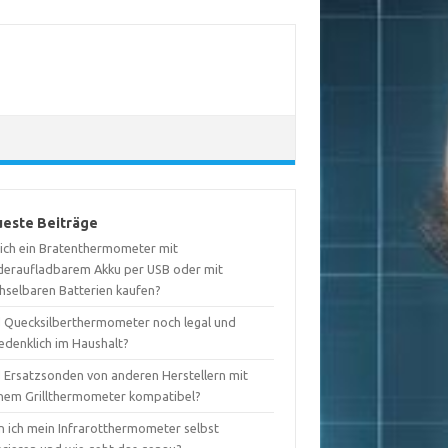
este Beiträge
l ich ein Bratenthermometer mit
deraufladbarem Akku per USB oder mit
hselbaren Batterien kaufen?
d Quecksilberthermometer noch legal und
edenklich im Haushalt?
d Ersatzsonden von anderen Herstellern mit
nem Grillthermometer kompatibel?
n ich mein Infrarotthermometer selbst