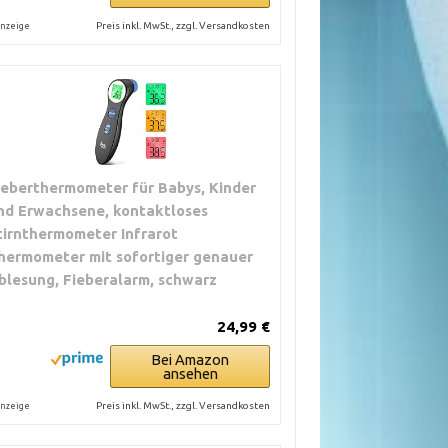
Preis inkl. MwSt., zzgl. Versandkosten
nzeige
ieberthermometer für Babys, Kinder
nd Erwachsene, kontaktloses
tirnthermometer Infrarot
hermometer mit sofortiger genauer
blesung, Fieberalarm, schwarz
24,99 €
Bei Amazon
ansehen
Preis inkl. MwSt., zzgl. Versandkosten
nzeige