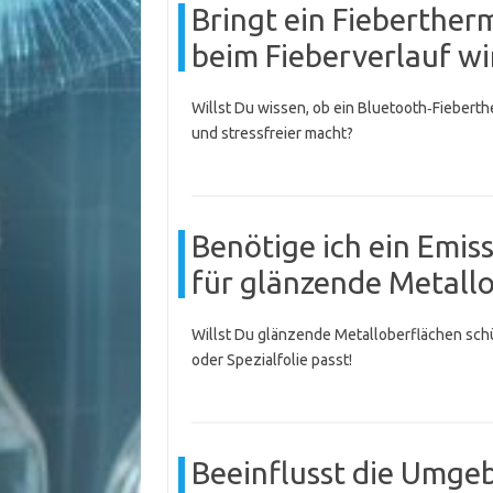
Bringt ein Fieberthe
beim Fieberverlauf wi
Willst Du wissen, ob ein Bluetooth‑Fieberth
und stressfreier macht?
Benötige ich ein Emiss
für glänzende Metall
Willst Du glänzende Metalloberflächen schü
oder Spezialfolie passt!
Beeinflusst die Umge