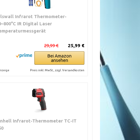
ilswall Infrarot Thermometer-
0~800°C IR Digital Laser
emperaturmessgerät
29,99 €
25,99 €
Bei Amazon
ansehen
Preis inkl. MwSt., zzgl. Versandkosten
nzeige
inhell Infrarot-Thermometer TC-IT
50