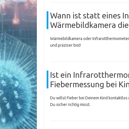
Wann ist statt eines 
Wärmebildkamera die
Wärmebildkamera oder Infrarotthermometer? 
und präziser bist!
Ist ein Infrarottherm
Fiebermessung bei Ki
Du willst Fieber bei Deinem Kind kontaktlo
Du sicher richtig misst.