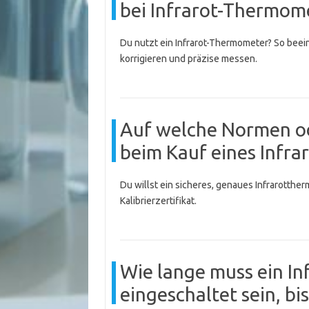
bei Infrarot-Thermom
Du nutzt ein Infrarot-Thermometer? So bee
korrigieren und präzise messen.
Auf welche Normen ode
beim Kauf eines Infr
Du willst ein sicheres, genaues Infrarotth
Kalibrierzertifikat.
Wie lange muss ein I
eingeschaltet sein, bi