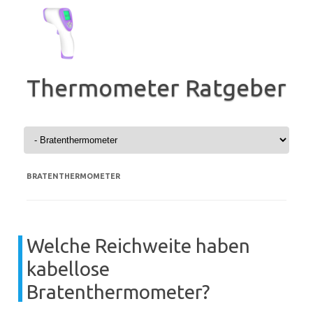
Zum
Inhalt
springen
Thermometer Ratgeber
BRATENTHERMOMETER
Welche Reichweite haben
kabellose
Bratenthermometer?