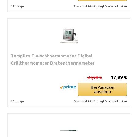
*
Preis inkl. MwSt., zzgl. Versandkosten
Anzeige
TempPro Fleischthermometer Digital
Grillthermometer Bratenthermometer
24,99 €
17,99 €
Bei Amazon
ansehen
*
Preis inkl. MwSt., zzgl. Versandkosten
Anzeige