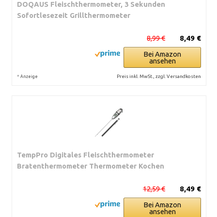
DOQAUS Fleischthermometer, 3 Sekunden
Sofortlesezeit Grillthermometer
8,99 €
8,49 €
Bei Amazon
ansehen
*
Preis inkl. MwSt., zzgl. Versandkosten
Anzeige
TempPro Digitales Fleischthermometer
Bratenthermometer Thermometer Kochen
12,59 €
8,49 €
Bei Amazon
ansehen