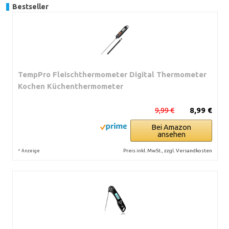
Bestseller
TempPro Fleischthermometer Digital Thermometer
Kochen Küchenthermometer
9,99 €
8,99 €
Bei Amazon
ansehen
*
Preis inkl. MwSt., zzgl. Versandkosten
Anzeige