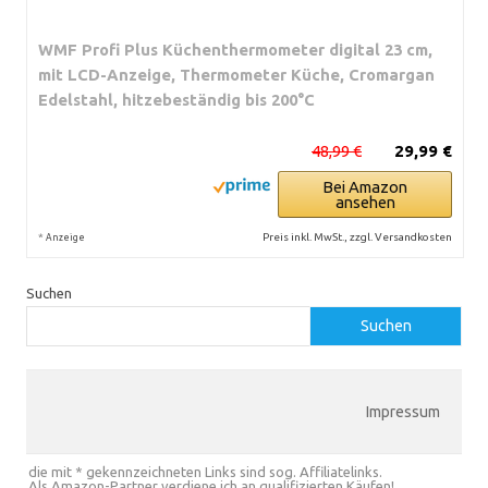
WMF Profi Plus Küchenthermometer digital 23 cm,
mit LCD-Anzeige, Thermometer Küche, Cromargan
Edelstahl, hitzebeständig bis 200°C
48,99 €
29,99 €
Bei Amazon
ansehen
*
Preis inkl. MwSt., zzgl. Versandkosten
Anzeige
Suchen
Suchen
Impressum
die mit * gekennzeichneten Links sind sog. Affiliatelinks.
Als Amazon-Partner verdiene ich an qualifizierten Käufen!