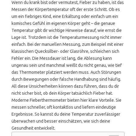
Wenn du krank bist oder vermutest, Fieber zu haben, ist das
Messen der Körpertemperatur oft der erste Schritt. Ob es
um ein fiebriges Kind, eine Erkältung oder einfach um ein
komisches Gefühl im eigenen Körper geht – die genaue
Temperatur gibt dir wichtige Hinweise darauf, wie ernst die
Lage ist. Trotzdem ist die Temperaturmessung nicht immer
einfach. Bei der manuellen Messung, zum Beispiel mit einer
klassischen Quecksilber- oder Glasröhre, schleichen sich
Fehler ein. Die Messdauer ist lang, die Ablesung kann
ungenau sein und manchmal weißt du nicht genau, wie tief
das Thermometer platziert werden muss. Auch Störungen
durch Bewegungen oder falsche Handhabung sind häufig.
All diese Unsicherheiten können dazu führen, dass du dir
nicht sicher bist, ob dein Körper tatsächlich Fieber hat.
Moderne Fieberthermometer bieten hier klare Vorteile. Sie
messen schneller, oft kontaktlos und liefern eindeutige
Ergebnisse. So kannst du deine Temperatur zuverlässiger
überwachen und besser einschätzen, wie sich deine
Gesundheit entwickelt.