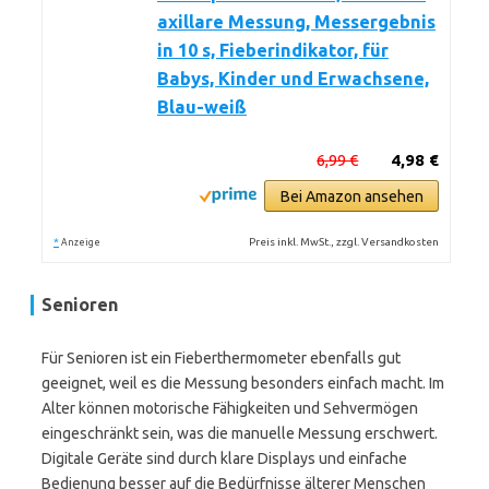
axillare Messung, Messergebnis
in 10 s, Fieberindikator, für
Babys, Kinder und Erwachsene,
Blau-weiß
6,99 €
4,98 €
Bei Amazon ansehen
*
Preis inkl. MwSt., zzgl. Versandkosten
Anzeige
Senioren
Für Senioren ist ein Fieberthermometer ebenfalls gut
geeignet, weil es die Messung besonders einfach macht. Im
Alter können motorische Fähigkeiten und Sehvermögen
eingeschränkt sein, was die manuelle Messung erschwert.
Digitale Geräte sind durch klare Displays und einfache
Bedienung besser auf die Bedürfnisse älterer Menschen