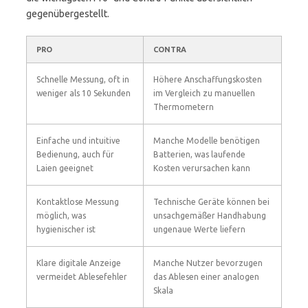
gegenübergestellt.
PRO
CONTRA
Schnelle Messung, oft in
Höhere Anschaffungskosten
weniger als 10 Sekunden
im Vergleich zu manuellen
Thermometern
Einfache und intuitive
Manche Modelle benötigen
Bedienung, auch für
Batterien, was laufende
Laien geeignet
Kosten verursachen kann
Kontaktlose Messung
Technische Geräte können bei
möglich, was
unsachgemäßer Handhabung
hygienischer ist
ungenaue Werte liefern
Klare digitale Anzeige
Manche Nutzer bevorzugen
vermeidet Ablesefehler
das Ablesen einer analogen
Skala