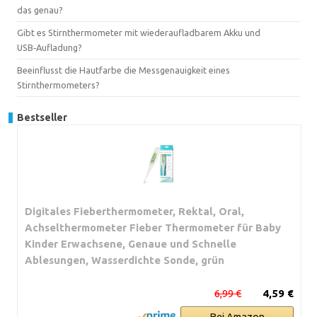
das genau?
Gibt es Stirnthermometer mit wiederaufladbarem Akku und
USB‑Aufladung?
Beeinflusst die Hautfarbe die Messgenauigkeit eines
Stirnthermometers?
Bestseller
Digitales Fieberthermometer, Rektal, Oral,
Achselthermometer Fieber Thermometer für Baby
Kinder Erwachsene, Genaue und Schnelle
Ablesungen, Wasserdichte Sonde, grün
6,99 €
4,59 €
Bei Amazon