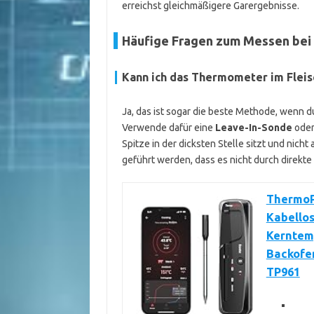
erreichst gleichmäßigere Garergebnisse.
Häufige Fragen zum Messen bei 
Kann ich das Thermometer im Fleisc
Ja, das ist sogar die beste Methode, wenn d
Verwende dafür eine
Leave-In-Sonde
oder
Spitze in der dicksten Stelle sitzt und nicht
geführt werden, dass es nicht durch direkte
ThermoP
Kabellos
Kerntem
Backofen
TP961