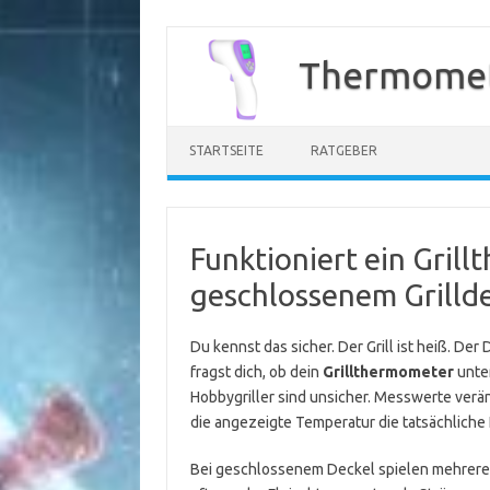
Zum
Inhalt
Thermomet
springen
STARTSEITE
RATGEBER
Funktioniert ein Gril
geschlossenem Grillde
Du kennst das sicher. Der Grill ist heiß. Der 
fragst dich, ob dein
Grillthermometer
unter
Hobbygriller sind unsicher. Messwerte veränd
die angezeigte Temperatur die tatsächliche 
Bei geschlossenem Deckel spielen mehrere