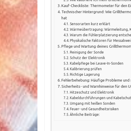
Kauf-Checkliste: Thermometer für den E
Technischer Hintergrund: Wie Grillther
hat
Sensorarten kurz erklärt
Wärmeübertragung: Wärmeleitung, K
Warum die Fühlerplatzierung entsche
Physikalische Faktoren für Messabwe
Pflege und Wartung deines Grillthermo
Reinigung der Sonde
Schutz der Elektronik
Kabelpflege bei Leave-In-Sonden
Kalibrierung prüfen
Richtige Lagerung
Fehlerbehebung: Häufige Probleme und 
Sicherheits- und Warnhinweise für den 
Hitzeschutz und Elektronik
Kabeldurchführungen und Kabelschu
Umgang mit heißen Sonden
Feuer- und Gesundheitsrisiken
Ähnliche Beiträge: