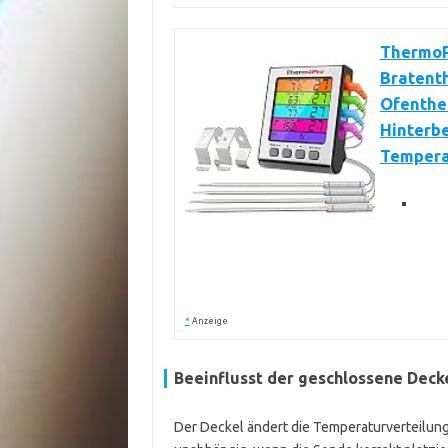
ThermoP
Bratent
Ofenthe
Hinterb
Tempera
*
Anzeige
Beeinflusst der geschlossene Deck
Der Deckel ändert die Temperaturverteilung