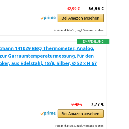
42,99 €
36,96 €
Bei Amazon ansehen
Preis inkl. MwSt., zzgl. Versandkosten
EMPFEHLUNG
tmann 141029 BBQ Thermometer, Analog,
, zur Garraumtemperaturmessung, für den
ker, aus Edelstahl, 18/8, Silber, Ø 52 x H 67
9,49 €
7,77 €
Bei Amazon ansehen
Preis inkl. MwSt., zzgl. Versandkosten