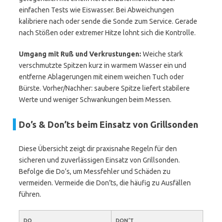
einfachen Tests wie Eiswasser. Bei Abweichungen
kalibriere nach oder sende die Sonde zum Service. Gerade
nach Stößen oder extremer Hitze lohnt sich die Kontrolle.
Umgang mit Ruß und Verkrustungen:
Weiche stark
verschmutzte Spitzen kurz in warmem Wasser ein und
entferne Ablagerungen mit einem weichen Tuch oder
Bürste. Vorher/Nachher: saubere Spitze liefert stabilere
Werte und weniger Schwankungen beim Messen.
Do’s & Don’ts beim Einsatz von Grillsonden
Diese Übersicht zeigt dir praxisnahe Regeln für den
sicheren und zuverlässigen Einsatz von Grillsonden.
Befolge die Do’s, um Messfehler und Schäden zu
vermeiden. Vermeide die Don’ts, die häufig zu Ausfällen
führen.
DO
DON’T