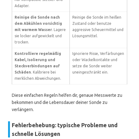
Adapter.
Reinige die Sonde nach
Reinige die Sonde im heißen
dem Abkühlen vorsichtig
Zustand oder benutze
mit warmem Wasser
. Lagere
aggressive Scheuermittel und
sie locker aufgewickelt und
Lösungsmittel.
trocken.
Kontrolliere regelmäßig
Ignoriere Risse, Verfärbungen
Kabel, Isolierung und
oder Wackelkontakte und
Steckverbindungen auf
setze die Sonde weiter
Schäden
. Kalibriere bei
uneingeschränkt ein.
merklichen Abweichungen.
Diese einfachen Regeln helfen dir, genaue Messwerte zu
bekommen und die Lebensdauer deiner Sonde zu
verlängern.
Fehlerbehebung: typische Probleme und
schnelle Lösungen