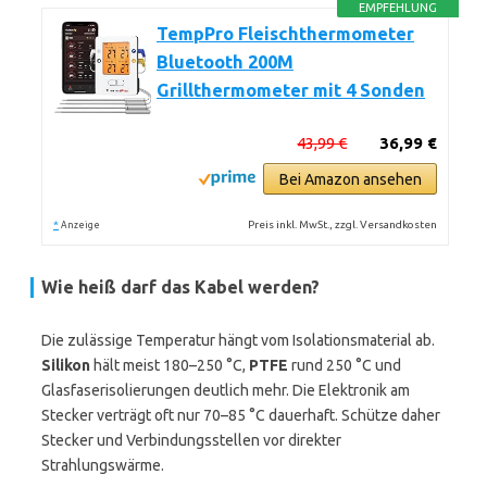
EMPFEHLUNG
TempPro Fleischthermometer
Bluetooth 200M
Grillthermometer mit 4 Sonden
43,99 €
36,99 €
Bei Amazon ansehen
*
Preis inkl. MwSt., zzgl. Versandkosten
Anzeige
Wie heiß darf das Kabel werden?
Die zulässige Temperatur hängt vom Isolationsmaterial ab.
Silikon
hält meist 180–250 °C,
PTFE
rund 250 °C und
Glasfaserisolierungen deutlich mehr. Die Elektronik am
Stecker verträgt oft nur 70–85 °C dauerhaft. Schütze daher
Stecker und Verbindungsstellen vor direkter
Strahlungswärme.