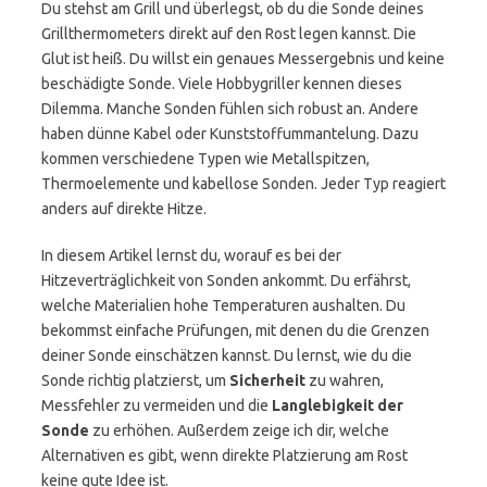
Du stehst am Grill und überlegst, ob du die Sonde deines
Grillthermometers direkt auf den Rost legen kannst. Die
Glut ist heiß. Du willst ein genaues Messergebnis und keine
beschädigte Sonde. Viele Hobbygriller kennen dieses
Dilemma. Manche Sonden fühlen sich robust an. Andere
haben dünne Kabel oder Kunststoffummantelung. Dazu
kommen verschiedene Typen wie Metallspitzen,
Thermoelemente und kabellose Sonden. Jeder Typ reagiert
anders auf direkte Hitze.
In diesem Artikel lernst du, worauf es bei der
Hitzeverträglichkeit von Sonden ankommt. Du erfährst,
welche Materialien hohe Temperaturen aushalten. Du
bekommst einfache Prüfungen, mit denen du die Grenzen
deiner Sonde einschätzen kannst. Du lernst, wie du die
Sonde richtig platzierst, um
Sicherheit
zu wahren,
Messfehler zu vermeiden und die
Langlebigkeit der
Sonde
zu erhöhen. Außerdem zeige ich dir, welche
Alternativen es gibt, wenn direkte Platzierung am Rost
keine gute Idee ist.