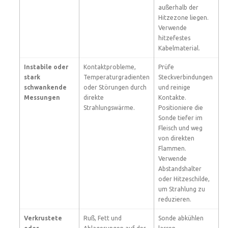
außerhalb der
Hitzezone liegen.
Verwende
hitzefestes
Kabelmaterial.
Instabile oder
Kontaktprobleme,
Prüfe
stark
Temperaturgradienten
Steckverbindungen
schwankende
oder Störungen durch
und reinige
Messungen
direkte
Kontakte.
Strahlungswärme.
Positioniere die
Sonde tiefer im
Fleisch und weg
von direkten
Flammen.
Verwende
Abstandshalter
oder Hitzeschilde,
um Strahlung zu
reduzieren.
Verkrustete
Ruß, Fett und
Sonde abkühlen