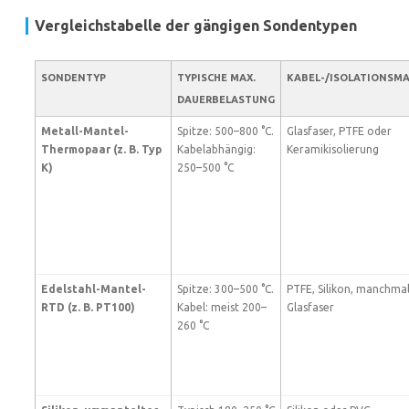
Vergleichstabelle der gängigen Sondentypen
SONDENTYP
TYPISCHE MAX.
KABEL-/ISOLATIONSMA
DAUERBELASTUNG
Metall-Mantel-
Spitze: 500–800 °C.
Glasfaser, PTFE oder
Thermopaar (z. B. Typ
Kabelabhängig:
Keramikisolierung
K)
250–500 °C
Edelstahl-Mantel-
Spitze: 300–500 °C.
PTFE, Silikon, manchma
RTD (z. B. PT100)
Kabel: meist 200–
Glasfaser
260 °C