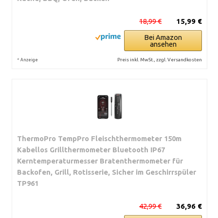
18,99 €
15,99 €
Bei Amazon
ansehen
*
Preis inkl. MwSt., zzgl. Versandkosten
Anzeige
ThermoPro TempPro Fleischthermometer 150m
Kabellos Grillthermometer Bluetooth IP67
Kerntemperaturmesser Bratenthermometer für
Backofen, Grill, Rotisserie, Sicher im Geschirrspüler
TP961
42,99 €
36,96 €