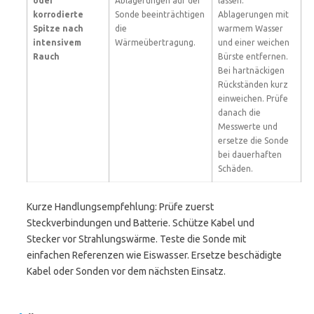
oder
Ablagerungen auf der
lassen.
korrodierte
Sonde beeinträchtigen
Ablagerungen mit
Spitze nach
die
warmem Wasser
intensivem
Wärmeübertragung.
und einer weichen
Rauch
Bürste entfernen.
Bei hartnäckigen
Rückständen kurz
einweichen. Prüfe
danach die
Messwerte und
ersetze die Sonde
bei dauerhaften
Schäden.
Kurze Handlungsempfehlung: Prüfe zuerst
Steckverbindungen und Batterie. Schütze Kabel und
Stecker vor Strahlungswärme. Teste die Sonde mit
einfachen Referenzen wie Eiswasser. Ersetze beschädigte
Kabel oder Sonden vor dem nächsten Einsatz.