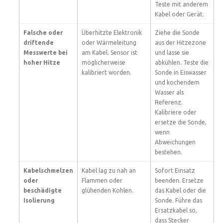
Teste mit anderem
Kabel oder Gerät.
Falsche oder
Überhitzte Elektronik
Ziehe die Sonde
driftende
oder Wärmeleitung
aus der Hitzezone
Messwerte bei
am Kabel. Sensor ist
und lasse sie
hoher Hitze
möglicherweise
abkühlen. Teste die
kalibriert worden.
Sonde in Eiswasser
und kochendem
Wasser als
Referenz.
Kalibriere oder
ersetze die Sonde,
wenn
Abweichungen
bestehen.
Kabelschmelzen
Kabel lag zu nah an
Sofort Einsatz
oder
Flammen oder
beenden. Ersetze
beschädigte
glühenden Kohlen.
das Kabel oder die
Isolierung
Sonde. Führe das
Ersatzkabel so,
dass Stecker