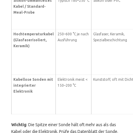
Silikon-ummanteltes
Typisch 180–250 °C
Silikon oder PVC
Kabel / Standard-
Meal-Probe
Hochtemperaturkabel
250–600 °C je nach
Glasfaser, Keramik,
(Glasfaserisoliert,
Ausführung
Spezialbeschichtung
Keramik)
Kabellose Sonden mit
Elektronik meist <
Kunststoff, oft mit Dic
integrierter
150–200 °C
Elektronik
Wichtig
: Die Spitze einer Sonde hält oft mehr aus als das
Kabel oder die Elektronik. Prüfe das Datenblatt der Sonde.