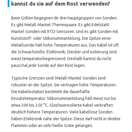
kannst du sie auf dem Rost verwenden?
Beim Grillen begegnen dir drei Hauptgruppen von Sonden.
Es gibt Metall-Mantel-Thermopaare. Es gibt Edelstahl-
Mantel-Sonden mit RTD-Sensoren. Und es gibt Sonden mit
Kunststoff- oder Silikonummantelung. Die Spitze einer
Metallsonde hält hohe Temperaturen aus. Das Kabel ist oft
die Schwachstelle. Elektronik, Stecker und Isolierung sind
meist temperaturbegrenzend. Deshalb kannst du nicht
pauschal jede Sonde auf den Rost legen.
Typische Grenzen sind: Metall-Mantel-Sonden sind
robuster an der Spitze. Sie vertragen hohe Temperaturen.
Die Kabelisolation bestimmt die dauerhafte
Einsatztemperatur. Silikonummantelung hält meist nur bis
etwa 200 bis 250 °C. Glasfaserisolierte Kabel verkraften
deutlich höhere Temperaturen. Viele kabellose Sonden
haben Elektronik nahe der Spitze. Diese darf nicht in direkte
Flammen oder an sehr heiße Grate gelangen.