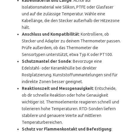
Kabelmaterial und Länge
: Achte auf
Isolationsmaterial wie Silikon, PTFE oder Glasfaser
und auf die zulässige Temperatur. Wähle eine
Kabellänge, die den Stecker außerhalb der Hitzezone
hält.
Anschluss und Kompatibilität
: Kontrolliere, ob
Stecker und Adapter zu deinem Thermometer passen.
Prüfe außerdem, ob das Thermometer die
Sensortypen unterstützt, etwa Typ K oder PT100.
Schutzmantel der Sonde
: Bevorzuge eine
Edelstahl- oder Keramikhülle bei direkter
Rostplatzierung. Kunststoffummantelungen sind für
indirekte Zonen besser geeignet.
Reaktionszeit und Messgenauigkeit
: Entscheide,
ob dir schnelle Reaktion oder hohe Genauigkeit
wichtiger ist. Thermoelemente reagieren schnell und
tolerieren hohe Temperaturen. RTD-Sonden liefern
stabilere und genauere Werte auf mittleren
Temperaturbereichen.
Schutz vor Flammenkontakt und Befestigung
: