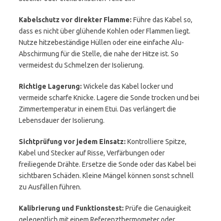
Kabelschutz vor direkter Flamme:
Führe das Kabel so,
dass es nicht über glühende Kohlen oder Flammen liegt.
Nutze hitzebeständige Hüllen oder eine einfache Alu-
Abschirmung für die Stelle, die nahe der Hitze ist. So
vermeidest du Schmelzen der Isolierung.
Richtige Lagerung:
Wickele das Kabel locker und
vermeide scharfe Knicke. Lagere die Sonde trocken und bei
Zimmertemperatur in einem Etui. Das verlängert die
Lebensdauer der Isolierung.
Sichtprüfung vor jedem Einsatz:
Kontrolliere Spitze,
Kabel und Stecker auf Risse, Verfärbungen oder
freiliegende Drähte. Ersetze die Sonde oder das Kabel bei
sichtbaren Schäden. Kleine Mängel können sonst schnell
zu Ausfällen führen.
Kalibrierung und Funktionstest:
Prüfe die Genauigkeit
gelegentlich mit einem Referenzthermometer oder