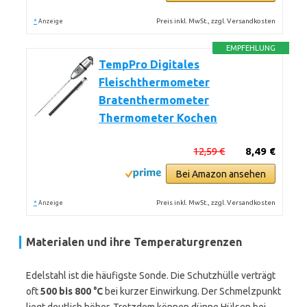
*
Preis inkl. MwSt., zzgl. Versandkosten
Anzeige
EMPFEHLUNG
TempPro Digitales
Fleischthermometer
Bratenthermometer
Thermometer Kochen
12,59 €
8,49 €
Bei Amazon ansehen
*
Preis inkl. MwSt., zzgl. Versandkosten
Anzeige
Materialen und ihre Temperaturgrenzen
Edelstahl ist die häufigste Sonde. Die Schutzhülle verträgt
oft
500 bis 800 °C
bei kurzer Einwirkung. Der Schmelzpunkt