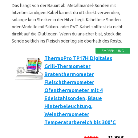
Das hängt von der Bauart ab. Metallmantel-Sonden mit
hitzebeständigem Kabel kannst du oft direkt verwenden,
solange kein Stecker in der Hitze liegt. Kabellose Sonden
oder Modelle mit Silikon- oder PVC-Kabel solltest du nicht
direkt auf die Glut legen. Wenn du unsicher bist, steck die
Sonde seitlich ins Fleisch oder leg sie oberhalb des Rosts.
EMPFEHLUNG
ThermoPro TP17H Digitales
Grill-Thermometer
Bratenthermometer
Fleischthermometer
Ofenthermometer mit 4
Edelstahlsonden, Blaue
Hinterbeleuchtung,
Weinthermometer
Temperaturbereich bis 300°C
37,99 €
31,99 €