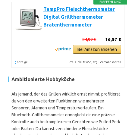
EMPFEHLUNG
TempPro Fleischthermometer
Digital Grillthermometer
Bratenthermometer
24,99 €
16,97 €
Bei Amazon ansehen
*
Preis inkl. MwSt., zzgl. Versandkosten
Anzeige
Ambitionierte Hobbyköche
Als jemand, der das Grillen wirklich ernst nimmt, profitierst
du von den erweiterten Funktionen wie mehreren
Sensoren, Alarmen und Temperaturverläufen. Ein
Bluetooth-Grillthermometer ermöglicht dir eine präzise
Kontrolle auch bei komplexeren Gerichten wie Pulled Pork
oder Braten. Du kannst verschiedene Fleischstücke