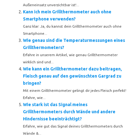
Außeneinsatz unverzichtbar ist!...
Kann ich mein Grillthermometer auch ohne
Smartphone verwenden?
Ganz klar: Ja, du kannst dein Grillthermometer auch ohne
Smartphone...
Wie genau sind die Temperaturmessungen eines
Grillthermometers?
Erfahre in unserem Artikel, wie genau Grillthermometer
wirklich sind und...
Wie kann ein Grillthermometer dazu beitragen,
Fleisch genau auf den gewünschten Gargrad zu
bringen?
Mit einem Grillthermometer gelingt dir jedes Fleisch perfekt!
Erfahre, wie...
Wie stark ist das Signal meines
Grillthermometers durch Wände und andere
Hindernisse beeinträchtigt?
Erfahre, wie gut das Signal deines Grillthermometers durch
Wände &...