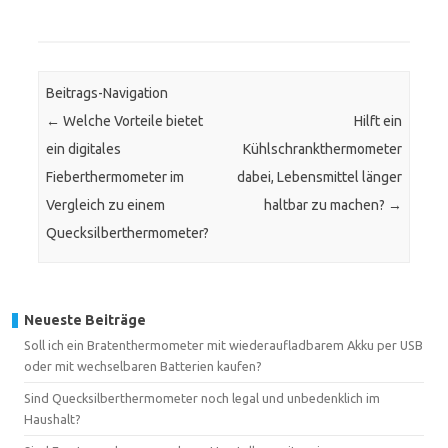
Beitrags-Navigation
←
Welche Vorteile bietet
Hilft ein
ein digitales
Kühlschrankthermometer
Fieberthermometer im
dabei, Lebensmittel länger
Vergleich zu einem
haltbar zu machen?
→
Quecksilberthermometer?
Neueste Beiträge
Soll ich ein Bratenthermometer mit wiederaufladbarem Akku per USB
oder mit wechselbaren Batterien kaufen?
Sind Quecksilberthermometer noch legal und unbedenklich im
Haushalt?