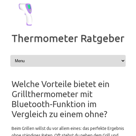
Zum
Inhalt
springen
Thermometer Ratgeber
Welche Vorteile bietet ein
Grillthermometer mit
Bluetooth-Funktion im
Vergleich zu einem ohne?
Beim Grillen willst du vor allem eines: das perfekte Ergebnis
ohne ständiges Raten. Oft stehst du neben dem Grill und