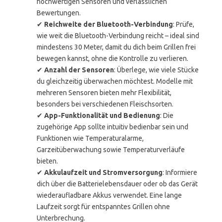
hochwertigen Sensoren und verlässlichen
Bewertungen.
✔
Reichweite der Bluetooth-Verbindung
: Prüfe,
wie weit die Bluetooth-Verbindung reicht – ideal sind
mindestens 30 Meter, damit du dich beim Grillen frei
bewegen kannst, ohne die Kontrolle zu verlieren.
✔
Anzahl der Sensoren
: Überlege, wie viele Stücke
du gleichzeitig überwachen möchtest. Modelle mit
mehreren Sensoren bieten mehr Flexibilität,
besonders bei verschiedenen Fleischsorten.
✔
App-Funktionalität und Bedienung
: Die
zugehörige App sollte intuitiv bedienbar sein und
Funktionen wie Temperaturalarme,
Garzeitüberwachung sowie Temperaturverläufe
bieten.
✔
Akkulaufzeit und Stromversorgung
: Informiere
dich über die Batterielebensdauer oder ob das Gerät
wiederaufladbare Akkus verwendet. Eine lange
Laufzeit sorgt für entspanntes Grillen ohne
Unterbrechung.