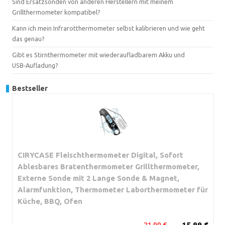
Sind Ersatzsonden von anderen Herstellern mit meinem
Grillthermometer kompatibel?
Kann ich mein Infrarotthermometer selbst kalibrieren und wie geht
das genau?
Gibt es Stirnthermometer mit wiederaufladbarem Akku und
USB‑Aufladung?
Bestseller
CIRYCASE Fleischthermometer Digital, Sofort
Ablesbares Bratenthermometer Grillthermometer,
Externe Sonde mit 2 Lange Sonde & Magnet,
Alarmfunktion, Thermometer Laborthermometer für
Küche, BBQ, Ofen
21,99 €
15,99 €