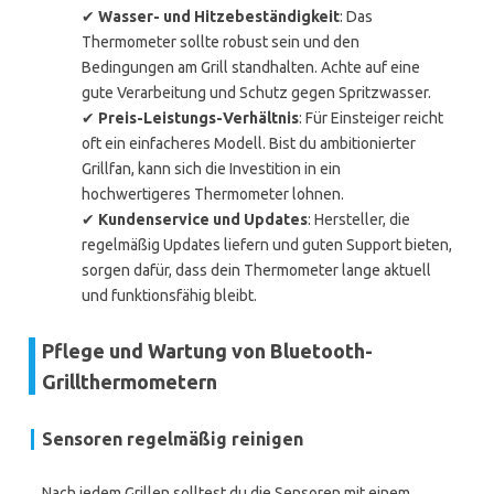
✔
Wasser- und Hitzebeständigkeit
: Das
Thermometer sollte robust sein und den
Bedingungen am Grill standhalten. Achte auf eine
gute Verarbeitung und Schutz gegen Spritzwasser.
✔
Preis-Leistungs-Verhältnis
: Für Einsteiger reicht
oft ein einfacheres Modell. Bist du ambitionierter
Grillfan, kann sich die Investition in ein
hochwertigeres Thermometer lohnen.
✔
Kundenservice und Updates
: Hersteller, die
regelmäßig Updates liefern und guten Support bieten,
sorgen dafür, dass dein Thermometer lange aktuell
und funktionsfähig bleibt.
Pflege und Wartung von Bluetooth-
Grillthermometern
Sensoren regelmäßig reinigen
Nach jedem Grillen solltest du die Sensoren mit einem