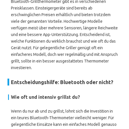
Bluetooth-Grillthermometer gibt es in verschiedenen
Preisklassen. Einsteigergeräte sind bereits ab
erschwinglichen Preisen erhältlich und bieten trotzdem
viele der genannten Vorteile. Hochwertige Modelle
verfügen meist über mehrere Sensoren, längere Reichweite
und eine bessere App-Unterstützung. Entscheidend ist,
welche Funktionen du wirklich brauchst und wie oft du das
Gerät nutzt. Für gelegentliche Griller genügt oft ein
einfacheres Modell, doch wer regelmäßig und mit Anspruch
grillt, sollte in ein besser ausgestattetes Thermometer
investieren.
Entscheidungshilfe: Bluetooth oder nicht?
Wie oft und intensiv grillst du?
Wenn du nur ab und zu grillst, lohnt sich die Investition in
ein teures Bluetooth-Thermometer vielleicht weniger. Für
gelegentliche Einsätze kann ein einfaches Modell genauso