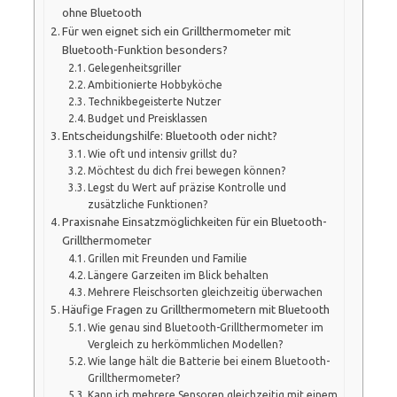
ohne Bluetooth
Für wen eignet sich ein Grillthermometer mit
Bluetooth-Funktion besonders?
Gelegenheitsgriller
Ambitionierte Hobbyköche
Technikbegeisterte Nutzer
Budget und Preisklassen
Entscheidungshilfe: Bluetooth oder nicht?
Wie oft und intensiv grillst du?
Möchtest du dich frei bewegen können?
Legst du Wert auf präzise Kontrolle und
zusätzliche Funktionen?
Praxisnahe Einsatzmöglichkeiten für ein Bluetooth-
Grillthermometer
Grillen mit Freunden und Familie
Längere Garzeiten im Blick behalten
Mehrere Fleischsorten gleichzeitig überwachen
Häufige Fragen zu Grillthermometern mit Bluetooth
Wie genau sind Bluetooth-Grillthermometer im
Vergleich zu herkömmlichen Modellen?
Wie lange hält die Batterie bei einem Bluetooth-
Grillthermometer?
Kann ich mehrere Sensoren gleichzeitig mit einem