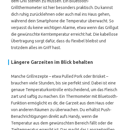
dem Grill stehen zu müssen. Ein Bluetooth-
Grillthermometer ist hier besonders praktisch. Du kannst
dich ruhig zurücklehnen oder auch mal ins Haus gehen,
während dein Smartphone die Temperatur überwacht. So
verpasst du keine wichtigen Alarme, etwa wenn das Grillgut
die gewünschte Kerntemperatur erreicht hat. Die kabellose
Übertragung sorgt dafür, dass du flexibel bleibst und
trotzdem alles im Griff hast.
Längere Garzeiten im Blick behalten
Manche Grillrezepte – etwa Pulled Pork oder Brisket –
brauchen viele Stunden, bis sie perfekt sind. Dabei ist eine
genaue Temperaturkontrolle entscheidend, um das Fleisch
zart und saftig zu machen. Ein Thermometer mit Bluetooth-
Funktion ermöglicht es dir, die Garzeit aus dem Haus oder
von anderen Räumen zu überwachen. Du erhältst Push-
Benachrichtigungen direkt aufs Handy, wenn die
Temperatur aus dem gewünschten Bereich fällt oder die
Zieltemperatur erreicht ist. Das macht das Langzeitgrillen