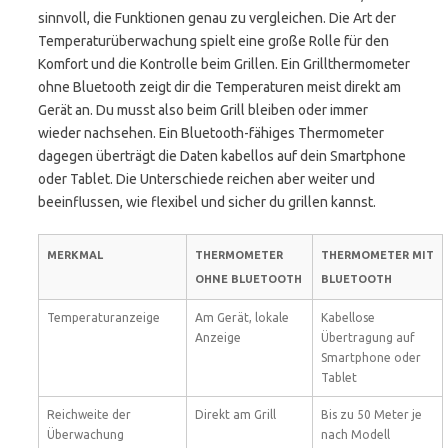
sinnvoll, die Funktionen genau zu vergleichen. Die Art der
Temperaturüberwachung spielt eine große Rolle für den
Komfort und die Kontrolle beim Grillen. Ein Grillthermometer
ohne Bluetooth zeigt dir die Temperaturen meist direkt am
Gerät an. Du musst also beim Grill bleiben oder immer
wieder nachsehen. Ein Bluetooth-fähiges Thermometer
dagegen überträgt die Daten kabellos auf dein Smartphone
oder Tablet. Die Unterschiede reichen aber weiter und
beeinflussen, wie flexibel und sicher du grillen kannst.
MERKMAL
THERMOMETER
THERMOMETER MIT
OHNE BLUETOOTH
BLUETOOTH
Temperaturanzeige
Am Gerät, lokale
Kabellose
Anzeige
Übertragung auf
Smartphone oder
Tablet
Reichweite der
Direkt am Grill
Bis zu 50 Meter je
Überwachung
nach Modell