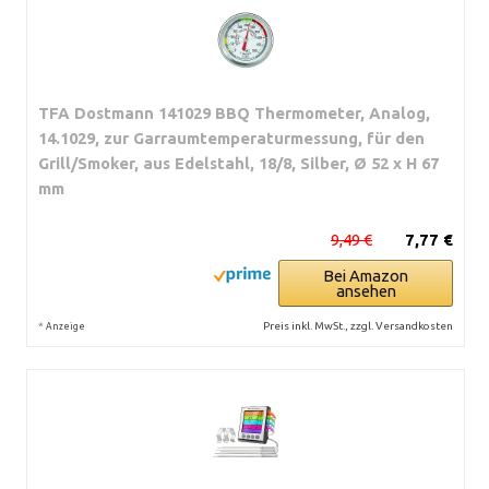
TFA Dostmann 141029 BBQ Thermometer, Analog,
14.1029, zur Garraumtemperaturmessung, für den
Grill/Smoker, aus Edelstahl, 18/8, Silber, Ø 52 x H 67
mm
9,49 €
7,77 €
Bei Amazon
ansehen
*
Preis inkl. MwSt., zzgl. Versandkosten
Anzeige