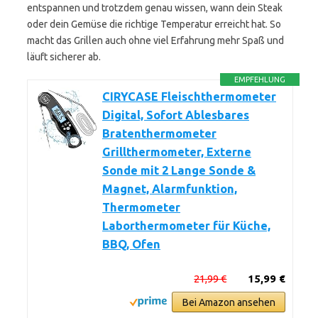
entspannen und trotzdem genau wissen, wann dein Steak
oder dein Gemüse die richtige Temperatur erreicht hat. So
macht das Grillen auch ohne viel Erfahrung mehr Spaß und
läuft sicherer ab.
EMPFEHLUNG
CIRYCASE Fleischthermometer
Digital, Sofort Ablesbares
Bratenthermometer
Grillthermometer, Externe
Sonde mit 2 Lange Sonde &
Magnet, Alarmfunktion,
Thermometer
Laborthermometer für Küche,
BBQ, Ofen
21,99 €
15,99 €
Bei Amazon ansehen