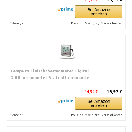
Bei Amazon
ansehen
*
Preis inkl. MwSt., zzgl. Versandkosten
Anzeige
TempPro Fleischthermometer Digital
Grillthermometer Bratenthermometer
24,99 €
16,97 €
Bei Amazon
ansehen
*
Preis inkl. MwSt., zzgl. Versandkosten
Anzeige