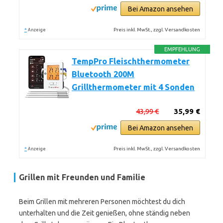
Bei Amazon ansehen
*
Preis inkl. MwSt., zzgl. Versandkosten
Anzeige
EMPFEHLUNG
TempPro Fleischthermometer
Bluetooth 200M
Grillthermometer mit 4 Sonden
43,99 €
35,99 €
Bei Amazon ansehen
*
Preis inkl. MwSt., zzgl. Versandkosten
Anzeige
Grillen mit Freunden und Familie
Beim Grillen mit mehreren Personen möchtest du dich
unterhalten und die Zeit genießen, ohne ständig neben