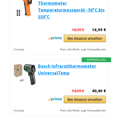
Thermometer
Temperaturmessgerät -50°C bis
550°C
18,99 €
16,99 €
Bei Amazon ansehen
*
Preis inkl. MwSt., zzgl. Versandkosten
Anzeige
EMPFEHLUNG
Bosch Infrarotthermometer
UniversalTemp
54,99 €
40,40 €
Bei Amazon ansehen
*
Preis inkl. MwSt., zzgl. Versandkosten
Anzeige