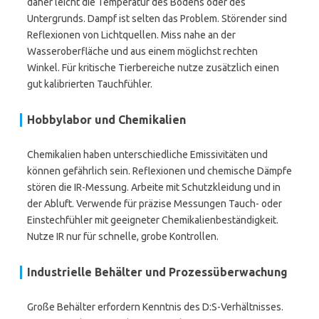
daher leicht die Temperatur des Bodens oder des
Untergrunds. Dampf ist selten das Problem. Störender sind
Reflexionen von Lichtquellen. Miss nahe an der
Wasseroberfläche und aus einem möglichst rechten
Winkel. Für kritische Tierbereiche nutze zusätzlich einen
gut kalibrierten Tauchfühler.
Hobbylabor und Chemikalien
Chemikalien haben unterschiedliche Emissivitäten und
können gefährlich sein. Reflexionen und chemische Dämpfe
stören die IR-Messung. Arbeite mit Schutzkleidung und in
der Abluft. Verwende für präzise Messungen Tauch- oder
Einstechfühler mit geeigneter Chemikalienbeständigkeit.
Nutze IR nur für schnelle, grobe Kontrollen.
Industrielle Behälter und Prozessüberwachung
Große Behälter erfordern Kenntnis des D:S-Verhältnisses.