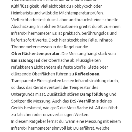
Kühlflüssigkeit. Vielleicht bist du Hobbykoch oder
Heimbarista und willst die Milchtemperatur prüfen.
Vielleicht arbeitest du im Labor und brauchst eine schnelle
Abschätzung. In solchen Situationen greifst du oft zu einem
Infrarot-Thermometer. Es ist praktisch, berührungslos und
liefert sofort Werte. Doch hier steckt eine Falle. Infrarot-
Thermometer messen in der Regel nur die
Oberflächentemperatur
. Die Messung hängt stark vom
Emissionsgrad
der Oberfläche ab. Flüssigkeiten
reflektieren Licht anders als feste Stoffe. Glatte oder
glänzende Oberflächen führen zu
Reflexionen
.
Transparente Flüssigkeiten lassen Infrarotstrahlung durch,
so dass das Gerät eventuell die Temperatur des
Untergrunds misst. Zusätzlich stören
Dampfbildung
und
Spritzer die Messung. Auch das
D:S-Verhältnis
deines
Geräts bestimmt, wie groß die Messfläche ist. All das führt
zu falschen oder unzuverlässigen Werten.
In diesem Ratgeber lernst du, wann eine Messung mit einem
Infrarot-Thermometer sinnvoll ist. Du erfährst, welche