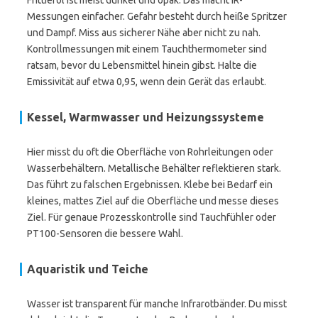
Frittieröl ist meist dunkel und opak. Das macht IR-
Messungen einfacher. Gefahr besteht durch heiße Spritzer
und Dampf. Miss aus sicherer Nähe aber nicht zu nah.
Kontrollmessungen mit einem Tauchthermometer sind
ratsam, bevor du Lebensmittel hinein gibst. Halte die
Emissivität auf etwa 0,95, wenn dein Gerät das erlaubt.
Kessel, Warmwasser und Heizungssysteme
Hier misst du oft die Oberfläche von Rohrleitungen oder
Wasserbehältern. Metallische Behälter reflektieren stark.
Das führt zu falschen Ergebnissen. Klebe bei Bedarf ein
kleines, mattes Ziel auf die Oberfläche und messe dieses
Ziel. Für genaue Prozesskontrolle sind Tauchfühler oder
PT100-Sensoren die bessere Wahl.
Aquaristik und Teiche
Wasser ist transparent für manche Infrarotbänder. Du misst