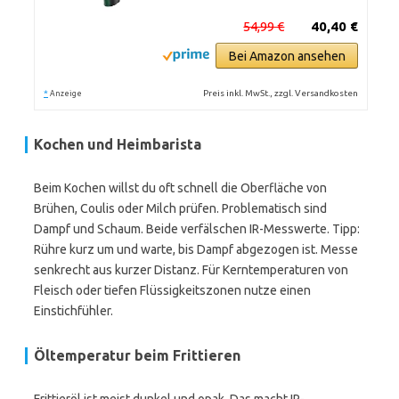
54,99 €
40,40 €
Bei Amazon ansehen
*
Preis inkl. MwSt., zzgl. Versandkosten
Anzeige
Kochen und Heimbarista
Beim Kochen willst du oft schnell die Oberfläche von
Brühen, Coulis oder Milch prüfen. Problematisch sind
Dampf und Schaum. Beide verfälschen IR-Messwerte. Tipp:
Rühre kurz um und warte, bis Dampf abgezogen ist. Messe
senkrecht aus kurzer Distanz. Für Kerntemperaturen von
Fleisch oder tiefen Flüssigkeitszonen nutze einen
Einstichfühler.
Öltemperatur beim Frittieren