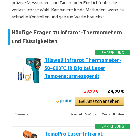
präzise Messungen sind Tauch- oder Einstichfühler die
verlässlichere Wahl. Kombiniere beide Methoden, wenn du
schnelle Kontrollen und genaue Werte brauchst.
Häufige Fragen zu Infrarot-Thermometern
und Flüssigkeiten
EMPFEHLUNG
Tilswall Infrarot Thermometer-
50~800°C IR Digital Laser
Temperaturmessgerät
29,99 €
24,98 €
Bei Amazon ansehen
*
Preis inkl. MwSt., zzgl. Versandkosten
Anzeige
EMPFEHLUNG
TempPro Laser-Infrarot-