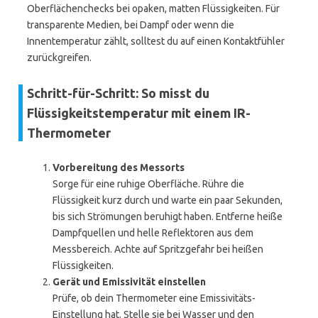
Oberflächenchecks bei opaken, matten Flüssigkeiten. Für
transparente Medien, bei Dampf oder wenn die
Innentemperatur zählt, solltest du auf einen Kontaktfühler
zurückgreifen.
Schritt-für-Schritt: So misst du
Flüssigkeitstemperatur mit einem IR-
Thermometer
Vorbereitung des Messorts
Sorge für eine ruhige Oberfläche. Rühre die
Flüssigkeit kurz durch und warte ein paar Sekunden,
bis sich Strömungen beruhigt haben. Entferne heiße
Dampfquellen und helle Reflektoren aus dem
Messbereich. Achte auf Spritzgefahr bei heißen
Flüssigkeiten.
Gerät und Emissivität einstellen
Prüfe, ob dein Thermometer eine Emissivitäts-
Einstellung hat. Stelle sie bei Wasser und den