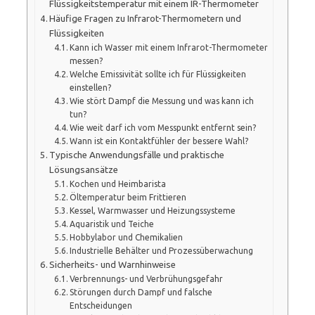
Flüssigkeitstemperatur mit einem IR-Thermometer
Häufige Fragen zu Infrarot-Thermometern und
Flüssigkeiten
Kann ich Wasser mit einem Infrarot-Thermometer
messen?
Welche Emissivität sollte ich für Flüssigkeiten
einstellen?
Wie stört Dampf die Messung und was kann ich
tun?
Wie weit darf ich vom Messpunkt entfernt sein?
Wann ist ein Kontaktfühler der bessere Wahl?
Typische Anwendungsfälle und praktische
Lösungsansätze
Kochen und Heimbarista
Öltemperatur beim Frittieren
Kessel, Warmwasser und Heizungssysteme
Aquaristik und Teiche
Hobbylabor und Chemikalien
Industrielle Behälter und Prozessüberwachung
Sicherheits- und Warnhinweise
Verbrennungs- und Verbrühungsgefahr
Störungen durch Dampf und falsche
Entscheidungen