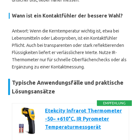
unsicher bist, lieber näher messen.
Wann ist ein Kontaktfühler der bessere Wahl?
Antwort: Wenn die Kerntemperatur wichtig ist, etwa bei
Lebensmitteln oder Laborproben, ist ein Kontaktfühler
Pflicht. Auch bei transparenten oder stark reflektierenden
Flüssigkeiten liefert er verlässlichere Werte. Nutze IR-
Thermometer nur für schnelle Oberflächenchecks oder als
Ergänzung zu einer Kontaktmessung.
Typische Anwendungsfälle und praktische
Lösungsansätze
EMPFEHLUNG
Etekcity Infrarot Thermometer
-50~ +610°C, IR Pyrometer
Temperaturmessgerät