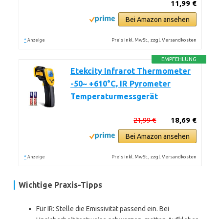
11,99 €
Bei Amazon ansehen
*
Preis inkl. MwSt., zzgl. Versandkosten
Anzeige
EMPFEHLUNG
Etekcity Infrarot Thermometer
-50~ +610°C, IR Pyrometer
Temperaturmessgerät
21,99 €
18,69 €
Bei Amazon ansehen
*
Preis inkl. MwSt., zzgl. Versandkosten
Anzeige
Wichtige Praxis-Tipps
Für IR: Stelle die Emissivität passend ein. Bei