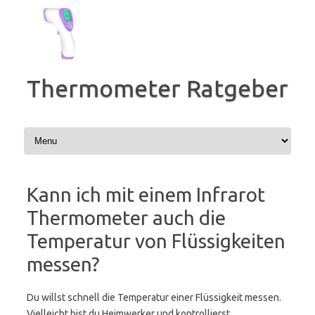
Zum
Inhalt
springen
Thermometer Ratgeber
Kann ich mit einem Infrarot
Thermometer auch die
Temperatur von Flüssigkeiten
messen?
Du willst schnell die Temperatur einer Flüssigkeit messen.
Vielleicht bist du Heimwerker und kontrollierst