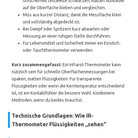
Unsicherheit testweise schwarzen, matten Aufkleber
auf die Oberfläche kleben und vergleichen.
Miss aus kurzer Distanz, damit die Messfläche klein
und vollständig abgedeckt ist.
Bei Dampf oder Spritzern kurz abwarten oder
Messung an einer ruhigen Stelle durchführen.
Für Lebensmittel und Sicherheit immer ein Einstich-
oder Tauchthermometer verwenden.
Kurz zusammengefasst:
Ein Infrarot-Thermometer kann
nützlich sein für schnelle Oberflächenmessungen bei
opaken, matten Flüssigkeiten. Für transparente
Flüssigkeiten oder wenn die Kerntemperatur entscheidend
ist, ist ein Kontaktfühler die bessere Wahl. Kombiniere
Methoden, wenn du beides brauchst.
Technische Grundlagen: Wie IR-
Thermometer Flüssigkeiten „sehen“