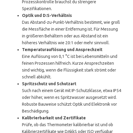
Prozesskontrolle brauchst du strengere
Spezifikationen.
Optik und D:S-Verhältnis
Das Abstand-zu-Punkt-Verhältnis bestimmt, wie groß
die Messfläche in einer Entfernung ist. Für Messung
in größeren Behältern oder aus Abstand ist ein
höheres Verhältnis wie 20:1 oder mehr sinnvoll.
Temperaturauflösung und Ansprechzeit
Eine Auflösung von 0,1 °C ist bei Lebensmitteln und
feinen Prozessen hilfreich. Kurze Ansprechzeiten
sind wichtig, wenn die Flüssigkeit stark strömt oder
schnell abkühlt.
Spritzschutz und Schutzart
Such nach einem Gerät mit IP-Schutzklasse, etwa IP54
oder höher, wenn es Spritzwasser ausgesetzt wird.
Robuste Bauweise schützt Optik und Elektronik vor
Beschädigung.
Kalibrierbarkeit und Zertifikate
Prüfe, ob das Thermometer kalibrierbar ist und ob
Kalibrierzertifikate wie DAkkS oder ISO verfügbar