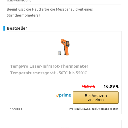
Beeinflusst die Hautfarbe die Messgenauigkeit eines
Stirnthermometers?
Bestseller
TempPro Laser-Infrarot-Thermometer
Temperaturmessgerät -50°C bis 550°C
18,99 €
16,99 €
Bei Amazon
ansehen
*
Preis inkl. MwSt., zzgl. Versandkosten
Anzeige