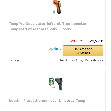
TempPro Dual-Laser-Infrarot-Thermometer
Temperaturmessgerät -50°C ~ 550°C
24,99 €
21,99 €
Bei Amazon
ansehen
*
Preis inkl. MwSt., zzgl. Versandkosten
Anzeige
Bosch Infrarotthermometer UniversalTemp