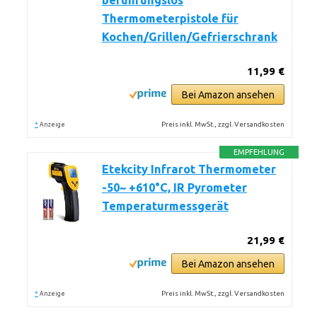
berührungslos
Thermometerpistole für
Kochen/Grillen/Gefrierschrank
11,99 €
Bei Amazon ansehen
*
Preis inkl. MwSt., zzgl. Versandkosten
Anzeige
EMPFEHLUNG
Etekcity Infrarot Thermometer
-50~ +610°C, IR Pyrometer
Temperaturmessgerät
21,99 €
Bei Amazon ansehen
*
Preis inkl. MwSt., zzgl. Versandkosten
Anzeige