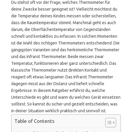
Du stehst oft vor der Frage, welches Thermometer für
deine Zwecke besser geeignet ist? Vielleicht möchtest du
die Temperatur deines Kindes messen oder sicherstellen,
dass die Raumtemperatur stimmt. Manchmal geht es auch
darum, die Oberflächentemperatur von Gegenständen
schnell und kontaktlos zu erfassen. In solchen Momenten
ist die Wahl des richtigen Thermometers entscheidend. Die
gängigsten Varianten sind das herkömmliche Thermometer
und das Infrarot Thermometer. Beide messen zwar
Temperatur, funktionieren aber ganz unterschiedlich. Das
klassische Thermometer nutzt direkten Kontakt und
reagiert oft etwas langsamer. Das Infrarot Thermometer
dagegen misst aus der Distanz und liefert schnelle
Ergebnisse. In diesem Ratgeber erfährst du, welche
Unterschiede es gibt und wann du welches Gerät einsetzen
solltest. So kannst du sicher und gezielt entscheiden, was
in deiner Situation wirklich praktisch und sinnvoll ist.
Table of Contents