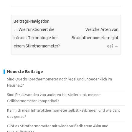
Beitrags-Navigation
←
Wie funktioniert die
Welche Arten von
Infrarot-Technologie bei
Bratenthermometern gibt
einem Stirnthermometer?
es?
→
Neueste Beiträge
Sind Quecksilberthermometer noch legal und unbedenklich im
Haushalt?
Sind Ersatzsonden von anderen Herstellern mit meinem
Grillthermometer kompatibel?
Kann ich mein Infrarotthermometer selbst kalibrieren und wie geht
das genau?
Gibt es Stirnthermometer mit wiederaufladbarem Akku und
USB‑Aufladung?