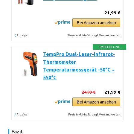
21,99 €
Bei Amazon ansehen
*
Preis inkl. MwSt., zzgl. Versandkosten
Anzeige
EMPFEHLUNG
TempPro Dual-Laser-Infrarot-
Thermometer
Temperaturmessgerät -50°C ~
550°C
24,99 €
21,99 €
Bei Amazon ansehen
*
Preis inkl. MwSt., zzgl. Versandkosten
Anzeige
Fazit