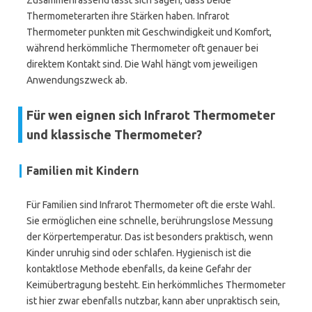
Zusammenfassend lässt sich sagen, dass beide
Thermometerarten ihre Stärken haben. Infrarot
Thermometer punkten mit Geschwindigkeit und Komfort,
während herkömmliche Thermometer oft genauer bei
direktem Kontakt sind. Die Wahl hängt vom jeweiligen
Anwendungszweck ab.
Für wen eignen sich Infrarot Thermometer
und klassische Thermometer?
Familien mit Kindern
Für Familien sind Infrarot Thermometer oft die erste Wahl.
Sie ermöglichen eine schnelle, berührungslose Messung
der Körpertemperatur. Das ist besonders praktisch, wenn
Kinder unruhig sind oder schlafen. Hygienisch ist die
kontaktlose Methode ebenfalls, da keine Gefahr der
Keimübertragung besteht. Ein herkömmliches Thermometer
ist hier zwar ebenfalls nutzbar, kann aber unpraktisch sein,