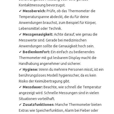
Kontaktmessung bevorzugst.
✔
Messbereich:
Prüfe, ob das Thermometer die
Temperaturspanne abdeckt, die du für deine
Anwendungen brauchst, zum Beispiel für Körper,
Lebensmittel oder Technik.
✔
Messgenauigkeit:
Achte darauf, wie genau die
Messwerte sind. Gerade bei medizinischen
Anwendungen sollte die Genauigkeit hoch sein.
✔
Bedienkomfort:
Ein einfach zu bedienendes
Thermometer mit gut lesbarem Display macht die
Handhabung angenehmer und sicherer.
✔
Hygiene:
Wenn du mehrere Personen misst, ist ein
berührungsloses Modell hygienischer, da es kein
Risiko der Keimübertragung gibt.
✔
Messdauer:
Beachte, wie schnell die Temperatur
angezeigt wird. Schnelle Messungen sind in vielen
Situationen vorteilhaft.
✔
Zusatzfunktionen:
Manche Thermometer bieten
Extras wie Speicherfunktion, Alarm bei Fieber oder