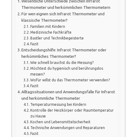
Wesentliche Unterschiede zwischen Infrarot
Thermometer und herkömmlichen Thermometern
Für wen eignen sich Infrarot Thermometer und
klassische Thermometer?
Familien mit Kindern
Medizinische Fachkräfte
Bastler und Technikbegeisterte
Fazit
Entscheidungshilfe: Infrarot Thermometer oder
herkömmliches Thermometer?
Wie schnell brauchst du die Messung?
Möchtest du hygienisch und berührungslos
messen?
Wofür willst du das Thermometer verwenden?
Fazit
Alltagssituationen und Anwendungsfälle für Infrarot
und herkömmliche Thermometer
Temperaturmessung bei Kindern
Kontrolle der Heizkörper oder Raumtemperatur
zu Hause
Kochen und Lebensmittelsicherheit
Technische Anwendungen und Reparaturen
Fazit