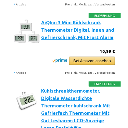
*
Preis inkl. MwSt., zzgl. Versandkosten
Anzeige
EMPFEHLUNG
AiQInu 3 Mini Kühlschrank
Thermometer Digital, Innen und
Gefrierschrank, Mit Frost Alarm
10,99 €
Bei Amazon ansehen
*
Preis inkl. MwSt., zzgl. Versandkosten
Anzeige
EMPFEHLUNG
Kühlschrankthermometer,
Digitale Wasserdichte
Thermometer kühlschrank Mit
Gefrierfach Thermometer Mit
Gut Lesbarem LCD-Anzeige