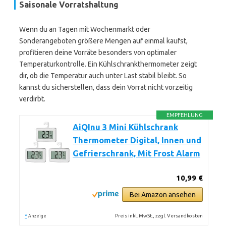
Saisonale Vorratshaltung
Wenn du an Tagen mit Wochenmarkt oder
Sonderangeboten größere Mengen auf einmal kaufst,
profitieren deine Vorräte besonders von optimaler
Temperaturkontrolle. Ein Kühlschrankthermometer zeigt
dir, ob die Temperatur auch unter Last stabil bleibt. So
kannst du sicherstellen, dass dein Vorrat nicht vorzeitig
verdirbt.
EMPFEHLUNG
AiQInu 3 Mini Kühlschrank
Thermometer Digital, Innen und
Gefrierschrank, Mit Frost Alarm
10,99 €
Bei Amazon ansehen
*
Preis inkl. MwSt., zzgl. Versandkosten
Anzeige