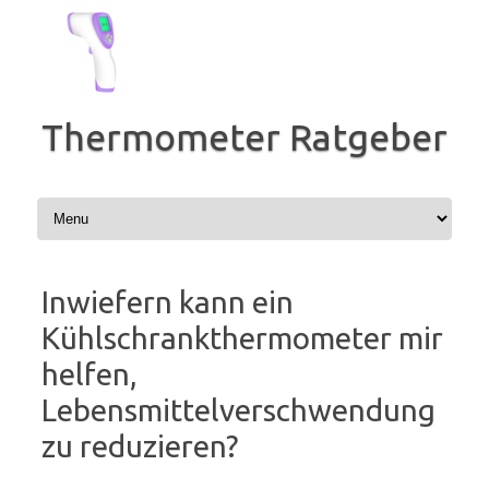
Zum
Inhalt
springen
Thermometer Ratgeber
Inwiefern kann ein
Kühlschrankthermometer mir
helfen,
Lebensmittelverschwendung
zu reduzieren?