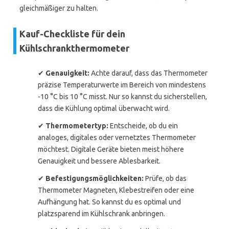
gleichmäßiger zu halten.
Kauf-Checkliste für dein
Kühlschrankthermometer
✔
Genauigkeit:
Achte darauf, dass das Thermometer
präzise Temperaturwerte im Bereich von mindestens
-10 °C bis 10 °C misst. Nur so kannst du sicherstellen,
dass die Kühlung optimal überwacht wird.
✔
Thermometertyp:
Entscheide, ob du ein
analoges, digitales oder vernetztes Thermometer
möchtest. Digitale Geräte bieten meist höhere
Genauigkeit und bessere Ablesbarkeit.
✔
Befestigungsmöglichkeiten:
Prüfe, ob das
Thermometer Magneten, Klebestreifen oder eine
Aufhängung hat. So kannst du es optimal und
platzsparend im Kühlschrank anbringen.