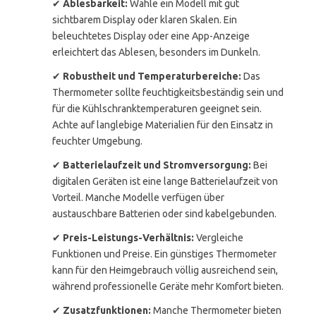
✔
Ablesbarkeit:
Wähle ein Modell mit gut
sichtbarem Display oder klaren Skalen. Ein
beleuchtetes Display oder eine App-Anzeige
erleichtert das Ablesen, besonders im Dunkeln.
✔
Robustheit und Temperaturbereiche:
Das
Thermometer sollte feuchtigkeitsbeständig sein und
für die Kühlschranktemperaturen geeignet sein.
Achte auf langlebige Materialien für den Einsatz in
feuchter Umgebung.
✔
Batterielaufzeit und Stromversorgung:
Bei
digitalen Geräten ist eine lange Batterielaufzeit von
Vorteil. Manche Modelle verfügen über
austauschbare Batterien oder sind kabelgebunden.
✔
Preis-Leistungs-Verhältnis:
Vergleiche
Funktionen und Preise. Ein günstiges Thermometer
kann für den Heimgebrauch völlig ausreichend sein,
während professionelle Geräte mehr Komfort bieten.
✔
Zusatzfunktionen:
Manche Thermometer bieten