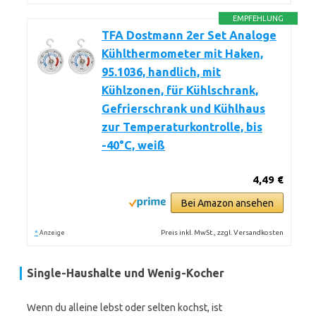
EMPFEHLUNG
TFA Dostmann 2er Set Analoge
Kühlthermometer mit Haken,
95.1036, handlich, mit
Kühlzonen, für Kühlschrank,
Gefrierschrank und Kühlhaus
zur Temperaturkontrolle, bis
-40°C, weiß
4,49 €
Bei Amazon ansehen
*
Preis inkl. MwSt., zzgl. Versandkosten
Anzeige
Single-Haushalte und Wenig-Kocher
Wenn du alleine lebst oder selten kochst, ist