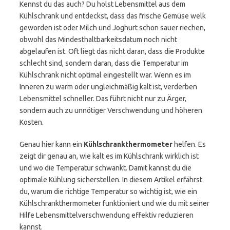
Kennst du das auch? Du holst Lebensmittel aus dem
Kühlschrank und entdeckst, dass das frische Gemüse welk
geworden ist oder Milch und Joghurt schon sauer riechen,
obwohl das Mindesthaltbarkeitsdatum noch nicht
abgelaufen ist. Oft liegt das nicht daran, dass die Produkte
schlecht sind, sondern daran, dass die Temperatur im
Kühlschrank nicht optimal eingestellt war. Wenn es im
Inneren zu warm oder ungleichmäßig kalt ist, verderben
Lebensmittel schneller. Das führt nicht nur zu Ärger,
sondern auch zu unnötiger Verschwendung und höheren
Kosten.
Genau hier kann ein
Kühlschrankthermometer
helfen. Es
zeigt dir genau an, wie kalt es im Kühlschrank wirklich ist
und wo die Temperatur schwankt. Damit kannst du die
optimale Kühlung sicherstellen. In diesem Artikel erfährst
du, warum die richtige Temperatur so wichtig ist, wie ein
Kühlschrankthermometer funktioniert und wie du mit seiner
Hilfe Lebensmittelverschwendung effektiv reduzieren
kannst.