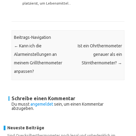
platzierst, um Lebensmittel...
Beitrags-Navigation
←
Kann ich die
Ist ein Ohrthermometer
Alarmeinstellungen an
genauer als ein
meinem Grillthermometer
Stirnthermometer?
→
anpassen?
Schreibe einen Kommentar
Du musst
angemeldet
sein, um einen Kommentar
abzugeben.
Neueste Beiträge
Sind Quecksilberthermometer noch legal und unbedenklich im