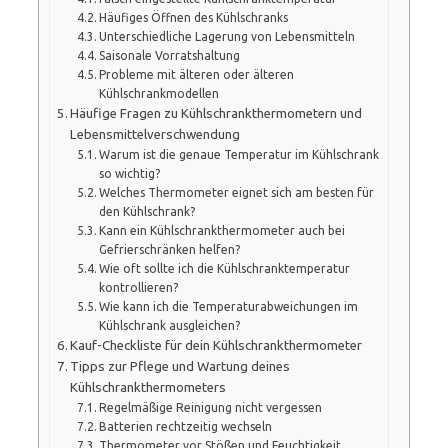
Häufiges Öffnen des Kühlschranks
Unterschiedliche Lagerung von Lebensmitteln
Saisonale Vorratshaltung
Probleme mit älteren oder älteren
Kühlschrankmodellen
Häufige Fragen zu Kühlschrankthermometern und
Lebensmittelverschwendung
Warum ist die genaue Temperatur im Kühlschrank
so wichtig?
Welches Thermometer eignet sich am besten für
den Kühlschrank?
Kann ein Kühlschrankthermometer auch bei
Gefrierschränken helfen?
Wie oft sollte ich die Kühlschranktemperatur
kontrollieren?
Wie kann ich die Temperaturabweichungen im
Kühlschrank ausgleichen?
Kauf-Checkliste für dein Kühlschrankthermometer
Tipps zur Pflege und Wartung deines
Kühlschrankthermometers
Regelmäßige Reinigung nicht vergessen
Batterien rechtzeitig wechseln
Thermometer vor Stößen und Feuchtigkeit