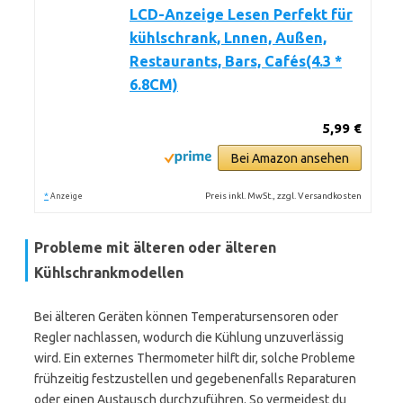
LCD-Anzeige Lesen Perfekt für
kühlschrank, Lnnen, Außen,
Restaurants, Bars, Cafés(4.3 *
6.8CM)
5,99 €
Bei Amazon ansehen
*
Preis inkl. MwSt., zzgl. Versandkosten
Anzeige
Probleme mit älteren oder älteren
Kühlschrankmodellen
Bei älteren Geräten können Temperatursensoren oder
Regler nachlassen, wodurch die Kühlung unzuverlässig
wird. Ein externes Thermometer hilft dir, solche Probleme
frühzeitig festzustellen und gegebenenfalls Reparaturen
oder einen Austausch durchzuführen. So vermeidest du