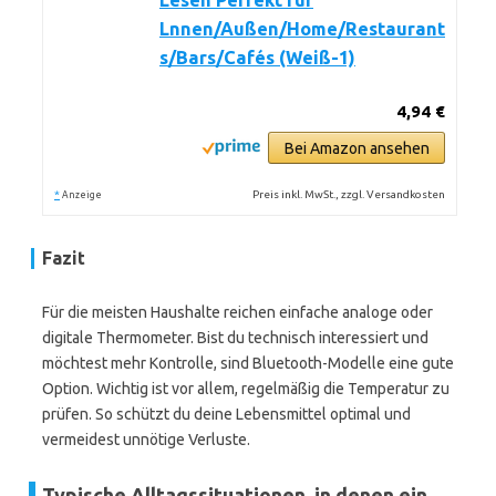
Lesen Perfekt für
Lnnen/Außen/Home/Restaurant
s/Bars/Cafés (Weiß-1)
4,94 €
Bei Amazon ansehen
*
Preis inkl. MwSt., zzgl. Versandkosten
Anzeige
Fazit
Für die meisten Haushalte reichen einfache analoge oder
digitale Thermometer. Bist du technisch interessiert und
möchtest mehr Kontrolle, sind Bluetooth-Modelle eine gute
Option. Wichtig ist vor allem, regelmäßig die Temperatur zu
prüfen. So schützt du deine Lebensmittel optimal und
vermeidest unnötige Verluste.
Typische Alltagssituationen, in denen ein