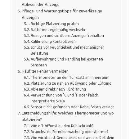
Ablesen der Anzeige
Pflege- und Wartungstipps für zuverlässige
Anzeigen
Richtige Platzierung prüfen
Batterien regelmäßig wechseln
Reinigen und sichtbare Anzeige freihalten
Kalibrierung kontrollieren
Schutz vor Feuchtigkeit und mechanischer
Belastung
Aufbewahrung und Handling bei externen
Sensoren
Häufige Fehler vermeiden
Thermometer an der Tür statt im Innenraum
Platzierung zu nah an Rückwand oder Lüftung
Ablesen direkt nach Türöffnung
Verwechslung von °C und °F oder falsch
interpretierte Skala
Sensor nicht gefunden oder Kabel falsch verlegt
Entscheidungshilfe: Welches Thermometer und wo
platzieren?
Wie oft öffnest du den Kühlschrank?
Brauchst du Fernüberwachung oder Alarme?
Wie wichtig ist Genauigkeit und wie groß ist dein