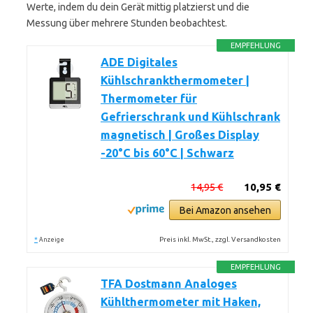
Werte, indem du dein Gerät mittig platzierst und die
Messung über mehrere Stunden beobachtest.
EMPFEHLUNG
ADE Digitales
Kühlschrankthermometer |
Thermometer für
Gefrierschrank und Kühlschrank
magnetisch | Großes Display
-20°C bis 60°C | Schwarz
14,95 €
10,95 €
Bei Amazon ansehen
*
Preis inkl. MwSt., zzgl. Versandkosten
Anzeige
EMPFEHLUNG
TFA Dostmann Analoges
Kühlthermometer mit Haken,