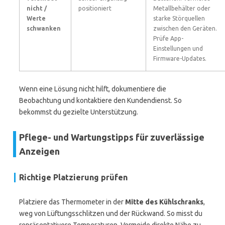
nicht /
positioniert
Metallbehälter oder
Werte
starke Störquellen
schwanken
zwischen den Geräten.
Prüfe App-
Einstellungen und
Firmware-Updates.
Wenn eine Lösung nicht hilft, dokumentiere die
Beobachtung und kontaktiere den Kundendienst. So
bekommst du gezielte Unterstützung.
Pflege- und Wartungstipps für zuverlässige
Anzeigen
Richtige Platzierung prüfen
Platziere das Thermometer in der
Mitte des Kühlschranks
,
weg von Lüftungsschlitzen und der Rückwand. So misst du