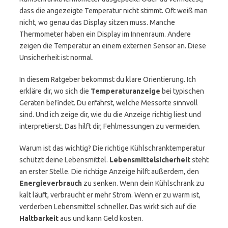
dass die angezeigte Temperatur nicht stimmt. Oft weiß man
nicht, wo genau das Display sitzen muss. Manche
Thermometer haben ein Display im Innenraum. Andere
zeigen die Temperatur an einem externen Sensor an. Diese
Unsicherheit ist normal.
In diesem Ratgeber bekommst du klare Orientierung. Ich
erkläre dir, wo sich die
Temperaturanzeige
bei typischen
Geräten befindet. Du erfährst, welche Messorte sinnvoll
sind. Und ich zeige dir, wie du die Anzeige richtig liest und
interpretierst. Das hilft dir, Fehlmessungen zu vermeiden.
Warum ist das wichtig? Die richtige Kühlschranktemperatur
schützt deine Lebensmittel.
Lebensmittelsicherheit
steht
an erster Stelle. Die richtige Anzeige hilft außerdem, den
Energieverbrauch
zu senken. Wenn dein Kühlschrank zu
kalt läuft, verbraucht er mehr Strom. Wenn er zu warm ist,
verderben Lebensmittel schneller. Das wirkt sich auf die
Haltbarkeit
aus und kann Geld kosten.