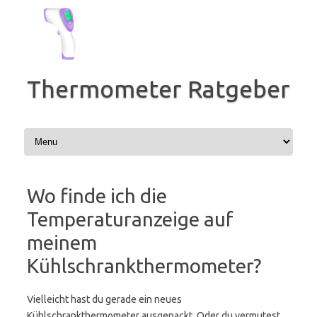
Zum
Inhalt
springen
Thermometer Ratgeber
Wo finde ich die
Temperaturanzeige auf
meinem
Kühlschrankthermometer?
Vielleicht hast du gerade ein neues
Kühlschrankthermometer ausgepackt. Oder du vermutest,