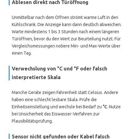
Ablesen direkt nach Türöffnung
Unmittelbar nach dem Öffnen strömt warme Luft in den
Kühlschrank. Die Anzeige kann dann deutlich abweichen.
Warte mindestens 1 bis 3 Stunden nach einem längeren
Türöffnen, bevor du den Wert zur Beurteilung nutzt. Für
Vergleichsmessungen notiere Min- und Max-Werte über
einen Tag.
Verwechslung von °C und °F oder falsch
interpretierte Skala
Manche Geräte zeigen Fahrenheit statt Celsius. Andere
haben eine schlecht lesbare Skala. Prüfe die
Einheitseinstellung und wechsle bei Bedarf zu
°C
. Nutze
bei Unsicherheit das Eiswasser-Verfahren zur
Plausibilitätsprüfung.
Sensor nicht gefunden oder Kabel falsch