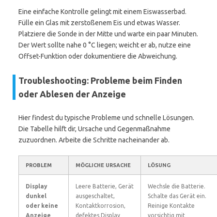
Eine einfache Kontrolle gelingt mit einem Eiswasserbad.
Fülle ein Glas mit zerstoßenem Eis und etwas Wasser.
Platziere die Sonde in der Mitte und warte ein paar Minuten.
Der Wert sollte nahe 0 °C liegen; weicht er ab, nutze eine
Offset-Funktion oder dokumentiere die Abweichung.
Troubleshooting: Probleme beim Finden
oder Ablesen der Anzeige
Hier findest du typische Probleme und schnelle Lösungen.
Die Tabelle hilft dir, Ursache und Gegenmaßnahme
zuzuordnen. Arbeite die Schritte nacheinander ab.
PROBLEM
MÖGLICHE URSACHE
LÖSUNG
Display
Leere Batterie, Gerät
Wechsle die Batterie.
dunkel
ausgeschaltet,
Schalte das Gerät ein.
oder keine
Kontaktkorrosion,
Reinige Kontakte
Anzeige
defektes Display
vorsichtig mit