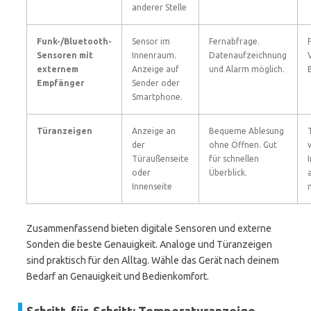
anderer Stelle
Funk-/Bluetooth-
Sensor im
Fernabfrage.
Sensoren mit
Innenraum.
Datenaufzeichnung
externem
Anzeige auf
und Alarm möglich.
Empfänger
Sender oder
Smartphone.
Türanzeigen
Anzeige an
Bequeme Ablesung
der
ohne Öffnen. Gut
Türaußenseite
für schnellen
oder
Überblick.
Innenseite
Zusammenfassend bieten digitale Sensoren und externe
Sonden die beste Genauigkeit. Analoge und Türanzeigen
sind praktisch für den Alltag. Wähle das Gerät nach deinem
Bedarf an Genauigkeit und Bedienkomfort.