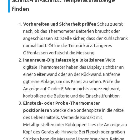
Schritt-für-Schritt: Temperaturanzeige
finden
Vorbereiten und Sicherheit prüfen
Schau zuerst
nach, ob das Thermometer Batterien braucht oder
angeschlossen ist. Stelle sicher, dass der Kühlschrank
normal läuft. Öffne die Tür nur kurz. Längeres
Offenlassen verfälscht die Messung.
Innenraum-Digitalanzeige lokalisieren
Viele
digitale Thermometer haben das Display sichtbar an
einer Seitenwand oder an der Rückwand. Entferne
ggf. eine Ablage, um das Panel zu sehen. Prüfe die
Anzeige auf C oder F. Wenn nichts angezeigt wird,
kontrolliere die Batterie und die Einschaltfunktion.
Einstech- oder Probe-Thermometer
positionieren
Stecke die Sondenspitze in die Mitte
des Lebensmittels. Vermeide Kontakt mit
Metallgestellen oder Kühlrippen. Lies die Anzeige am
Kopf des Geräts ab. Hinweis: Bei Fleisch oder großen
Stücken kann die Messung länger brauchen. Reinige