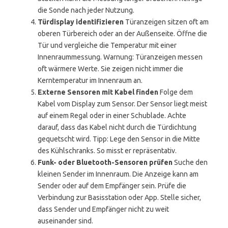
die Sonde nach jeder Nutzung.
Türdisplay identifizieren
Türanzeigen sitzen oft am
oberen Türbereich oder an der Außenseite. Öffne die
Tür und vergleiche die Temperatur mit einer
Innenraummessung. Warnung: Türanzeigen messen
oft wärmere Werte. Sie zeigen nicht immer die
Kerntemperatur im Innenraum an.
Externe Sensoren mit Kabel finden
Folge dem
Kabel vom Display zum Sensor. Der Sensor liegt meist
auf einem Regal oder in einer Schublade. Achte
darauf, dass das Kabel nicht durch die Türdichtung
gequetscht wird. Tipp: Lege den Sensor in die Mitte
des Kühlschranks. So misst er repräsentativ.
Funk- oder Bluetooth-Sensoren prüfen
Suche den
kleinen Sender im Innenraum. Die Anzeige kann am
Sender oder auf dem Empfänger sein. Prüfe die
Verbindung zur Basisstation oder App. Stelle sicher,
dass Sender und Empfänger nicht zu weit
auseinander sind.