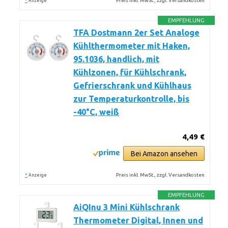
*
Preis inkl. MwSt., zzgl. Versandkosten
Anzeige
EMPFEHLUNG
TFA Dostmann 2er Set Analoge
Kühlthermometer mit Haken,
95.1036, handlich, mit
Kühlzonen, für Kühlschrank,
Gefrierschrank und Kühlhaus
zur Temperaturkontrolle, bis
-40°C, weiß
4,49 €
Bei Amazon ansehen
*
Preis inkl. MwSt., zzgl. Versandkosten
Anzeige
EMPFEHLUNG
AiQInu 3 Mini Kühlschrank
Thermometer Digital, Innen und