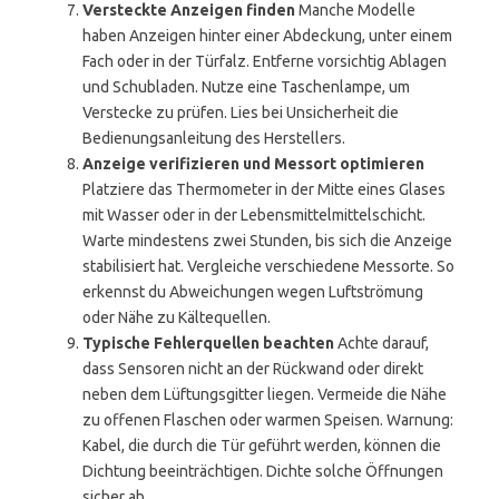
Versteckte Anzeigen finden
Manche Modelle
haben Anzeigen hinter einer Abdeckung, unter einem
Fach oder in der Türfalz. Entferne vorsichtig Ablagen
und Schubladen. Nutze eine Taschenlampe, um
Verstecke zu prüfen. Lies bei Unsicherheit die
Bedienungsanleitung des Herstellers.
Anzeige verifizieren und Messort optimieren
Platziere das Thermometer in der Mitte eines Glases
mit Wasser oder in der Lebensmittelmittelschicht.
Warte mindestens zwei Stunden, bis sich die Anzeige
stabilisiert hat. Vergleiche verschiedene Messorte. So
erkennst du Abweichungen wegen Luftströmung
oder Nähe zu Kältequellen.
Typische Fehlerquellen beachten
Achte darauf,
dass Sensoren nicht an der Rückwand oder direkt
neben dem Lüftungsgitter liegen. Vermeide die Nähe
zu offenen Flaschen oder warmen Speisen. Warnung:
Kabel, die durch die Tür geführt werden, können die
Dichtung beeinträchtigen. Dichte solche Öffnungen
sicher ab.