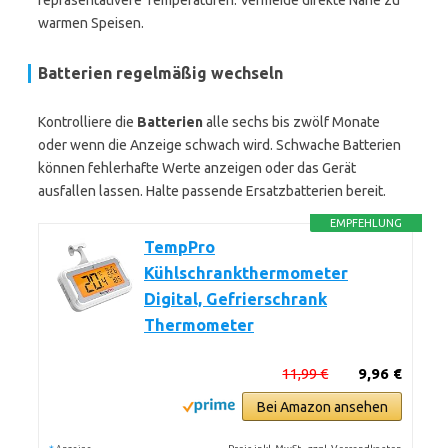
repräsentativere Temperaturen. Vermeide direkte Nähe zu
warmen Speisen.
Batterien regelmäßig wechseln
Kontrolliere die
Batterien
alle sechs bis zwölf Monate
oder wenn die Anzeige schwach wird. Schwache Batterien
können fehlerhafte Werte anzeigen oder das Gerät
ausfallen lassen. Halte passende Ersatzbatterien bereit.
EMPFEHLUNG
TempPro
Kühlschrankthermometer
Digital, Gefrierschrank
Thermometer
11,99 €
9,96 €
Bei Amazon ansehen