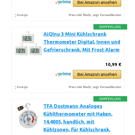
Bei Amazon ansehen
*
Preis inkl. MwSt., zzgl. Versandkosten
Anzeige
EMPFEHLUNG
AiQInu 3 Mini Kühlschrank
Thermometer Digital, Innen und
Gefrierschrank, Mit Frost Alarm
10,99 €
Bei Amazon ansehen
*
Preis inkl. MwSt., zzgl. Versandkosten
Anzeige
EMPFEHLUNG
TFA Dostmann Analoges
Kühlthermometer mit Haken,
14.4005, handlich, mit
Kühlzonen, für Kühlschrank,