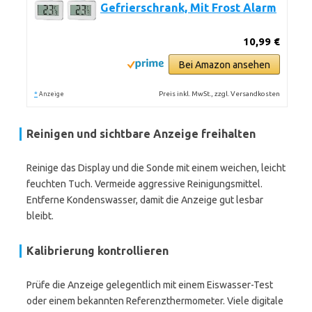
Gefrierschrank, Mit Frost Alarm
10,99 €
Bei Amazon ansehen
*
Preis inkl. MwSt., zzgl. Versandkosten
Anzeige
Reinigen und sichtbare Anzeige freihalten
Reinige das Display und die Sonde mit einem weichen, leicht
feuchten Tuch. Vermeide aggressive Reinigungsmittel.
Entferne Kondenswasser, damit die Anzeige gut lesbar
bleibt.
Kalibrierung kontrollieren
Prüfe die Anzeige gelegentlich mit einem Eiswasser-Test
oder einem bekannten Referenzthermometer. Viele digitale