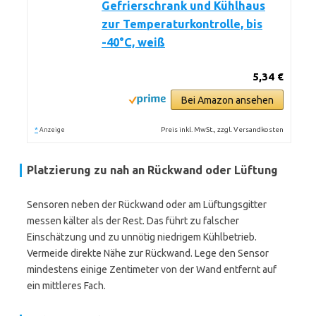
Gefrierschrank und Kühlhaus
zur Temperaturkontrolle, bis
-40°C, weiß
5,34 €
Bei Amazon ansehen
*
Preis inkl. MwSt., zzgl. Versandkosten
Anzeige
Platzierung zu nah an Rückwand oder Lüftung
Sensoren neben der Rückwand oder am Lüftungsgitter
messen kälter als der Rest. Das führt zu falscher
Einschätzung und zu unnötig niedrigem Kühlbetrieb.
Vermeide direkte Nähe zur Rückwand. Lege den Sensor
mindestens einige Zentimeter von der Wand entfernt auf
ein mittleres Fach.