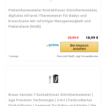
Fieberthermometer Kontaktloses Stirnthermometer,
digitales Infrarot-Thermometer für Babys und
Erwachsene mit sofortiger Messgenauigkeit und
Fieberalarm (Weiß)
25,99 €
18,99 €
Bei Amazon
ansehen
*
Preis inkl. MwSt., zzgl. Versandkosten
Anzeige
Braun Sensian 7 Kontaktloses Stirnthermometer |
Age Precision Technologie | 3-in1 | Farbcodiertes
Digitaldisplay | Geeignet für Babys und Kinder | Die