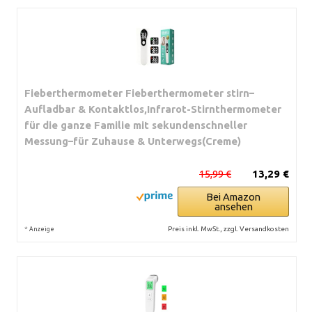
Fieberthermometer Fieberthermometer stirn–
Aufladbar & Kontaktlos,Infrarot-Stirnthermometer
für die ganze Familie mit sekundenschneller
Messung–für Zuhause & Unterwegs(Creme)
15,99 €
13,29 €
Bei Amazon
ansehen
*
Preis inkl. MwSt., zzgl. Versandkosten
Anzeige