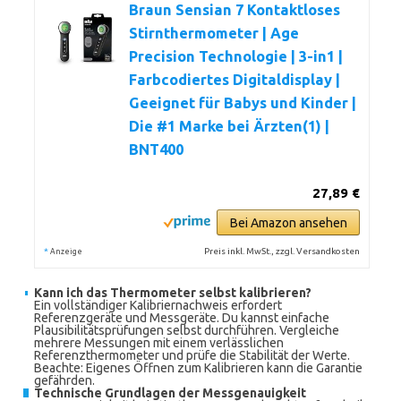
Braun Sensian 7 Kontaktloses
Stirnthermometer | Age
Precision Technologie | 3-in1 |
Farbcodiertes Digitaldisplay |
Geeignet für Babys und Kinder |
Die #1 Marke bei Ärzten(1) |
BNT400
27,89 €
Bei Amazon ansehen
*
Preis inkl. MwSt., zzgl. Versandkosten
Anzeige
Kann ich das Thermometer selbst kalibrieren?
Ein vollständiger Kalibriernachweis erfordert
Referenzgeräte und Messgeräte. Du kannst einfache
Plausibilitätsprüfungen selbst durchführen. Vergleiche
mehrere Messungen mit einem verlässlichen
Referenzthermometer und prüfe die Stabilität der Werte.
Beachte: Eigenes Öffnen zum Kalibrieren kann die Garantie
gefährden.
Technische Grundlagen der Messgenauigkeit