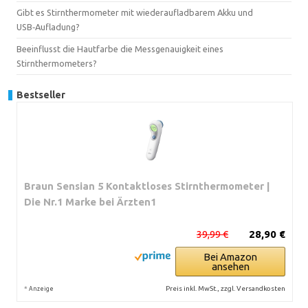
Gibt es Stirnthermometer mit wiederaufladbarem Akku und
USB‑Aufladung?
Beeinflusst die Hautfarbe die Messgenauigkeit eines
Stirnthermometers?
Bestseller
Braun Sensian 5 Kontaktloses Stirnthermometer |
Die Nr.1 Marke bei Ärzten1
39,99 €
28,90 €
Bei Amazon
ansehen
*
Preis inkl. MwSt., zzgl. Versandkosten
Anzeige