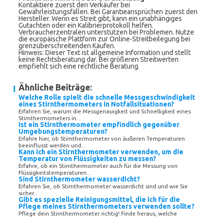
Kontaktiere zuerst den Verkäufer bei
Gewährleistungsfällen. Bei Garantieansprüchen zuerst den
Hersteller. Wenn es Streit gibt, kann ein unabhängiges
Gutachten oder ein Kalibrierprotokoll helfen.
Verbraucherzentralen unterstützen bei Problemen. Nutze
die europäische Plattform zur Online‑Streitbeilegung bei
grenzüberschreitenden Käufen.
Hinweis: Dieser Text ist allgemeine Information und stellt
keine Rechtsberatung dar. Bei größeren Streitwerten
empfiehlt sich eine rechtliche Beratung.
Ähnliche Beiträge:
Welche Rolle spielt die schnelle Messgeschwindigkeit
eines Stirnthermometers in Notfallsituationen?
Erfahren Sie, warum die Messgenauigkeit und Schnelligkeit eines
Stirnthermometers in...
Ist ein Stirnthermometer empfindlich gegenüber
Umgebungstemperaturen?
Erfahre hier, ob Stirnthermometer von äußeren Temperaturen
beeinflusst werden und...
Kann ich ein Stirnthermometer verwenden, um die
Temperatur von Flüssigkeiten zu messen?
Erfahre, ob ein Stirnthermometer auch für die Messung von
Flüssigkeitstemperaturen...
Sind Stirnthermometer wasserdicht?
Erfahren Sie, ob Stirnthermometer wasserdicht sind und wie Sie
sicher...
Gibt es spezielle Reinigungsmittel, die ich für die
Pflege meines Stirnthermometers verwenden sollte?
Pflege dein Stirnthermometer richtig! Finde heraus, welche