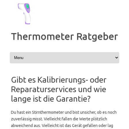
Zum
Inhalt
springen
Thermometer Ratgeber
Gibt es Kalibrierungs- oder
Reparaturservices und wie
lange ist die Garantie?
Du hast ein Stirnthermometer und bist unsicher, ob es noch
zuverlässig misst. Vielleicht fallen die Werte plötzlich
abweichend aus. Vielleicht ist das Gerät gefallen oder lag