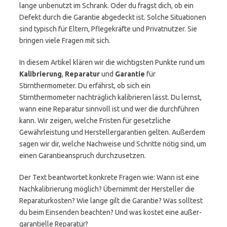
lange unbenutzt im Schrank. Oder du fragst dich, ob ein
Defekt durch die Garantie abgedeckt ist. Solche Situationen
sind typisch für Eltern, Pflegekräfte und Privatnutzer. Sie
bringen viele Fragen mit sich.
In diesem Artikel klären wir die wichtigsten Punkte rund um
Kalibrierung
,
Reparatur
und
Garantie
für
Stirnthermometer. Du erfährst, ob sich ein
Stirnthermometer nachträglich kalibrieren lässt. Du lernst,
wann eine Reparatur sinnvoll ist und wer die durchführen
kann. Wir zeigen, welche Fristen für gesetzliche
Gewährleistung und Herstellergarantien gelten. Außerdem
sagen wir dir, welche Nachweise und Schritte nötig sind, um
einen Garantieanspruch durchzusetzen.
Der Text beantwortet konkrete Fragen wie: Wann ist eine
Nachkalibrierung möglich? Übernimmt der Hersteller die
Reparaturkosten? Wie lange gilt die Garantie? Was solltest
du beim Einsenden beachten? Und was kostet eine außer­
garantielle Reparatur?