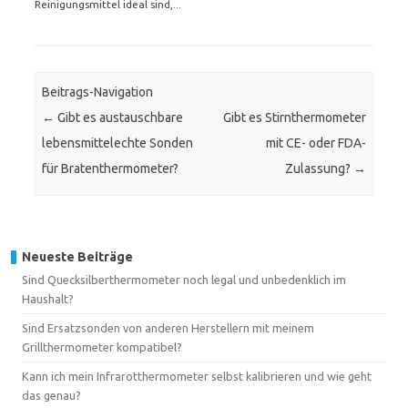
Reinigungsmittel ideal sind,...
Beitrags-Navigation
←
Gibt es austauschbare
Gibt es Stirnthermometer
lebensmittelechte Sonden
mit CE- oder FDA-
für Bratenthermometer?
Zulassung?
→
Neueste Beiträge
Sind Quecksilberthermometer noch legal und unbedenklich im
Haushalt?
Sind Ersatzsonden von anderen Herstellern mit meinem
Grillthermometer kompatibel?
Kann ich mein Infrarotthermometer selbst kalibrieren und wie geht
das genau?