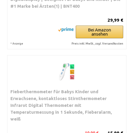
#1 Marke bei Ärzten(1) | BNT400
29,99 €
Bei Amazon
ansehen
*
Preis inkl. MwSt., zzgl. Versandkosten
Anzeige
Fieberthermometer für Babys Kinder und
Erwachsene, kontaktloses Stirnthermometer
Infrarot Digital Thermometer mit
Temperaturmessung in 1 Sekunde, Fieberalarm,
weiß
19,99 €
15,99 €