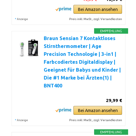
Bei Amazon ansehen
*
Preis inkl. MwSt., zzgl. Versandkosten
Anzeige
EMPFEHLUNG
Braun Sensian 7 Kontaktloses
Stirnthermometer | Age
Precision Technologie | 3-in1 |
Farbcodiertes Digitaldisplay |
Geeignet für Babys und Kinder |
Die #1 Marke bei Ärzten(1) |
BNT400
29,99 €
Bei Amazon ansehen
*
Preis inkl. MwSt., zzgl. Versandkosten
Anzeige
EMPFEHLUNG