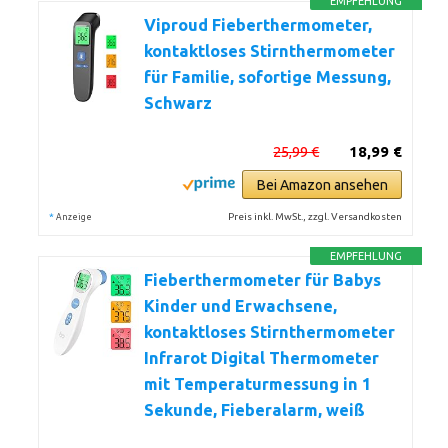
EMPFEHLUNG
Viproud Fieberthermometer,
kontaktloses Stirnthermometer
für Familie, sofortige Messung,
Schwarz
25,99 €
18,99 €
Bei Amazon ansehen
*
Preis inkl. MwSt., zzgl. Versandkosten
Anzeige
EMPFEHLUNG
Fieberthermometer für Babys
Kinder und Erwachsene,
kontaktloses Stirnthermometer
Infrarot Digital Thermometer
mit Temperaturmessung in 1
Sekunde, Fieberalarm, weiß