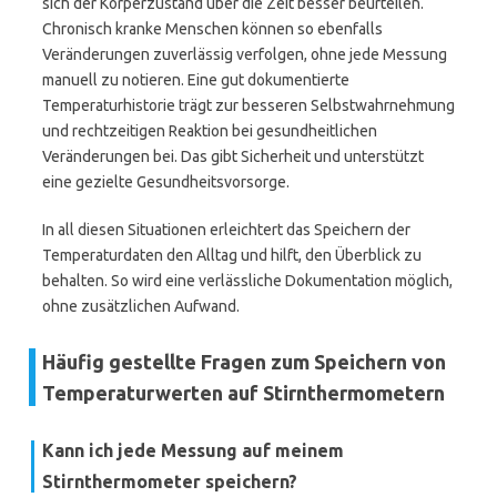
sich der Körperzustand über die Zeit besser beurteilen.
Chronisch kranke Menschen können so ebenfalls
Veränderungen zuverlässig verfolgen, ohne jede Messung
manuell zu notieren. Eine gut dokumentierte
Temperaturhistorie trägt zur besseren Selbstwahrnehmung
und rechtzeitigen Reaktion bei gesundheitlichen
Veränderungen bei. Das gibt Sicherheit und unterstützt
eine gezielte Gesundheitsvorsorge.
In all diesen Situationen erleichtert das Speichern der
Temperaturdaten den Alltag und hilft, den Überblick zu
behalten. So wird eine verlässliche Dokumentation möglich,
ohne zusätzlichen Aufwand.
Häufig gestellte Fragen zum Speichern von
Temperaturwerten auf Stirnthermometern
Kann ich jede Messung auf meinem
Stirnthermometer speichern?