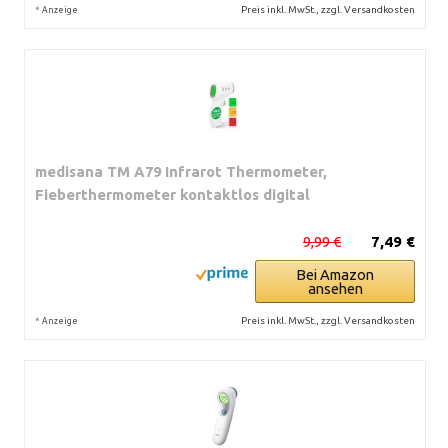
*
Preis inkl. MwSt., zzgl. Versandkosten
Anzeige
medisana TM A79 Infrarot Thermometer,
Fieberthermometer kontaktlos digital
9,99 €
7,49 €
Bei Amazon
ansehen
*
Preis inkl. MwSt., zzgl. Versandkosten
Anzeige