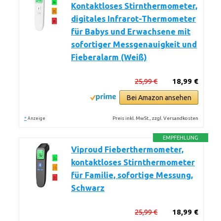
Kontaktloses Stirnthermometer,
digitales Infrarot-Thermometer
für Babys und Erwachsene mit
sofortiger Messgenauigkeit und
Fieberalarm (Weiß)
25,99 €
18,99 €
Bei Amazon ansehen
*
Preis inkl. MwSt., zzgl. Versandkosten
Anzeige
EMPFEHLUNG
Viproud Fieberthermometer,
kontaktloses Stirnthermometer
für Familie, sofortige Messung,
Schwarz
25,99 €
18,99 €