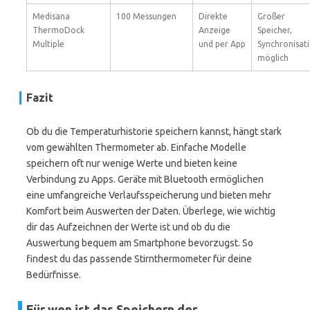
Medisana
100 Messungen
Direkte
Großer
ThermoDock
Anzeige
Speicher,
Multiple
und per App
Synchronisat
möglich
Fazit
Ob du die Temperaturhistorie speichern kannst, hängt stark
vom gewählten Thermometer ab. Einfache Modelle
speichern oft nur wenige Werte und bieten keine
Verbindung zu Apps. Geräte mit Bluetooth ermöglichen
eine umfangreiche Verlaufsspeicherung und bieten mehr
Komfort beim Auswerten der Daten. Überlege, wie wichtig
dir das Aufzeichnen der Werte ist und ob du die
Auswertung bequem am Smartphone bevorzugst. So
findest du das passende Stirnthermometer für deine
Bedürfnisse.
Für wen ist das Speichern der