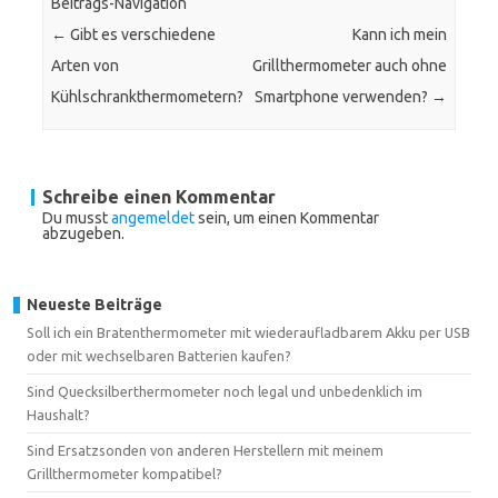
Beitrags-Navigation
←
Gibt es verschiedene
Kann ich mein
Arten von
Grillthermometer auch ohne
Kühlschrankthermometern?
Smartphone verwenden?
→
Schreibe einen Kommentar
Du musst
angemeldet
sein, um einen Kommentar
abzugeben.
Neueste Beiträge
Soll ich ein Bratenthermometer mit wiederaufladbarem Akku per USB
oder mit wechselbaren Batterien kaufen?
Sind Quecksilberthermometer noch legal und unbedenklich im
Haushalt?
Sind Ersatzsonden von anderen Herstellern mit meinem
Grillthermometer kompatibel?