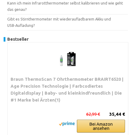
Kann ich mein Infrarotthermometer selbst kalibrieren und wie geht
das genau?
Gibt es Stirnthermometer mit wiederaufladbarem Akku und
USB‑Aufladung?
Bestseller
Braun ThermoScan 7 Ohrthermometer BRAIRT6520 |
Age Precision Technologie | Farbcodiertes
Digitaldisplay | Baby- und kleinkindfreundlich | Die
#1 Marke bei Ärzten(1)
62,99 €
35,44 €
Bei Amazon
ansehen