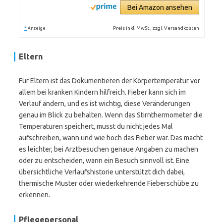
Bei Amazon ansehen
*
Preis inkl. MwSt., zzgl. Versandkosten
Anzeige
Eltern
Für Eltern ist das Dokumentieren der Körpertemperatur vor
allem bei kranken Kindern hilfreich. Fieber kann sich im
Verlauf ändern, und es ist wichtig, diese Veränderungen
genau im Blick zu behalten. Wenn das Stirnthermometer die
Temperaturen speichert, musst du nicht jedes Mal
aufschreiben, wann und wie hoch das Fieber war. Das macht
es leichter, bei Arztbesuchen genaue Angaben zu machen
oder zu entscheiden, wann ein Besuch sinnvoll ist. Eine
übersichtliche Verlaufshistorie unterstützt dich dabei,
thermische Muster oder wiederkehrende Fieberschübe zu
erkennen.
Pflegepersonal