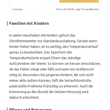
*
Preis inkl. MwSt., zzgl. Versandkosten
Anzeige
Familien mit Kindern
In vielen Haushalten mit Kindern gehört das
Stirnthermometer zur Standardausstattung. Gerade wenn
Kinder Fieber haben, ist es wichtig, den Temperaturverlauf
genau zu beobachten. Das Speichern der
Temperaturhistorie erspart Eltern das ständige
Aufschreiben der Werte. So können sie besser einschätzen,
ob das Fieber steigt oder fällt und wann ein Arztbesuch
nötig ist. Besonders bei jüngeren Kindern, die sich nicht
immer aktiv äußern können, hilft die Verlaufskontrolle,
potenzielle Probleme frühzeitig zu erkennen. Auch die
Erinnerung an die Uhrzeit der letzten Messung wird
dadurch erleichtert.
Pflege und Betreuung