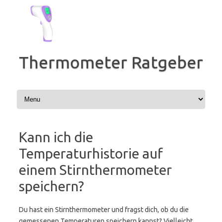
Zum
Inhalt
springen
Thermometer Ratgeber
Kann ich die
Temperaturhistorie auf
einem Stirnthermometer
speichern?
Du hast ein Stirnthermometer und fragst dich, ob du die
gemessenen Temperaturen speichern kannst? Vielleicht