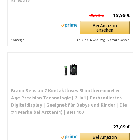
Schwarz
25,99 €
18,99 €
Bei Amazon
ansehen
*
Preis inkl. MwSt., zzgl. Versandkosten
Anzeige
Braun Sensian 7 Kontaktloses Stirnthermometer |
Age Precision Technologie | 3-in1 | Farbcodiertes
Digitaldisplay | Geeignet für Babys und Kinder | Die
#1 Marke bei Ärzten(1) | BNT400
27,89 €
Bei Amazon