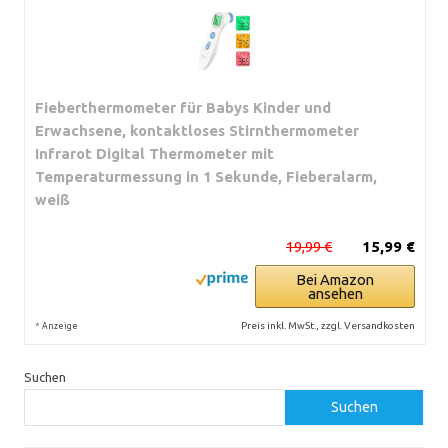
Fieberthermometer für Babys Kinder und
Erwachsene, kontaktloses Stirnthermometer
Infrarot Digital Thermometer mit
Temperaturmessung in 1 Sekunde, Fieberalarm,
weiß
19,99 €
15,99 €
Bei Amazon
ansehen
*
Preis inkl. MwSt., zzgl. Versandkosten
Anzeige
Suchen
Suchen