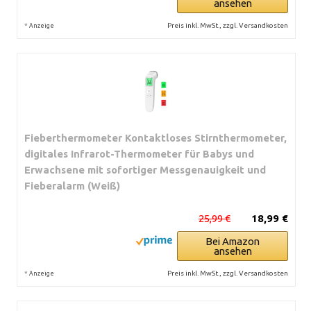
ansehen
*
Preis inkl. MwSt., zzgl. Versandkosten
Anzeige
Fieberthermometer Kontaktloses Stirnthermometer,
digitales Infrarot-Thermometer für Babys und
Erwachsene mit sofortiger Messgenauigkeit und
Fieberalarm (Weiß)
25,99 €
18,99 €
Bei Amazon
ansehen
*
Preis inkl. MwSt., zzgl. Versandkosten
Anzeige