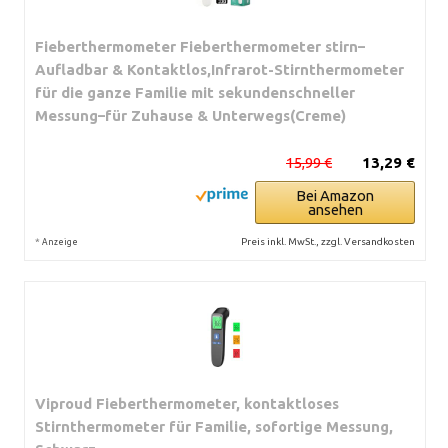
Fieberthermometer Fieberthermometer stirn–
Aufladbar & Kontaktlos,Infrarot-Stirnthermometer
für die ganze Familie mit sekundenschneller
Messung–für Zuhause & Unterwegs(Creme)
15,99 €
13,29 €
Bei Amazon
ansehen
*
Preis inkl. MwSt., zzgl. Versandkosten
Anzeige
Viproud Fieberthermometer, kontaktloses
Stirnthermometer für Familie, sofortige Messung,