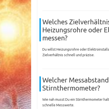
Welches Zielverhältnis
Heizungsrohre oder El
messen?
Du willst Heizungsrohre oder Elektroinstal
Zielverhältnis schnell und präzise.
Welcher Messabstand i
Stirnthermometer?
Wie nah musst Du ein Stirnthermometer halt
schnelle Messwerte.