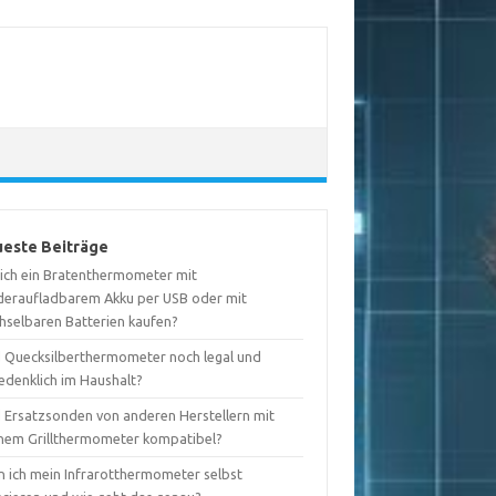
este Beiträge
l ich ein Bratenthermometer mit
deraufladbarem Akku per USB oder mit
hselbaren Batterien kaufen?
d Quecksilberthermometer noch legal und
edenklich im Haushalt?
d Ersatzsonden von anderen Herstellern mit
nem Grillthermometer kompatibel?
n ich mein Infrarotthermometer selbst