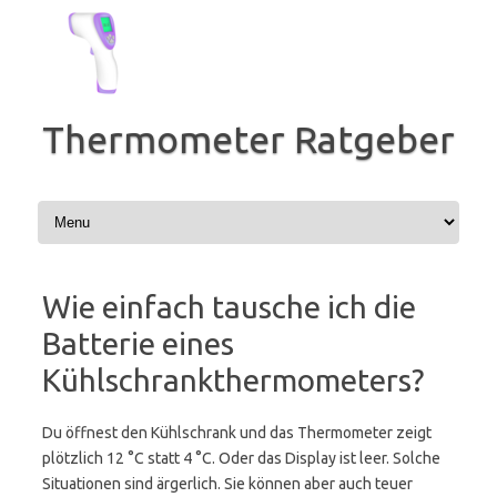
Zum
Inhalt
springen
Thermometer Ratgeber
Wie einfach tausche ich die
Batterie eines
Kühlschrankthermometers?
Du öffnest den Kühlschrank und das Thermometer zeigt
plötzlich 12 °C statt 4 °C. Oder das Display ist leer. Solche
Situationen sind ärgerlich. Sie können aber auch teuer