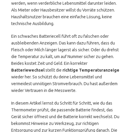
werden, wenn verderbliche Lebensmittel darunter leiden.
Als Mieter oder Hausbesitzer willst du Vorräte schützen.
Haushaltsnutzer brauchen eine einfache Lösung, keine
technische Ausbildung.
Ein schwaches Batteriecell führt oft zu falschen oder
ausbleibenden Anzeigen. Das kann dazu führen, dass du
Fleisch oder Milch länger lagerst als sicher. Oder du drehst
die Temperatur zu kalt, um auf Nummer sicher zu gehen.
Beides kostet Zeit und Geld. Ein korrekter
Batteriewechsel
stellt die
richtige Temperaturanzeige
wieder her. So schützt du deine Lebensmittel und
vermeidest unnötigen Stromverbrauch. Du hast außerdem
wieder Vertrauen in die Messwerte.
In diesem Artikel lernst du Schritt für Schritt, wie du das
Thermometer prüfst, die passende Batterie findest, das
Gerät sicher öffnest und die Batterie korrekt wechselst. Du
bekommst Hinweise zu Werkzeug, zur richtigen
Entsorgung und zur kurzen Funktionsprüfung danach. Die