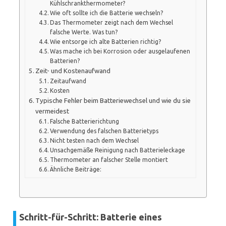
Kühlschrankthermometer?
Wie oft sollte ich die Batterie wechseln?
Das Thermometer zeigt nach dem Wechsel
falsche Werte. Was tun?
Wie entsorge ich alte Batterien richtig?
Was mache ich bei Korrosion oder ausgelaufenen
Batterien?
Zeit- und Kostenaufwand
Zeitaufwand
Kosten
Typische Fehler beim Batteriewechsel und wie du sie
vermeidest
Falsche Batterierichtung
Verwendung des falschen Batterietyps
Nicht testen nach dem Wechsel
Unsachgemäße Reinigung nach Batterieleckage
Thermometer an falscher Stelle montiert
Ähnliche Beiträge:
Schritt-für-Schritt: Batterie eines