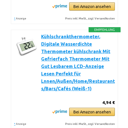
Bei Amazon ansehen
*
Preis inkl. MwSt., zzgl. Versandkosten
Anzeige
EMPFEHLUNG
Kühlschrankthermometer,
Digitale Wasserdichte
Thermometer kühlschrank Mit
Gefrierfach Thermometer Mit
Gut Lesbarem LCD-Anzeige
Lesen Perfekt für
Lnnen/Außen/Home/Restaurant
s/Bars/Cafés (Weiß-1)
4,94 €
Bei Amazon ansehen
*
Preis inkl. MwSt., zzgl. Versandkosten
Anzeige