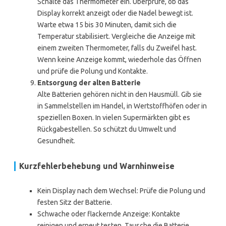
Schalte das Thermometer ein. Überprüfe, ob das
Display korrekt anzeigt oder die Nadel bewegt ist.
Warte etwa 15 bis 30 Minuten, damit sich die
Temperatur stabilisiert. Vergleiche die Anzeige mit
einem zweiten Thermometer, falls du Zweifel hast.
Wenn keine Anzeige kommt, wiederhole das Öffnen
und prüfe die Polung und Kontakte.
Entsorgung der alten Batterie
Alte Batterien gehören nicht in den Hausmüll. Gib sie
in Sammelstellen im Handel, in Wertstoffhöfen oder in
speziellen Boxen. In vielen Supermärkten gibt es
Rückgabestellen. So schützt du Umwelt und
Gesundheit.
Kurzfehlerbehebung und Warnhinweise
Kein Display nach dem Wechsel: Prüfe die Polung und
festen Sitz der Batterie.
Schwache oder flackernde Anzeige: Kontakte
reinigen und erneut testen. Tausche die Batterie