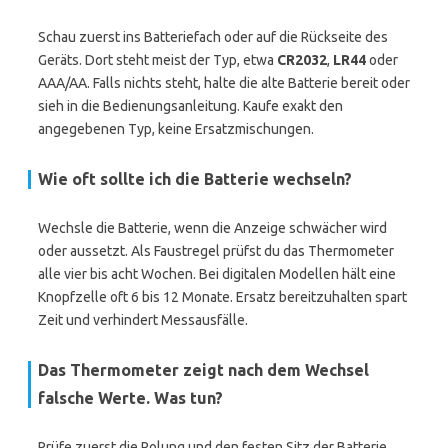
Schau zuerst ins Batteriefach oder auf die Rückseite des
Geräts. Dort steht meist der Typ, etwa
CR2032
,
LR44
oder
AAA/AA. Falls nichts steht, halte die alte Batterie bereit oder
sieh in die Bedienungsanleitung. Kaufe exakt den
angegebenen Typ, keine Ersatzmischungen.
Wie oft sollte ich die Batterie wechseln?
Wechsle die Batterie, wenn die Anzeige schwächer wird
oder aussetzt. Als Faustregel prüfst du das Thermometer
alle vier bis acht Wochen. Bei digitalen Modellen hält eine
Knopfzelle oft 6 bis 12 Monate. Ersatz bereitzuhalten spart
Zeit und verhindert Messausfälle.
Das Thermometer zeigt nach dem Wechsel
falsche Werte. Was tun?
Prüfe zuerst die Polung und den festen Sitz der Batterie.