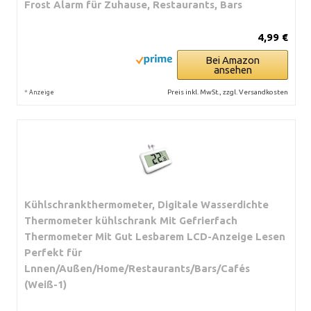
Frost Alarm für Zuhause, Restaurants, Bars
4,99 €
Bei Amazon
ansehen
*
Preis inkl. MwSt., zzgl. Versandkosten
Anzeige
Kühlschrankthermometer, Digitale Wasserdichte
Thermometer kühlschrank Mit Gefrierfach
Thermometer Mit Gut Lesbarem LCD-Anzeige Lesen
Perfekt für
Lnnen/Außen/Home/Restaurants/Bars/Cafés
(Weiß-1)