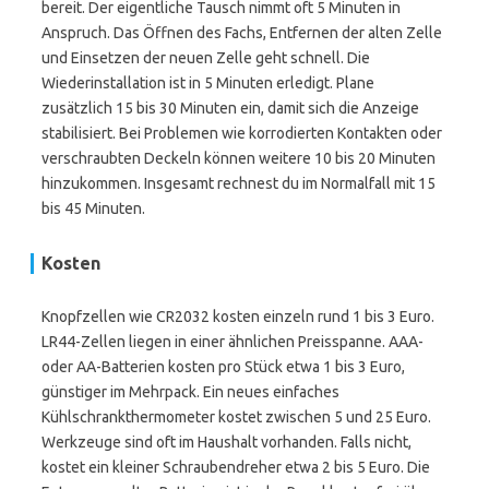
bereit. Der eigentliche Tausch nimmt oft 5 Minuten in
Anspruch. Das Öffnen des Fachs, Entfernen der alten Zelle
und Einsetzen der neuen Zelle geht schnell. Die
Wiederinstallation ist in 5 Minuten erledigt. Plane
zusätzlich 15 bis 30 Minuten ein, damit sich die Anzeige
stabilisiert. Bei Problemen wie korrodierten Kontakten oder
verschraubten Deckeln können weitere 10 bis 20 Minuten
hinzukommen. Insgesamt rechnest du im Normalfall mit 15
bis 45 Minuten.
Kosten
Knopfzellen wie CR2032 kosten einzeln rund 1 bis 3 Euro.
LR44-Zellen liegen in einer ähnlichen Preisspanne. AAA-
oder AA-Batterien kosten pro Stück etwa 1 bis 3 Euro,
günstiger im Mehrpack. Ein neues einfaches
Kühlschrankthermometer kostet zwischen 5 und 25 Euro.
Werkzeuge sind oft im Haushalt vorhanden. Falls nicht,
kostet ein kleiner Schraubendreher etwa 2 bis 5 Euro. Die