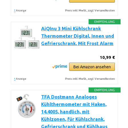
*
Preis inkl. MwSt., zzgl. Versandkosten
Anzeige
EMPFEHLUNG
AiQInu 3 Mini Kühlschrank
Thermometer Digital, Innen und
Gefrierschrank, Mit Frost Alarm
10,99 €
Bei Amazon ansehen
*
Preis inkl. MwSt., zzgl. Versandkosten
Anzeige
EMPFEHLUNG
TFA Dostmann Analoges
Kühlthermometer mit Haken,
14.4005, handlich, mit
Kühlzonen, für Kühlschrank,
Gefrierschrank und Kühlhaus