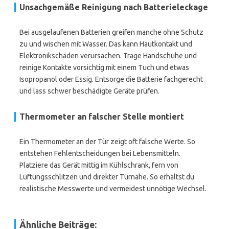
Unsachgemäße Reinigung nach Batterieleckage
Bei ausgelaufenen Batterien greifen manche ohne Schutz
zu und wischen mit Wasser. Das kann Hautkontakt und
Elektronikschäden verursachen. Trage Handschuhe und
reinige Kontakte vorsichtig mit einem Tuch und etwas
Isopropanol oder Essig. Entsorge die Batterie fachgerecht
und lass schwer beschädigte Geräte prüfen.
Thermometer an falscher Stelle montiert
Ein Thermometer an der Tür zeigt oft falsche Werte. So
entstehen Fehlentscheidungen bei Lebensmitteln.
Platziere das Gerät mittig im Kühlschrank, fern von
Lüftungsschlitzen und direkter Türnähe. So erhältst du
realistische Messwerte und vermeidest unnötige Wechsel.
Ähnliche Beiträge: