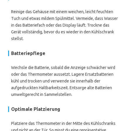
Reinige das Gehäuse mit einem weichen, leicht feuchten
Tuch und etwas mildem Spülmittel. Vermeide, dass Wasser
in das Batteriefach oder das Display läuft. Trockne das
Gerät vollständig, bevor du es wieder in den Kühlschrank
stellst.
Batteriepflege
Wechsle die Batterie, sobald die Anzeige schwächer wird
oder das Thermometer aussetzt. Lagere Ersatzbatterien
kühl und trocken und verwende sie innerhalb der
aufgedruckten Haltbarkeitszeit. Entsorge alte Batterien
umweltgerecht in Sammelstellen.
Optimale Platzierung
Platziere das Thermometer in der Mitte des Kühlschranks
und nicht an der Tür. So misst du eine repräsentative