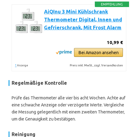
EMPFEHLUNG
AiQInu 3 Mini Kühlschrank
Thermometer Digital, Innen und
Gefrierschrank, Mit Frost Alarm
10,99 €
Bei Amazon ansehen
*
Preis inkl. MwSt., zzgl. Versandkosten
Anzeige
Regelmäßige Kontrolle
Prüfe das Thermometer alle vier bis acht Wochen. Achte auf
eine schwache Anzeige oder verzögerte Werte. Vergleiche
die Messung gelegentlich mit einem zweiten Thermometer,
um die Genauigkeit zu bestätigen.
Reinigung