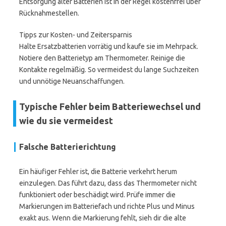
Entsorgung alter Batterien ist in der Regel kostenfrei über
Rücknahmestellen.
Tipps zur Kosten- und Zeitersparnis
Halte Ersatzbatterien vorrätig und kaufe sie im Mehrpack.
Notiere den Batterietyp am Thermometer. Reinige die
Kontakte regelmäßig. So vermeidest du lange Suchzeiten
und unnötige Neuanschaffungen.
Typische Fehler beim Batteriewechsel und
wie du sie vermeidest
Falsche Batterierichtung
Ein häufiger Fehler ist, die Batterie verkehrt herum
einzulegen. Das führt dazu, dass das Thermometer nicht
funktioniert oder beschädigt wird. Prüfe immer die
Markierungen im Batteriefach und richte Plus und Minus
exakt aus. Wenn die Markierung fehlt, sieh dir die alte