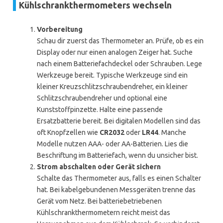
Kühlschrankthermometers wechseln
Vorbereitung
Schau dir zuerst das Thermometer an. Prüfe, ob es ein
Display oder nur einen analogen Zeiger hat. Suche
nach einem Batteriefachdeckel oder Schrauben. Lege
Werkzeuge bereit. Typische Werkzeuge sind ein
kleiner Kreuzschlitzschraubendreher, ein kleiner
Schlitzschraubendreher und optional eine
Kunststoffpinzette. Halte eine passende
Ersatzbatterie bereit. Bei digitalen Modellen sind das
oft Knopfzellen wie
CR2032
oder
LR44
. Manche
Modelle nutzen AAA- oder AA-Batterien. Lies die
Beschriftung im Batteriefach, wenn du unsicher bist.
Strom abschalten oder Gerät sichern
Schalte das Thermometer aus, falls es einen Schalter
hat. Bei kabelgebundenen Messgeräten trenne das
Gerät vom Netz. Bei batteriebetriebenen
Kühlschrankthermometern reicht meist das