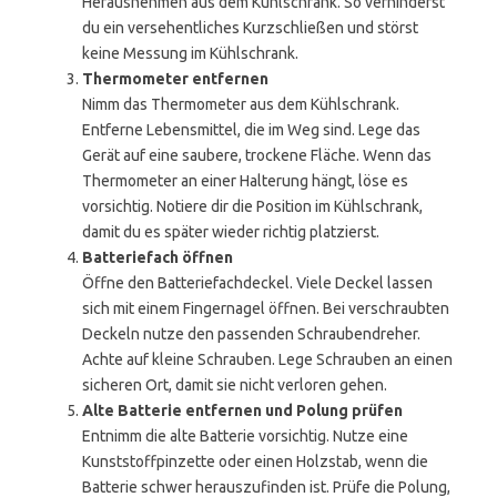
Herausnehmen aus dem Kühlschrank. So verhinderst
du ein versehentliches Kurzschließen und störst
keine Messung im Kühlschrank.
Thermometer entfernen
Nimm das Thermometer aus dem Kühlschrank.
Entferne Lebensmittel, die im Weg sind. Lege das
Gerät auf eine saubere, trockene Fläche. Wenn das
Thermometer an einer Halterung hängt, löse es
vorsichtig. Notiere dir die Position im Kühlschrank,
damit du es später wieder richtig platzierst.
Batteriefach öffnen
Öffne den Batteriefachdeckel. Viele Deckel lassen
sich mit einem Fingernagel öffnen. Bei verschraubten
Deckeln nutze den passenden Schraubendreher.
Achte auf kleine Schrauben. Lege Schrauben an einen
sicheren Ort, damit sie nicht verloren gehen.
Alte Batterie entfernen und Polung prüfen
Entnimm die alte Batterie vorsichtig. Nutze eine
Kunststoffpinzette oder einen Holzstab, wenn die
Batterie schwer herauszufinden ist. Prüfe die Polung,