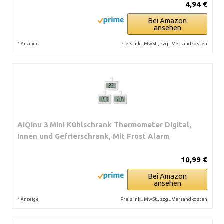
4,94 €
Bei Amazon
ansehen
*
Preis inkl. MwSt., zzgl. Versandkosten
Anzeige
AiQInu 3 Mini Kühlschrank Thermometer Digital,
Innen und Gefrierschrank, Mit Frost Alarm
10,99 €
Bei Amazon
ansehen
*
Preis inkl. MwSt., zzgl. Versandkosten
Anzeige