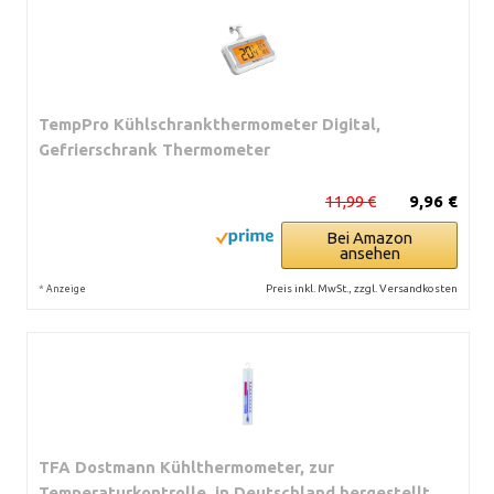
TempPro Kühlschrankthermometer Digital,
Gefrierschrank Thermometer
11,99 €
9,96 €
Bei Amazon
ansehen
*
Preis inkl. MwSt., zzgl. Versandkosten
Anzeige
TFA Dostmann Kühlthermometer, zur
Temperaturkontrolle, in Deutschland hergestellt