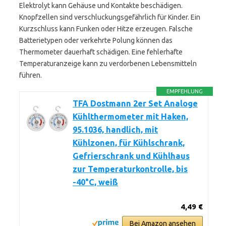
Elektrolyt kann Gehäuse und Kontakte beschädigen.
Knopfzellen sind verschluckungsgefährlich für Kinder. Ein
Kurzschluss kann Funken oder Hitze erzeugen. Falsche
Batterietypen oder verkehrte Polung können das
Thermometer dauerhaft schädigen. Eine fehlerhafte
Temperaturanzeige kann zu verdorbenen Lebensmitteln
führen.
EMPFEHLUNG
TFA Dostmann 2er Set Analoge
Kühlthermometer mit Haken,
95.1036, handlich, mit
Kühlzonen, für Kühlschrank,
Gefrierschrank und Kühlhaus
zur Temperaturkontrolle, bis
-40°C, weiß
4,49 €
Bei Amazon ansehen