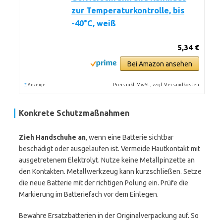
zur Temperaturkontrolle, bis
-40°C, weiß
5,34 €
Bei Amazon ansehen
*
Preis inkl. MwSt., zzgl. Versandkosten
Anzeige
Konkrete Schutzmaßnahmen
Zieh Handschuhe an
, wenn eine Batterie sichtbar
beschädigt oder ausgelaufen ist. Vermeide Hautkontakt mit
ausgetretenem Elektrolyt. Nutze keine Metallpinzette an
den Kontakten. Metallwerkzeug kann kurzschließen. Setze
die neue Batterie mit der richtigen Polung ein. Prüfe die
Markierung im Batteriefach vor dem Einlegen.
Bewahre Ersatzbatterien in der Originalverpackung auf. So