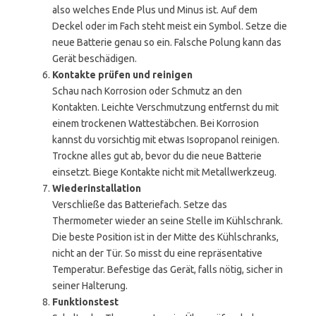
also welches Ende Plus und Minus ist. Auf dem
Deckel oder im Fach steht meist ein Symbol. Setze die
neue Batterie genau so ein. Falsche Polung kann das
Gerät beschädigen.
Kontakte prüfen und reinigen
Schau nach Korrosion oder Schmutz an den
Kontakten. Leichte Verschmutzung entfernst du mit
einem trockenen Wattestäbchen. Bei Korrosion
kannst du vorsichtig mit etwas Isopropanol reinigen.
Trockne alles gut ab, bevor du die neue Batterie
einsetzt. Biege Kontakte nicht mit Metallwerkzeug.
Wiederinstallation
Verschließe das Batteriefach. Setze das
Thermometer wieder an seine Stelle im Kühlschrank.
Die beste Position ist in der Mitte des Kühlschranks,
nicht an der Tür. So misst du eine repräsentative
Temperatur. Befestige das Gerät, falls nötig, sicher in
seiner Halterung.
Funktionstest