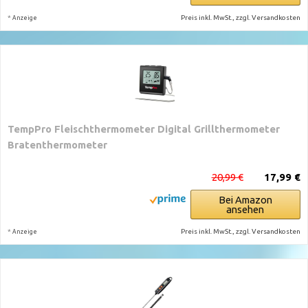
*
Preis inkl. MwSt., zzgl. Versandkosten
Anzeige
TempPro Fleischthermometer Digital Grillthermometer
Bratenthermometer
20,99 €
17,99 €
Bei Amazon
ansehen
*
Preis inkl. MwSt., zzgl. Versandkosten
Anzeige