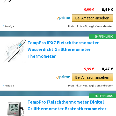
9,99 €
8,99 €
Bei Amazon ansehen
*
Preis inkl. MwSt., zzgl. Versandkosten
Anzeige
EMPFEHLUNG
TempPro IPX7 Fleischthermometer
Wasserdicht Grillthermometer
Thermometer
9,99 €
8,47 €
Bei Amazon ansehen
*
Preis inkl. MwSt., zzgl. Versandkosten
Anzeige
EMPFEHLUNG
TempPro Fleischthermometer Digital
Grillthermometer Bratenthermometer