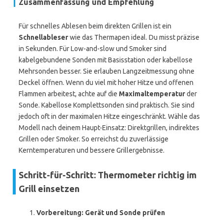
Zusammenfassung und Empfehlung
Für schnelles Ablesen beim direkten Grillen ist ein
Schnellableser
wie das Thermapen ideal. Du misst präzise
in Sekunden. Für Low-and-slow und Smoker sind
kabelgebundene Sonden mit Basisstation oder kabellose
Mehrsonden besser. Sie erlauben Langzeitmessung ohne
Deckel öffnen. Wenn du viel mit hoher Hitze und offenen
Flammen arbeitest, achte auf die
Maximaltemperatur
der
Sonde. Kabellose Komplettsonden sind praktisch. Sie sind
jedoch oft in der maximalen Hitze eingeschränkt. Wähle das
Modell nach deinem Haupt-Einsatz: Direktgrillen, indirektes
Grillen oder Smoker. So erreichst du zuverlässige
Kerntemperaturen und bessere Grillergebnisse.
Schritt-für-Schritt: Thermometer richtig im
Grill einsetzen
Vorbereitung: Gerät und Sonde prüfen