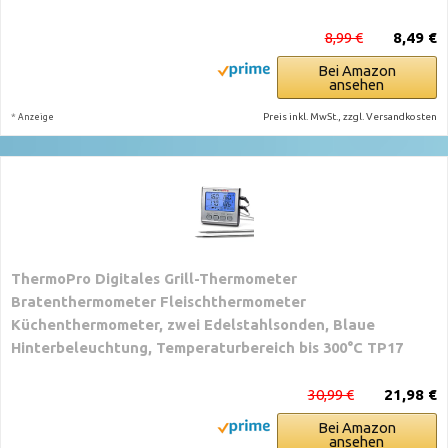
8,99 €
8,49 €
Bei Amazon
ansehen
*
Preis inkl. MwSt., zzgl. Versandkosten
Anzeige
ThermoPro Digitales Grill-Thermometer
Bratenthermometer Fleischthermometer
Küchenthermometer, zwei Edelstahlsonden, Blaue
Hinterbeleuchtung, Temperaturbereich bis 300°C TP17
30,99 €
21,98 €
Bei Amazon
ansehen