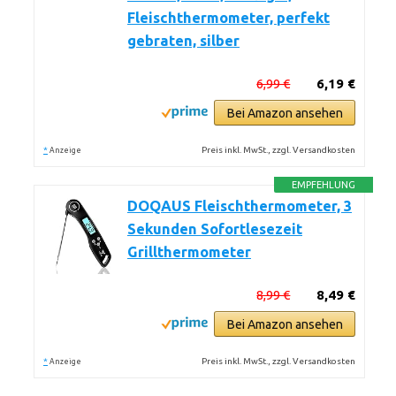
Fleischthermometer, perfekt
gebraten, silber
6,99 €
6,19 €
Bei Amazon ansehen
*
Preis inkl. MwSt., zzgl. Versandkosten
Anzeige
EMPFEHLUNG
DOQAUS Fleischthermometer, 3
Sekunden Sofortlesezeit
Grillthermometer
8,99 €
8,49 €
Bei Amazon ansehen
*
Preis inkl. MwSt., zzgl. Versandkosten
Anzeige