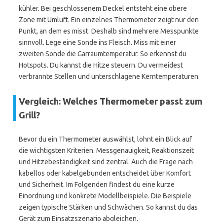
kühler. Bei geschlossenem Deckel entsteht eine obere
Zone mit Umluft. Ein einzelnes Thermometer zeigt nur den
Punkt, an dem es misst. Deshalb sind mehrere Messpunkte
sinnvoll. Lege eine Sonde ins Fleisch. Miss mit einer
zweiten Sonde die Garraumtemperatur. So erkennst du
Hotspots. Du kannst die Hitze steuern. Du vermeidest
verbrannte Stellen und unterschlagene Kerntemperaturen.
Vergleich: Welches Thermometer passt zum
Grill?
Bevor du ein Thermometer auswählst, lohnt ein Blick auf
die wichtigsten Kriterien. Messgenauigkeit, Reaktionszeit
und Hitzebeständigkeit sind zentral. Auch die Frage nach
kabellos oder kabelgebunden entscheidet über Komfort
und Sicherheit. Im Folgenden findest du eine kurze
Einordnung und konkrete Modellbeispiele. Die Beispiele
zeigen typische Stärken und Schwächen. So kannst du das
Gerät zum Einsatzszenario abgleichen.