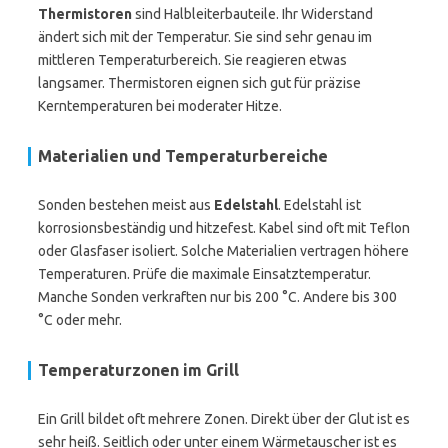
Thermistoren
sind Halbleiterbauteile. Ihr Widerstand
ändert sich mit der Temperatur. Sie sind sehr genau im
mittleren Temperaturbereich. Sie reagieren etwas
langsamer. Thermistoren eignen sich gut für präzise
Kerntemperaturen bei moderater Hitze.
Materialien und Temperaturbereiche
Sonden bestehen meist aus
Edelstahl
. Edelstahl ist
korrosionsbeständig und hitzefest. Kabel sind oft mit Teflon
oder Glasfaser isoliert. Solche Materialien vertragen höhere
Temperaturen. Prüfe die maximale Einsatztemperatur.
Manche Sonden verkraften nur bis 200 °C. Andere bis 300
°C oder mehr.
Temperaturzonen im Grill
Ein Grill bildet oft mehrere Zonen. Direkt über der Glut ist es
sehr heiß. Seitlich oder unter einem Wärmetauscher ist es