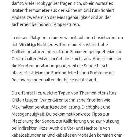
darfst. Viele Hobbygriller fragen sich, ob ein normales
Bratenthermometer aus der Küche im Grill funktioniert.
Andere zweifeln an der Messgenauigkeit und an der
Sicherheit bei hohen Temperaturen.
In diesem Ratgeber räumen wir mit solchen Unsicherheiten
auf.
Wichtig:
Nicht jedes Thermometer ist für hohe
Grilltemperaturen oder offene Flammen geeignet. Manche
Geräte halten Hitze am Gehäuse nicht aus. Andere messen
die Kerntemperatur ungenau, weil die Sonde falsch
platziert ist. Manche Funkmodelle haben Probleme mit
Reichweite oder halten der Hitze nicht stand.
Du erfährst hier, welche Typen von Thermometern fürs
Grillen taugen. Wir erklären technische Kriterien wie
Maximaltemperatur, Kabelisolierung, Dichtigkeit und
Messgenauigkeit. Du bekommst konkrete Tipps zur
Platzierung der Sonde, zur Kalibrierung und zur Nutzung
bei indirekter Hitze. Auch die Vor- und Nachteile von
kabelgebundenen und kabellosen Modellen kommen dran.