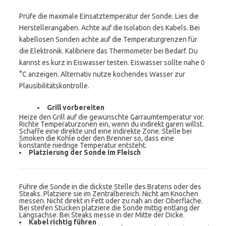
Prüfe die maximale Einsatztemperatur der Sonde. Lies die
Herstellerangaben. Achte auf die Isolation des Kabels. Bei
kabellosen Sonden achte auf die Temperaturgrenzen für
die Elektronik. Kalibriere das Thermometer bei Bedarf. Du
kannst es kurz in Eiswasser testen. Eiswasser sollte nahe 0
°C anzeigen. Alternativ nutze kochendes Wasser zur
Plausibilitätskontrolle.
Grill vorbereiten
Heize den Grill auf die gewünschte Garraumtemperatur vor.
Richte Temperaturzonen ein, wenn du indirekt garen willst.
Schaffe eine direkte und eine indirekte Zone. Stelle bei
Smoken die Kohle oder den Brenner so, dass eine
konstante niedrige Temperatur entsteht.
Platzierung der Sonde im Fleisch
Führe die Sonde in die dickste Stelle des Bratens oder des
Steaks. Platziere sie im Zentralbereich. Nicht am Knochen
messen. Nicht direkt in Fett oder zu nah an der Oberfläche.
Bei steifen Stücken platziere die Sonde mittig entlang der
Längsachse. Bei Steaks messe in der Mitte der Dicke.
Kabel richtig führen