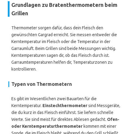
Grundlagen zu Bratenthermometern beim
Grillen
Thermometer sorgen dafür, dass dein Fleisch den
gewünschten Gargrad erreicht. Sie messen entweder die
Kerntemperatur im Fleisch oder die Temperatur in der
Garraumluft. Beim Grillen sind beide Messungen wichtig.
Kerntemperaturen sagen dir, ob das Fleisch durch ist.
Garraumtemperaturen helfen dir, Temperaturzonen zu
kontrollieren.
Typen von Thermometern
Es gibt im Wesentlichen zwei Bauarten für die
Kerntemperatur.
Einstechthermometer
sind Messgeräte,
die du kurz in das Fleisch einführst. Sie liefern schnelle
Werte. Sie sind meist für direktes Ablesen gedacht.
Ofen-
oder Kerntemperaturthermometer
kommen mit einer
Sonde, die im Fleisch bleibt, während du den Grill schließt.