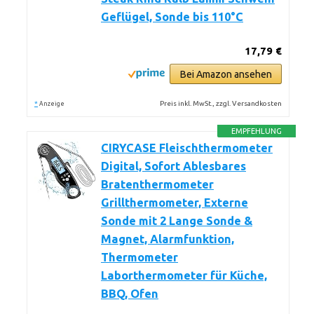
Geflügel, Sonde bis 110°C
17,79 €
Bei Amazon ansehen
*
Preis inkl. MwSt., zzgl. Versandkosten
Anzeige
EMPFEHLUNG
CIRYCASE Fleischthermometer
Digital, Sofort Ablesbares
Bratenthermometer
Grillthermometer, Externe
Sonde mit 2 Lange Sonde &
Magnet, Alarmfunktion,
Thermometer
Laborthermometer für Küche,
BBQ, Ofen