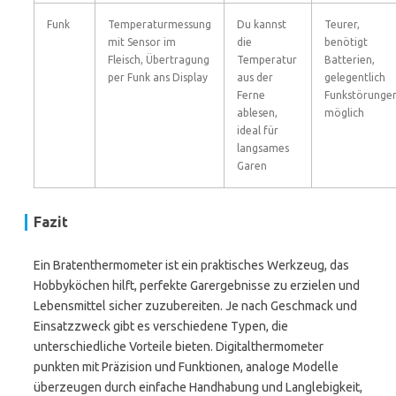
Funk
Temperaturmessung
Du kannst
Teurer,
mit Sensor im
die
benötigt
Fleisch, Übertragung
Temperatur
Batterien,
per Funk ans Display
aus der
gelegentlich
Ferne
Funkstörunge
ablesen,
möglich
ideal für
langsames
Garen
Fazit
Ein Bratenthermometer ist ein praktisches Werkzeug, das
Hobbyköchen hilft, perfekte Garergebnisse zu erzielen und
Lebensmittel sicher zuzubereiten. Je nach Geschmack und
Einsatzzweck gibt es verschiedene Typen, die
unterschiedliche Vorteile bieten. Digitalthermometer
punkten mit Präzision und Funktionen, analoge Modelle
überzeugen durch einfache Handhabung und Langlebigkeit,