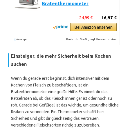
Bratenthermometer
24,99 €
16,97 €
Bei Amazon ansehen
*
Preis inkl. MwSt., zzgl. Versandkosten
Anzeige
Einsteiger, die mehr Sicherheit beim Kochen
suchen
Wenn du gerade erst beginnst, dich intensiver mit dem
Kochen von Fleisch zu beschäftigen, ist ein
Bratenthermometer eine große Hilfe. Es nimmt dir das
Rätselraten ab, ob das Fleisch innen gar ist oder noch zu
roh. Gerade bei Geflügel ist das wichtig, um gesundheitliche
Risiken zu vermeiden. Ein Thermometer schafft hier
Sicherheit und gibt dir gleichzeitig das Vertrauen,
verschiedene Fleischsorten richtig zuzubereiten.