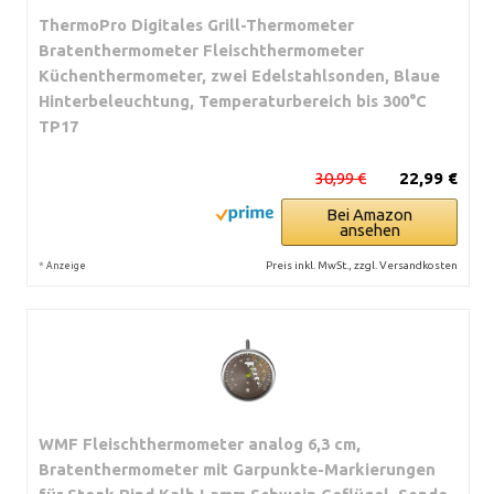
ThermoPro Digitales Grill-Thermometer
Bratenthermometer Fleischthermometer
Küchenthermometer, zwei Edelstahlsonden, Blaue
Hinterbeleuchtung, Temperaturbereich bis 300°C
TP17
30,99 €
22,99 €
Bei Amazon
ansehen
*
Preis inkl. MwSt., zzgl. Versandkosten
Anzeige
WMF Fleischthermometer analog 6,3 cm,
Bratenthermometer mit Garpunkte-Markierungen