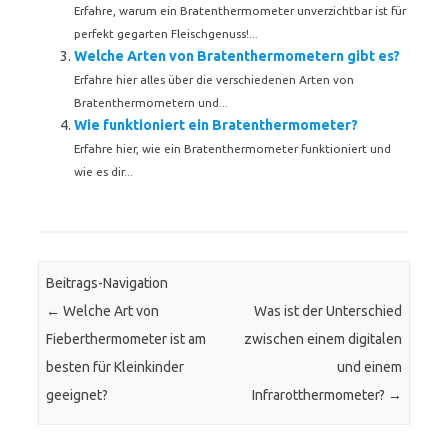
Erfahre, warum ein Bratenthermometer unverzichtbar ist für
perfekt gegarten Fleischgenuss!...
Welche Arten von Bratenthermometern gibt es?
Erfahre hier alles über die verschiedenen Arten von
Bratenthermometern und...
Wie funktioniert ein Bratenthermometer?
Erfahre hier, wie ein Bratenthermometer funktioniert und
wie es dir...
Beitrags-Navigation
←
Welche Art von
Was ist der Unterschied
Fieberthermometer ist am
zwischen einem digitalen
besten für Kleinkinder
und einem
geeignet?
Infrarotthermometer?
→