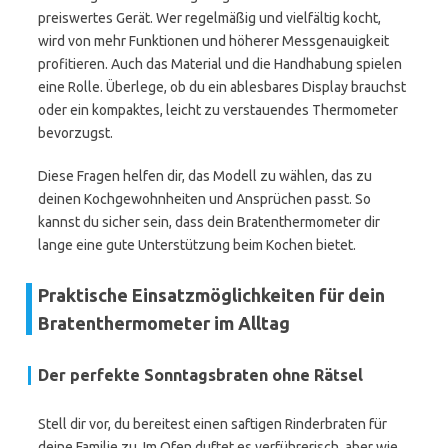
preiswertes Gerät. Wer regelmäßig und vielfältig kocht,
wird von mehr Funktionen und höherer Messgenauigkeit
profitieren. Auch das Material und die Handhabung spielen
eine Rolle. Überlege, ob du ein ablesbares Display brauchst
oder ein kompaktes, leicht zu verstauendes Thermometer
bevorzugst.
Diese Fragen helfen dir, das Modell zu wählen, das zu
deinen Kochgewohnheiten und Ansprüchen passt. So
kannst du sicher sein, dass dein Bratenthermometer dir
lange eine gute Unterstützung beim Kochen bietet.
Praktische Einsatzmöglichkeiten für dein
Bratenthermometer im Alltag
Der perfekte Sonntagsbraten ohne Rätsel
Stell dir vor, du bereitest einen saftigen Rinderbraten für
deine Familie zu. Im Ofen duftet es verführerisch, aber wie