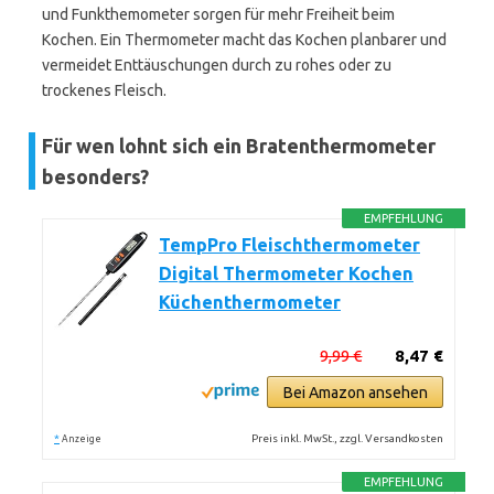
und Funkthemometer sorgen für mehr Freiheit beim
Kochen. Ein Thermometer macht das Kochen planbarer und
vermeidet Enttäuschungen durch zu rohes oder zu
trockenes Fleisch.
Für wen lohnt sich ein Bratenthermometer
besonders?
EMPFEHLUNG
TempPro Fleischthermometer
Digital Thermometer Kochen
Küchenthermometer
9,99 €
8,47 €
Bei Amazon ansehen
*
Preis inkl. MwSt., zzgl. Versandkosten
Anzeige
EMPFEHLUNG