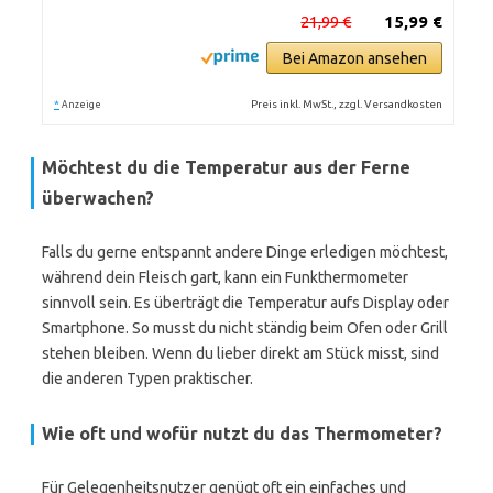
21,99 €
15,99 €
Bei Amazon ansehen
*
Preis inkl. MwSt., zzgl. Versandkosten
Anzeige
Möchtest du die Temperatur aus der Ferne
überwachen?
Falls du gerne entspannt andere Dinge erledigen möchtest,
während dein Fleisch gart, kann ein Funkthermometer
sinnvoll sein. Es überträgt die Temperatur aufs Display oder
Smartphone. So musst du nicht ständig beim Ofen oder Grill
stehen bleiben. Wenn du lieber direkt am Stück misst, sind
die anderen Typen praktischer.
Wie oft und wofür nutzt du das Thermometer?
Für Gelegenheitsnutzer genügt oft ein einfaches und