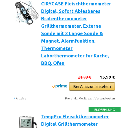
CIRYCASE Fleischthermometer
Digital, Sofort Ablesbares
Bratenthermometer
Grillthermometer, Externe
Sonde mit 2 Lange Sonde &
Magnet, Alarmfunktion,
Thermometer
Laborthermometer für Küche,
BBQ, Ofen
21,99 €
15,99 €
Bei Amazon ansehen
*
Preis inkl. MwSt., zzgl. Versandkosten
Anzeige
EMPFEHLUNG
TempPro Fleischthermometer
Digital Grillthermometer