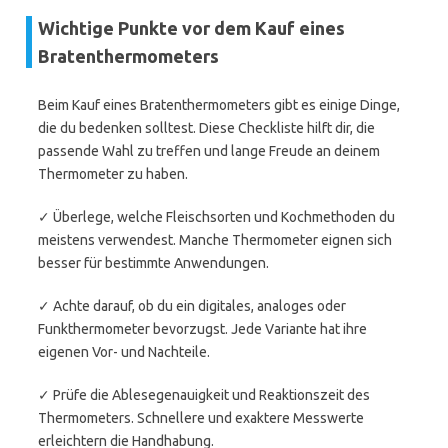
Wichtige Punkte vor dem Kauf eines
Bratenthermometers
Beim Kauf eines Bratenthermometers gibt es einige Dinge,
die du bedenken solltest. Diese Checkliste hilft dir, die
passende Wahl zu treffen und lange Freude an deinem
Thermometer zu haben.
✓ Überlege, welche Fleischsorten und Kochmethoden du
meistens verwendest. Manche Thermometer eignen sich
besser für bestimmte Anwendungen.
✓ Achte darauf, ob du ein digitales, analoges oder
Funkthermometer bevorzugst. Jede Variante hat ihre
eigenen Vor- und Nachteile.
✓ Prüfe die Ablesegenauigkeit und Reaktionszeit des
Thermometers. Schnellere und exaktere Messwerte
erleichtern die Handhabung.