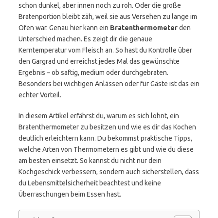
schon dunkel, aber innen noch zu roh. Oder die große
Bratenportion bleibt zäh, weil sie aus Versehen zu lange im
Ofen war. Genau hier kann ein
Bratenthermometer
den
Unterschied machen. Es zeigt dir die genaue
Kerntemperatur vom Fleisch an. So hast du Kontrolle über
den Gargrad und erreichst jedes Mal das gewünschte
Ergebnis – ob saftig, medium oder durchgebraten.
Besonders bei wichtigen Anlässen oder für Gäste ist das ein
echter Vorteil.
In diesem Artikel erfährst du, warum es sich lohnt, ein
Bratenthermometer zu besitzen und wie es dir das Kochen
deutlich erleichtern kann. Du bekommst praktische Tipps,
welche Arten von Thermometern es gibt und wie du diese
am besten einsetzt. So kannst du nicht nur dein
Kochgeschick verbessern, sondern auch sicherstellen, dass
du Lebensmittelsicherheit beachtest und keine
Überraschungen beim Essen hast.