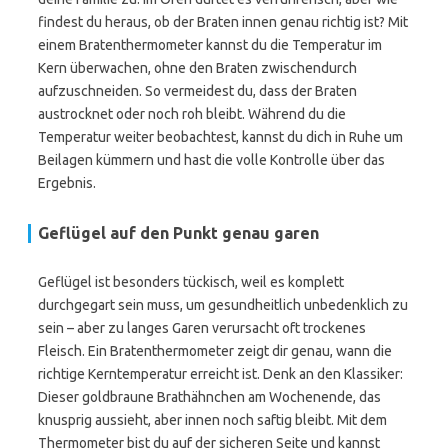
findest du heraus, ob der Braten innen genau richtig ist? Mit
einem Bratenthermometer kannst du die Temperatur im
Kern überwachen, ohne den Braten zwischendurch
aufzuschneiden. So vermeidest du, dass der Braten
austrocknet oder noch roh bleibt. Während du die
Temperatur weiter beobachtest, kannst du dich in Ruhe um
Beilagen kümmern und hast die volle Kontrolle über das
Ergebnis.
Geflügel auf den Punkt genau garen
Geflügel ist besonders tückisch, weil es komplett
durchgegart sein muss, um gesundheitlich unbedenklich zu
sein – aber zu langes Garen verursacht oft trockenes
Fleisch. Ein Bratenthermometer zeigt dir genau, wann die
richtige Kerntemperatur erreicht ist. Denk an den Klassiker:
Dieser goldbraune Brathähnchen am Wochenende, das
knusprig aussieht, aber innen noch saftig bleibt. Mit dem
Thermometer bist du auf der sicheren Seite und kannst