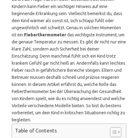
Kindern kann Fieber ein wichtiger Hinweis auf eine
beginnende Erkrankung sein. Vielleicht bemerkst du, dass
dein Kind wärmer als sonst ist, sich schlapp fühlt oder
ungewöhnlich viel schwitzt. Genau in solchen Momenten
ist ein
Fieberthermometer
das wichtigste Instrument, um
die genaue Temperatur zu messen. Es gibt dir nicht nur eine
klare Zahl, sondern auch Sicherheit bei deiner
Einschätzung. Denn manchmal fühlt sich ein Kind trotz
krankem Gefühl gar nicht heiß an. Andernfalls kann leichtes
Fieber rasch in gefährlichere Bereiche steigen. Eltern und
Betreuer müssen deshalb schnell und präzise reagieren
können. In diesem Artikel erfährst du, welche Rolle das
Fieberthermometer bei der Überwachung der Gesundheit
von Kindern spielt, wie du es richtig anwendest und welche
Vorteile verschiedene Modelle bieten. So bist du bestens
vorbereitet, um dein Kind in kritischen Situationen richtig zu
begleiten.
Table of Contents