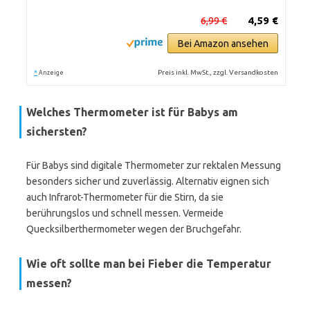
6,99 €
4,59 €
Bei Amazon ansehen
*
Preis inkl. MwSt., zzgl. Versandkosten
Anzeige
Welches Thermometer ist für Babys am
sichersten?
Für Babys sind digitale Thermometer zur rektalen Messung
besonders sicher und zuverlässig. Alternativ eignen sich
auch Infrarot-Thermometer für die Stirn, da sie
berührungslos und schnell messen. Vermeide
Quecksilberthermometer wegen der Bruchgefahr.
Wie oft sollte man bei Fieber die Temperatur
messen?