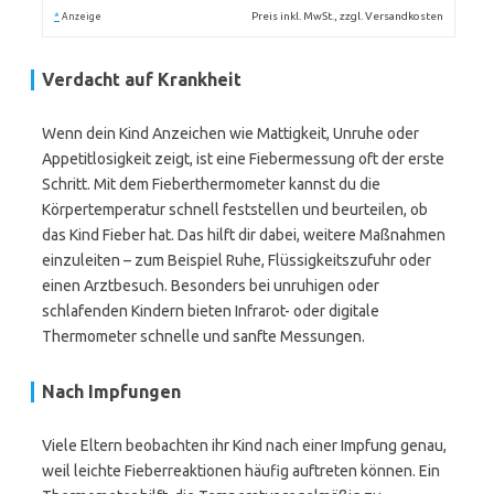
*
Preis inkl. MwSt., zzgl. Versandkosten
Anzeige
Verdacht auf Krankheit
Wenn dein Kind Anzeichen wie Mattigkeit, Unruhe oder
Appetitlosigkeit zeigt, ist eine Fiebermessung oft der erste
Schritt. Mit dem Fieberthermometer kannst du die
Körpertemperatur schnell feststellen und beurteilen, ob
das Kind Fieber hat. Das hilft dir dabei, weitere Maßnahmen
einzuleiten – zum Beispiel Ruhe, Flüssigkeitszufuhr oder
einen Arztbesuch. Besonders bei unruhigen oder
schlafenden Kindern bieten Infrarot- oder digitale
Thermometer schnelle und sanfte Messungen.
Nach Impfungen
Viele Eltern beobachten ihr Kind nach einer Impfung genau,
weil leichte Fieberreaktionen häufig auftreten können. Ein