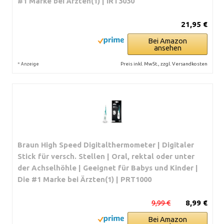
#1 Marke bei Ärzten(1) | IRT3030
21,95 €
Bei Amazon
ansehen
*
Preis inkl. MwSt., zzgl. Versandkosten
Anzeige
Braun High Speed Digitalthermometer | Digitaler
Stick für versch. Stellen | Oral, rektal oder unter
der Achselhöhle | Geeignet für Babys und Kinder |
Die #1 Marke bei Ärzten(1) | PRT1000
9,99 €
8,99 €
Bei Amazon