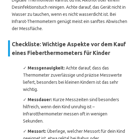
Digitale Thermometer kannst du mit Alkohol oder einem
Desinfektionstuch reinigen. Achte darauf, das Gerät nicht in
Wasser zu tauchen, wenn es nicht wasserdicht ist. Bei
Infrarot-Thermometern genügt meist ein sanftes Abwischen
der Messfläche.
Checkliste: Wichtige Aspekte vor dem Kauf
eines Fieberthermometers für Kinder
✓
Messgenauigkeit:
Achte darauf, dass das
Thermometer zuverlässige und präzise Messwerte
liefert, besonders bei kleinen Kindern ist das sehr
wichtig.
✓
Messdauer:
Kurze Messzeiten sind besonders
hilfreich, wenn dein Kind unruhig ist –
Infrarotthermometer messen oft in wenigen
Sekunden.
✓
Messort:
Überlege, welcher Messort für dein Kind
geeignet ist, etwa rektal bei Babys oder