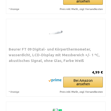
ansehen
*
Preis inkl. MwSt., zzgl. Versandkosten
Anzeige
Beurer FT 09 Digital- und Körperthermometer,
wasserdicht, LCD-Display mit Messbereich +/- 1 ºC,
akustisches Signal, ohne Glas, Farbe Weiß
4,99 €
Bei Amazon
ansehen
*
Preis inkl. MwSt., zzgl. Versandkosten
Anzeige