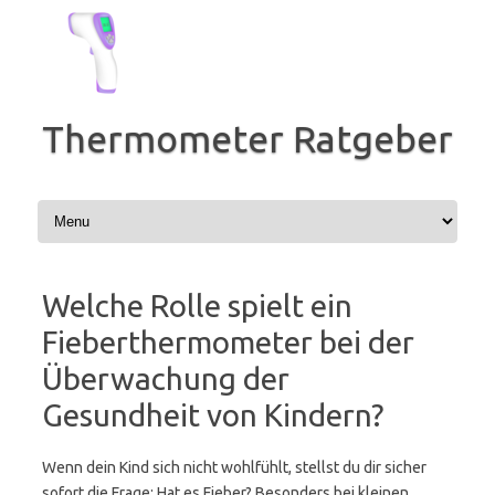
Zum
Inhalt
springen
Thermometer Ratgeber
Welche Rolle spielt ein
Fieberthermometer bei der
Überwachung der
Gesundheit von Kindern?
Wenn dein Kind sich nicht wohlfühlt, stellst du dir sicher
sofort die Frage: Hat es Fieber? Besonders bei kleinen