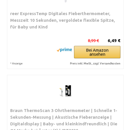
reer ExpressTemp Digitales Fieberthermometer,
Messzeit 10 Sekunden, vergoldete flexible Spitze,
für Baby und Kind
8,99 €
6,49 €
Bei Amazon
ansehen
*
Preis inkl. MwSt., zzgl. Versandkosten
Anzeige
Braun ThermoScan 3 Ohrthermometer | Schnelle 1-
Sekunden-Messung | Akustische Fieberanzeige |
Digitaldisplay | Baby- und kleinkindfreundlich | Die