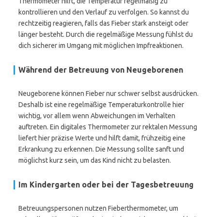
Thermometer hilft, die Temperatur regelmäßig zu
kontrollieren und den Verlauf zu verfolgen. So kannst du
rechtzeitig reagieren, falls das Fieber stark ansteigt oder
länger besteht. Durch die regelmäßige Messung fühlst du
dich sicherer im Umgang mit möglichen Impfreaktionen.
Während der Betreuung von Neugeborenen
Neugeborene können Fieber nur schwer selbst ausdrücken.
Deshalb ist eine regelmäßige Temperaturkontrolle hier
wichtig, vor allem wenn Abweichungen im Verhalten
auftreten. Ein digitales Thermometer zur rektalen Messung
liefert hier präzise Werte und hilft damit, frühzeitig eine
Erkrankung zu erkennen. Die Messung sollte sanft und
möglichst kurz sein, um das Kind nicht zu belasten.
Im Kindergarten oder bei der Tagesbetreuung
Betreuungspersonen nutzen Fieberthermometer, um