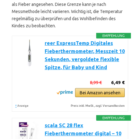
als Fieber angesehen. Diese Grenze kann je nach
Messmethode leicht variieren. Wichtig ist, die Temperatur
regelmäßig zu überprüfen und das Wohlbefinden des
Kindes zu beobachten.
EMPFEHLUNG
reer ExpressTemp Digitales
Fieberthermometer, Messzeit 10
Sekunden, vergoldete flexible
Spitze, für Baby und Kind
8,99 €
6,49 €
Bei Amazon ansehen
*
Preis inkl. MwSt., zzgl. Versandkosten
Anzeige
EMPFEHLUNG
scala SC 28 flex
Fieberthermometer digital – 10