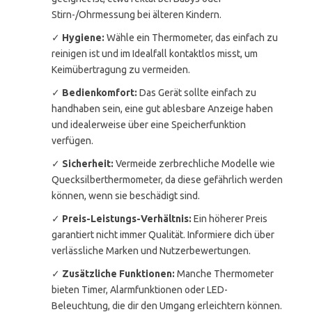
Stirn-/Ohrmessung bei älteren Kindern.
✓
Hygiene:
Wähle ein Thermometer, das einfach zu
reinigen ist und im Idealfall kontaktlos misst, um
Keimübertragung zu vermeiden.
✓
Bedienkomfort:
Das Gerät sollte einfach zu
handhaben sein, eine gut ablesbare Anzeige haben
und idealerweise über eine Speicherfunktion
verfügen.
✓
Sicherheit:
Vermeide zerbrechliche Modelle wie
Quecksilberthermometer, da diese gefährlich werden
können, wenn sie beschädigt sind.
✓
Preis-Leistungs-Verhältnis:
Ein höherer Preis
garantiert nicht immer Qualität. Informiere dich über
verlässliche Marken und Nutzerbewertungen.
✓
Zusätzliche Funktionen:
Manche Thermometer
bieten Timer, Alarmfunktionen oder LED-
Beleuchtung, die dir den Umgang erleichtern können.