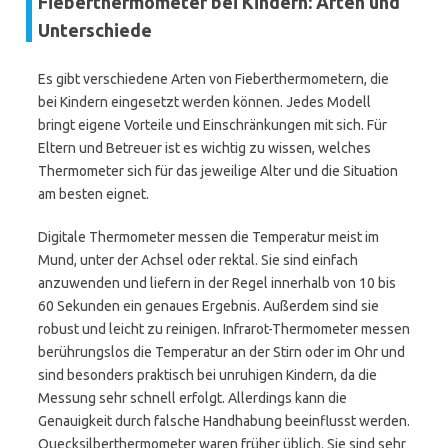
Fieberthermometer bei Kindern: Arten und
Unterschiede
Es gibt verschiedene Arten von Fieberthermometern, die
bei Kindern eingesetzt werden können. Jedes Modell
bringt eigene Vorteile und Einschränkungen mit sich. Für
Eltern und Betreuer ist es wichtig zu wissen, welches
Thermometer sich für das jeweilige Alter und die Situation
am besten eignet.
Digitale Thermometer messen die Temperatur meist im
Mund, unter der Achsel oder rektal. Sie sind einfach
anzuwenden und liefern in der Regel innerhalb von 10 bis
60 Sekunden ein genaues Ergebnis. Außerdem sind sie
robust und leicht zu reinigen. Infrarot-Thermometer messen
berührungslos die Temperatur an der Stirn oder im Ohr und
sind besonders praktisch bei unruhigen Kindern, da die
Messung sehr schnell erfolgt. Allerdings kann die
Genauigkeit durch falsche Handhabung beeinflusst werden.
Quecksilberthermometer waren früher üblich. Sie sind sehr