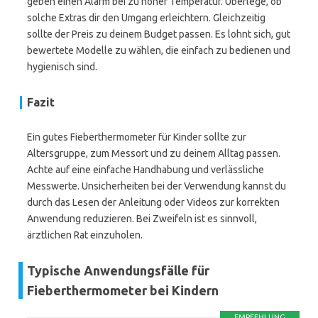
geben einen Alarm bei zu hoher Temperatur. Überlege, ob
solche Extras dir den Umgang erleichtern. Gleichzeitig
sollte der Preis zu deinem Budget passen. Es lohnt sich, gut
bewertete Modelle zu wählen, die einfach zu bedienen und
hygienisch sind.
Fazit
Ein gutes Fieberthermometer für Kinder sollte zur
Altersgruppe, zum Messort und zu deinem Alltag passen.
Achte auf eine einfache Handhabung und verlässliche
Messwerte. Unsicherheiten bei der Verwendung kannst du
durch das Lesen der Anleitung oder Videos zur korrekten
Anwendung reduzieren. Bei Zweifeln ist es sinnvoll,
ärztlichen Rat einzuholen.
Typische Anwendungsfälle für
Fieberthermometer bei Kindern
EMPFEHLUNG