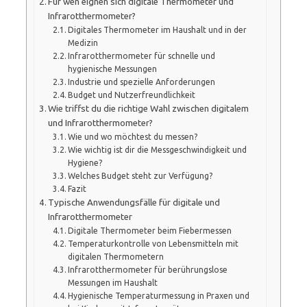
Für wen eignen sich digitale Thermometer und
Infrarotthermometer?
Digitales Thermometer im Haushalt und in der
Medizin
Infrarotthermometer für schnelle und
hygienische Messungen
Industrie und spezielle Anforderungen
Budget und Nutzerfreundlichkeit
Wie triffst du die richtige Wahl zwischen digitalem
und Infrarotthermometer?
Wie und wo möchtest du messen?
Wie wichtig ist dir die Messgeschwindigkeit und
Hygiene?
Welches Budget steht zur Verfügung?
Fazit
Typische Anwendungsfälle für digitale und
Infrarotthermometer
Digitale Thermometer beim Fiebermessen
Temperaturkontrolle von Lebensmitteln mit
digitalen Thermometern
Infrarotthermometer für berührungslose
Messungen im Haushalt
Hygienische Temperaturmessung in Praxen und