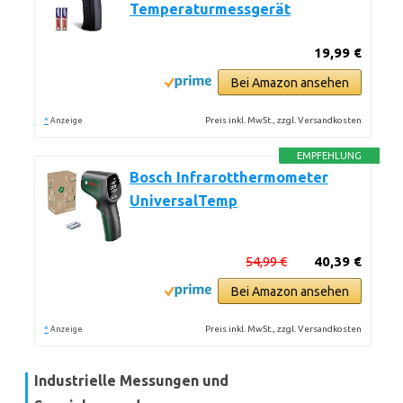
Temperaturmessgerät
19,99 €
Bei Amazon ansehen
*
Preis inkl. MwSt., zzgl. Versandkosten
Anzeige
EMPFEHLUNG
Bosch Infrarotthermometer
UniversalTemp
54,99 €
40,39 €
Bei Amazon ansehen
*
Preis inkl. MwSt., zzgl. Versandkosten
Anzeige
Industrielle Messungen und