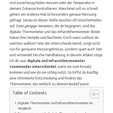
und zuverlässig Fieber messen oder die Temperatur in
deinem Zuhause kontrollieren. Manchmal soll es schnell
gehen, ein anderes Mal ist besonders genaue Messung
gefragt. Genau an dieser Stelle tauchen oft Unsicherheiten
auf. Zwei gängige Varianten, die dir begegnen, sind das
digitale Thermometer und das Infrarotthermometer. Beide
haben ihre Vorteile und Nachteile. Doch wann solltest du
welches wählen? Wer die Unterschiede kennt, sorgt nicht
nur für genauere Messergebnisse, sondern spart auch Zeit
und vermeidet falsche Handhabung. In diesem Artikel zeige
ich dir, was
digitale und Infrarotthermometer
voneinander unterscheidet
, wann sie zum Einsatz
kommen und wie du sie richtig nutzt. So triffst du künftig
eine informierte Entscheidung und findest das
Thermometer, das wirklich zu deinem Bedarf passt.
Table of Contents
Digitale Thermometer und Infrarotthermometer im
Vergleich