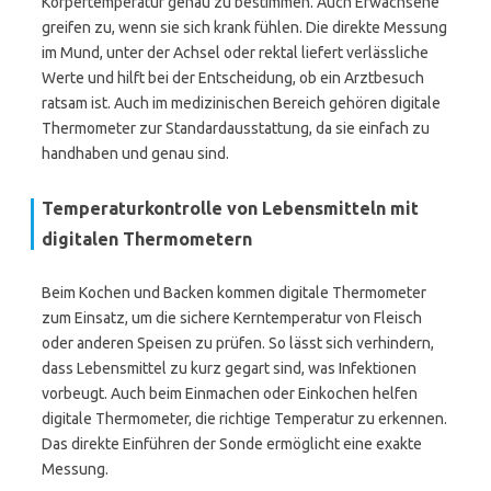
Körpertemperatur genau zu bestimmen. Auch Erwachsene
greifen zu, wenn sie sich krank fühlen. Die direkte Messung
im Mund, unter der Achsel oder rektal liefert verlässliche
Werte und hilft bei der Entscheidung, ob ein Arztbesuch
ratsam ist. Auch im medizinischen Bereich gehören digitale
Thermometer zur Standardausstattung, da sie einfach zu
handhaben und genau sind.
Temperaturkontrolle von Lebensmitteln mit
digitalen Thermometern
Beim Kochen und Backen kommen digitale Thermometer
zum Einsatz, um die sichere Kerntemperatur von Fleisch
oder anderen Speisen zu prüfen. So lässt sich verhindern,
dass Lebensmittel zu kurz gegart sind, was Infektionen
vorbeugt. Auch beim Einmachen oder Einkochen helfen
digitale Thermometer, die richtige Temperatur zu erkennen.
Das direkte Einführen der Sonde ermöglicht eine exakte
Messung.