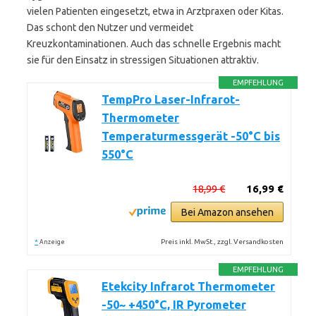
vielen Patienten eingesetzt, etwa in Arztpraxen oder Kitas.
Das schont den Nutzer und vermeidet
Kreuzkontaminationen. Auch das schnelle Ergebnis macht
sie für den Einsatz in stressigen Situationen attraktiv.
EMPFEHLUNG
TempPro Laser-Infrarot-
Thermometer
Temperaturmessgerät -50°C bis
550°C
18,99 €
16,99 €
Bei Amazon ansehen
*
Preis inkl. MwSt., zzgl. Versandkosten
Anzeige
EMPFEHLUNG
Etekcity Infrarot Thermometer
-50~ +450°C, IR Pyrometer