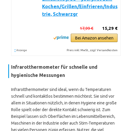
Kochen/Grillen/Einfrieren/Indus
trie, Schwarzgr
17,99 €
15,29 €
Bei Amazon ansehen
*
Preis inkl. MwSt., zzgl. Versandkosten
Anzeige
Infrarotthermometer für schnelle und
hygienische Messungen
Infrarotthermometer sind ideal, wenn du Temperaturen
schnell und kontaktlos bestimmen möchtest. Sie sind vor
allem in Situationen nützlich, in denen Hygiene eine große
Rolle spielt oder der direkte Kontakt schwierig ist. Zum
Beispiel lassen sich Oberflächen im Lebensmittelbereich,
Maschinen in der Industrie oder auch Stirn-Temperaturen
bei vielen Personen zügig erfassen. Nutzer, die viel