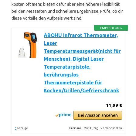
kosten oft mehr, bieten dafür aber eine höhere Flexibilität
bei den Messarten und schnellere Ergebnisse. Prüfe, ob dir
diese Vorteile den Aufpreis wert sind.
EMPFEHLUNG
ABOHU Infrarot Thermometer,
Laser
Temperaturmessgerät(nicht für
Menschen), Digital Laser
Temperaturpistole,
berührungslos
Thermometerpistole für
Kochen/Grillen/Gefrierschrank
11,99 €
Bei Amazon ansehen
*
Preis inkl. MwSt., zzgl. Versandkosten
Anzeige