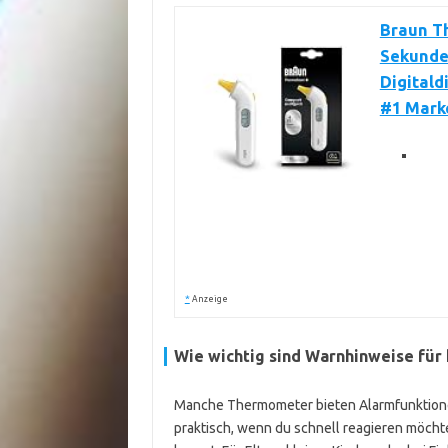
Braun T
Sekunde
Digitald
#1 Marke
*
Anzeige
Wie wichtig sind Warnhinweise für 
Manche Thermometer bieten Alarmfunktionen
praktisch, wenn du schnell reagieren möchte