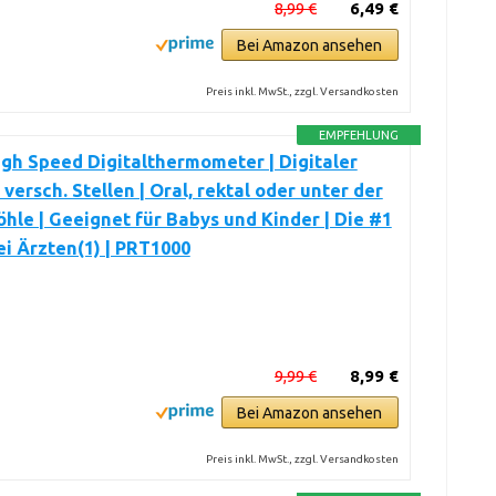
8,99 €
6,49 €
Bei Amazon ansehen
Preis inkl. MwSt., zzgl. Versandkosten
EMPFEHLUNG
gh Speed Digitalthermometer | Digitaler
 versch. Stellen | Oral, rektal oder unter der
hle | Geeignet für Babys und Kinder | Die #1
i Ärzten(1) | PRT1000
9,99 €
8,99 €
Bei Amazon ansehen
Preis inkl. MwSt., zzgl. Versandkosten