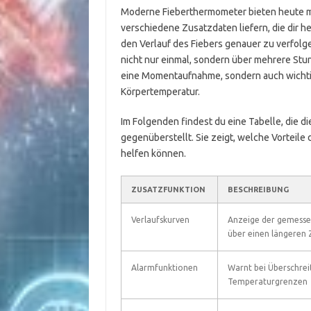
Moderne Fieberthermometer bieten heute me
verschiedene Zusatzdaten liefern, die dir 
den Verlauf des Fiebers genauer zu verfolge
nicht nur einmal, sondern über mehrere Stu
eine Momentaufnahme, sondern auch wichtig
Körpertemperatur.
Im Folgenden findest du eine Tabelle, die
gegenüberstellt. Sie zeigt, welche Vorteile
helfen können.
ZUSATZFUNKTION
BESCHREIBUNG
Verlaufskurven
Anzeige der gemess
über einen längeren
Alarmfunktionen
Warnt bei Überschre
Temperaturgrenzen