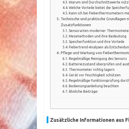
Warum sind Durchschnittswerte nützl
Welche Vorteile bietet die Speicher
Kann ich bei Fieberthermometern me
Technische und praktische Grundlagen 
Zusatzfunktionen
Sensorarten moderner Thermomete
Messmethoden und ihre Bedeutung
Speicherfunktion und ihre Vorteile
Fiebertrend-Analysen als Entscheidun
Pflege und Wartung von Fieberthermom
Regelmäßige Reinigung des Sensors
Batteriezustand überprüfen und aus
Thermometer richtig lagern
Gerät vor Feuchtigkeit schützen
Regelmäßige Funktionsprüfung durc
Bedienungsanleitung beachten
Ähnliche Beiträge:
Zusätzliche Informationen aus