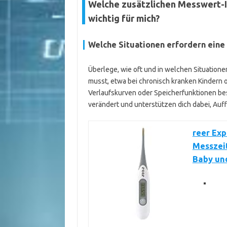
Welche zusätzlichen Messwert-
wichtig für mich?
Welche Situationen erfordern eine
Überlege, wie oft und in welchen Situation
musst, etwa bei chronisch kranken Kindern 
Verlaufskurven oder Speicherfunktionen beso
verändert und unterstützen dich dabei, Auff
reer Ex
Messzeit
Baby un