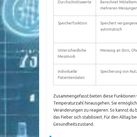
Durchschnittswerte
Berechnet Mitteltem
mehreren Messunge
Speicherfunktion
Speichert vergangen
automatisch
Unterschiedliche
Messung an Stirn, Oh
Messmodi
Individuelle
Speicherung von Nut
Patientendaten
Zusammengefasst bieten diese Funktionen we
Temperaturzahl hinausgehen. Sie ermögliche
Veränderungen zu reagieren. So kannst du
das Fieber sich stabilisiert. Für den Alltag 
Gesundheitszustand.