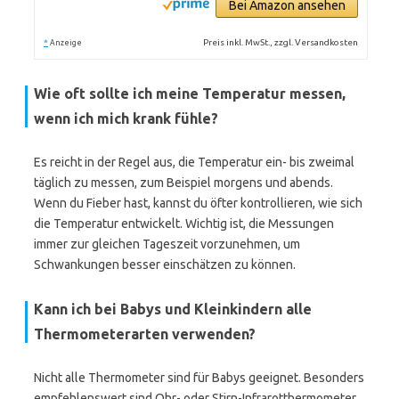
Bei Amazon ansehen
*
Preis inkl. MwSt., zzgl. Versandkosten
Anzeige
Wie oft sollte ich meine Temperatur messen,
wenn ich mich krank fühle?
Es reicht in der Regel aus, die Temperatur ein- bis zweimal
täglich zu messen, zum Beispiel morgens und abends.
Wenn du Fieber hast, kannst du öfter kontrollieren, wie sich
die Temperatur entwickelt. Wichtig ist, die Messungen
immer zur gleichen Tageszeit vorzunehmen, um
Schwankungen besser einschätzen zu können.
Kann ich bei Babys und Kleinkindern alle
Thermometerarten verwenden?
Nicht alle Thermometer sind für Babys geeignet. Besonders
empfehlenswert sind Ohr- oder Stirn-Infrarotthermometer,