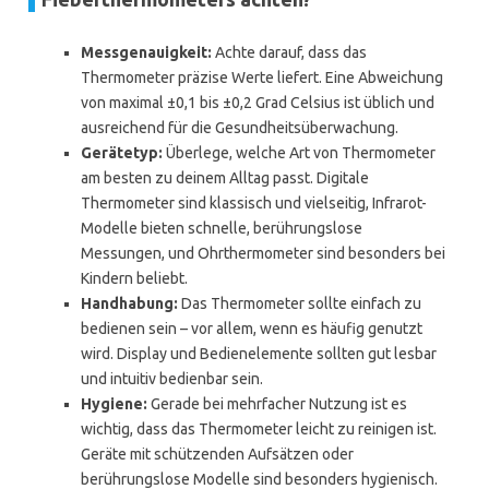
Messgenauigkeit:
Achte darauf, dass das
Thermometer präzise Werte liefert. Eine Abweichung
von maximal ±0,1 bis ±0,2 Grad Celsius ist üblich und
ausreichend für die Gesundheitsüberwachung.
Gerätetyp:
Überlege, welche Art von Thermometer
am besten zu deinem Alltag passt. Digitale
Thermometer sind klassisch und vielseitig, Infrarot-
Modelle bieten schnelle, berührungslose
Messungen, und Ohrthermometer sind besonders bei
Kindern beliebt.
Handhabung:
Das Thermometer sollte einfach zu
bedienen sein – vor allem, wenn es häufig genutzt
wird. Display und Bedienelemente sollten gut lesbar
und intuitiv bedienbar sein.
Hygiene:
Gerade bei mehrfacher Nutzung ist es
wichtig, dass das Thermometer leicht zu reinigen ist.
Geräte mit schützenden Aufsätzen oder
berührungslose Modelle sind besonders hygienisch.