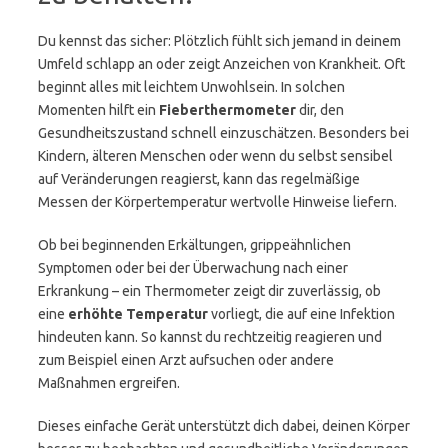
Du kennst das sicher: Plötzlich fühlt sich jemand in deinem
Umfeld schlapp an oder zeigt Anzeichen von Krankheit. Oft
beginnt alles mit leichtem Unwohlsein. In solchen
Momenten hilft ein
Fieberthermometer
dir, den
Gesundheitszustand schnell einzuschätzen. Besonders bei
Kindern, älteren Menschen oder wenn du selbst sensibel
auf Veränderungen reagierst, kann das regelmäßige
Messen der Körpertemperatur wertvolle Hinweise liefern.
Ob bei beginnenden Erkältungen, grippeähnlichen
Symptomen oder bei der Überwachung nach einer
Erkrankung – ein Thermometer zeigt dir zuverlässig, ob
eine
erhöhte Temperatur
vorliegt, die auf eine Infektion
hindeuten kann. So kannst du rechtzeitig reagieren und
zum Beispiel einen Arzt aufsuchen oder andere
Maßnahmen ergreifen.
Dieses einfache Gerät unterstützt dich dabei, deinen Körper