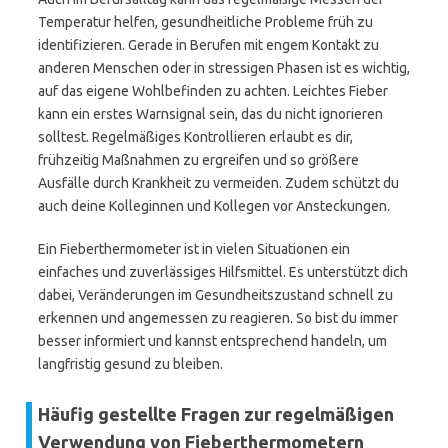
Temperatur helfen, gesundheitliche Probleme früh zu
identifizieren. Gerade in Berufen mit engem Kontakt zu
anderen Menschen oder in stressigen Phasen ist es wichtig,
auf das eigene Wohlbefinden zu achten. Leichtes Fieber
kann ein erstes Warnsignal sein, das du nicht ignorieren
solltest. Regelmäßiges Kontrollieren erlaubt es dir,
frühzeitig Maßnahmen zu ergreifen und so größere
Ausfälle durch Krankheit zu vermeiden. Zudem schützt du
auch deine Kolleginnen und Kollegen vor Ansteckungen.
Ein Fieberthermometer ist in vielen Situationen ein
einfaches und zuverlässiges Hilfsmittel. Es unterstützt dich
dabei, Veränderungen im Gesundheitszustand schnell zu
erkennen und angemessen zu reagieren. So bist du immer
besser informiert und kannst entsprechend handeln, um
langfristig gesund zu bleiben.
Häufig gestellte Fragen zur regelmäßigen
Verwendung von Fieberthermometern