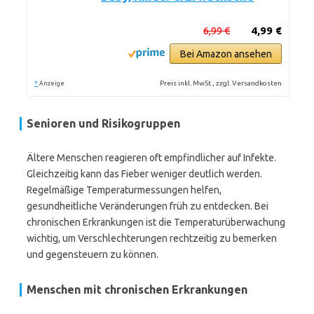
6,99 €
4,99 €
Bei Amazon ansehen
*
Preis inkl. MwSt., zzgl. Versandkosten
Anzeige
Senioren und Risikogruppen
Ältere Menschen reagieren oft empfindlicher auf Infekte.
Gleichzeitig kann das Fieber weniger deutlich werden.
Regelmäßige Temperaturmessungen helfen,
gesundheitliche Veränderungen früh zu entdecken. Bei
chronischen Erkrankungen ist die Temperaturüberwachung
wichtig, um Verschlechterungen rechtzeitig zu bemerken
und gegensteuern zu können.
Menschen mit chronischen Erkrankungen