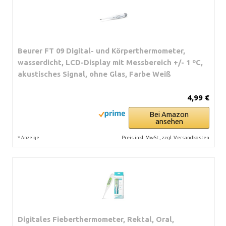
Beurer FT 09 Digital- und Körperthermometer,
wasserdicht, LCD-Display mit Messbereich +/- 1 ºC,
akustisches Signal, ohne Glas, Farbe Weiß
4,99 €
Bei Amazon
ansehen
*
Preis inkl. MwSt., zzgl. Versandkosten
Anzeige
Digitales Fieberthermometer, Rektal, Oral,