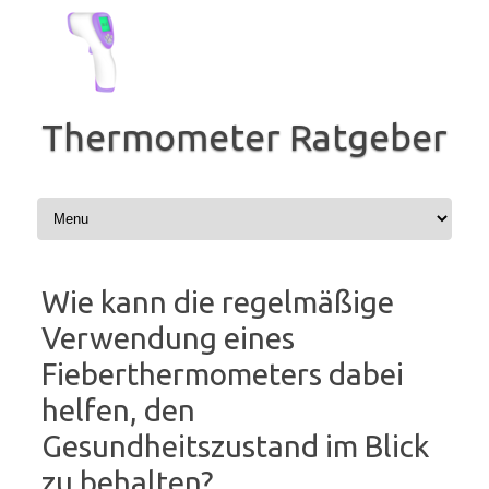
Zum
Inhalt
springen
Thermometer Ratgeber
Wie kann die regelmäßige
Verwendung eines
Fieberthermometers dabei
helfen, den
Gesundheitszustand im Blick
zu behalten?