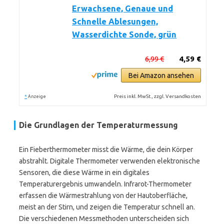
Erwachsene, Genaue und
Schnelle Ablesungen,
Wasserdichte Sonde, grün
6,99 €
4,59 €
Bei Amazon ansehen
*
Preis inkl. MwSt., zzgl. Versandkosten
Anzeige
Die Grundlagen der Temperaturmessung
Ein Fieberthermometer misst die Wärme, die dein Körper
abstrahlt. Digitale Thermometer verwenden elektronische
Sensoren, die diese Wärme in ein digitales
Temperaturergebnis umwandeln. Infrarot-Thermometer
erfassen die Wärmestrahlung von der Hautoberfläche,
meist an der Stirn, und zeigen die Temperatur schnell an.
Die verschiedenen Messmethoden unterscheiden sich