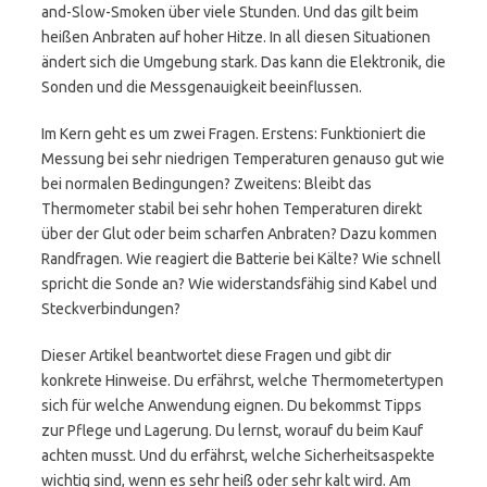
and-Slow-Smoken über viele Stunden. Und das gilt beim
heißen Anbraten auf hoher Hitze. In all diesen Situationen
ändert sich die Umgebung stark. Das kann die Elektronik, die
Sonden und die Messgenauigkeit beeinflussen.
Im Kern geht es um zwei Fragen. Erstens: Funktioniert die
Messung bei sehr niedrigen Temperaturen genauso gut wie
bei normalen Bedingungen? Zweitens: Bleibt das
Thermometer stabil bei sehr hohen Temperaturen direkt
über der Glut oder beim scharfen Anbraten? Dazu kommen
Randfragen. Wie reagiert die Batterie bei Kälte? Wie schnell
spricht die Sonde an? Wie widerstandsfähig sind Kabel und
Steckverbindungen?
Dieser Artikel beantwortet diese Fragen und gibt dir
konkrete Hinweise. Du erfährst, welche Thermometertypen
sich für welche Anwendung eignen. Du bekommst Tipps
zur Pflege und Lagerung. Du lernst, worauf du beim Kauf
achten musst. Und du erfährst, welche Sicherheitsaspekte
wichtig sind, wenn es sehr heiß oder sehr kalt wird. Am