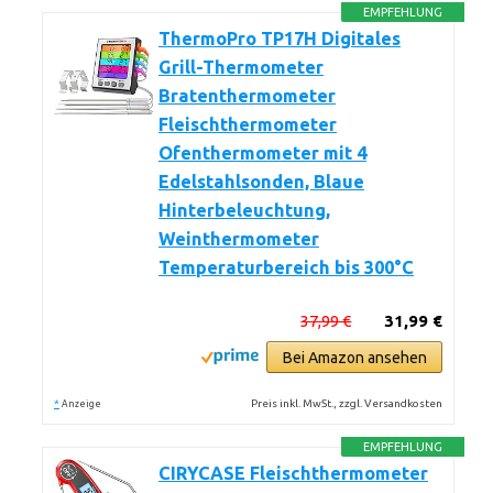
EMPFEHLUNG
ThermoPro TP17H Digitales
Grill-Thermometer
Bratenthermometer
Fleischthermometer
Ofenthermometer mit 4
Edelstahlsonden, Blaue
Hinterbeleuchtung,
Weinthermometer
Temperaturbereich bis 300°C
37,99 €
31,99 €
Bei Amazon ansehen
*
Preis inkl. MwSt., zzgl. Versandkosten
Anzeige
EMPFEHLUNG
CIRYCASE Fleischthermometer