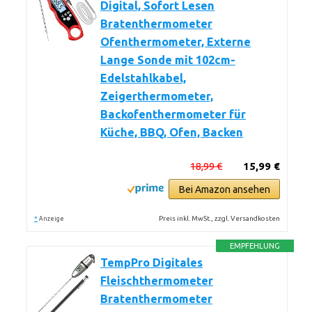
Digital, Sofort Lesen
Bratenthermometer
Ofenthermometer, Externe
Lange Sonde mit 102cm-
Edelstahlkabel,
Zeigerthermometer,
Backofenthermometer für
Küche, BBQ, Ofen, Backen
18,99 €
15,99 €
Bei Amazon ansehen
*
Preis inkl. MwSt., zzgl. Versandkosten
Anzeige
EMPFEHLUNG
TempPro Digitales
Fleischthermometer
Bratenthermometer