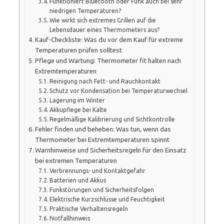
Funktioniert Bluetooth oder Funk auch bei sehr
niedrigen Temperaturen?
Wie wirkt sich extremes Grillen auf die
Lebensdauer eines Thermometers aus?
Kauf-Checkliste: Was du vor dem Kauf für extreme
Temperaturen prüfen solltest
Pflege und Wartung: Thermometer fit halten nach
Extremtemperaturen
Reinigung nach Fett- und Rauchkontakt
Schutz vor Kondensation bei Temperaturwechsel
Lagerung im Winter
Akkupflege bei Kälte
Regelmäßige Kalibrierung und Sichtkontrolle
Fehler finden und beheben: Was tun, wenn das
Thermometer bei Extremtemperaturen spinnt
Warnhinweise und Sicherheitsregeln für den Einsatz
bei extremen Temperaturen
Verbrennungs- und Kontaktgefahr
Batterien und Akkus
Funkstörungen und Sicherheitsfolgen
Elektrische Kurzschlüsse und Feuchtigkeit
Praktische Verhaltensregeln
Notfallhinweis