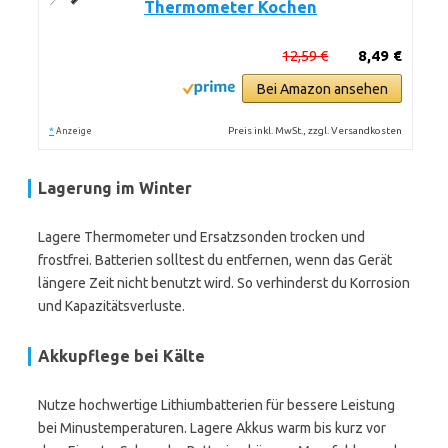
Thermometer Kochen
12,59 €
8,49 €
Bei Amazon ansehen
*
Preis inkl. MwSt., zzgl. Versandkosten
Anzeige
Lagerung im Winter
Lagere Thermometer und Ersatzsonden trocken und
frostfrei. Batterien solltest du entfernen, wenn das Gerät
längere Zeit nicht benutzt wird. So verhinderst du Korrosion
und Kapazitätsverluste.
Akkupflege bei Kälte
Nutze hochwertige Lithiumbatterien für bessere Leistung
bei Minustemperaturen. Lagere Akkus warm bis kurz vor