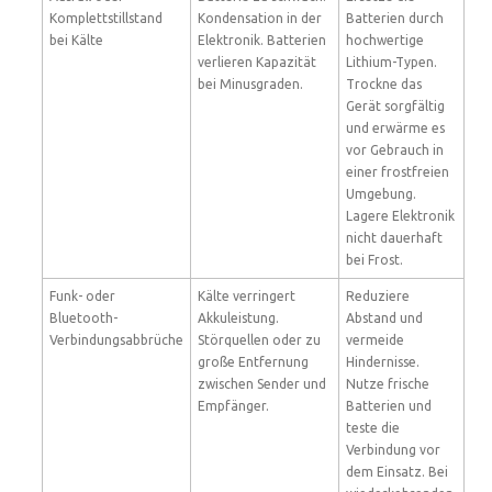
Komplettstillstand
Kondensation in der
Batterien durch
bei Kälte
Elektronik. Batterien
hochwertige
verlieren Kapazität
Lithium-Typen.
bei Minusgraden.
Trockne das
Gerät sorgfältig
und erwärme es
vor Gebrauch in
einer frostfreien
Umgebung.
Lagere Elektronik
nicht dauerhaft
bei Frost.
Funk- oder
Kälte verringert
Reduziere
Bluetooth-
Akkuleistung.
Abstand und
Verbindungsabbrüche
Störquellen oder zu
vermeide
große Entfernung
Hindernisse.
zwischen Sender und
Nutze frische
Empfänger.
Batterien und
teste die
Verbindung vor
dem Einsatz. Bei