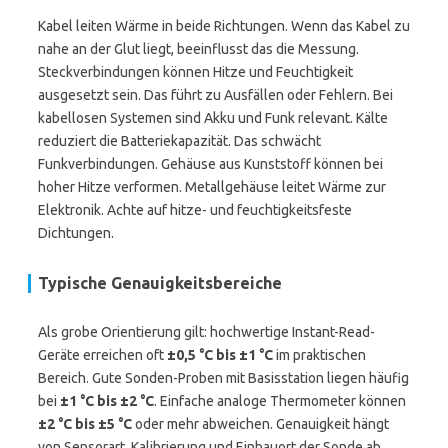
Kabel leiten Wärme in beide Richtungen. Wenn das Kabel zu
nahe an der Glut liegt, beeinflusst das die Messung.
Steckverbindungen können Hitze und Feuchtigkeit
ausgesetzt sein. Das führt zu Ausfällen oder Fehlern. Bei
kabellosen Systemen sind Akku und Funk relevant. Kälte
reduziert die Batteriekapazität. Das schwächt
Funkverbindungen. Gehäuse aus Kunststoff können bei
hoher Hitze verformen. Metallgehäuse leitet Wärme zur
Elektronik. Achte auf hitze- und feuchtigkeitsfeste
Dichtungen.
Typische Genauigkeitsbereiche
Als grobe Orientierung gilt: hochwertige Instant-Read-
Geräte erreichen oft
±0,5 °C bis ±1 °C
im praktischen
Bereich. Gute Sonden-Proben mit Basisstation liegen häufig
bei
±1 °C bis ±2 °C
. Einfache analoge Thermometer können
±2 °C bis ±5 °C
oder mehr abweichen. Genauigkeit hängt
von Sensorart, Kalibrierung und Einbauort der Sonde ab.