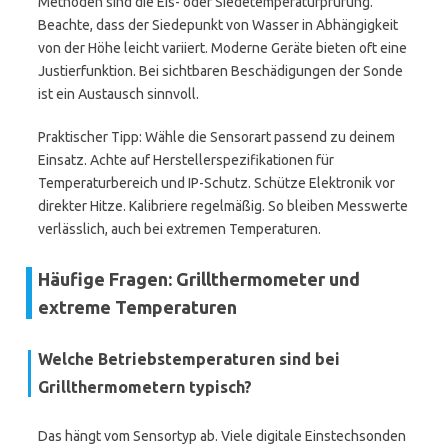
Methoden sind die Eis- oder Siedetemperaturprüfung.
Beachte, dass der Siedepunkt von Wasser in Abhängigkeit
von der Höhe leicht variiert. Moderne Geräte bieten oft eine
Justierfunktion. Bei sichtbaren Beschädigungen der Sonde
ist ein Austausch sinnvoll.
Praktischer Tipp: Wähle die Sensorart passend zu deinem
Einsatz. Achte auf Herstellerspezifikationen für
Temperaturbereich und IP-Schutz. Schütze Elektronik vor
direkter Hitze. Kalibriere regelmäßig. So bleiben Messwerte
verlässlich, auch bei extremen Temperaturen.
Häufige Fragen: Grillthermometer und
extreme Temperaturen
Welche Betriebstemperaturen sind bei
Grillthermometern typisch?
Das hängt vom Sensortyp ab. Viele digitale Einstechsonden