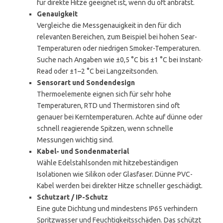
für direkte Hitze geeignet ist, wenn du oft anbrätst.
Genauigkeit
Vergleiche die Messgenauigkeit in den für dich
relevanten Bereichen, zum Beispiel bei hohen Sear-
Temperaturen oder niedrigen Smoker-Temperaturen.
Suche nach Angaben wie ±0,5 °C bis ±1 °C bei Instant-
Read oder ±1–2 °C bei Langzeitsonden.
Sensorart und Sondendesign
Thermoelemente eignen sich für sehr hohe
Temperaturen, RTD und Thermistoren sind oft
genauer bei Kerntemperaturen. Achte auf dünne oder
schnell reagierende Spitzen, wenn schnelle
Messungen wichtig sind.
Kabel- und Sondenmaterial
Wähle Edelstahlsonden mit hitzebeständigen
Isolationen wie Silikon oder Glasfaser. Dünne PVC-
Kabel werden bei direkter Hitze schneller geschädigt.
Schutzart / IP-Schutz
Eine gute Dichtung und mindestens IP65 verhindern
Spritzwasser und Feuchtigkeitsschäden. Das schützt