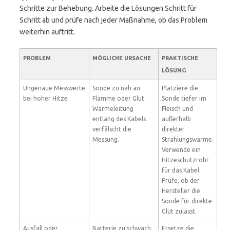
Schritte zur Behebung. Arbeite die Lösungen Schritt für
Schritt ab und prüfe nach jeder Maßnahme, ob das Problem
weiterhin auftritt.
PROBLEM
MÖGLICHE URSACHE
PRAKTISCHE
LÖSUNG
Ungenaue Messwerte
Sonde zu nah an
Platziere die
bei hoher Hitze
Flamme oder Glut.
Sonde tiefer im
Wärmeleitung
Fleisch und
entlang des Kabels
außerhalb
verfälscht die
direkter
Messung.
Strahlungswärme.
Verwende ein
Hitzeschutzrohr
für das Kabel.
Prüfe, ob der
Hersteller die
Sonde für direkte
Glut zulässt.
Ausfall oder
Batterie zu schwach.
Ersetze die