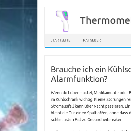
Zum
Inhalt
Thermomet
springen
STARTSEITE
RATGEBER
Brauche ich ein Kühl
Alarmfunktion?
Wenn du Lebensmittel, Medikamente oder Bab
im Kühlschrank wichtig. Kleine Störungen r
Stromausfall kann über Nacht passieren. Ei
bleibt die Tür einen Spalt offen, ohne dass 
schlimmsten Fall zu Gesundheitsrisiken.