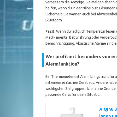
verbessern die Anzeige. Sie melden aber nic
helfen, wenn du in der Nähe bist. Lösungen
Sicherheit. Sie warnen auch bei Abwesenhei
Bluetooth.
Fazit:
Wenn du lediglich Temperatur lesen wi
Medikamente, Babynahrung oder verderblich
Benachrichtigung. Akustische Alarme sind e
Wer profitiert besonders von e
Alarmfunktion?
Ein Thermometer mit Alarm bringt nicht fü
mit einem einfachen Gerät aus. Andere habe
wichtigsten Zielgruppen. Ich nenne Gründe, P
passende Gerät für deine Situation.
AiQInu 3
Innen un