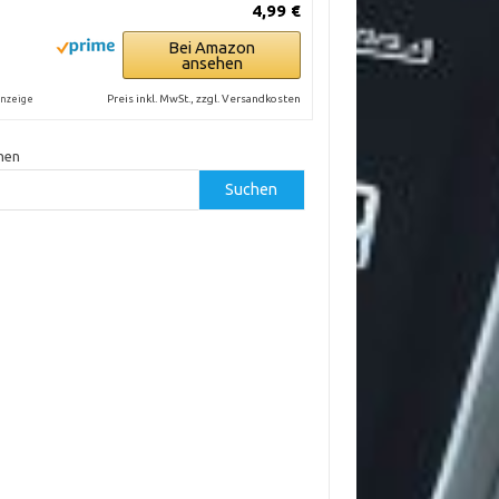
4,99 €
Bei Amazon
ansehen
Preis inkl. MwSt., zzgl. Versandkosten
nzeige
hen
Suchen