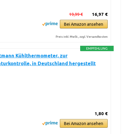
19,99 €
16,97 €
Bei Amazon ansehen
Preis inkl. MwSt., zzgl. Versandkosten
EMPFEHLUNG
tmann Kühlthermometer, zur
urkontrolle, in Deutschland hergestellt
1,80 €
Bei Amazon ansehen