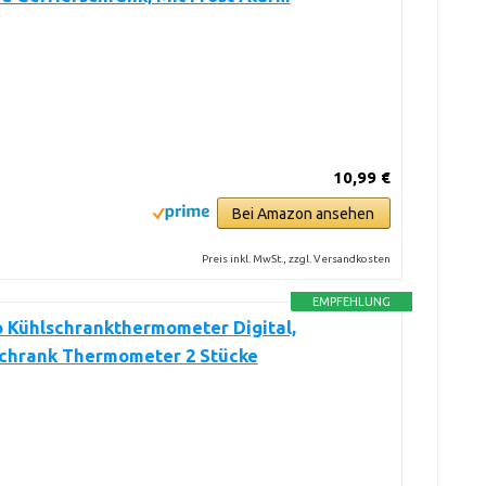
10,99 €
Bei Amazon ansehen
Preis inkl. MwSt., zzgl. Versandkosten
EMPFEHLUNG
 Kühlschrankthermometer Digital,
schrank Thermometer 2 Stücke