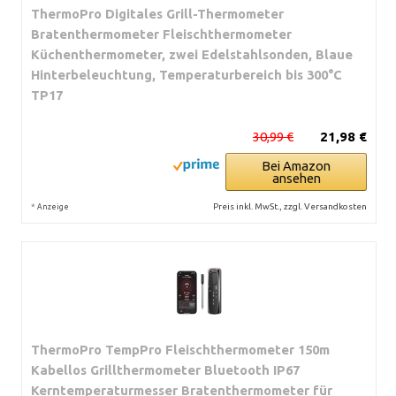
ThermoPro Digitales Grill-Thermometer
Bratenthermometer Fleischthermometer
Küchenthermometer, zwei Edelstahlsonden, Blaue
Hinterbeleuchtung, Temperaturbereich bis 300°C
TP17
30,99 €
21,98 €
Bei Amazon
ansehen
*
Preis inkl. MwSt., zzgl. Versandkosten
Anzeige
ThermoPro TempPro Fleischthermometer 150m
Kabellos Grillthermometer Bluetooth IP67
Kerntemperaturmesser Bratenthermometer für