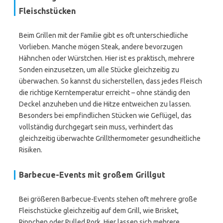
Fleischstücken
Beim Grillen mit der Familie gibt es oft unterschiedliche
Vorlieben. Manche mögen Steak, andere bevorzugen
Hähnchen oder Würstchen. Hier ist es praktisch, mehrere
Sonden einzusetzen, um alle Stücke gleichzeitig zu
überwachen. So kannst du sicherstellen, dass jedes Fleisch
die richtige Kerntemperatur erreicht – ohne ständig den
Deckel anzuheben und die Hitze entweichen zu lassen.
Besonders bei empfindlichen Stücken wie Geflügel, das
vollständig durchgegart sein muss, verhindert das
gleichzeitig überwachte Grillthermometer gesundheitliche
Risiken.
Barbecue-Events mit großem Grillgut
Bei größeren Barbecue-Events stehen oft mehrere große
Fleischstücke gleichzeitig auf dem Grill, wie Brisket,
Rippchen oder Pulled Pork. Hier lassen sich mehrere