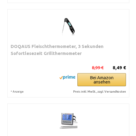
DOQAUS Fleischthermometer, 3 Sekunden
Sofortlesezeit Grillthermometer
8,99 €
8,49 €
Bei Amazon
ansehen
*
Preis inkl. MwSt., zzgl. Versandkosten
Anzeige