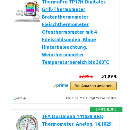
ThermoPro TP17H Digitales
Grill-Thermometer
Bratenthermometer
Fleischthermometer
Ofenthermometer mit 4
Edelstahlsonden, Blaue
Hinterbeleuchtung,
Weinthermometer
Temperaturbereich bis 300°C
37,99 €
31,99 €
Bei Amazon ansehen
*
Preis inkl. MwSt., zzgl. Versandkosten
Anzeige
EMPFEHLUNG
TFA Dostmann 141029 BBQ
Thermometer, Analog, 14.1029,