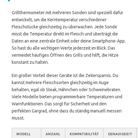
Grillthermometer mit mehreren Sonden sind speziell dafür
entwickelt, um die Kerntemperatur verschiedener
Fleischstücke gleichzeitig zu überwachen. Jede Sonde
misst die Temperatur direkt im Fleisch und überträgt die
Daten an eine zentrale Einheit oder deine Smartphone-App.
So hast du alle wichtigen Werte jederzeit im Blick. Das
vermeidet häufiges Öffnen des Grills und hilft, die Hitze
konstant zu halten.
Ein großer Vorteil dieser Geräte ist die Zeitersparnis. Du
kannst mehrere Fleischsorten gleichzeitig im Auge
behalten, egal ob Steak, Hähnchen oder Schweinebraten.
Viele Modelle bieten programmierbare Temperaturen und
Warnfunktionen. Das sorgt für Sicherheit und den
perfekten Gargrad, ohne dass du ständig manuell messen
musst.
MODELL
ANZAHL
KOMPATIBILITÄT
GENAUIGKEIT