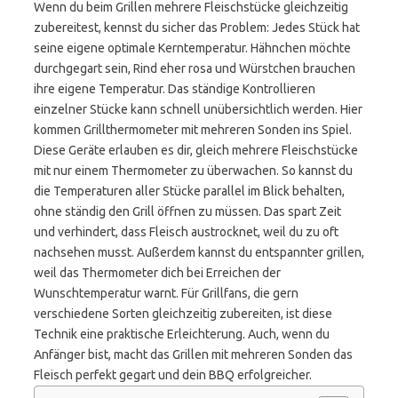
Wenn du beim Grillen mehrere Fleischstücke gleichzeitig
zubereitest, kennst du sicher das Problem: Jedes Stück hat
seine eigene optimale Kerntemperatur. Hähnchen möchte
durchgegart sein, Rind eher rosa und Würstchen brauchen
ihre eigene Temperatur. Das ständige Kontrollieren
einzelner Stücke kann schnell unübersichtlich werden. Hier
kommen Grillthermometer mit mehreren Sonden ins Spiel.
Diese Geräte erlauben es dir, gleich mehrere Fleischstücke
mit nur einem Thermometer zu überwachen. So kannst du
die Temperaturen aller Stücke parallel im Blick behalten,
ohne ständig den Grill öffnen zu müssen. Das spart Zeit
und verhindert, dass Fleisch austrocknet, weil du zu oft
nachsehen musst. Außerdem kannst du entspannter grillen,
weil das Thermometer dich bei Erreichen der
Wunschtemperatur warnt. Für Grillfans, die gern
verschiedene Sorten gleichzeitig zubereiten, ist diese
Technik eine praktische Erleichterung. Auch, wenn du
Anfänger bist, macht das Grillen mit mehreren Sonden das
Fleisch perfekt gegart und dein BBQ erfolgreicher.