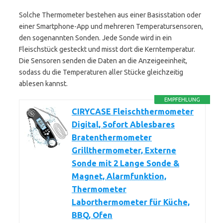
Solche Thermometer bestehen aus einer Basisstation oder
einer Smartphone-App und mehreren Temperatursensoren,
den sogenannten Sonden. Jede Sonde wird in ein
Fleischstück gesteckt und misst dort die Kerntemperatur.
Die Sensoren senden die Daten an die Anzeigeeinheit,
sodass du die Temperaturen aller Stücke gleichzeitig
ablesen kannst.
EMPFEHLUNG
CIRYCASE Fleischthermometer
Digital, Sofort Ablesbares
Bratenthermometer
Grillthermometer, Externe
Sonde mit 2 Lange Sonde &
Magnet, Alarmfunktion,
Thermometer
Laborthermometer für Küche,
BBQ, Ofen