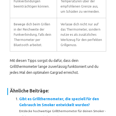
Funkverbindungen
Temperaturen über der
beeinträchtigen können.
empfohlenen Grenze aus,
um Schäden zu vermeiden.
Bewege dich beim Grillen
Verlasse dich nicht nur auf
in der Reichweite der
das Thermometer, sondern
Funkverbindung, falls dein
nutze es als zusätzliches
Thermometer per
Werkzeug für den perfekten
Bluetooth arbeitet.
Grillgenuss.
Mit diesen Tipps sorgst du dafür, dass dein
Grillthermometer lange zuverlässig funktioniert und du
jedes Mal den optimalen Gargrad erreichst.
Ähnliche Beiträge:
Gibt es Grillthermometer, die speziell für den
Gebrauch im Smoker entwickelt wurden?
Entdecke hochwertige Grillthermometer für deinen Smoker -