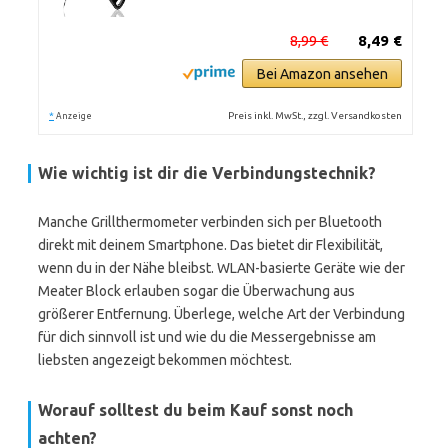
8,99 €
8,49 €
Bei Amazon ansehen
*
Preis inkl. MwSt., zzgl. Versandkosten
Anzeige
Wie wichtig ist dir die Verbindungstechnik?
Manche Grillthermometer verbinden sich per Bluetooth
direkt mit deinem Smartphone. Das bietet dir Flexibilität,
wenn du in der Nähe bleibst. WLAN-basierte Geräte wie der
Meater Block erlauben sogar die Überwachung aus
größerer Entfernung. Überlege, welche Art der Verbindung
für dich sinnvoll ist und wie du die Messergebnisse am
liebsten angezeigt bekommen möchtest.
Worauf solltest du beim Kauf sonst noch
achten?