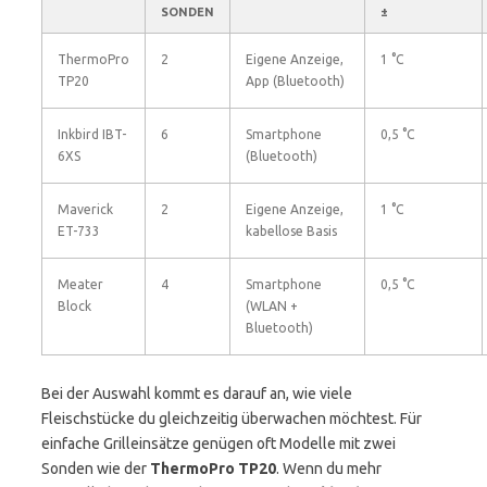
SONDEN
±
ThermoPro
2
Eigene Anzeige,
1 °C
TP20
App (Bluetooth)
Inkbird IBT-
6
Smartphone
0,5 °C
6XS
(Bluetooth)
Maverick
2
Eigene Anzeige,
1 °C
ET-733
kabellose Basis
Meater
4
Smartphone
0,5 °C
Block
(WLAN +
Bluetooth)
Bei der Auswahl kommt es darauf an, wie viele
Fleischstücke du gleichzeitig überwachen möchtest. Für
einfache Grilleinsätze genügen oft Modelle mit zwei
Sonden wie der
ThermoPro TP20
. Wenn du mehr