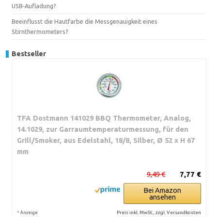
USB‑Aufladung?
Beeinflusst die Hautfarbe die Messgenauigkeit eines
Stirnthermometers?
Bestseller
TFA Dostmann 141029 BBQ Thermometer, Analog,
14.1029, zur Garraumtemperaturmessung, für den
Grill/Smoker, aus Edelstahl, 18/8, Silber, Ø 52 x H 67
mm
9,49 €
7,77 €
Bei Amazon
ansehen
*
Preis inkl. MwSt., zzgl. Versandkosten
Anzeige