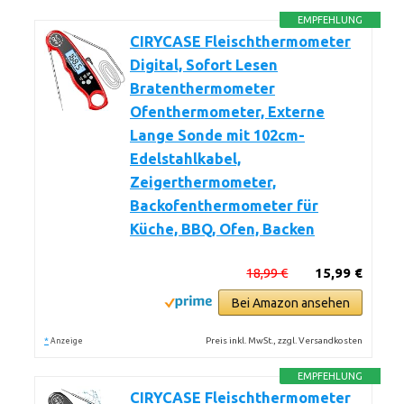
EMPFEHLUNG
CIRYCASE Fleischthermometer
Digital, Sofort Lesen
Bratenthermometer
Ofenthermometer, Externe
Lange Sonde mit 102cm-
Edelstahlkabel,
Zeigerthermometer,
Backofenthermometer für
Küche, BBQ, Ofen, Backen
18,99 €
15,99 €
Bei Amazon ansehen
*
Preis inkl. MwSt., zzgl. Versandkosten
Anzeige
EMPFEHLUNG
CIRYCASE Fleischthermometer