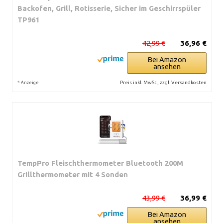
Backofen, Grill, Rotisserie, Sicher im Geschirrspüler
TP961
42,99 €
36,96 €
Bei Amazon
ansehen
*
Preis inkl. MwSt., zzgl. Versandkosten
Anzeige
TempPro Fleischthermometer Bluetooth 200M
Grillthermometer mit 4 Sonden
43,99 €
36,99 €
Bei Amazon
ansehen