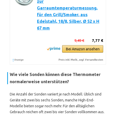
zur
Garraumtemperaturmessung,
für den Grill/Smoker, aus
Edelstahl, 18/8, Silber, Ø 52 x H
67 mm
9,49 €
7,77 €
Bei Amazon ansehen
*
Preis inkl. MwSt., zzgl. Versandkosten
Anzeige
Wie viele Sonden können diese Thermometer
normalerweise unterstützen?
Die Anzahl der Sonden variiert je nach Modell. Üblich sind
Geräte mit zwei bis sechs Sonden, manche High-End-
Modelle bieten sogar noch mehr. Für den alltäglichen
Gebrauch reichen oft zwei bis vier Sonden vollkommen aus.