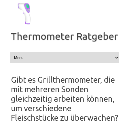
Zum
Inhalt
springen
Thermometer Ratgeber
Gibt es Grillthermometer, die
mit mehreren Sonden
gleichzeitig arbeiten können,
um verschiedene
Fleischstücke zu überwachen?