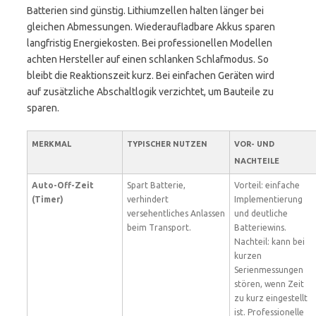
Batterien sind günstig. Lithiumzellen halten länger bei
gleichen Abmessungen. Wiederaufladbare Akkus sparen
langfristig Energiekosten. Bei professionellen Modellen
achten Hersteller auf einen schlanken Schlafmodus. So
bleibt die Reaktionszeit kurz. Bei einfachen Geräten wird
auf zusätzliche Abschaltlogik verzichtet, um Bauteile zu
sparen.
MERKMAL
TYPISCHER NUTZEN
VOR- UND
NACHTEILE
Auto-Off-Zeit
Spart Batterie,
Vorteil: einfache
(Timer)
verhindert
Implementierung
versehentliches Anlassen
und deutliche
beim Transport.
Batteriewins.
Nachteil: kann bei
kurzen
Serienmessungen
stören, wenn Zeit
zu kurz eingestellt
ist. Professionelle