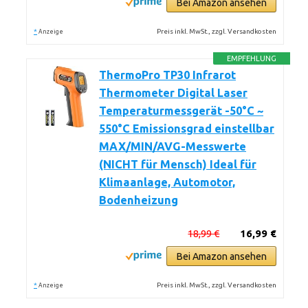
Bei Amazon ansehen
*
Preis inkl. MwSt., zzgl. Versandkosten
Anzeige
EMPFEHLUNG
ThermoPro TP30 Infrarot
Thermometer Digital Laser
Temperaturmessgerät -50°C ~
550°C Emissionsgrad einstellbar
MAX/MIN/AVG-Messwerte
(NICHT für Mensch) Ideal für
Klimaanlage, Automotor,
Bodenheizung
18,99 €
16,99 €
Bei Amazon ansehen
*
Preis inkl. MwSt., zzgl. Versandkosten
Anzeige