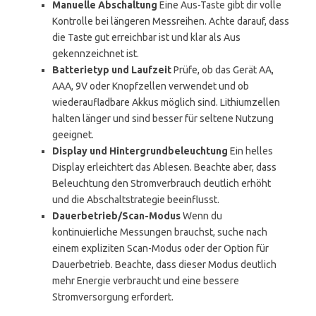
Manuelle Abschaltung
Eine Aus-Taste gibt dir volle
Kontrolle bei längeren Messreihen. Achte darauf, dass
die Taste gut erreichbar ist und klar als Aus
gekennzeichnet ist.
Batterietyp und Laufzeit
Prüfe, ob das Gerät AA,
AAA, 9V oder Knopfzellen verwendet und ob
wiederaufladbare Akkus möglich sind. Lithiumzellen
halten länger und sind besser für seltene Nutzung
geeignet.
Display und Hintergrundbeleuchtung
Ein helles
Display erleichtert das Ablesen. Beachte aber, dass
Beleuchtung den Stromverbrauch deutlich erhöht
und die Abschaltstrategie beeinflusst.
Dauerbetrieb/Scan-Modus
Wenn du
kontinuierliche Messungen brauchst, suche nach
einem expliziten Scan-Modus oder der Option für
Dauerbetrieb. Beachte, dass dieser Modus deutlich
mehr Energie verbraucht und eine bessere
Stromversorgung erfordert.