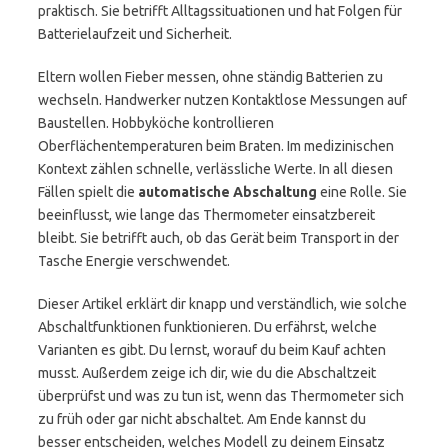
praktisch. Sie betrifft Alltagssituationen und hat Folgen für
Batterielaufzeit und Sicherheit.
Eltern wollen Fieber messen, ohne ständig Batterien zu
wechseln. Handwerker nutzen Kontaktlose Messungen auf
Baustellen. Hobbyköche kontrollieren
Oberflächentemperaturen beim Braten. Im medizinischen
Kontext zählen schnelle, verlässliche Werte. In all diesen
Fällen spielt die
automatische Abschaltung
eine Rolle. Sie
beeinflusst, wie lange das Thermometer einsatzbereit
bleibt. Sie betrifft auch, ob das Gerät beim Transport in der
Tasche Energie verschwendet.
Dieser Artikel erklärt dir knapp und verständlich, wie solche
Abschaltfunktionen funktionieren. Du erfährst, welche
Varianten es gibt. Du lernst, worauf du beim Kauf achten
musst. Außerdem zeige ich dir, wie du die Abschaltzeit
überprüfst und was zu tun ist, wenn das Thermometer sich
zu früh oder gar nicht abschaltet. Am Ende kannst du
besser entscheiden, welches Modell zu deinem Einsatz