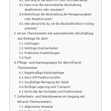
Wie lang ist die Auto-Off-Zeit normalerweise?
Kann man die automatische Abschaltung
deaktivieren oder anpassen?
Beeinflusst die Abschaltung die Messgenauigkeit
oder Reaktionszeit?
Wie überprüfst du, ob die Abschaltfunktion richtig
arbeitet?
Ist ein Thermometer mit automatischer Abschaltung
das Richtige für dich?
Leitfragen
Wichtige Unsicherheiten
Praktische Empfehlungen
Fazit
Pflege- und Wartungstipps für dein Infrarot-
Thermometer
Regelmäßige Batteriepflege
Auto-Off-Funktion prüfen
Sorgfältige Reinigung der Optik
Richtige Lagerung und Transport
Kontrolle der Kontakte und Funktionstest
Sicherheits- und Warnhinweise im Umgang mit
Infrarot-Thermometern
Allgemeine Hinweise