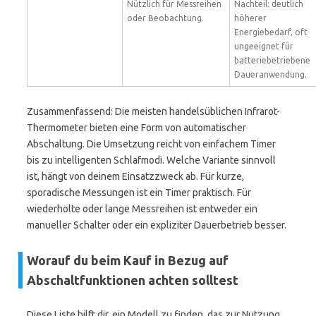
Nützlich für Messreihen
Nachteil: deutlich
oder Beobachtung.
höherer
Energiebedarf, oft
ungeeignet für
batteriebetriebene
Daueranwendung.
Zusammenfassend: Die meisten handelsüblichen Infrarot-
Thermometer bieten eine Form von automatischer
Abschaltung. Die Umsetzung reicht von einfachem Timer
bis zu intelligenten Schlafmodi. Welche Variante sinnvoll
ist, hängt von deinem Einsatzzweck ab. Für kurze,
sporadische Messungen ist ein Timer praktisch. Für
wiederholte oder lange Messreihen ist entweder ein
manueller Schalter oder ein expliziter Dauerbetrieb besser.
Worauf du beim Kauf in Bezug auf
Abschaltfunktionen achten solltest
Diese Liste hilft dir, ein Modell zu finden, das zur Nutzung