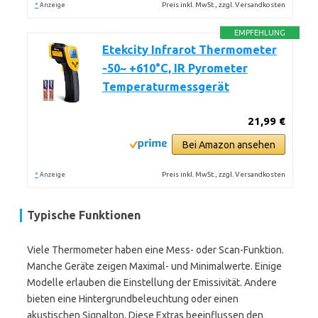
*
Preis inkl. MwSt., zzgl. Versandkosten
Anzeige
EMPFEHLUNG
Etekcity Infrarot Thermometer
-50~ +610°C, IR Pyrometer
Temperaturmessgerät
21,99 €
Bei Amazon ansehen
*
Preis inkl. MwSt., zzgl. Versandkosten
Anzeige
Typische Funktionen
Viele Thermometer haben eine Mess- oder Scan-Funktion.
Manche Geräte zeigen Maximal- und Minimalwerte. Einige
Modelle erlauben die Einstellung der Emissivität. Andere
bieten eine Hintergrundbeleuchtung oder einen
akustischen Signalton. Diese Extras beeinflussen den