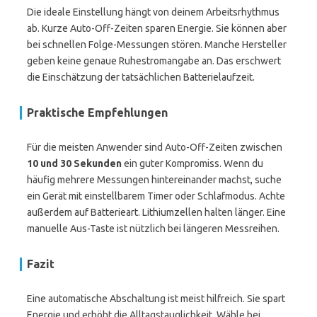
Die ideale Einstellung hängt von deinem Arbeitsrhythmus
ab. Kurze Auto-Off-Zeiten sparen Energie. Sie können aber
bei schnellen Folge-Messungen stören. Manche Hersteller
geben keine genaue Ruhestromangabe an. Das erschwert
die Einschätzung der tatsächlichen Batterielaufzeit.
Praktische Empfehlungen
Für die meisten Anwender sind Auto-Off-Zeiten zwischen
10 und 30 Sekunden
ein guter Kompromiss. Wenn du
häufig mehrere Messungen hintereinander machst, suche
ein Gerät mit einstellbarem Timer oder Schlafmodus. Achte
außerdem auf Batterieart. Lithiumzellen halten länger. Eine
manuelle Aus-Taste ist nützlich bei längeren Messreihen.
Fazit
Eine automatische Abschaltung ist meist hilfreich. Sie spart
Energie und erhöht die Alltagstauglichkeit. Wähle bei