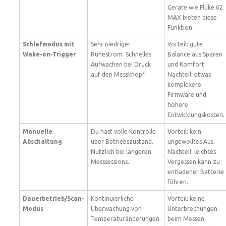
Geräte wie Fluke 62
MAX bieten diese
Funktion.
Schlafmodus mit
Sehr niedriger
Vorteil: gute
Wake-on-Trigger
Ruhestrom. Schnelles
Balance aus Sparen
Aufwachen bei Druck
und Komfort.
auf den Messknopf.
Nachteil: etwas
komplexere
Firmware und
höhere
Entwicklungskosten.
Manuelle
Du hast volle Kontrolle
Vorteil: kein
Abschaltung
über Betriebszustand.
ungewolltes Aus.
Nützlich bei längeren
Nachteil: leichtes
Messsessions.
Vergessen kann zu
entladener Batterie
führen.
Dauerbetrieb/Scan-
Kontinuierliche
Vorteil: keine
Modus
Überwachung von
Unterbrechungen
Temperaturänderungen.
beim Messen.