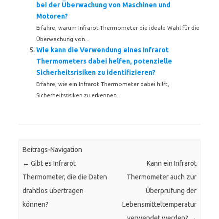
bei der Überwachung von Maschinen und
Motoren?
Erfahre, warum Infrarot-Thermometer die ideale Wahl für die
Überwachung von...
Wie kann die Verwendung eines Infrarot
Thermometers dabei helfen, potenzielle
Sicherheitsrisiken zu identifizieren?
Erfahre, wie ein Infrarot Thermometer dabei hilft,
Sicherheitsrisiken zu erkennen...
Beitrags-Navigation
←
Gibt es Infrarot
Kann ein Infrarot
Thermometer, die die Daten
Thermometer auch zur
drahtlos übertragen
Überprüfung der
können?
Lebensmitteltemperatur
verwendet werden?
→