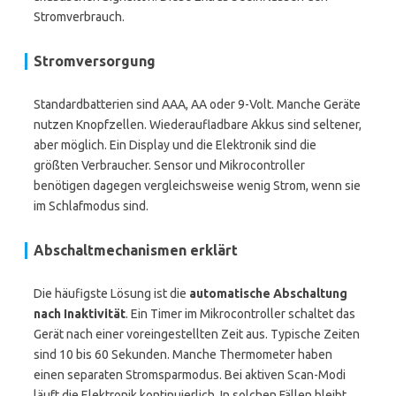
Stromverbrauch.
Stromversorgung
Standardbatterien sind AAA, AA oder 9-Volt. Manche Geräte
nutzen Knopfzellen. Wiederaufladbare Akkus sind seltener,
aber möglich. Ein Display und die Elektronik sind die
größten Verbraucher. Sensor und Mikrocontroller
benötigen dagegen vergleichsweise wenig Strom, wenn sie
im Schlafmodus sind.
Abschaltmechanismen erklärt
Die häufigste Lösung ist die
automatische Abschaltung
nach Inaktivität
. Ein Timer im Mikrocontroller schaltet das
Gerät nach einer voreingestellten Zeit aus. Typische Zeiten
sind 10 bis 60 Sekunden. Manche Thermometer haben
einen separaten Stromsparmodus. Bei aktiven Scan-Modi
läuft die Elektronik kontinuierlich. In solchen Fällen bleibt