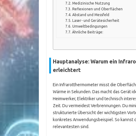
Medizinische Nutzung
Reflexionen und Oberflächen
Abstand und Messfeld
Laser- und Gerätesicherheit
Umweltbedingungen
Ähnliche Beiträge:
Hauptanalyse: Warum ein Infra
erleichtert
Ein Infrarotthermometer misst die Oberfläc
Wärme in Sekunden. Das macht das Gerät idea
Heimwerker, Elektriker und technisch intere
Zeit. Du vermeidest Verbrennungen. Du mini
strukturierte Übersicht der wichtigsten Vort
konkretes Anwendungsbeispiel. So kannst du
relevantesten sind.