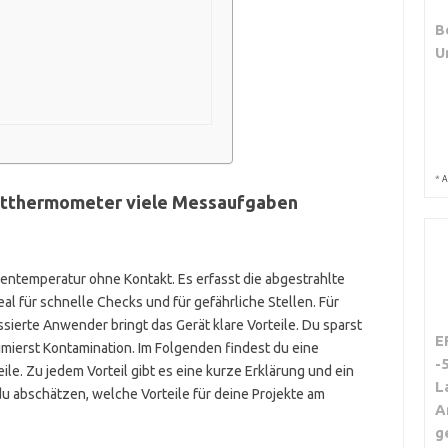
B
U
*
A
rotthermometer viele Messaufgaben
hentemperatur ohne Kontakt. Es erfasst die abgestrahlte
l für schnelle Checks und für gefährliche Stellen. Für
ssierte Anwender bringt das Gerät klare Vorteile. Du sparst
E
mierst Kontamination. Im Folgenden findest du eine
-
eile. Zu jedem Vorteil gibt es eine kurze Erklärung und ein
L
 abschätzen, welche Vorteile für deine Projekte am
A
g