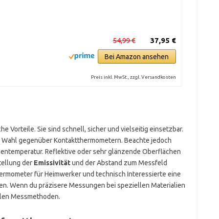
54,99 €
37,95 €
Bei Amazon ansehen
Preis inkl. MwSt., zzgl. Versandkosten
e Vorteile. Sie sind schnell, sicher und vielseitig einsetzbar.
re Wahl gegenüber Kontaktthermometern. Beachte jedoch
entemperatur. Reflektive oder sehr glänzende Oberflächen
tellung der
Emissivität
und der Abstand zum Messfeld
thermometer für Heimwerker und technisch Interessierte eine
n. Wenn du präzisere Messungen bei speziellen Materialien
ellen Messmethoden.