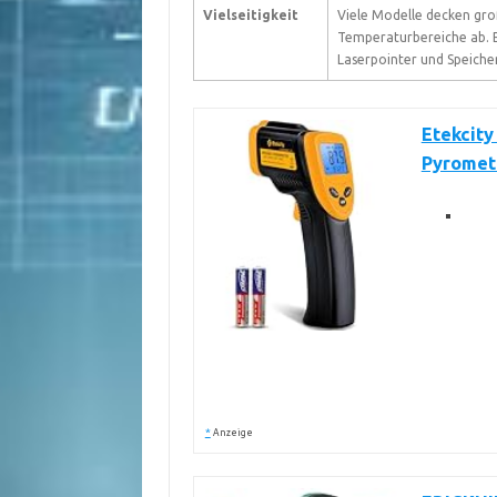
Vielseitigkeit
Viele Modelle decken gr
Temperaturbereiche ab. E
Laserpointer und Speiche
Etekcity
Pyromet
*
Anzeige