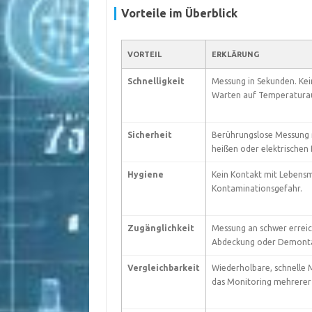
Vorteile im Überblick
VORTEIL
ERKLÄRUNG
Schnelligkeit
Messung in Sekunden. Kei
Warten auf Temperaturau
Sicherheit
Berührungslose Messung r
heißen oder elektrischen 
Hygiene
Kein Kontakt mit Lebensm
Kontaminationsgefahr.
Zugänglichkeit
Messung an schwer erreic
Abdeckung oder Demont
Vergleichbarkeit
Wiederholbare, schnelle 
das Monitoring mehrerer 