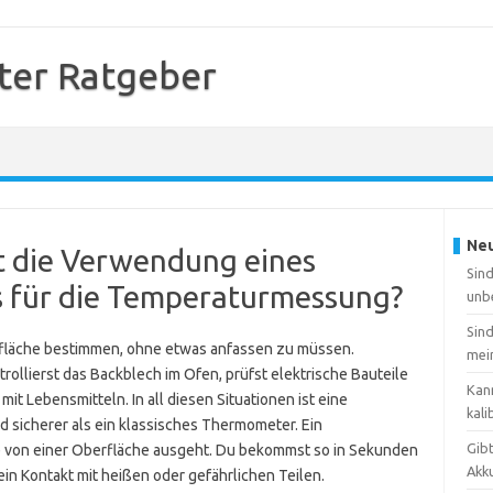
er Ratgeber
Neu
t die Verwendung eines
Sin
 für die Temperaturmessung?
unb
Sin
erfläche bestimmen, ohne etwas anfassen zu müssen.
mei
trollierst das Backblech im Ofen, prüfst elektrische Bauteile
Kan
it Lebensmitteln. In all diesen Situationen ist eine
kali
 sicherer als ein klassisches Thermometer. Ein
Gib
ie von einer Oberfläche ausgeht. Du bekommst so in Sekunden
Akk
in Kontakt mit heißen oder gefährlichen Teilen.