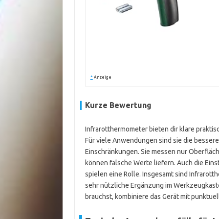
*
Anzeige
Kurze Bewertung
Infrarotthermometer bieten dir klare praktisch
Für viele Anwendungen sind sie die besse
Einschränkungen. Sie messen nur Oberfläch
können falsche Werte liefern. Auch die Eins
spielen eine Rolle. Insgesamt sind Infrarot
sehr nützliche Ergänzung im Werkzeugkaste
brauchst, kombiniere das Gerät mit punktu