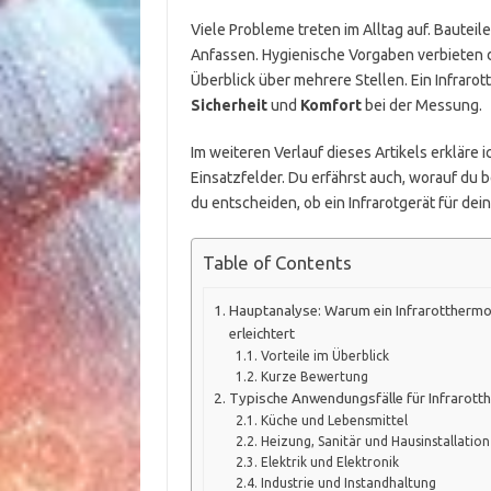
Viele Probleme treten im Alltag auf. Bautei
Anfassen. Hygienische Vorgaben verbieten d
Überblick über mehrere Stellen. Ein Infraro
Sicherheit
und
Komfort
bei der Messung.
Im weiteren Verlauf dieses Artikels erkläre 
Einsatzfelder. Du erfährst auch, worauf du 
du entscheiden, ob ein Infrarotgerät für dei
Table of Contents
Hauptanalyse: Warum ein Infrarottherm
erleichtert
Vorteile im Überblick
Kurze Bewertung
Typische Anwendungsfälle für Infrarot
Küche und Lebensmittel
Heizung, Sanitär und Hausinstallation
Elektrik und Elektronik
Industrie und Instandhaltung