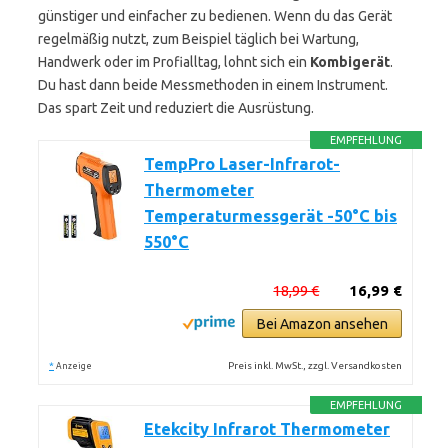
günstiger und einfacher zu bedienen. Wenn du das Gerät
regelmäßig nutzt, zum Beispiel täglich bei Wartung,
Handwerk oder im Profialltag, lohnt sich ein
Kombigerät
.
Du hast dann beide Messmethoden in einem Instrument.
Das spart Zeit und reduziert die Ausrüstung.
EMPFEHLUNG
TempPro Laser-Infrarot-
Thermometer
Temperaturmessgerät -50°C bis
550°C
18,99 €
16,99 €
Bei Amazon ansehen
*
Preis inkl. MwSt., zzgl. Versandkosten
Anzeige
EMPFEHLUNG
Etekcity Infrarot Thermometer