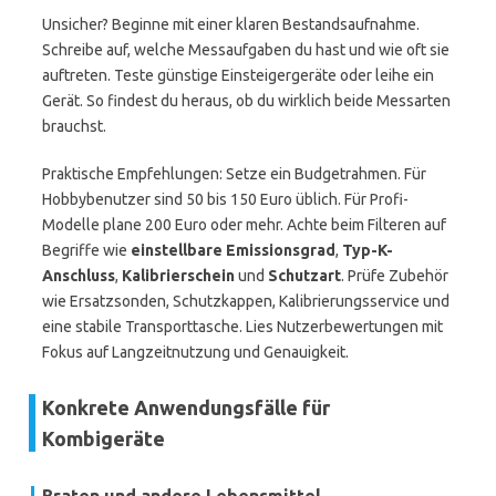
Unsicher? Beginne mit einer klaren Bestandsaufnahme.
Schreibe auf, welche Messaufgaben du hast und wie oft sie
auftreten. Teste günstige Einsteigergeräte oder leihe ein
Gerät. So findest du heraus, ob du wirklich beide Messarten
brauchst.
Praktische Empfehlungen: Setze ein Budgetrahmen. Für
Hobbybenutzer sind 50 bis 150 Euro üblich. Für Profi-
Modelle plane 200 Euro oder mehr. Achte beim Filteren auf
Begriffe wie
einstellbare Emissionsgrad
,
Typ-K-
Anschluss
,
Kalibrierschein
und
Schutzart
. Prüfe Zubehör
wie Ersatzsonden, Schutzkappen, Kalibrierungsservice und
eine stabile Transporttasche. Lies Nutzerbewertungen mit
Fokus auf Langzeitnutzung und Genauigkeit.
Konkrete Anwendungsfälle für
Kombigeräte