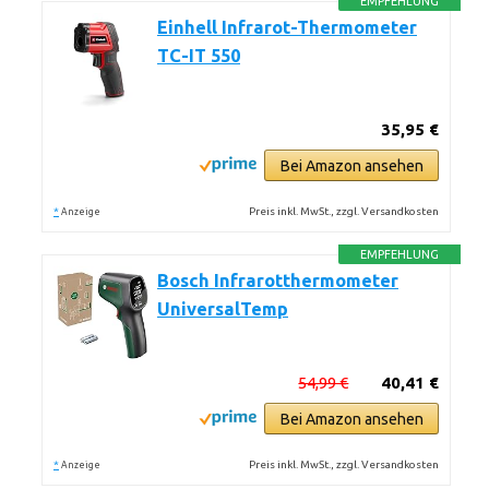
EMPFEHLUNG
Einhell Infrarot-Thermometer
TC-IT 550
35,95 €
Bei Amazon ansehen
*
Preis inkl. MwSt., zzgl. Versandkosten
Anzeige
EMPFEHLUNG
Bosch Infrarotthermometer
UniversalTemp
54,99 €
40,41 €
Bei Amazon ansehen
*
Preis inkl. MwSt., zzgl. Versandkosten
Anzeige