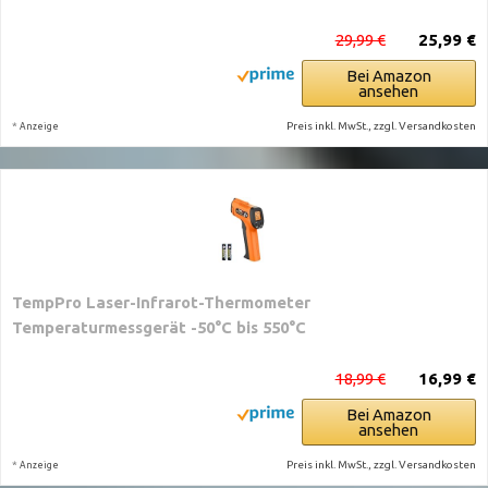
29,99 €
25,99 €
Bei Amazon
ansehen
*
Preis inkl. MwSt., zzgl. Versandkosten
Anzeige
TempPro Laser-Infrarot-Thermometer
Temperaturmessgerät -50°C bis 550°C
18,99 €
16,99 €
Bei Amazon
ansehen
*
Preis inkl. MwSt., zzgl. Versandkosten
Anzeige