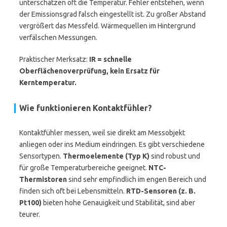
unterschätzen oft die Temperatur. Fehler entstehen, wenn
der Emissionsgrad falsch eingestellt ist. Zu großer Abstand
vergrößert das Messfeld. Wärmequellen im Hintergrund
verfälschen Messungen.
Praktischer Merksatz:
IR = schnelle
Oberflächenoverprüfung, kein Ersatz für
Kerntemperatur.
Wie funktionieren Kontaktfühler?
Kontaktfühler messen, weil sie direkt am Messobjekt
anliegen oder ins Medium eindringen. Es gibt verschiedene
Sensortypen.
Thermoelemente (Typ K)
sind robust und
für große Temperaturbereiche geeignet.
NTC-
Thermistoren
sind sehr empfindlich im engen Bereich und
finden sich oft bei Lebensmitteln.
RTD-Sensoren (z. B.
Pt100)
bieten hohe Genauigkeit und Stabilität, sind aber
teurer.