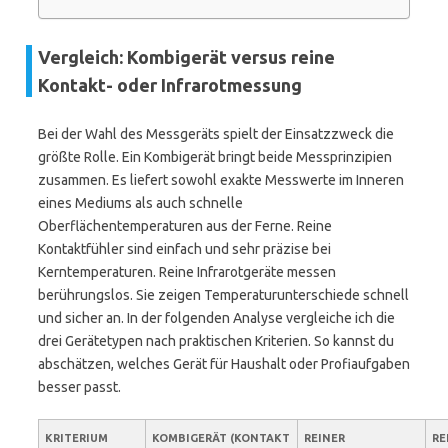
Vergleich: Kombigerät versus reine
Kontakt- oder Infrarotmessung
Bei der Wahl des Messgeräts spielt der Einsatzzweck die
größte Rolle. Ein Kombigerät bringt beide Messprinzipien
zusammen. Es liefert sowohl exakte Messwerte im Inneren
eines Mediums als auch schnelle
Oberflächentemperaturen aus der Ferne. Reine
Kontaktfühler sind einfach und sehr präzise bei
Kerntemperaturen. Reine Infrarotgeräte messen
berührungslos. Sie zeigen Temperaturunterschiede schnell
und sicher an. In der folgenden Analyse vergleiche ich die
drei Gerätetypen nach praktischen Kriterien. So kannst du
abschätzen, welches Gerät für Haushalt oder Profiaufgaben
besser passt.
KRITERIUM
KOMBIGERÄT (KONTAKT
REINER
RE