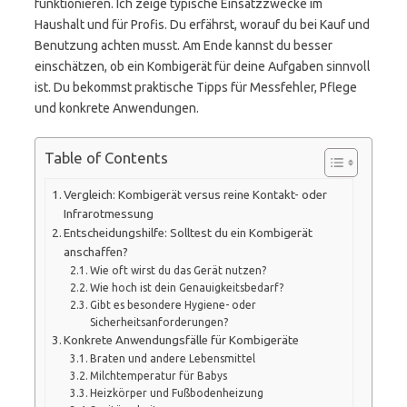
funktionieren. Ich zeige typische Einsatzzwecke im
Haushalt und für Profis. Du erfährst, worauf du bei Kauf und
Benutzung achten musst. Am Ende kannst du besser
einschätzen, ob ein Kombigerät für deine Aufgaben sinnvoll
ist. Du bekommst praktische Tipps für Messfehler, Pflege
und konkrete Anwendungen.
Table of Contents
Vergleich: Kombigerät versus reine Kontakt- oder
Infrarotmessung
Entscheidungshilfe: Solltest du ein Kombigerät
anschaffen?
Wie oft wirst du das Gerät nutzen?
Wie hoch ist dein Genauigkeitsbedarf?
Gibt es besondere Hygiene- oder
Sicherheitsanforderungen?
Konkrete Anwendungsfälle für Kombigeräte
Braten und andere Lebensmittel
Milchtemperatur für Babys
Heizkörper und Fußbodenheizung