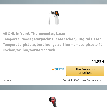
ABOHU Infrarot Thermometer, Laser
Temperaturmessgerät(nicht für Menschen), Digital Laser
Temperaturpistole, berührungslos Thermometerpistole für
Kochen/Grillen/Gefrierschrank
11,99 €
Bei Amazon
ansehen
*
Preis inkl. MwSt., zzgl. Versandkosten
Anzeige