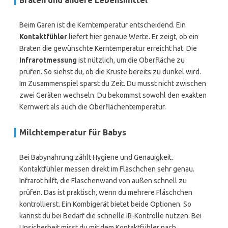
Braten und andere Lebensmittel
Beim Garen ist die Kerntemperatur entscheidend. Ein
Kontaktfühler
liefert hier genaue Werte. Er zeigt, ob ein
Braten die gewünschte Kerntemperatur erreicht hat. Die
Infrarotmessung
ist nützlich, um die Oberfläche zu
prüfen. So siehst du, ob die Kruste bereits zu dunkel wird.
Im Zusammenspiel sparst du Zeit. Du musst nicht zwischen
zwei Geräten wechseln. Du bekommst sowohl den exakten
Kernwert als auch die Oberflächentemperatur.
Milchtemperatur für Babys
Bei Babynahrung zählt Hygiene und Genauigkeit.
Kontaktfühler messen direkt im Fläschchen sehr genau.
Infrarot hilft, die Flaschenwand von außen schnell zu
prüfen. Das ist praktisch, wenn du mehrere Fläschchen
kontrollierst. Ein Kombigerät bietet beide Optionen. So
kannst du bei Bedarf die schnelle IR-Kontrolle nutzen. Bei
Unsicherheit misst du mit dem Kontaktfühler nach.