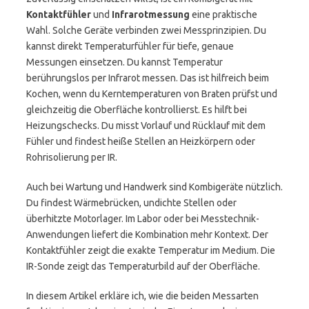
Kontaktfühler
und
Infrarotmessung
eine praktische
Wahl. Solche Geräte verbinden zwei Messprinzipien. Du
kannst direkt Temperaturfühler für tiefe, genaue
Messungen einsetzen. Du kannst Temperatur
berührungslos per Infrarot messen. Das ist hilfreich beim
Kochen, wenn du Kerntemperaturen von Braten prüfst und
gleichzeitig die Oberfläche kontrollierst. Es hilft bei
Heizungschecks. Du misst Vorlauf und Rücklauf mit dem
Fühler und findest heiße Stellen an Heizkörpern oder
Rohrisolierung per IR.
Auch bei Wartung und Handwerk sind Kombigeräte nützlich.
Du findest Wärmebrücken, undichte Stellen oder
überhitzte Motorlager. Im Labor oder bei Messtechnik-
Anwendungen liefert die Kombination mehr Kontext. Der
Kontaktfühler zeigt die exakte Temperatur im Medium. Die
IR-Sonde zeigt das Temperaturbild auf der Oberfläche.
In diesem Artikel erkläre ich, wie die beiden Messarten