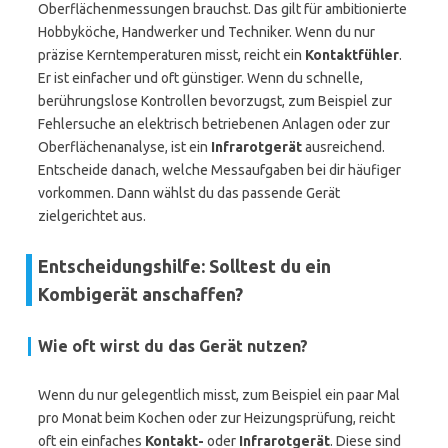
Oberflächenmessungen brauchst. Das gilt für ambitionierte
Hobbyköche, Handwerker und Techniker. Wenn du nur
präzise Kerntemperaturen misst, reicht ein
Kontaktfühler
.
Er ist einfacher und oft günstiger. Wenn du schnelle,
berührungslose Kontrollen bevorzugst, zum Beispiel zur
Fehlersuche an elektrisch betriebenen Anlagen oder zur
Oberflächenanalyse, ist ein
Infrarotgerät
ausreichend.
Entscheide danach, welche Messaufgaben bei dir häufiger
vorkommen. Dann wählst du das passende Gerät
zielgerichtet aus.
Entscheidungshilfe: Solltest du ein
Kombigerät anschaffen?
Wie oft wirst du das Gerät nutzen?
Wenn du nur gelegentlich misst, zum Beispiel ein paar Mal
pro Monat beim Kochen oder zur Heizungsprüfung, reicht
oft ein einfaches
Kontakt-
oder
Infrarotgerät
. Diese sind