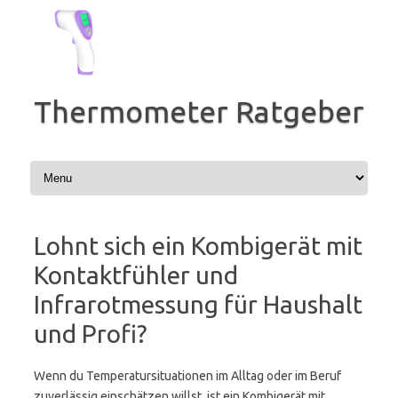
Zum
Inhalt
springen
Thermometer Ratgeber
Lohnt sich ein Kombigerät mit
Kontaktfühler und
Infrarotmessung für Haushalt
und Profi?
Wenn du Temperatursituationen im Alltag oder im Beruf
zuverlässig einschätzen willst, ist ein Kombigerät mit