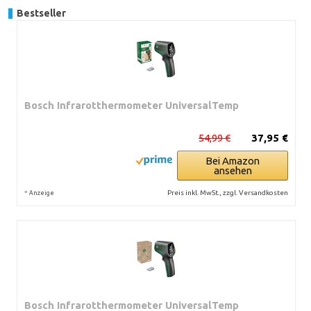
Bestseller
Bosch Infrarotthermometer UniversalTemp
54,99 €
37,95 €
Bei Amazon
ansehen
*
Preis inkl. MwSt., zzgl. Versandkosten
Anzeige
Bosch Infrarotthermometer UniversalTemp