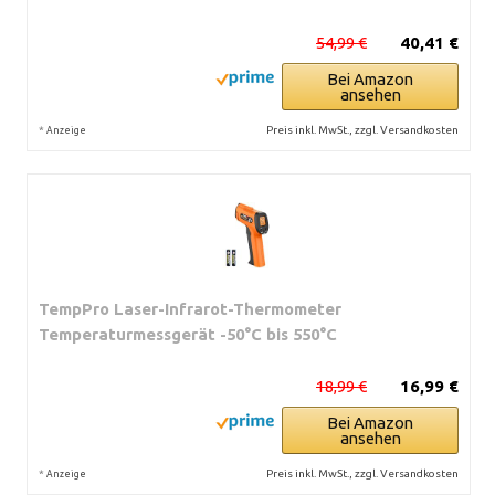
54,99 €
40,41 €
Bei Amazon
ansehen
*
Preis inkl. MwSt., zzgl. Versandkosten
Anzeige
TempPro Laser-Infrarot-Thermometer
Temperaturmessgerät -50°C bis 550°C
18,99 €
16,99 €
Bei Amazon
ansehen
*
Preis inkl. MwSt., zzgl. Versandkosten
Anzeige