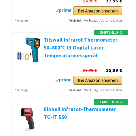
54,99 €
37,95 €
Bei Amazon ansehen
*
Preis inkl. MwSt., zzgl. Versandkosten
Anzeige
EMPFEHLUNG
Tilswall Infrarot Thermometer-
50~800°C IR Digital Laser
Temperaturmessgerät
29,99 €
25,99 €
Bei Amazon ansehen
*
Preis inkl. MwSt., zzgl. Versandkosten
Anzeige
EMPFEHLUNG
Einhell Infrarot-Thermometer
TC-IT 550