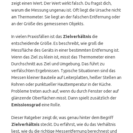
zeigt einen Wert. Der Wert wirkt falsch. Du fragst dich,
warum die Messung ungenau ist. Oft liegt die Ursache nicht
am Thermometer. Sie liegt an der falschen Entfernung oder
an der Größe des gemessenen Objekts.
In vielen Praxisfällen ist das
Zielverhältnis
die
entscheidende Größe. Es beschreibt, wie groß die
Messfläche des Geräts in einer bestimmten Entfernung ist.
Wenn das Ziel zu klein ist, misst das Thermometer einen
Durchschnitt aus Ziel und Umgebung. Das führt zu
verfälschten Ergebnissen. Typische Situationen sind das
Messen kleiner Bauteile auf Leiterplatten, heißer Stellen an
Rohren oder punktueller Hauttemperatur in der Küche.
Probleme treten auch auf, wenn du durch Fenster oder auf
glänzende Oberflächen misst. Dann spielt zusätzlich der
Emissionsgrad
eine Rolle.
Dieser Ratgeber zeigt dir, was genau hinter dem Begriff
Zielverhältnis
steckt. Du erfährst, wie du das Verhältnis
liest, wie du die richtige Messentfernung berechnest und