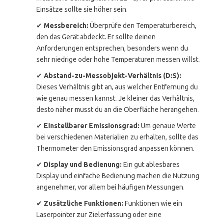
Einsätze sollte sie höher sein.
✔
Messbereich:
Überprüfe den Temperaturbereich,
den das Gerät abdeckt. Er sollte deinen
Anforderungen entsprechen, besonders wenn du
sehr niedrige oder hohe Temperaturen messen willst.
✔
Abstand-zu-Messobjekt-Verhältnis (D:S):
Dieses Verhältnis gibt an, aus welcher Entfernung du
wie genau messen kannst. Je kleiner das Verhältnis,
desto näher musst du an die Oberfläche herangehen.
✔
Einstellbarer Emissionsgrad:
Um genaue Werte
bei verschiedenen Materialien zu erhalten, sollte das
Thermometer den Emissionsgrad anpassen können.
✔
Display und Bedienung:
Ein gut ablesbares
Display und einfache Bedienung machen die Nutzung
angenehmer, vor allem bei häufigen Messungen.
✔
Zusätzliche Funktionen:
Funktionen wie ein
Laserpointer zur Zielerfassung oder eine