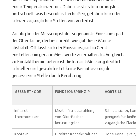
einen Temperaturwert um. Dabei misst es berührungslos
und schnell, was besonders bei heißen, gefährlichen oder
schwer zugänglichen Stellen von Vorteil ist.
Wichtig bei der Messung ist der sogenannte Emissionsgrad
der Oberfläche, der beschreibt, wie gut diese Wärme
abstrahlt. Oft lässt sich der Emissionsgrad im Gerät
einstellen, um genaue Messwerte zu erhalten. Im Vergleich
zu Kontaktthermometern ist die Infrarot-Messung deutlich
schneller und gewährleistet keine Beeinflussung der
gemessenen Stelle durch Berührung.
MESSMETHODE
FUNKTIONSPRINZIP
VORTEILE
Infrarot
Misst Infrarotstrahlung
Schnell, sicher, ko
Thermometer
von Oberflächen
geeignet für heiß
berührungslos
zugängliche Fläch
Kontakt-
Direkter Kontakt mit der
Hohe Genauigkeit