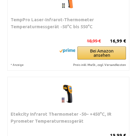
TempPro Laser-Infrarot-Thermometer
Temperaturmessgerät -50°C bis 550°C
18,99 €
16,99 €
Bei Amazon
ansehen
*
Preis inkl. MwSt., zzgl. Versandkosten
Anzeige
Etekcity Infrarot Thermometer -50~ +450°C, IR
Pyrometer Temperaturmessgerät
19,99 €