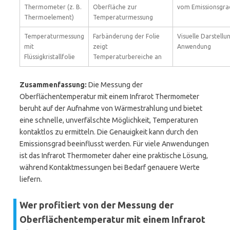
Thermometer (z. B.
Oberfläche zur
vom Emissionsgra
Thermoelement)
Temperaturmessung
Temperaturmessung
Farbänderung der Folie
Visuelle Darstellu
mit
zeigt
Anwendung
Flüssigkristallfolie
Temperaturbereiche an
Zusammenfassung:
Die Messung der
Oberflächentemperatur mit einem Infrarot Thermometer
beruht auf der Aufnahme von Wärmestrahlung und bietet
eine schnelle, unverfälschte Möglichkeit, Temperaturen
kontaktlos zu ermitteln. Die Genauigkeit kann durch den
Emissionsgrad beeinflusst werden. Für viele Anwendungen
ist das Infrarot Thermometer daher eine praktische Lösung,
während Kontaktmessungen bei Bedarf genauere Werte
liefern.
Wer profitiert von der Messung der
Oberflächentemperatur mit einem Infrarot