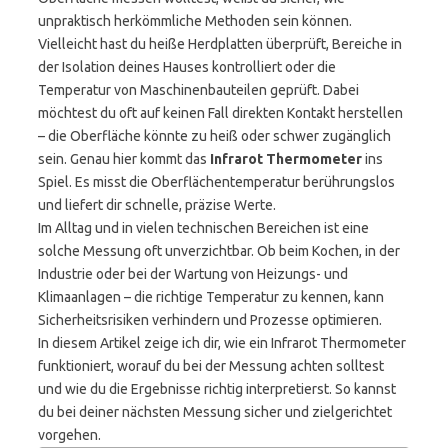
unpraktisch herkömmliche Methoden sein können.
Vielleicht hast du heiße Herdplatten überprüft, Bereiche in
der Isolation deines Hauses kontrolliert oder die
Temperatur von Maschinenbauteilen geprüft. Dabei
möchtest du oft auf keinen Fall direkten Kontakt herstellen
– die Oberfläche könnte zu heiß oder schwer zugänglich
sein. Genau hier kommt das
Infrarot Thermometer
ins
Spiel. Es misst die Oberflächentemperatur berührungslos
und liefert dir schnelle, präzise Werte.
Im Alltag und in vielen technischen Bereichen ist eine
solche Messung oft unverzichtbar. Ob beim Kochen, in der
Industrie oder bei der Wartung von Heizungs- und
Klimaanlagen – die richtige Temperatur zu kennen, kann
Sicherheitsrisiken verhindern und Prozesse optimieren.
In diesem Artikel zeige ich dir, wie ein Infrarot Thermometer
funktioniert, worauf du bei der Messung achten solltest
und wie du die Ergebnisse richtig interpretierst. So kannst
du bei deiner nächsten Messung sicher und zielgerichtet
vorgehen.