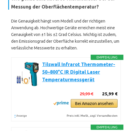
Messung der Oberflächentemperatur?
Die Genauigkeit hängt vom Modell und der richtigen
Anwendung ab. Hochwertige Geräte erreichen meist eine
Genauigkeit von ±1 bis ±2 Grad Celsius. Wichtig ist zudem,
den Emissionsgrad der Oberfläche korrekt einzustellen, um
verlässliche Messwerte zu erhalten.
EMPFEHLUNG
Tilswall Infrarot Thermometer-
50~800°C IR Digital Laser
Temperaturmessgerät
29,99 €
25,99 €
Bei Amazon ansehen
*
Preis inkl. MwSt., zzgl. Versandkosten
Anzeige
EMPFEHLUNG