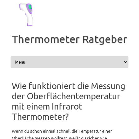
Zum
Inhalt
springen
Thermometer Ratgeber
Wie funktioniert die Messung
der Oberflächentemperatur
mit einem Infrarot
Thermometer?
Wenn du schon einmal schnell die Temperatur einer
Oberfläche messen wolltest, weißt du sicher, wie