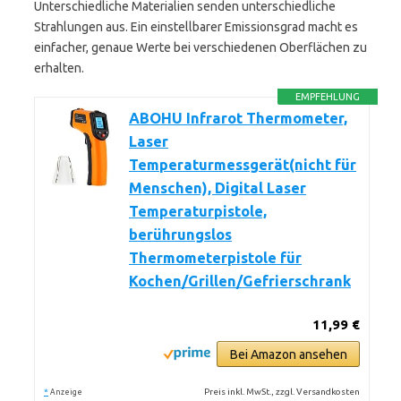
Unterschiedliche Materialien senden unterschiedliche
Strahlungen aus. Ein einstellbarer Emissionsgrad macht es
einfacher, genaue Werte bei verschiedenen Oberflächen zu
erhalten.
EMPFEHLUNG
ABOHU Infrarot Thermometer,
Laser
Temperaturmessgerät(nicht für
Menschen), Digital Laser
Temperaturpistole,
berührungslos
Thermometerpistole für
Kochen/Grillen/Gefrierschrank
11,99 €
Bei Amazon ansehen
*
Preis inkl. MwSt., zzgl. Versandkosten
Anzeige