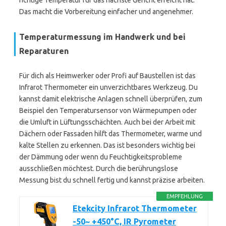
richtige Temperatur für das nächste Gericht erreicht hat.
Das macht die Vorbereitung einfacher und angenehmer.
Temperaturmessung im Handwerk und bei
Reparaturen
Für dich als Heimwerker oder Profi auf Baustellen ist das
Infrarot Thermometer ein unverzichtbares Werkzeug. Du
kannst damit elektrische Anlagen schnell überprüfen, zum
Beispiel den Temperatursensor von Wärmepumpen oder
die Umluft in Lüftungsschächten. Auch bei der Arbeit mit
Dächern oder Fassaden hilft das Thermometer, warme und
kalte Stellen zu erkennen. Das ist besonders wichtig bei
der Dämmung oder wenn du Feuchtigkeitsprobleme
ausschließen möchtest. Durch die berührungslose
Messung bist du schnell fertig und kannst präzise arbeiten.
EMPFEHLUNG
Etekcity Infrarot Thermometer
-50~ +450°C, IR Pyrometer