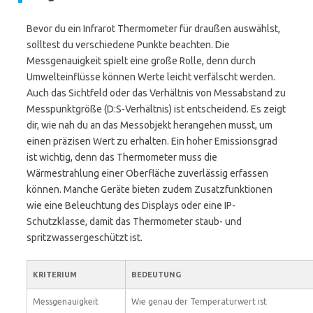
Bevor du ein Infrarot Thermometer für draußen auswählst,
solltest du verschiedene Punkte beachten. Die
Messgenauigkeit spielt eine große Rolle, denn durch
Umwelteinflüsse können Werte leicht verfälscht werden.
Auch das Sichtfeld oder das Verhältnis von Messabstand zu
Messpunktgröße (D:S-Verhältnis) ist entscheidend. Es zeigt
dir, wie nah du an das Messobjekt herangehen musst, um
einen präzisen Wert zu erhalten. Ein hoher Emissionsgrad
ist wichtig, denn das Thermometer muss die
Wärmestrahlung einer Oberfläche zuverlässig erfassen
können. Manche Geräte bieten zudem Zusatzfunktionen
wie eine Beleuchtung des Displays oder eine IP-
Schutzklasse, damit das Thermometer staub- und
spritzwassergeschützt ist.
KRITERIUM
BEDEUTUNG
Messgenauigkeit
Wie genau der Temperaturwert ist