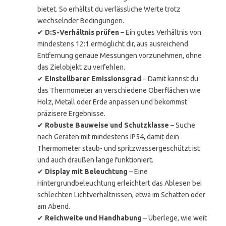
bietet. So erhältst du verlässliche Werte trotz
wechselnder Bedingungen.
✔
D:S-Verhältnis prüfen
– Ein gutes Verhältnis von
mindestens 12:1 ermöglicht dir, aus ausreichend
Entfernung genaue Messungen vorzunehmen, ohne
das Zielobjekt zu verfehlen.
✔
Einstellbarer Emissionsgrad
– Damit kannst du
das Thermometer an verschiedene Oberflächen wie
Holz, Metall oder Erde anpassen und bekommst
präzisere Ergebnisse.
✔
Robuste Bauweise und Schutzklasse
– Suche
nach Geräten mit mindestens IP54, damit dein
Thermometer staub- und spritzwassergeschützt ist
und auch draußen lange funktioniert.
✔
Display mit Beleuchtung
– Eine
Hintergrundbeleuchtung erleichtert das Ablesen bei
schlechten Lichtverhältnissen, etwa im Schatten oder
am Abend.
✔
Reichweite und Handhabung
– Überlege, wie weit