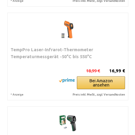
*
Preis inkl. MwSt., zzgl. Versandkosten
Anzeige
TempPro Laser-Infrarot-Thermometer
Temperaturmessgerät -50°C bis 550°C
18,99 €
16,99 €
Bei Amazon
ansehen
*
Preis inkl. MwSt., zzgl. Versandkosten
Anzeige