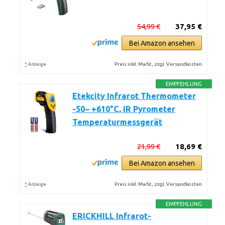
54,99 €
37,95 €
Bei Amazon ansehen
*
Preis inkl. MwSt., zzgl. Versandkosten
Anzeige
EMPFEHLUNG
Etekcity Infrarot Thermometer
-50~ +610°C, IR Pyrometer
Temperaturmessgerät
21,99 €
18,69 €
Bei Amazon ansehen
*
Preis inkl. MwSt., zzgl. Versandkosten
Anzeige
EMPFEHLUNG
ERICKHILL Infrarot-