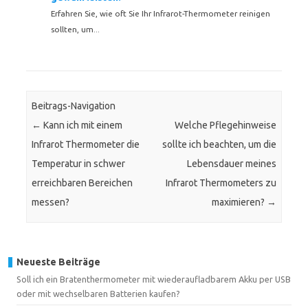
Erfahren Sie, wie oft Sie Ihr Infrarot-Thermometer reinigen
sollten, um...
Beitrags-Navigation
←
Kann ich mit einem
Welche Pflegehinweise
Infrarot Thermometer die
sollte ich beachten, um die
Temperatur in schwer
Lebensdauer meines
erreichbaren Bereichen
Infrarot Thermometers zu
messen?
maximieren?
→
Neueste Beiträge
Soll ich ein Bratenthermometer mit wiederaufladbarem Akku per USB
oder mit wechselbaren Batterien kaufen?