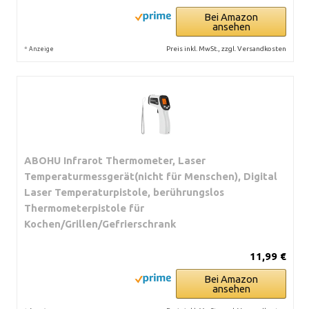
Bei Amazon
ansehen
*
Preis inkl. MwSt., zzgl. Versandkosten
Anzeige
ABOHU Infrarot Thermometer, Laser
Temperaturmessgerät(nicht für Menschen), Digital
Laser Temperaturpistole, berührungslos
Thermometerpistole für
Kochen/Grillen/Gefrierschrank
11,99 €
Bei Amazon
ansehen