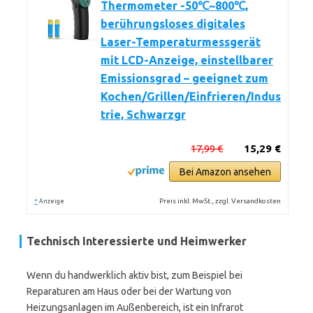
Thermometer -50℃~800℃,
berührungsloses digitales
Laser-Temperaturmessgerät
mit LCD-Anzeige, einstellbarer
Emissionsgrad – geeignet zum
Kochen/Grillen/Einfrieren/Indus
trie, Schwarzgr
17,99 €
15,29 €
Bei Amazon ansehen
*
Preis inkl. MwSt., zzgl. Versandkosten
Anzeige
Technisch Interessierte und Heimwerker
Wenn du handwerklich aktiv bist, zum Beispiel bei
Reparaturen am Haus oder bei der Wartung von
Heizungsanlagen im Außenbereich, ist ein Infrarot