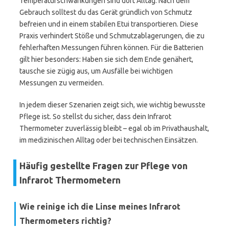
Temperaturschwankungen sind dort Alltag. Nach dem
Gebrauch solltest du das Gerät gründlich von Schmutz
befreien und in einem stabilen Etui transportieren. Diese
Praxis verhindert Stöße und Schmutzablagerungen, die zu
fehlerhaften Messungen führen können. Für die Batterien
gilt hier besonders: Haben sie sich dem Ende genähert,
tausche sie zügig aus, um Ausfälle bei wichtigen
Messungen zu vermeiden.
In jedem dieser Szenarien zeigt sich, wie wichtig bewusste
Pflege ist. So stellst du sicher, dass dein Infrarot
Thermometer zuverlässig bleibt – egal ob im Privathaushalt,
im medizinischen Alltag oder bei technischen Einsätzen.
Häufig gestellte Fragen zur Pflege von
Infrarot Thermometern
Wie reinige ich die Linse meines Infrarot
Thermometers richtig?