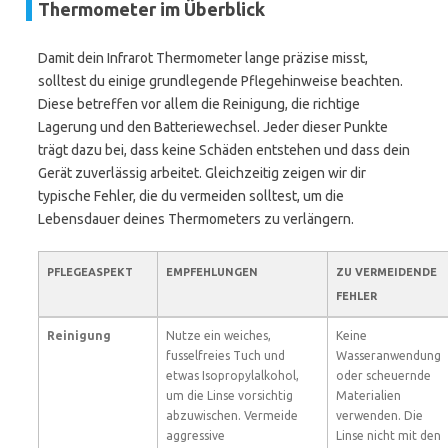
Thermometer im Überblick
Damit dein Infrarot Thermometer lange präzise misst,
solltest du einige grundlegende Pflegehinweise beachten.
Diese betreffen vor allem die Reinigung, die richtige
Lagerung und den Batteriewechsel. Jeder dieser Punkte
trägt dazu bei, dass keine Schäden entstehen und dass dein
Gerät zuverlässig arbeitet. Gleichzeitig zeigen wir dir
typische Fehler, die du vermeiden solltest, um die
Lebensdauer deines Thermometers zu verlängern.
PFLEGEASPEKT
EMPFEHLUNGEN
ZU VERMEIDENDE
FEHLER
Reinigung
Nutze ein weiches,
Keine
fusselfreies Tuch und
Wasseranwendung
etwas Isopropylalkohol,
oder scheuernde
um die Linse vorsichtig
Materialien
abzuwischen. Vermeide
verwenden. Die
aggressive
Linse nicht mit den