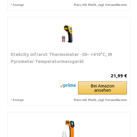
*
Preis inkl. MwSt., zzgl. Versandkosten
Anzeige
Etekcity Infrarot Thermometer -50~ +610°C, IR
Pyrometer Temperaturmessgerät
21,99 €
Bei Amazon
ansehen
*
Preis inkl. MwSt., zzgl. Versandkosten
Anzeige