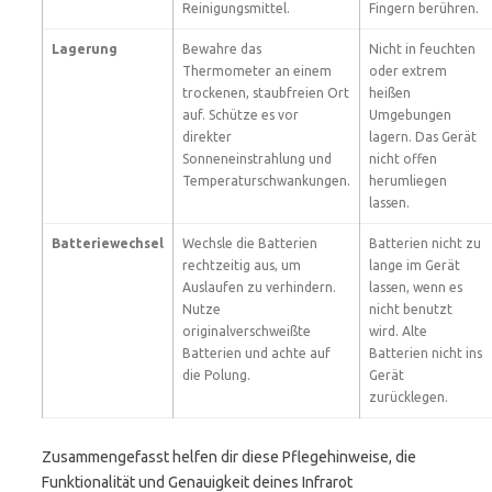
Reinigungsmittel.
Fingern berühren.
Lagerung
Bewahre das
Nicht in feuchten
Thermometer an einem
oder extrem
trockenen, staubfreien Ort
heißen
auf. Schütze es vor
Umgebungen
direkter
lagern. Das Gerät
Sonneneinstrahlung und
nicht offen
Temperaturschwankungen.
herumliegen
lassen.
Batteriewechsel
Wechsle die Batterien
Batterien nicht zu
rechtzeitig aus, um
lange im Gerät
Auslaufen zu verhindern.
lassen, wenn es
Nutze
nicht benutzt
originalverschweißte
wird. Alte
Batterien und achte auf
Batterien nicht ins
die Polung.
Gerät
zurücklegen.
Zusammengefasst helfen dir diese Pflegehinweise, die
Funktionalität und Genauigkeit deines Infrarot