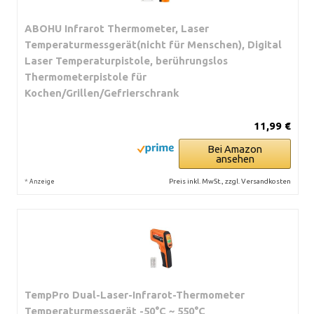
ABOHU Infrarot Thermometer, Laser
Temperaturmessgerät(nicht für Menschen), Digital
Laser Temperaturpistole, berührungslos
Thermometerpistole für
Kochen/Grillen/Gefrierschrank
11,99 €
Bei Amazon
ansehen
*
Preis inkl. MwSt., zzgl. Versandkosten
Anzeige
TempPro Dual-Laser-Infrarot-Thermometer
Temperaturmessgerät -50°C ~ 550°C