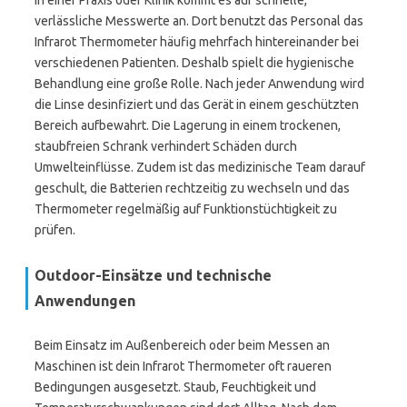
In einer Praxis oder Klinik kommt es auf schnelle,
verlässliche Messwerte an. Dort benutzt das Personal das
Infrarot Thermometer häufig mehrfach hintereinander bei
verschiedenen Patienten. Deshalb spielt die hygienische
Behandlung eine große Rolle. Nach jeder Anwendung wird
die Linse desinfiziert und das Gerät in einem geschützten
Bereich aufbewahrt. Die Lagerung in einem trockenen,
staubfreien Schrank verhindert Schäden durch
Umwelteinflüsse. Zudem ist das medizinische Team darauf
geschult, die Batterien rechtzeitig zu wechseln und das
Thermometer regelmäßig auf Funktionstüchtigkeit zu
prüfen.
Outdoor-Einsätze und technische
Anwendungen
Beim Einsatz im Außenbereich oder beim Messen an
Maschinen ist dein Infrarot Thermometer oft raueren
Bedingungen ausgesetzt. Staub, Feuchtigkeit und