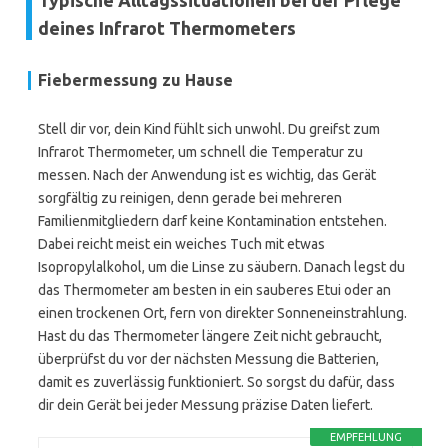
Typische Alltagssituationen bei der Pflege
deines Infrarot Thermometers
Fiebermessung zu Hause
Stell dir vor, dein Kind fühlt sich unwohl. Du greifst zum
Infrarot Thermometer, um schnell die Temperatur zu
messen. Nach der Anwendung ist es wichtig, das Gerät
sorgfältig zu reinigen, denn gerade bei mehreren
Familienmitgliedern darf keine Kontamination entstehen.
Dabei reicht meist ein weiches Tuch mit etwas
Isopropylalkohol, um die Linse zu säubern. Danach legst du
das Thermometer am besten in ein sauberes Etui oder an
einen trockenen Ort, fern von direkter Sonneneinstrahlung.
Hast du das Thermometer längere Zeit nicht gebraucht,
überprüfst du vor der nächsten Messung die Batterien,
damit es zuverlässig funktioniert. So sorgst du dafür, dass
dir dein Gerät bei jeder Messung präzise Daten liefert.
EMPFEHLUNG