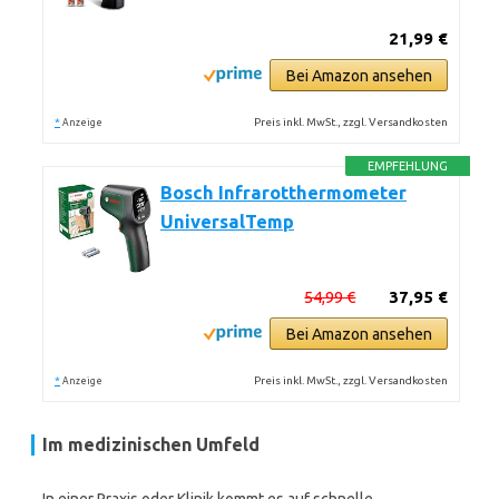
21,99 €
Bei Amazon ansehen
*
Preis inkl. MwSt., zzgl. Versandkosten
Anzeige
EMPFEHLUNG
Bosch Infrarotthermometer
UniversalTemp
54,99 €
37,95 €
Bei Amazon ansehen
*
Preis inkl. MwSt., zzgl. Versandkosten
Anzeige
Im medizinischen Umfeld