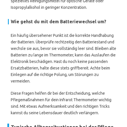
spezielles Reinigungsmittel für optische Geräte oder
Isopropylalkohol in geringer Konzentration.
Wie gehst du mit dem Batteriewechsel um?
Ein häufig übersehener Punkt ist die korrekte Handhabung
der Batterien. Überprüfe rechtzeitig den Batteriestand und
wechsle sie aus, bevor sie vollständig leer sind. Bleiben alte
Batterien zu lange im Thermometer, kann das Auslaufen die
Elektronik beschädigen. Hast du noch keine passenden
Ersatzbatterien, halte diese stets griffbereit. Achte beim
Einlegen auf die richtige Polung, um Störungen zu
vermeiden.
Diese Fragen helfen dir bei der Entscheidung, welche
Pflegemaßnahmen für dein Infrarot Thermometer wichtig
sind. Mit etwas Aufmerksamkeit und den richtigen Tricks
kannst du seine Lebensdauer deutlich verlängern.