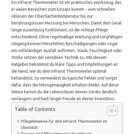
Ein Infrarot Thermometer ist ein praktisches Werkzeug, das
in vielen Bereichen zum Einsatz kommt – vom schnellen
Ablesen der Oberflächentemperatur bis zur
berührungslosen Messung bei Menschen. Damit dein Gerät
lange zuverlässig funktioniert, ist die richtige Pflege
entscheidend. Ohne regelmäßige Wartung und sorgfältigen
Umgang können Messfehler, Beschädigungen oder sogar
ein vollständiger Ausfall auftreten. Staub, Feuchtigkeit oder
Stöße setzen der sensiblen Technik zu. Mit diesem
Ratgeber bekommst du klare Tipps und Empfehlungen an
die Hand, wie du dein Infrarot Thermometer optimal
behandelst. So vermeidest du typische Fehler und sorgst
dafür, dass die Messgenauigkeit erhalten bleibt. Auf diese
Weise kannst du die Lebensdauer deines Geräts deutlich
verlängern und hast länger Freude an deiner Investition.
Table of Contents
Pflegehinweise für dein Infrarot Thermometer im
Überblick
Für wen sind Pflegehinweise bei Infrarot