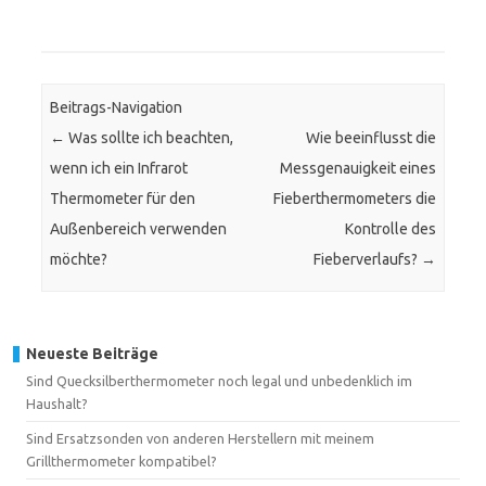
Beitrags-Navigation
←
Was sollte ich beachten,
Wie beeinflusst die
wenn ich ein Infrarot
Messgenauigkeit eines
Thermometer für den
Fieberthermometers die
Außenbereich verwenden
Kontrolle des
möchte?
Fieberverlaufs?
→
Neueste Beiträge
Sind Quecksilberthermometer noch legal und unbedenklich im
Haushalt?
Sind Ersatzsonden von anderen Herstellern mit meinem
Grillthermometer kompatibel?