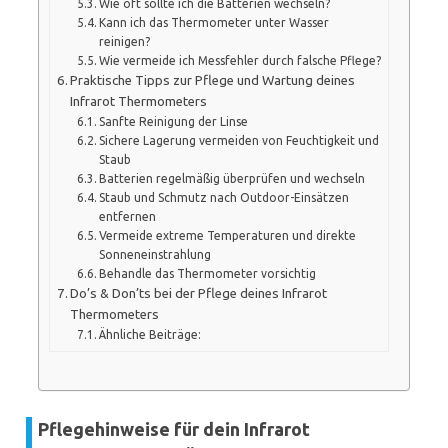
Wie oft sollte ich die Batterien wechseln?
Kann ich das Thermometer unter Wasser
reinigen?
Wie vermeide ich Messfehler durch falsche Pflege?
Praktische Tipps zur Pflege und Wartung deines
Infrarot Thermometers
Sanfte Reinigung der Linse
Sichere Lagerung vermeiden von Feuchtigkeit und
Staub
Batterien regelmäßig überprüfen und wechseln
Staub und Schmutz nach Outdoor-Einsätzen
entfernen
Vermeide extreme Temperaturen und direkte
Sonneneinstrahlung
Behandle das Thermometer vorsichtig
Do’s & Don’ts bei der Pflege deines Infrarot
Thermometers
Ähnliche Beiträge:
Pflegehinweise für dein Infrarot