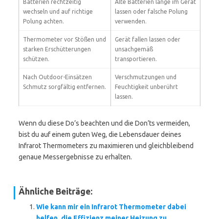
Batterien rechtzeitig
Alte Batterien lange im Gerät
wechseln und auf richtige
lassen oder falsche Polung
Polung achten.
verwenden.
Thermometer vor Stößen und
Gerät fallen lassen oder
starken Erschütterungen
unsachgemäß
schützen.
transportieren.
Nach Outdoor-Einsätzen
Verschmutzungen und
Schmutz sorgfältig entfernen.
Feuchtigkeit unberührt
lassen.
Wenn du diese Do’s beachten und die Don’ts vermeiden,
bist du auf einem guten Weg, die Lebensdauer deines
Infrarot Thermometers zu maximieren und gleichbleibend
genaue Messergebnisse zu erhalten.
Ähnliche Beiträge:
Wie kann mir ein Infrarot Thermometer dabei
helfen, die Effizienz meiner Heizung zu