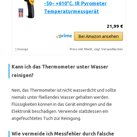
-50~ +610°C, IR Pyrometer
Temperaturmessgerät
21,99 €
Bei Amazon ansehen
*
Preis inkl. MwSt., zzgl. Versandkosten
Anzeige
Kann ich das Thermometer unter Wasser
reinigen?
Nein, das Thermometer ist nicht wasserdicht und sollte
niemals unter fließendes Wasser gehalten werden.
Flüssigkeiten können in das Gerät eindringen und die
Elektronik beschädigen. Verwende stattdessen ein
angefeuchtetes Tuch zur Reinigung.
Wie vermeide ich Messfehler durch falsche