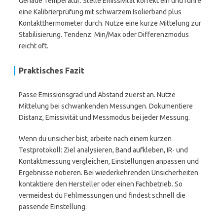
Genaue Temperatur: Stelle Emissivität korrekt ein und führe
eine Kalibrierprüfung mit schwarzem Isolierband plus
Kontaktthermometer durch. Nutze eine kurze Mittelung zur
Stabilisierung. Tendenz: Min/Max oder Differenzmodus
reicht oft.
Praktisches Fazit
Passe Emissionsgrad und Abstand zuerst an. Nutze
Mittelung bei schwankenden Messungen. Dokumentiere
Distanz, Emissivität und Messmodus bei jeder Messung.
Wenn du unsicher bist, arbeite nach einem kurzen
Testprotokoll: Ziel analysieren, Band aufkleben, IR- und
Kontaktmessung vergleichen, Einstellungen anpassen und
Ergebnisse notieren. Bei wiederkehrenden Unsicherheiten
kontaktiere den Hersteller oder einen Fachbetrieb. So
vermeidest du Fehlmessungen und findest schnell die
passende Einstellung.