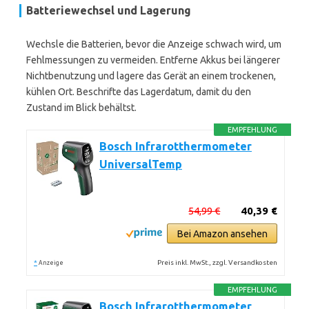
Batteriewechsel und Lagerung
Wechsle die Batterien, bevor die Anzeige schwach wird, um
Fehlmessungen zu vermeiden. Entferne Akkus bei längerer
Nichtbenutzung und lagere das Gerät an einem trockenen,
kühlen Ort. Beschrifte das Lagerdatum, damit du den
Zustand im Blick behältst.
EMPFEHLUNG
Bosch Infrarotthermometer
UniversalTemp
54,99 €
40,39 €
Bei Amazon ansehen
*
Preis inkl. MwSt., zzgl. Versandkosten
Anzeige
EMPFEHLUNG
Bosch Infrarotthermometer