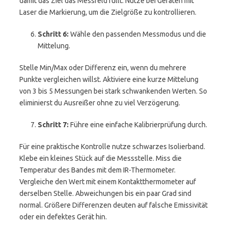
damit das Ziel das Messfeld füllt. Nutze bei Geräten mit
Laser die Markierung, um die Zielgröße zu kontrollieren.
Schritt 6:
Wähle den passenden Messmodus und die
Mittelung.
Stelle Min/Max oder Differenz ein, wenn du mehrere
Punkte vergleichen willst. Aktiviere eine kurze Mittelung
von 3 bis 5 Messungen bei stark schwankenden Werten. So
eliminierst du Ausreißer ohne zu viel Verzögerung.
Schritt 7:
Führe eine einfache Kalibrierprüfung durch.
Für eine praktische Kontrolle nutze schwarzes Isolierband.
Klebe ein kleines Stück auf die Messstelle. Miss die
Temperatur des Bandes mit dem IR-Thermometer.
Vergleiche den Wert mit einem Kontaktthermometer auf
derselben Stelle. Abweichungen bis ein paar Grad sind
normal. Größere Differenzen deuten auf falsche Emissivität
oder ein defektes Gerät hin.