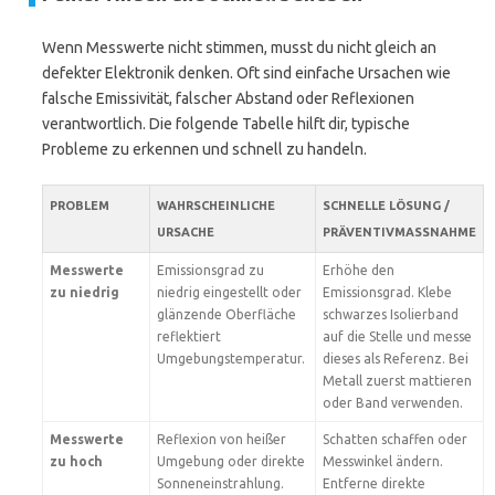
Wenn Messwerte nicht stimmen, musst du nicht gleich an
defekter Elektronik denken. Oft sind einfache Ursachen wie
falsche Emissivität, falscher Abstand oder Reflexionen
verantwortlich. Die folgende Tabelle hilft dir, typische
Probleme zu erkennen und schnell zu handeln.
PROBLEM
WAHRSCHEINLICHE
SCHNELLE LÖSUNG /
URSACHE
PRÄVENTIVMASSNAHME
Messwerte
Emissionsgrad zu
Erhöhe den
zu niedrig
niedrig eingestellt oder
Emissionsgrad. Klebe
glänzende Oberfläche
schwarzes Isolierband
reflektiert
auf die Stelle und messe
Umgebungstemperatur.
dieses als Referenz. Bei
Metall zuerst mattieren
oder Band verwenden.
Messwerte
Reflexion von heißer
Schatten schaffen oder
zu hoch
Umgebung oder direkte
Messwinkel ändern.
Sonneneinstrahlung.
Entferne direkte