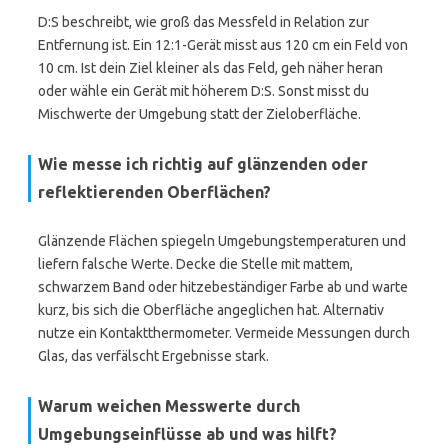
D:S beschreibt, wie groß das Messfeld in Relation zur
Entfernung ist. Ein 12:1-Gerät misst aus 120 cm ein Feld von
10 cm. Ist dein Ziel kleiner als das Feld, geh näher heran
oder wähle ein Gerät mit höherem D:S. Sonst misst du
Mischwerte der Umgebung statt der Zieloberfläche.
Wie messe ich richtig auf glänzenden oder
reflektierenden Oberflächen?
Glänzende Flächen spiegeln Umgebungstemperaturen und
liefern falsche Werte. Decke die Stelle mit mattem,
schwarzem Band oder hitzebeständiger Farbe ab und warte
kurz, bis sich die Oberfläche angeglichen hat. Alternativ
nutze ein Kontaktthermometer. Vermeide Messungen durch
Glas, das verfälscht Ergebnisse stark.
Warum weichen Messwerte durch
Umgebungseinflüsse ab und was hilft?