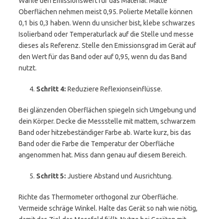
Wähle den Emissionswert für das Material. Matte
Oberflächen nehmen meist 0,95. Polierte Metalle können
0,1 bis 0,3 haben. Wenn du unsicher bist, klebe schwarzes
Isolierband oder Temperaturlack auf die Stelle und messe
dieses als Referenz. Stelle den Emissionsgrad im Gerät auf
den Wert für das Band oder auf 0,95, wenn du das Band
nutzt.
Schritt 4:
Reduziere Reflexionseinflüsse.
Bei glänzenden Oberflächen spiegeln sich Umgebung und
dein Körper. Decke die Messstelle mit mattem, schwarzem
Band oder hitzebeständiger Farbe ab. Warte kurz, bis das
Band oder die Farbe die Temperatur der Oberfläche
angenommen hat. Miss dann genau auf diesem Bereich.
Schritt 5:
Justiere Abstand und Ausrichtung.
Richte das Thermometer orthogonal zur Oberfläche.
Vermeide schräge Winkel. Halte das Gerät so nah wie nötig,