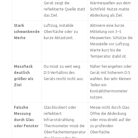
Gerät zeigt die
Wärmequellen aus dem
reflektierte Quelle statt
Sichtfeld. Nutze matte
das Ziel.
Abdeckung als Ziel.
Stark
Luftzug, instabile
Aktiviere eine kurze
schwankende
Oberfläche oder zu
Mittelung von 3–5
Werte
kurze Abtastzeit.
Messwerten. Schütze die
Messstelle vor Luftzug.
Warte kurz bis die
Temperatur stabil ist.
Messfleck
Du misst zu weit weg.
Näher herangehen oder
deutlich
D:S-Verhältnis des
Gerät mit höherem D:S
größer als
Geräts reicht nicht aus.
wählen. Bei sehr kleinen
Ziel
Teilen ein
Kontaktthermometer
nutzen.
Falsche
Glas blockiert oder
Messe nicht durch Glas.
Messung
reflektiert
Öffne die Abdeckung
durch Glas
Infrarotstrahlung.
oder miss direkt auf der
oder Fenster
Thermometer misst die
zu prüfenden
Oberflächentemperatur
Oberfläche.