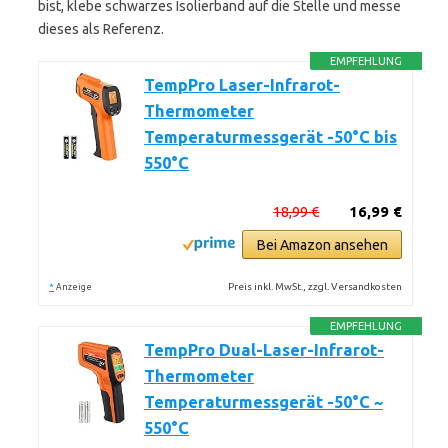
bist, klebe schwarzes Isolierband auf die Stelle und messe
dieses als Referenz.
EMPFEHLUNG
TempPro Laser-Infrarot-
Thermometer
Temperaturmessgerät -50°C bis
550°C
18,99 €
16,99 €
Bei Amazon ansehen
*
Preis inkl. MwSt., zzgl. Versandkosten
Anzeige
EMPFEHLUNG
TempPro Dual-Laser-Infrarot-
Thermometer
Temperaturmessgerät -50°C ~
550°C