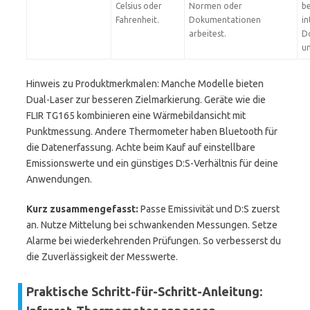
Celsius oder
Normen oder
be
Fahrenheit.
Dokumentationen
in
arbeitest.
D
um
Hinweis zu Produktmerkmalen: Manche Modelle bieten
Dual-Laser zur besseren Zielmarkierung. Geräte wie die
FLIR TG165 kombinieren eine Wärmebildansicht mit
Punktmessung. Andere Thermometer haben Bluetooth für
die Datenerfassung. Achte beim Kauf auf einstellbare
Emissionswerte und ein günstiges D:S-Verhältnis für deine
Anwendungen.
Kurz zusammengefasst:
Passe Emissivität und D:S zuerst
an. Nutze Mittelung bei schwankenden Messungen. Setze
Alarme bei wiederkehrenden Prüfungen. So verbesserst du
die Zuverlässigkeit der Messwerte.
Praktische Schritt-für-Schritt-Anleitung: