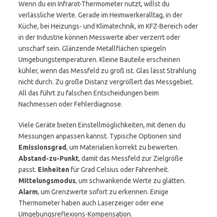
Wenn du ein Infrarot-Thermometer nutzt, willst du
verlässliche Werte. Gerade im Heimwerkeralltag, in der
Küche, bei Heizungs- und Klimatechnik, im KFZ-Bereich oder
in der Industrie können Messwerte aber verzerrt oder
unscharf sein. Glänzende Metallflächen spiegeln
Umgebungstemperaturen. Kleine Bauteile erscheinen
kühler, wenn das Messfeld zu groß ist. Glas lässt Strahlung
nicht durch. Zu große Distanz vergrößert das Messgebiet.
All das führt zu falschen Entscheidungen beim
Nachmessen oder Fehlerdiagnose.
Viele Geräte bieten Einstellmöglichkeiten, mit denen du
Messungen anpassen kannst. Typische Optionen sind
Emissionsgrad
, um Materialien korrekt zu bewerten.
Abstand-zu-Punkt
, damit das Messfeld zur Zielgröße
passt.
Einheiten
für Grad Celsius oder Fahrenheit.
Mittelungsmodus
, um schwankende Werte zu glätten.
Alarm
, um Grenzwerte sofort zu erkennen. Einige
Thermometer haben auch Laserzeiger oder eine
Umgebungsreflexions-Kompensation.