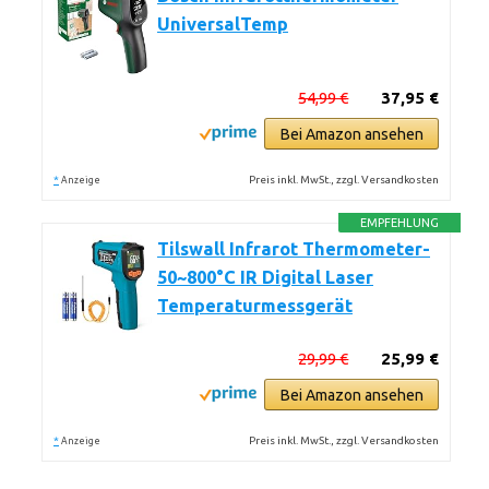
UniversalTemp
54,99 €
37,95 €
Bei Amazon ansehen
*
Preis inkl. MwSt., zzgl. Versandkosten
Anzeige
EMPFEHLUNG
Tilswall Infrarot Thermometer-
50~800°C IR Digital Laser
Temperaturmessgerät
29,99 €
25,99 €
Bei Amazon ansehen
*
Preis inkl. MwSt., zzgl. Versandkosten
Anzeige