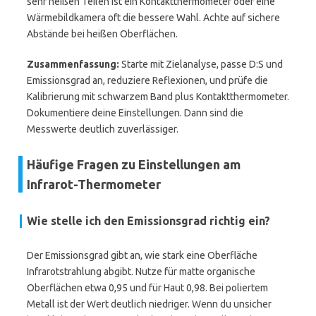
sehr heißen Teilen ist ein Kontaktthermometer oder eine
Wärmebildkamera oft die bessere Wahl. Achte auf sichere
Abstände bei heißen Oberflächen.
Zusammenfassung:
Starte mit Zielanalyse, passe D:S und
Emissionsgrad an, reduziere Reflexionen, und prüfe die
Kalibrierung mit schwarzem Band plus Kontaktthermometer.
Dokumentiere deine Einstellungen. Dann sind die
Messwerte deutlich zuverlässiger.
Häufige Fragen zu Einstellungen am
Infrarot-Thermometer
Wie stelle ich den
Emissionsgrad
richtig ein?
Der Emissionsgrad gibt an, wie stark eine Oberfläche
Infrarotstrahlung abgibt. Nutze für matte organische
Oberflächen etwa 0,95 und für Haut 0,98. Bei poliertem
Metall ist der Wert deutlich niedriger. Wenn du unsicher