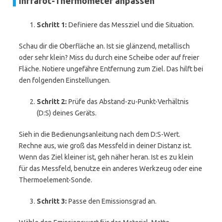
Infrarot-Thermometer anpassen
Schritt 1:
Definiere das Messziel und die Situation.
Schau dir die Oberfläche an. Ist sie glänzend, metallisch
oder sehr klein? Miss du durch eine Scheibe oder auf freier
Fläche. Notiere ungefähre Entfernung zum Ziel. Das hilft bei
den folgenden Einstellungen.
Schritt 2:
Prüfe das Abstand-zu-Punkt-Verhältnis
(D:S) deines Geräts.
Sieh in die Bedienungsanleitung nach dem D:S-Wert.
Rechne aus, wie groß das Messfeld in deiner Distanz ist.
Wenn das Ziel kleiner ist, geh näher heran. Ist es zu klein
für das Messfeld, benutze ein anderes Werkzeug oder eine
Thermoelement-Sonde.
Schritt 3:
Passe den Emissionsgrad an.