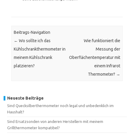
Beitrags-Navigation
←
Wo sollte ich das
Wie funktioniert die
Kühlschrankthermometer in
Messung der
meinem Kühlschrank
Oberflächentemperatur mit
platzieren?
einem Infrarot
Thermometer?
→
Neueste Beiträge
Sind Quecksilberthermometer noch legal und unbedenklich im
Haushalt?
Sind Ersatzsonden von anderen Herstellern mit meinem
Grillthermometer kompatibel?