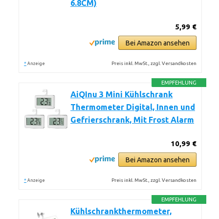
6.8CM)
5,99 €
Bei Amazon ansehen
*
Preis inkl. MwSt., zzgl. Versandkosten
Anzeige
EMPFEHLUNG
AiQInu 3 Mini Kühlschrank
Thermometer Digital, Innen und
Gefrierschrank, Mit Frost Alarm
10,99 €
Bei Amazon ansehen
*
Preis inkl. MwSt., zzgl. Versandkosten
Anzeige
EMPFEHLUNG
Kühlschrankthermometer,