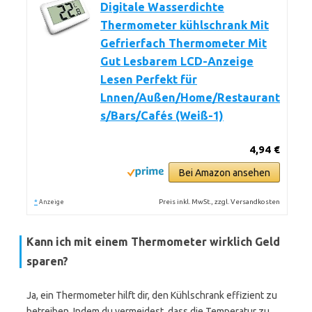
Digitale Wasserdichte
Thermometer kühlschrank Mit
Gefrierfach Thermometer Mit
Gut Lesbarem LCD-Anzeige
Lesen Perfekt für
Lnnen/Außen/Home/Restaurant
s/Bars/Cafés (Weiß-1)
4,94 €
Bei Amazon ansehen
*
Preis inkl. MwSt., zzgl. Versandkosten
Anzeige
Kann ich mit einem Thermometer wirklich Geld
sparen?
Ja, ein Thermometer hilft dir, den Kühlschrank effizient zu
betreiben. Indem du vermeidest, dass die Temperatur zu