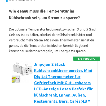
Wie genau muss die Temperatur im
Kühlschrank sein, um Strom zu sparen?
Die optimale Temperatur liegt meist zwischen 3 und 5 Grad
Celsius. Ist es kälter, arbeitet der Kühlschrank härter und
verbraucht mehr Strom. Mit einem Thermometer siehst du
genau, ob die Temperatur im idealen Bereich liegt und
kannst bei Bedarf nachregeln, um Energie zu sparen.
EMPFEHLUNG
Jinpojun 2 Stück
Kühlschrankthermometer, Mini
Digital Thermometer für
Gefrierfach Mit Gut Lesbarem
LCD-Anzeige Lesen Perfekt für
kühlschrank, Lnnen, Außen,
Restaurants, Bars, Cafés(4.3 *