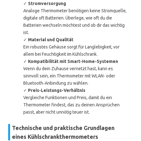
✓
Stromversorgung
Analoge Thermometer benötigen keine Stromquelle,
digitale oft Batterien. Überlege, wie oft du die
Batterien wechseln möchtest und ob dir das wichtig
ist.
✓
Material und Qualität
Ein robustes Gehäuse sorgt für Langlebigkeit, vor
allem bei Feuchtigkeit im Kühlschrank.
✓
Kompatibilität mit Smart-Home-Systemen
Wenn du dein Zuhause vernetzt hast, kann es
sinnvoll sein, ein Thermometer mit WLAN- oder
Bluetooth-Anbindung zu wählen.
✓
Preis-Leistungs-Verhältnis
Vergleiche Funktionen und Preis, damit du ein
Thermometer findest, das zu deinen Ansprüchen
passt, aber nicht unnötig teuer ist.
Technische und praktische Grundlagen
eines Kühlschrankthermometers