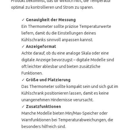
Produkt bekommst, das dir wirklich hilft, die Temperatur
optimal zu kontrollieren und Strom zu sparen.
✓
Genauigkeit der Messung
Ein Thermometer sollte präzise Temperaturwerte
liefern, damit du die Einstellungen deines
Kühlschranks sinnvoll anpassen kannst.
✓
Anzeigeformat
Achte darauf, ob du eine analoge Skala oder eine
digitale Anzeige bevorzugst – digitale Modelle sind
oft leichter ablesbar und bieten zusätzliche
Funktionen.
✓
Größe und Platzierung
Das Thermometer sollte kompakt sein und sich gut im
Kühlschrank positionieren lassen, damit es keine
unangenehmen Hindernisse verursacht.
✓
Zusatzfunktionen
Manche Modelle bieten Min/Max-Speicher oder
Warnfunktionen bei Temperaturabweichungen, die
besonders hilfreich sind.