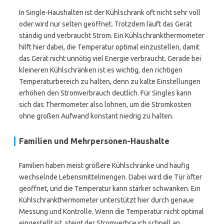
In Single-Haushalten ist der Kühlschrank oft nicht sehr voll
oder wird nur selten geöffnet. Trotzdem läuft das Gerät
ständig und verbraucht Strom. Ein Kühlschrankthermometer
hilft hier dabei, die Temperatur optimal einzustellen, damit
das Gerät nicht unnötig viel Energie verbraucht. Gerade bei
kleineren Kühlschränken ist es wichtig, den richtigen
Temperaturbereich zu halten, denn zu kalte Einstellungen
erhöhen den Stromverbrauch deutlich. Für Singles kann
sich das Thermometer also lohnen, um die Stromkosten
ohne großen Aufwand konstant niedrig zu halten.
Familien und Mehrpersonen-Haushalte
Familien haben meist größere Kühlschränke und häufig
wechselnde Lebensmittelmengen. Dabei wird die Tür öfter
geöffnet, und die Temperatur kann stärker schwanken. Ein
Kühlschrankthermometer unterstützt hier durch genaue
Messung und Kontrolle. Wenn die Temperatur nicht optimal
eingestellt ist, steigt der Stromverbrauch schnell an.