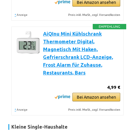
Bei Amazon ansehen
*
Preis inkl. MwSt., zzgl. Versandkosten
Anzeige
EMPFEHLUNG
AiQInu Mini Kühlschrank
Thermometer Digital,
Magnetisch Mit Haken,
Gefrierschrank LCD-Anzeige,
Frost Alarm für Zuhause,
Restaurants, Bars
4,99 €
Bei Amazon ansehen
*
Preis inkl. MwSt., zzgl. Versandkosten
Anzeige
Kleine Single-Haushalte