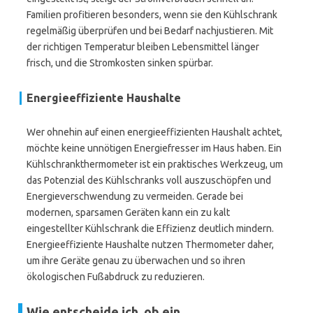
Familien profitieren besonders, wenn sie den Kühlschrank
regelmäßig überprüfen und bei Bedarf nachjustieren. Mit
der richtigen Temperatur bleiben Lebensmittel länger
frisch, und die Stromkosten sinken spürbar.
Energieeffiziente Haushalte
Wer ohnehin auf einen energieeffizienten Haushalt achtet,
möchte keine unnötigen Energiefresser im Haus haben. Ein
Kühlschrankthermometer ist ein praktisches Werkzeug, um
das Potenzial des Kühlschranks voll auszuschöpfen und
Energieverschwendung zu vermeiden. Gerade bei
modernen, sparsamen Geräten kann ein zu kalt
eingestellter Kühlschrank die Effizienz deutlich mindern.
Energieeffiziente Haushalte nutzen Thermometer daher,
um ihre Geräte genau zu überwachen und so ihren
ökologischen Fußabdruck zu reduzieren.
Wie entscheide ich, ob ein