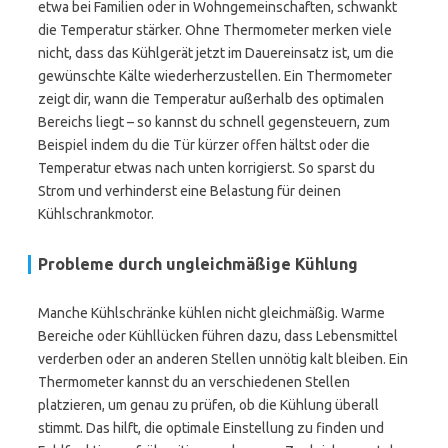
etwa bei Familien oder in Wohngemeinschaften, schwankt
die Temperatur stärker. Ohne Thermometer merken viele
nicht, dass das Kühlgerät jetzt im Dauereinsatz ist, um die
gewünschte Kälte wiederherzustellen. Ein Thermometer
zeigt dir, wann die Temperatur außerhalb des optimalen
Bereichs liegt – so kannst du schnell gegensteuern, zum
Beispiel indem du die Tür kürzer offen hältst oder die
Temperatur etwas nach unten korrigierst. So sparst du
Strom und verhinderst eine Belastung für deinen
Kühlschrankmotor.
Probleme durch ungleichmäßige Kühlung
Manche Kühlschränke kühlen nicht gleichmäßig. Warme
Bereiche oder Kühllücken führen dazu, dass Lebensmittel
verderben oder an anderen Stellen unnötig kalt bleiben. Ein
Thermometer kannst du an verschiedenen Stellen
platzieren, um genau zu prüfen, ob die Kühlung überall
stimmt. Das hilft, die optimale Einstellung zu finden und