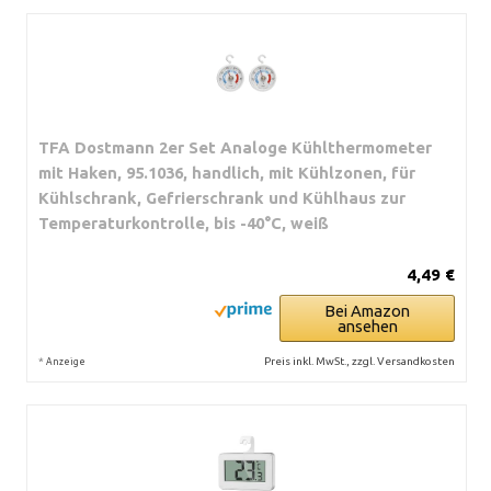
TFA Dostmann 2er Set Analoge Kühlthermometer
mit Haken, 95.1036, handlich, mit Kühlzonen, für
Kühlschrank, Gefrierschrank und Kühlhaus zur
Temperaturkontrolle, bis -40°C, weiß
4,49 €
Bei Amazon
ansehen
*
Preis inkl. MwSt., zzgl. Versandkosten
Anzeige