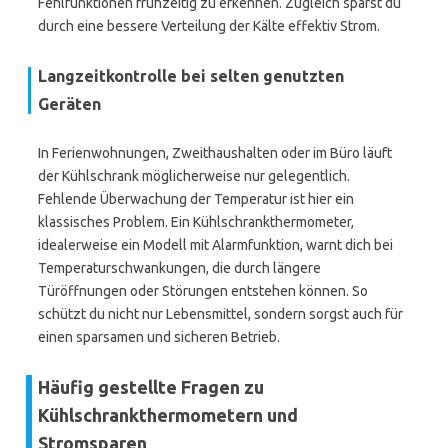
Fehlfunktionen frühzeitig zu erkennen. Zugleich sparst du
durch eine bessere Verteilung der Kälte effektiv Strom.
Langzeitkontrolle bei selten genutzten
Geräten
In Ferienwohnungen, Zweithaushalten oder im Büro läuft
der Kühlschrank möglicherweise nur gelegentlich.
Fehlende Überwachung der Temperatur ist hier ein
klassisches Problem. Ein Kühlschrankthermometer,
idealerweise ein Modell mit Alarmfunktion, warnt dich bei
Temperaturschwankungen, die durch längere
Türöffnungen oder Störungen entstehen können. So
schützt du nicht nur Lebensmittel, sondern sorgst auch für
einen sparsamen und sicheren Betrieb.
Häufig gestellte Fragen zu
Kühlschrankthermometern und
Stromsparen