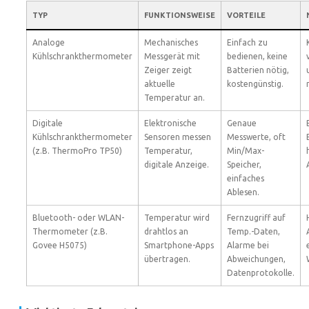
TYP
FUNKTIONSWEISE
VORTEILE
Analoge
Mechanisches
Einfach zu
Kühlschrankthermometer
Messgerät mit
bedienen, keine
Zeiger zeigt
Batterien nötig,
aktuelle
kostengünstig.
Temperatur an.
Digitale
Elektronische
Genaue
Kühlschrankthermometer
Sensoren messen
Messwerte, oft
(z.B. ThermoPro TP50)
Temperatur,
Min/Max-
digitale Anzeige.
Speicher,
einfaches
Ablesen.
Bluetooth- oder WLAN-
Temperatur wird
Fernzugriff auf
Thermometer (z.B.
drahtlos an
Temp.-Daten,
Govee H5075)
Smartphone-Apps
Alarme bei
übertragen.
Abweichungen,
Datenprotokolle.