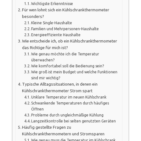
Wichtigste Erkenntnisse
Für wen lohnt sich ein Kühlschrankthermometer
besonders?
Kleine Single-Haushalte
Familien und Mehrpersonen-Haushalte
Energieeffiziente Haushalte
Wie entscheide ich, ob ein Kühlschrankthermometer
das Richtige für mich ist?
Wie genau möchte ich die Temperatur
überwachen?
Wie komfortabel soll die Bedienung sein?
Wie groß ist mein Budget und welche Funktionen
sind mir wichtig?
Typische Alltagssituationen, in denen ein
Kühlschrankthermometer Strom spart
Unklare Temperatur im neuen Kühlschrank
Schwankende Temperaturen durch häufiges
Öffnen
Probleme durch ungleichmäßige Kühlung
Langzeitkontrolle bei selten genutzten Geräten
Häufig gestellte Fragen zu
Kühlschrankthermometern und Stromsparen
Wie genau muss die Temperatur im Kühlschrank