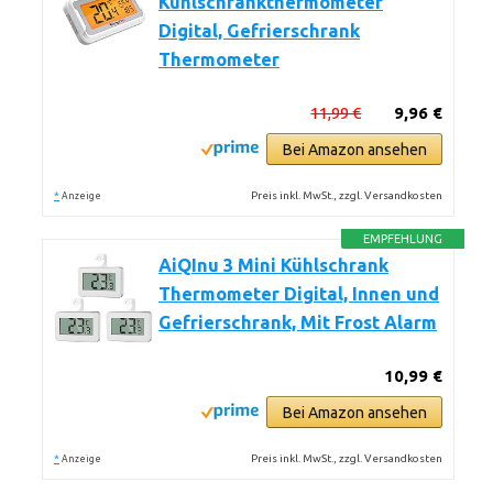
Kühlschrankthermometer
Digital, Gefrierschrank
Thermometer
11,99 €
9,96 €
Bei Amazon ansehen
*
Preis inkl. MwSt., zzgl. Versandkosten
Anzeige
EMPFEHLUNG
AiQInu 3 Mini Kühlschrank
Thermometer Digital, Innen und
Gefrierschrank, Mit Frost Alarm
10,99 €
Bei Amazon ansehen
*
Preis inkl. MwSt., zzgl. Versandkosten
Anzeige