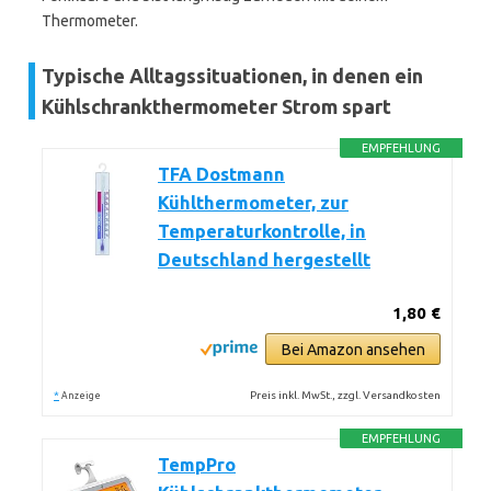
Thermometer.
Typische Alltagssituationen, in denen ein
Kühlschrankthermometer Strom spart
EMPFEHLUNG
TFA Dostmann
Kühlthermometer, zur
Temperaturkontrolle, in
Deutschland hergestellt
1,80 €
Bei Amazon ansehen
*
Preis inkl. MwSt., zzgl. Versandkosten
Anzeige
EMPFEHLUNG
TempPro