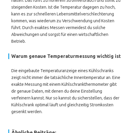
halten. Das führt zu höherem Stromverbrauch und somit zu
steigenden Kosten. Ist die Temperatur dagegen zu hoch,
kann es zur schnelleren Lebensmittelverschlechterung
kommen, was wiederum zu Verschwendung und Kosten
führt. Durch exaktes Messen vermeidest du solche
Abweichungen und sorgst für einen wirtschaftlichen
Betrieb.
Warum genaue Temperaturmessung wichtig ist
Die eingebaute Temperaturanzeige eines Kühlschranks
zeigt nicht immer die tatsächliche Innentemperatur an. Eine
exakte Messung mit einem Kühlschrankthermometer gibt
dir genaue Daten, mit denen du deine Einstellung
verfeinern kannst. Nur so kannst du sicherstellen, dass der
Kühlschrank optimal läuft und gleichzeitig Stromkosten
gesenkt werden.
Ähnliche Beiträge: