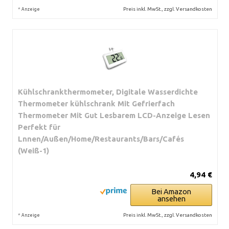
*
Preis inkl. MwSt., zzgl. Versandkosten
Anzeige
Kühlschrankthermometer, Digitale Wasserdichte
Thermometer kühlschrank Mit Gefrierfach
Thermometer Mit Gut Lesbarem LCD-Anzeige Lesen
Perfekt für
Lnnen/Außen/Home/Restaurants/Bars/Cafés
(Weiß-1)
4,94 €
Bei Amazon
ansehen
*
Preis inkl. MwSt., zzgl. Versandkosten
Anzeige