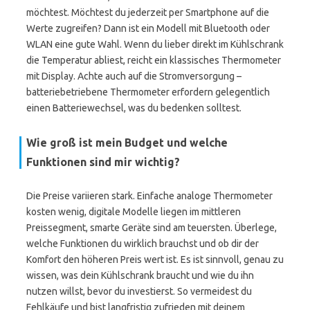
möchtest. Möchtest du jederzeit per Smartphone auf die
Werte zugreifen? Dann ist ein Modell mit Bluetooth oder
WLAN eine gute Wahl. Wenn du lieber direkt im Kühlschrank
die Temperatur abliest, reicht ein klassisches Thermometer
mit Display. Achte auch auf die Stromversorgung –
batteriebetriebene Thermometer erfordern gelegentlich
einen Batteriewechsel, was du bedenken solltest.
Wie groß ist mein Budget und welche
Funktionen sind mir wichtig?
Die Preise variieren stark. Einfache analoge Thermometer
kosten wenig, digitale Modelle liegen im mittleren
Preissegment, smarte Geräte sind am teuersten. Überlege,
welche Funktionen du wirklich brauchst und ob dir der
Komfort den höheren Preis wert ist. Es ist sinnvoll, genau zu
wissen, was dein Kühlschrank braucht und wie du ihn
nutzen willst, bevor du investierst. So vermeidest du
Fehlkäufe und bist langfristig zufrieden mit deinem