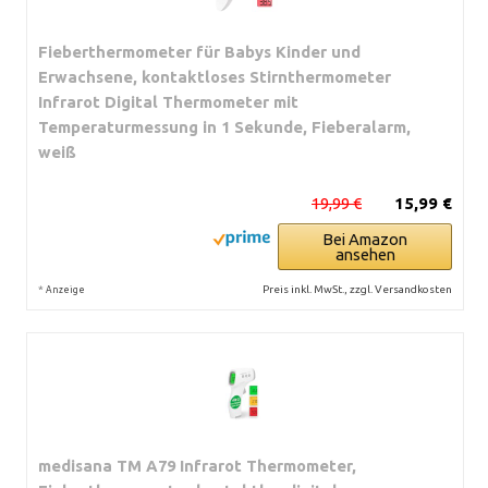
Fieberthermometer für Babys Kinder und
Erwachsene, kontaktloses Stirnthermometer
Infrarot Digital Thermometer mit
Temperaturmessung in 1 Sekunde, Fieberalarm,
weiß
19,99 €
15,99 €
Bei Amazon
ansehen
*
Preis inkl. MwSt., zzgl. Versandkosten
Anzeige
medisana TM A79 Infrarot Thermometer,