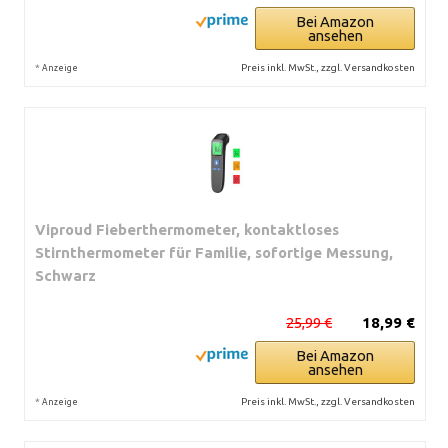
Bei Amazon
ansehen
*
Preis inkl. MwSt., zzgl. Versandkosten
Anzeige
Viproud Fieberthermometer, kontaktloses
Stirnthermometer für Familie, sofortige Messung,
Schwarz
25,99 €
18,99 €
Bei Amazon
ansehen
*
Preis inkl. MwSt., zzgl. Versandkosten
Anzeige