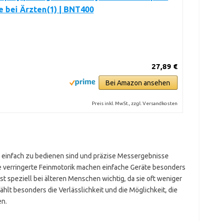
 bei Ärzten(1) | BNT400
27,89 €
Bei Amazon ansehen
Preis inkl. MwSt., zzgl. Versandkosten
e einfach zu bedienen sind und präzise Messergebnisse
e verringerte Feinmotorik machen einfache Geräte besonders
 speziell bei älteren Menschen wichtig, da sie oft weniger
lt besonders die Verlässlichkeit und die Möglichkeit, die
en.