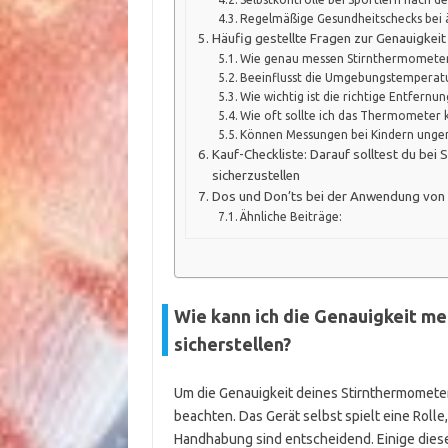
Regelmäßige Gesundheitschecks bei 
Häufig gestellte Fragen zur Genauigkei
Wie genau messen Stirnthermometer
Beeinflusst die Umgebungstemperatu
Wie wichtig ist die richtige Entfernu
Wie oft sollte ich das Thermometer k
Können Messungen bei Kindern ungen
Kauf-Checkliste: Darauf solltest du bei
sicherzustellen
Dos und Don’ts bei der Anwendung von
Ähnliche Beiträge:
Wie kann ich die Genauigkeit m
sicherstellen?
Um die Genauigkeit deines Stirnthermometers
beachten. Das Gerät selbst spielt eine Rol
Handhabung sind entscheidend. Einige dieser