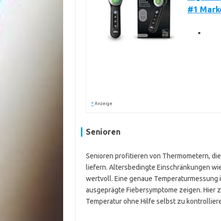
#1 Marke
*
Anzeige
Senioren
Senioren profitieren von Thermometern, di
liefern. Altersbedingte Einschränkungen wi
wertvoll. Eine genaue Temperaturmessung ist
ausgeprägte Fiebersymptome zeigen. Hier zäh
Temperatur ohne Hilfe selbst zu kontrollier