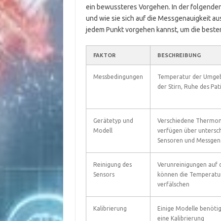
ein bewussteres Vorgehen. In der folgenden
und wie sie sich auf die Messgenauigkeit au
jedem Punkt vorgehen kannst, um die besten
FAKTOR
BESCHREIBUNG
Messbedingungen
Temperatur der Umgeb
der Stirn, Ruhe des Pa
Gerätetyp und
Verschiedene Thermo
Modell
verfügen über untersch
Sensoren und Messgen
Reinigung des
Verunreinigungen auf 
Sensors
können die Temperatu
verfälschen
Kalibrierung
Einige Modelle benötig
eine Kalibrierung