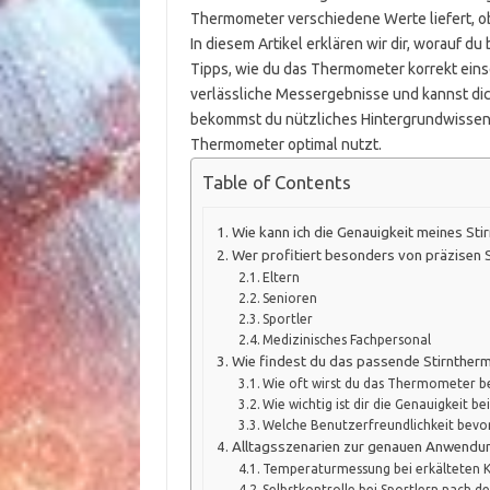
Thermometer verschiedene Werte liefert, o
In diesem Artikel erklären wir dir, worauf du
Tipps, wie du das Thermometer korrekt eins
verlässliche Messergebnisse und kannst di
bekommst du nützliches Hintergrundwissen, 
Thermometer optimal nutzt.
Table of Contents
Wie kann ich die Genauigkeit meines St
Wer profitiert besonders von präzisen
Eltern
Senioren
Sportler
Medizinisches Fachpersonal
Wie findest du das passende Stirntherm
Wie oft wirst du das Thermometer 
Wie wichtig ist dir die Genauigkeit 
Welche Benutzerfreundlichkeit bevo
Alltagsszenarien zur genauen Anwendu
Temperaturmessung bei erkälteten 
Selbstkontrolle bei Sportlern nach d