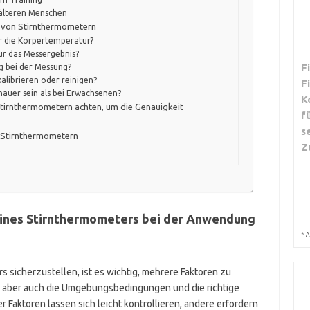
älteren Menschen
t von Stirnthermometern
 die Körpertemperatur?
r das Messergebnis?
F
ng bei der Messung?
alibrieren oder reinigen?
F
auer sein als bei Erwachsenen?
K
 Stirnthermometern achten, um die Genauigkeit
f
s
 Stirnthermometern
Z
eines Stirnthermometers bei der Anwendung
*
A
 sicherzustellen, ist es wichtig, mehrere Faktoren zu
le, aber auch die Umgebungsbedingungen und die richtige
 Faktoren lassen sich leicht kontrollieren, andere erfordern