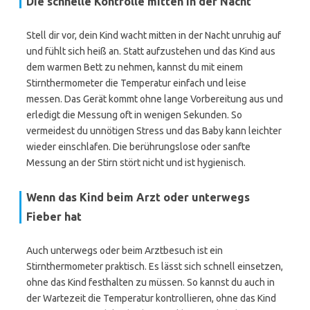
Die schnelle Kontrolle mitten in der Nacht
Stell dir vor, dein Kind wacht mitten in der Nacht unruhig auf
und fühlt sich heiß an. Statt aufzustehen und das Kind aus
dem warmen Bett zu nehmen, kannst du mit einem
Stirnthermometer die Temperatur einfach und leise
messen. Das Gerät kommt ohne lange Vorbereitung aus und
erledigt die Messung oft in wenigen Sekunden. So
vermeidest du unnötigen Stress und das Baby kann leichter
wieder einschlafen. Die berührungslose oder sanfte
Messung an der Stirn stört nicht und ist hygienisch.
Wenn das Kind beim Arzt oder unterwegs
Fieber hat
Auch unterwegs oder beim Arztbesuch ist ein
Stirnthermometer praktisch. Es lässt sich schnell einsetzen,
ohne das Kind festhalten zu müssen. So kannst du auch in
der Wartezeit die Temperatur kontrollieren, ohne das Kind