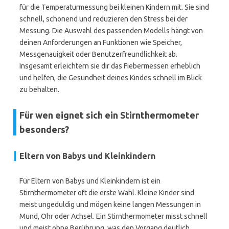
für die Temperaturmessung bei kleinen Kindern mit. Sie sind
schnell, schonend und reduzieren den Stress bei der
Messung. Die Auswahl des passenden Modells hängt von
deinen Anforderungen an Funktionen wie Speicher,
Messgenauigkeit oder Benutzerfreundlichkeit ab.
Insgesamt erleichtern sie dir das Fiebermessen erheblich
und helfen, die Gesundheit deines Kindes schnell im Blick
zu behalten.
Für wen eignet sich ein Stirnthermometer
besonders?
Eltern von Babys und Kleinkindern
Für Eltern von Babys und Kleinkindern ist ein
Stirnthermometer oft die erste Wahl. Kleine Kinder sind
meist ungeduldig und mögen keine langen Messungen in
Mund, Ohr oder Achsel. Ein Stirnthermometer misst schnell
und meist ohne Berührung, was den Vorgang deutlich