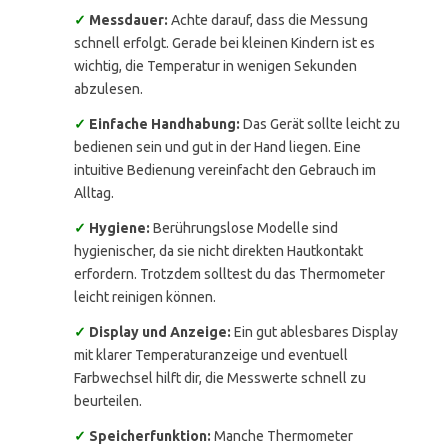
✓
Messdauer:
Achte darauf, dass die Messung
schnell erfolgt. Gerade bei kleinen Kindern ist es
wichtig, die Temperatur in wenigen Sekunden
abzulesen.
✓
Einfache Handhabung:
Das Gerät sollte leicht zu
bedienen sein und gut in der Hand liegen. Eine
intuitive Bedienung vereinfacht den Gebrauch im
Alltag.
✓
Hygiene:
Berührungslose Modelle sind
hygienischer, da sie nicht direkten Hautkontakt
erfordern. Trotzdem solltest du das Thermometer
leicht reinigen können.
✓
Display und Anzeige:
Ein gut ablesbares Display
mit klarer Temperaturanzeige und eventuell
Farbwechsel hilft dir, die Messwerte schnell zu
beurteilen.
✓
Speicherfunktion:
Manche Thermometer