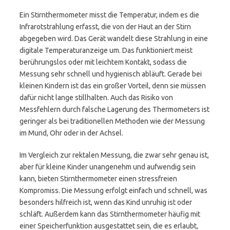
Ein Stirnthermometer misst die Temperatur, indem es die
Infrarotstrahlung erfasst, die von der Haut an der Stirn
abgegeben wird. Das Gerät wandelt diese Strahlung in eine
digitale Temperaturanzeige um. Das funktioniert meist
berührungslos oder mit leichtem Kontakt, sodass die
Messung sehr schnell und hygienisch abläuft. Gerade bei
kleinen Kindern ist das ein großer Vorteil, denn sie müssen
dafür nicht lange stillhalten. Auch das Risiko von
Messfehlern durch falsche Lagerung des Thermometers ist
geringer als bei traditionellen Methoden wie der Messung
im Mund, Ohr oder in der Achsel.
Im Vergleich zur rektalen Messung, die zwar sehr genau ist,
aber für kleine Kinder unangenehm und aufwendig sein
kann, bieten Stirnthermometer einen stressfreien
Kompromiss. Die Messung erfolgt einfach und schnell, was
besonders hilfreich ist, wenn das Kind unruhig ist oder
schläft. Außerdem kann das Stirnthermometer häufig mit
einer Speicherfunktion ausgestattet sein, die es erlaubt,