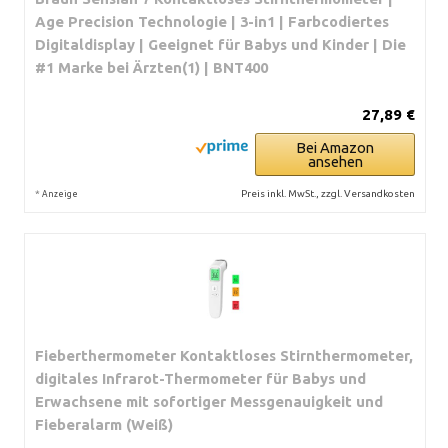
Age Precision Technologie | 3-in1 | Farbcodiertes
Digitaldisplay | Geeignet für Babys und Kinder | Die
#1 Marke bei Ärzten(1) | BNT400
27,89 €
Bei Amazon
ansehen
*
Preis inkl. MwSt., zzgl. Versandkosten
Anzeige
Fieberthermometer Kontaktloses Stirnthermometer,
digitales Infrarot-Thermometer für Babys und
Erwachsene mit sofortiger Messgenauigkeit und
Fieberalarm (Weiß)