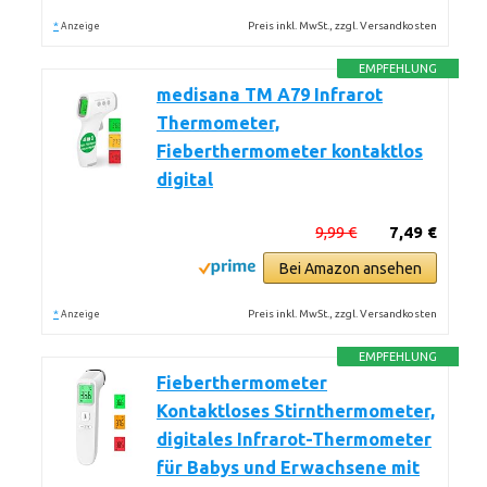
*
Preis inkl. MwSt., zzgl. Versandkosten
Anzeige
EMPFEHLUNG
medisana TM A79 Infrarot
Thermometer,
Fieberthermometer kontaktlos
digital
9,99 €
7,49 €
Bei Amazon ansehen
*
Preis inkl. MwSt., zzgl. Versandkosten
Anzeige
EMPFEHLUNG
Fieberthermometer
Kontaktloses Stirnthermometer,
digitales Infrarot-Thermometer
für Babys und Erwachsene mit