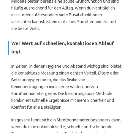
Modelle bieten bereits eine solide Grundfunktion und sind
häufig ausreichend für den Alltag. Wenn du nicht täglich
misst oder auf besonders viele Zusatzfunktionen
verzichten kannst, ist ein einfaches Stirnthermometer oft
die beste Wahl.
Wer Wert auf schnellen, kontaktlosen Ablauf
legt
In Zeiten, in denen Hygiene und Abstand wichtig sind, bietet
die kontaktlose Messung einen echten Vorteil. Eltern oder
Betreuungspersonen, die das Risiko von
Keimübertragungen minimieren wollen, nutzen
Stirnthermometer gerne. Die berührungslose Methode
kombiniert schnelle Ergebnisse mit mehr Sicherheit und
Komfort für alle Beteiligten.
Insgesamt lohnt sich ein Stirnthermometer besonders dann,
wenn du eine unkomplizierte, schnelle und schonende