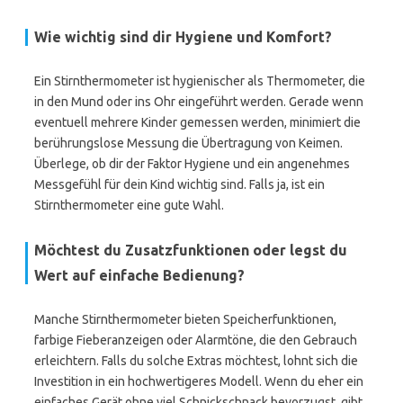
Wie wichtig sind dir Hygiene und Komfort?
Ein Stirnthermometer ist hygienischer als Thermometer, die
in den Mund oder ins Ohr eingeführt werden. Gerade wenn
eventuell mehrere Kinder gemessen werden, minimiert die
berührungslose Messung die Übertragung von Keimen.
Überlege, ob dir der Faktor Hygiene und ein angenehmes
Messgefühl für dein Kind wichtig sind. Falls ja, ist ein
Stirnthermometer eine gute Wahl.
Möchtest du Zusatzfunktionen oder legst du
Wert auf einfache Bedienung?
Manche Stirnthermometer bieten Speicherfunktionen,
farbige Fieberanzeigen oder Alarmtöne, die den Gebrauch
erleichtern. Falls du solche Extras möchtest, lohnt sich die
Investition in ein hochwertigeres Modell. Wenn du eher ein
einfaches Gerät ohne viel Schnickschnack bevorzugst, gibt