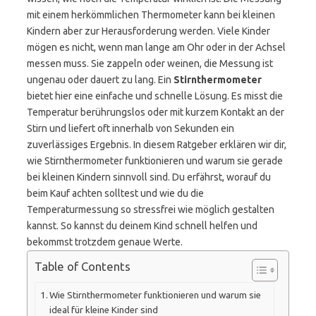
mit einem herkömmlichen Thermometer kann bei kleinen
Kindern aber zur Herausforderung werden. Viele Kinder
mögen es nicht, wenn man lange am Ohr oder in der Achsel
messen muss. Sie zappeln oder weinen, die Messung ist
ungenau oder dauert zu lang. Ein
Stirnthermometer
bietet hier eine einfache und schnelle Lösung. Es misst die
Temperatur berührungslos oder mit kurzem Kontakt an der
Stirn und liefert oft innerhalb von Sekunden ein
zuverlässiges Ergebnis. In diesem Ratgeber erklären wir dir,
wie Stirnthermometer funktionieren und warum sie gerade
bei kleinen Kindern sinnvoll sind. Du erfährst, worauf du
beim Kauf achten solltest und wie du die
Temperaturmessung so stressfrei wie möglich gestalten
kannst. So kannst du deinem Kind schnell helfen und
bekommst trotzdem genaue Werte.
Table of Contents
Wie Stirnthermometer funktionieren und warum sie
ideal für kleine Kinder sind