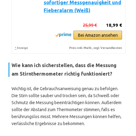
sofortiger Messgenauigkeit und
Fieberalarm (Weiß)
25,99 €
18,99 €
Bei Amazon ansehen
*
Preis inkl. MwSt., zzgl. Versandkosten
Anzeige
Wie kann ich sicherstellen, dass die Messung
am Stirnthermometer richtig funktioniert?
Wichtig ist, die Gebrauchsanweisung genau zu befolgen.
Die Stirn sollte sauber und trocken sein, da Schweiß oder
Schmutz die Messung beeinträchtigen können. Außerdem
sollte der Abstand zum Thermometer stimmen, falls es
berührungslos misst. Mehrere Messungen können helfen,
verlässliche Ergebnisse zu bekommen.