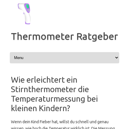
Zum
Inhalt
springen
Thermometer Ratgeber
Wie erleichtert ein
Stirnthermometer die
Temperaturmessung bei
kleinen Kindern?
Wenn dein Kind Fieber hat, willst du schnell und genau
wissen, wie hoch die Temperatur wirklich ist. Die Messung