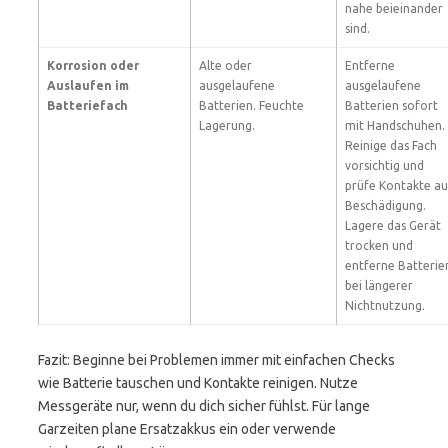
nahe beieinander
sind.
Korrosion oder
Alte oder
Entferne
Auslaufen im
ausgelaufene
ausgelaufene
Batteriefach
Batterien. Feuchte
Batterien sofort
Lagerung.
mit Handschuhen.
Reinige das Fach
vorsichtig und
prüfe Kontakte au
Beschädigung.
Lagere das Gerät
trocken und
entferne Batterie
bei längerer
Nichtnutzung.
Fazit: Beginne bei Problemen immer mit einfachen Checks
wie Batterie tauschen und Kontakte reinigen. Nutze
Messgeräte nur, wenn du dich sicher fühlst. Für lange
Garzeiten plane Ersatzakkus ein oder verwende