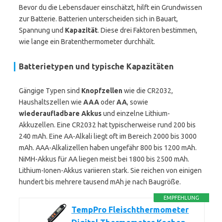
Bevor du die Lebensdauer einschätzt, hilft ein Grundwissen
zur Batterie. Batterien unterscheiden sich in Bauart,
Spannung und
Kapazität
. Diese drei Faktoren bestimmen,
wie lange ein Bratenthermometer durchhält.
Batterietypen und typische Kapazitäten
Gängige Typen sind
Knopfzellen
wie die CR2032,
Haushaltszellen wie
AAA
oder
AA
, sowie
wiederaufladbare Akkus
und einzelne Lithium-
Akkuzellen. Eine CR2032 hat typischerweise rund 200 bis
240 mAh. Eine AA-Alkali liegt oft im Bereich 2000 bis 3000
mAh. AAA-Alkalizellen haben ungefähr 800 bis 1200 mAh.
NiMH-Akkus für AA liegen meist bei 1800 bis 2500 mAh.
Lithium-Ionen-Akkus variieren stark. Sie reichen von einigen
hundert bis mehrere tausend mAh je nach Baugröße.
EMPFEHLUNG
TempPro Fleischthermometer