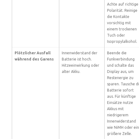
Achte auf richtige
Polarität. Reinige
die Kontakte
vorsichtig mit
einem trockenen
Tuch oder
Isopropylalkohol.
Plötzlicher Ausfall
Innenwiderstand der
Beende die
während des Garens
Batterie ist hoch.
Funkverbindung
Hitzeeinwirkung oder
und schalte das
alter Akku.
Display aus, um
Restenergie zu
sparen. Tausche d
Batterie sofort
aus. Für künftige
Einsätze nutze
Akkus mit
niedrigerem
Innenwiderstand
wie NiMH oder ei
größere Zelle.