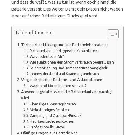
Und dass du weißt, was zu tun ist, wenn doch einmal die
Batterie versagt. Lies weiter. Damit dein Braten nicht wegen
einer einfachen Batterie zum Glücksspiel wird.
Table of Contents
Technischer Hintergrund zur Batterielebensdauer
Batterietypen und typische Kapazitäten
Was bedeutet mAh?
Wie Funktionen den Stromverbrauch beeinflussen
Selbstentladung und Temperaturabhängigkeit
Innenwiderstand und Spannungseinbruch
Vergleich üblicher Batterie- und Akkuoptionen
Wann sind Modellnamen sinnvoll?
Anwendungsfälle: Wann die Batterielaufzeit wichtig
wird
Einmaliges Sonntagsbraten
Mehrstündiges Smoken
Camping und Outdoor-Einsatz
Häufiges tägliches Kochen
Professionelle Küche
Häufige Fragen zur Batterie von