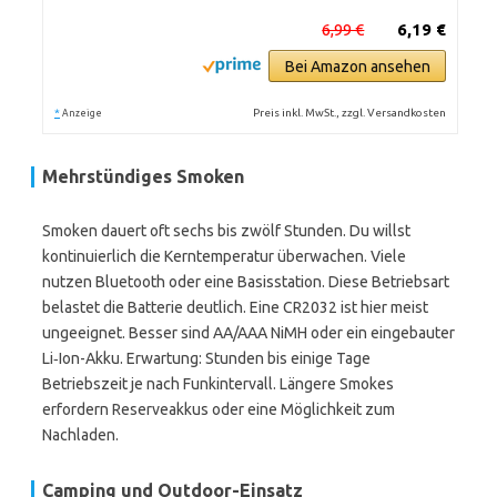
6,99 €
6,19 €
Bei Amazon ansehen
*
Preis inkl. MwSt., zzgl. Versandkosten
Anzeige
Mehrstündiges Smoken
Smoken dauert oft sechs bis zwölf Stunden. Du willst
kontinuierlich die Kerntemperatur überwachen. Viele
nutzen Bluetooth oder eine Basisstation. Diese Betriebsart
belastet die Batterie deutlich. Eine CR2032 ist hier meist
ungeeignet. Besser sind AA/AAA NiMH oder ein eingebauter
Li‑Ion-Akku. Erwartung: Stunden bis einige Tage
Betriebszeit je nach Funkintervall. Längere Smokes
erfordern Reserveakkus oder eine Möglichkeit zum
Nachladen.
Camping und Outdoor-Einsatz