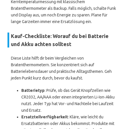
Kerntemperaturmessung mit klassischem
Bratenthermometer als Backup. Falls möglich, schalte Funk
und Display aus, um noch Energie zu sparen. Plane für
lange Garzeiten immer eine Ersatzlösung ein.
Kauf-Checkliste: Worauf du bei Batterie
und Akku achten solltest
Diese Liste hilft dir beim Vergleichen von
Bratenthermometern. Sie konzentriert sich auf
Batterielebensdauer und praktische Alltagsthemen. Geh
jeden Punkt kurz durch, bevor du kaufst.
Batterietyp
: Prüfe, ob das Gerät Knopfzellen wie
CR2032, AA/AAA oder einen integrierten Li-Ion-Akku
nutzt. Jeder Typ hat Vor- und Nachteile bei Laufzeit
und Ersatz.
Ersatzteilverfügbarkeit
: Kläre, wie leicht du
Ersatzbatterien oder Akkus bekommst. Produkte mit