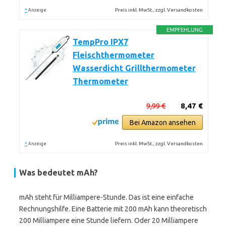
*
Preis inkl. MwSt., zzgl. Versandkosten
Anzeige
EMPFEHLUNG
TempPro IPX7
Fleischthermometer
Wasserdicht Grillthermometer
Thermometer
9,99 €
8,47 €
Bei Amazon ansehen
*
Preis inkl. MwSt., zzgl. Versandkosten
Anzeige
Was bedeutet mAh?
mAh steht für Milliampere-Stunde. Das ist eine einfache
Rechnungshilfe. Eine Batterie mit 200 mAh kann theoretisch
200 Milliampere eine Stunde liefern. Oder 20 Milliampere