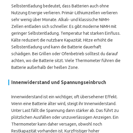
Selbstentladung bedeutet, dass Batterien auch ohne
Nutzung Energie verlieren. Primär-Lithiumzellen verlieren
sehr wenig über Monate. Alkali- und klassische NiMH-
Zellen entladen sich schneller. Es gibt moderne NiMH mit
geringer Selbstentladung. Temperatur hat starken Einfluss.
Kälte reduziert die nutzbare Kapazität. Hitze erhöht die
Selbstentladung und kann die Batterie dauerhaft
schädigen. Bei Grillen oder Ofenbetrieb solltest du darauf
achten, wo die Batterie sitzt. Viele Thermometer führen die
Batterie außerhalb der heißen Zone.
Innenwiderstand und Spannungseinbruch
Innenwiderstand ist ein wichtiger, oft übersehener Effekt.
Wenn eine Batterie älter wird, steigt ihr Innenwiderstand.
Unter Last fällt die Spannung dann stärker ab. Das führt zu
plötzlichen Ausfällen oder unzuverlässigen Anzeigen. Ein
Thermometer kann daher versagen, obwohl noch
Restkapazität vorhanden ist. Kurzfristiger hoher