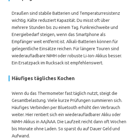
Draußen sind stabile Batterien und Temperaturresistenz
wichtig. Kälte reduziert Kapazität. Du misst oft über
mehrere Stunden bis zu einem Tag. Funkreichweite und
Energiebedarf steigen, wenn das Smartphone als
Empfänger weit entfernt ist. Alkali-Batterien können für
gelegentliche Einsätze reichen. Für längere Touren sind
wiederaufladbare NiMH oder robuste Li‑Ion-Akkus besser.
Ein Ersatzpack im Rucksack ist empfehlenswert.
Häufiges tägliches Kochen
Wenn du das Thermometer fast täglich nutzt, steigt die
Gesamtbelastung. Viele kurze Prüfungen summieren sich.
Häufiges Verbinden per Bluetooth erhöht den Verbrauch
weiter. Hier rentiert sich ein wiederaufladbarer Akku oder
NiMH-Akkus in AA/AAA. Die Laufzeit reicht dann oft Wochen
bis Monate ohne Laden. So sparst du auf Dauer Geld und
Aufwand.