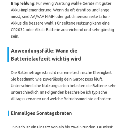
Empfehlung:
Für wenig Wartung wähle Geräte mit guter
Akku-Implementierung. Wenn du oft drahtlos und lange
misst, sind AA/AAA NiMH oder gut dimensionierte Li‑Ion-
Akkus die bessere Wahl. Für seltene Nutzung kann eine
CR2032 oder Alkali-Batterie ausreichend und sehr günstig
sein.
Anwendungsfälle: Wann die
Batterielaufzeit wichtig wird
Die Batteriefrage ist nicht nur eine technische Kleinigkeit.
Sie bestimmt, wie zuverlässig dein Garprozess läuft.
Unterschiedliche Nutzungsarten belasten die Batterie sehr
unterschiedlich. Im Folgenden beschreibe ich typische
Alltagsszenarien und welche Betriebsmodi sie erfordern.
Einmaliges Sonntagsbraten
Typisch ist ein Einsatz von ein bis zwei Stunden. Du misst