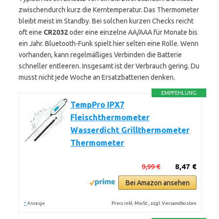
zwischendurch kurz die Kerntemperatur. Das Thermometer
bleibt meist im Standby. Bei solchen kurzen Checks reicht
oft eine
CR2032
oder eine einzelne AA/AAA für Monate bis
ein Jahr. Bluetooth-Funk spielt hier selten eine Rolle. Wenn
vorhanden, kann regelmäßiges Verbinden die Batterie
schneller entleeren. Insgesamt ist der Verbrauch gering. Du
musst nicht jede Woche an Ersatzbatterien denken.
EMPFEHLUNG
TempPro IPX7
Fleischthermometer
Wasserdicht Grillthermometer
Thermometer
9,99 €
8,47 €
Bei Amazon ansehen
*
Preis inkl. MwSt., zzgl. Versandkosten
Anzeige