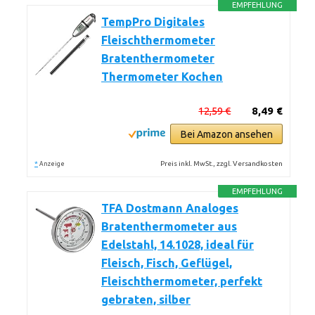
EMPFEHLUNG
TempPro Digitales
Fleischthermometer
Bratenthermometer
Thermometer Kochen
12,59 €
8,49 €
Bei Amazon ansehen
*
Preis inkl. MwSt., zzgl. Versandkosten
Anzeige
EMPFEHLUNG
TFA Dostmann Analoges
Bratenthermometer aus
Edelstahl, 14.1028, ideal für
Fleisch, Fisch, Geflügel,
Fleischthermometer, perfekt
gebraten, silber