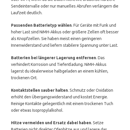
Sendeintervalle oder nur manuelles Abrufen verlängern die
Laufzeit deutlich.
Passenden Batterietyp wählen
. Für Geräte mit Funk und
hoher Last sind NiMH-Akkus oder größere Zellen oft besser
als Knopfzellen. Sie haben meist einen geringeren
Innenwiderstand und liefern stabilere Spannung unter Last.
Batterien bei längerer Lagerung entfernen
. Das
verhindert Korrosion und Tiefentladung. NiMH-Akkus
lagerst du idealerweise halbgeladen an einem kühlen,
trockenen Ort.
Kontaktstellen sauber halten
. Schmutz oder Oxidation
erhöht den Übergangswiderstand und kostet Energie.
Reinige Kontakte gelegentlich mit einem trockenen Tuch
oder etwas Isopropylalkohol.
Hitze vermeiden und Ersatz dabei haben
. Setze
Batterien nicht direkter Ofenhitze aus und lagere das