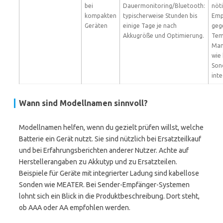
bei
Dauermonitoring/Bluetooth:
nöti
kompakten
typischerweise Stunden bis
Emp
Geräten
einige Tage je nach
geg
Akkugröße und Optimierung.
Tem
Man
wie
Son
inte
Wann sind Modellnamen sinnvoll?
Modellnamen helfen, wenn du gezielt prüfen willst, welche
Batterie ein Gerät nutzt. Sie sind nützlich bei Ersatzteilkauf
und bei Erfahrungsberichten anderer Nutzer. Achte auf
Herstellerangaben zu Akkutyp und zu Ersatzteilen.
Beispiele für Geräte mit integrierter Ladung sind kabellose
Sonden wie MEATER. Bei Sender-Empfänger-Systemen
lohnt sich ein Blick in die Produktbeschreibung. Dort steht,
ob AAA oder AA empfohlen werden.