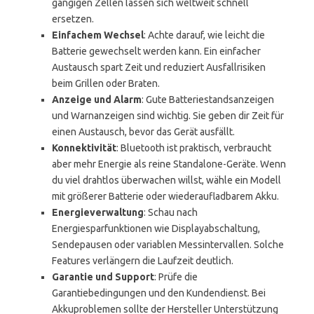
gängigen Zellen lassen sich weltweit schnell
ersetzen.
Einfachem Wechsel
: Achte darauf, wie leicht die
Batterie gewechselt werden kann. Ein einfacher
Austausch spart Zeit und reduziert Ausfallrisiken
beim Grillen oder Braten.
Anzeige und Alarm
: Gute Batteriestandsanzeigen
und Warnanzeigen sind wichtig. Sie geben dir Zeit für
einen Austausch, bevor das Gerät ausfällt.
Konnektivität
: Bluetooth ist praktisch, verbraucht
aber mehr Energie als reine Standalone-Geräte. Wenn
du viel drahtlos überwachen willst, wähle ein Modell
mit größerer Batterie oder wiederaufladbarem Akku.
Energieverwaltung
: Schau nach
Energiesparfunktionen wie Displayabschaltung,
Sendepausen oder variablen Messintervallen. Solche
Features verlängern die Laufzeit deutlich.
Garantie und Support
: Prüfe die
Garantiebedingungen und den Kundendienst. Bei
Akkuproblemen sollte der Hersteller Unterstützung