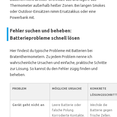
Thermometer außerhalb heißer Zonen. Bei langen Smokes
oder Outdoor-Einsätzen nimm Ersatzakkus oder eine
Powerbank mit.
Fehler suchen und beheben:
Batterieprobleme schnell lösen
Hier findest du typische Probleme mit Batterien bei
Bratenthermometern. Zu jedem Problem nenne ich
wahrscheinliche Ursachen und einfache, praktische Schritte
zur Lösung. So kannst du den Fehler zügig finden und
beheben.
PROBLEM
MÖGLICHE URSACHE
KONKRETE
LÖSUNGSSCHRITT
Gerät geht nicht an
Leere Batterie oder
Wechsle die
falsche Polung.
Batterie gegen
Korrodierte Kontakte.
frische Zellen.