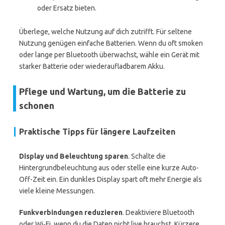
oder Ersatz bieten.
Überlege, welche Nutzung auf dich zutrifft. Für seltene
Nutzung genügen einfache Batterien. Wenn du oft smoken
oder lange per Bluetooth überwachst, wähle ein Gerät mit
starker Batterie oder wiederaufladbarem Akku.
Pflege und Wartung, um die Batterie zu
schonen
Praktische Tipps für längere Laufzeiten
Display und Beleuchtung sparen
. Schalte die
Hintergrundbeleuchtung aus oder stelle eine kurze Auto-
Off-Zeit ein. Ein dunkles Display spart oft mehr Energie als
viele kleine Messungen.
Funkverbindungen reduzieren
. Deaktiviere Bluetooth
oder Wi‑Fi, wenn du die Daten nicht live brauchst. Kürzere