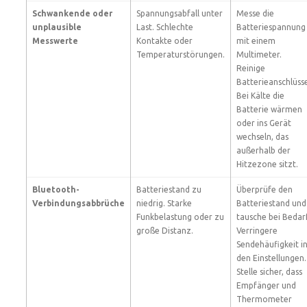
Schwankende oder
Spannungsabfall unter
Messe die
unplausible
Last. Schlechte
Batteriespannung
Messwerte
Kontakte oder
mit einem
Temperaturstörungen.
Multimeter.
Reinige
Batterieanschlüss
Bei Kälte die
Batterie wärmen
oder ins Gerät
wechseln, das
außerhalb der
Hitzezone sitzt.
Bluetooth-
Batteriestand zu
Überprüfe den
Verbindungsabbrüche
niedrig. Starke
Batteriestand und
Funkbelastung oder zu
tausche bei Bedarf
große Distanz.
Verringere
Sendehäufigkeit i
den Einstellungen.
Stelle sicher, dass
Empfänger und
Thermometer