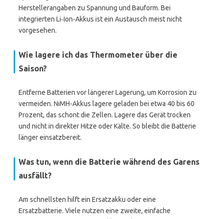
Herstellerangaben zu Spannung und Bauform. Bei
integrierten Li‑Ion-Akkus ist ein Austausch meist nicht
vorgesehen.
Wie lagere ich das Thermometer über die
Saison?
Entferne Batterien vor längerer Lagerung, um Korrosion zu
vermeiden. NiMH-Akkus lagere geladen bei etwa 40 bis 60
Prozent, das schont die Zellen. Lagere das Gerät trocken
und nicht in direkter Hitze oder Kälte. So bleibt die Batterie
länger einsatzbereit.
Was tun, wenn die Batterie während des Garens
ausfällt?
Am schnellsten hilft ein Ersatzakku oder eine
Ersatzbatterie. Viele nutzen eine zweite, einfache