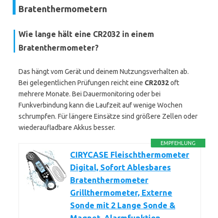
Bratenthermometern
Wie lange hält eine CR2032 in einem
Bratenthermometer?
Das hängt vom Gerät und deinem Nutzungsverhalten ab.
Bei gelegentlichen Prüfungen reicht eine
CR2032
oft
mehrere Monate. Bei Dauermonitoring oder bei
Funkverbindung kann die Laufzeit auf wenige Wochen
schrumpfen. Für längere Einsätze sind größere Zellen oder
wiederaufladbare Akkus besser.
EMPFEHLUNG
CIRYCASE Fleischthermometer
Digital, Sofort Ablesbares
Bratenthermometer
Grillthermometer, Externe
Sonde mit 2 Lange Sonde &