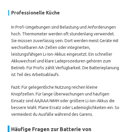
Professionelle Küche
In Profi-Umgebungen sind Belastung und Anforderungen
hoch. Thermometer werden oft stundenlang verwendet.
Sie müssen zuverlässig sein. Dort werden meist Geräte mit
wechselbaren AA-Zellen oder integrierten,
leistungsfähigen Li‑Ion-Akkus eingesetzt. Ein schneller
Akkuwechsel und klare Ladeprozeduren gehören zum
Betrieb. Für Profis zählt Verfügbarkeit. Die Batterieplanung
ist Teil des Arbeitsablaufs.
Fazit: Für gelegentliche Nutzung reichen kleine
Knopfzellen. Für lange Überwachungen und häufigen
Einsatz sind AA/AAA NiMH oder größere Li‑Ion-Akkus die
bessere Wahl. Plane Ersatz oder Lademöglichkeiten ein. So
vermeidest du Ausfälle während des Garens.
Häufige Fragen zur Batterie von