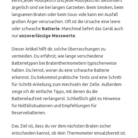
kennt jeder Hobbykoch und jede Hobbyköchin. Besonders
ärgerlich sind sie bei langen Garzeiten. Beim Smoken, beim
langsamen Braten oder beim Sous-vide kann ein Ausfall
großen Ärger verursachen. Oft ist die Ursache eine leere
oder schwache
Batterie
. Manchmal liefert das Gerät auch
nur
unzuverlässige Messwerte
.
Dieser Artikel hilft dir, solche Überraschungen zu
vermeiden. Du erfährst, wie lange verschiedene
Batterietypen bei Bratenthermometern typischerweise
halten. Du lernst, woran du eine schwache Batterie
erkennst. Du bekommst praktische Tests und eine Schritt-
für-Schritt-Anleitung zum Wechseln der Zelle. Außerdem
zeige ich dir einfache Tipps, mit denen du die
Batterielaufzeit verlängerst. Schließlich gibt es Hinweise
für Notfallsituationen und Empfehlungen für
Reservebatterien.
Das Ziel ist, dass du vor dem nächsten Braten sicher
entscheiden kannst, ob dein Thermometer einsatzbereit ist.