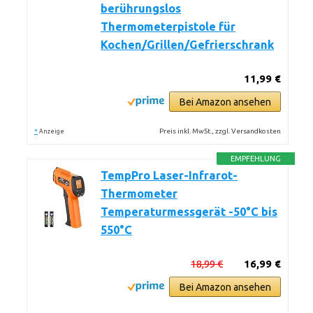
berührungslos
Thermometerpistole für
Kochen/Grillen/Gefrierschrank
11,99 €
Bei Amazon ansehen
*
Preis inkl. MwSt., zzgl. Versandkosten
Anzeige
EMPFEHLUNG
TempPro Laser-Infrarot-
Thermometer
Temperaturmessgerät -50°C bis
550°C
18,99 €
16,99 €
Bei Amazon ansehen