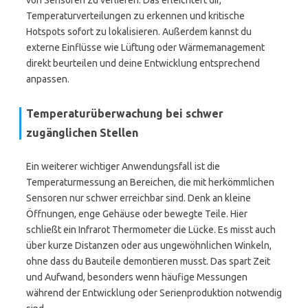
von Sensoren zu verlieren. Das erleichtert dir,
Temperaturverteilungen zu erkennen und kritische
Hotspots sofort zu lokalisieren. Außerdem kannst du
externe Einflüsse wie Lüftung oder Wärmemanagement
direkt beurteilen und deine Entwicklung entsprechend
anpassen.
Temperaturüberwachung bei schwer
zugänglichen Stellen
Ein weiterer wichtiger Anwendungsfall ist die
Temperaturmessung an Bereichen, die mit herkömmlichen
Sensoren nur schwer erreichbar sind. Denk an kleine
Öffnungen, enge Gehäuse oder bewegte Teile. Hier
schließt ein Infrarot Thermometer die Lücke. Es misst auch
über kurze Distanzen oder aus ungewöhnlichen Winkeln,
ohne dass du Bauteile demontieren musst. Das spart Zeit
und Aufwand, besonders wenn häufige Messungen
während der Entwicklung oder Serienproduktion notwendig