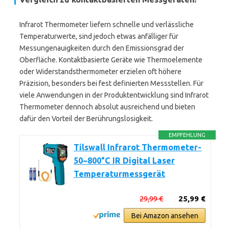
Infrarot Thermometer liefern schnelle und verlässliche
Temperaturwerte, sind jedoch etwas anfälliger für
Messungenauigkeiten durch den Emissionsgrad der
Oberfläche. Kontaktbasierte Geräte wie Thermoelemente
oder Widerstandsthermometer erzielen oft höhere
Präzision, besonders bei fest definierten Messstellen. Für
viele Anwendungen in der Produktentwicklung sind Infrarot
Thermometer dennoch absolut ausreichend und bieten
dafür den Vorteil der Berührungslosigkeit.
EMPFEHLUNG
Tilswall Infrarot Thermometer-
50~800°C IR Digital Laser
Temperaturmessgerät
29,99 €
25,99 €
Bei Amazon ansehen