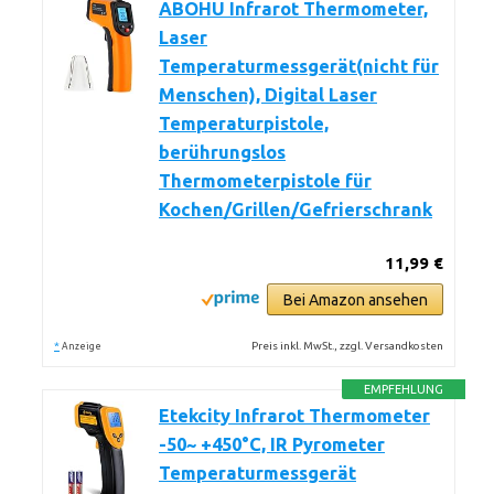
ABOHU Infrarot Thermometer,
Laser
Temperaturmessgerät(nicht für
Menschen), Digital Laser
Temperaturpistole,
berührungslos
Thermometerpistole für
Kochen/Grillen/Gefrierschrank
11,99 €
Bei Amazon ansehen
*
Preis inkl. MwSt., zzgl. Versandkosten
Anzeige
EMPFEHLUNG
Etekcity Infrarot Thermometer
-50~ +450°C, IR Pyrometer
Temperaturmessgerät