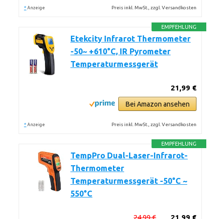
*
Preis inkl. MwSt., zzgl. Versandkosten
Anzeige
EMPFEHLUNG
Etekcity Infrarot Thermometer
-50~ +610°C, IR Pyrometer
Temperaturmessgerät
21,99 €
Bei Amazon ansehen
*
Preis inkl. MwSt., zzgl. Versandkosten
Anzeige
EMPFEHLUNG
TempPro Dual-Laser-Infrarot-
Thermometer
Temperaturmessgerät -50°C ~
550°C
24,99 €
21,99 €