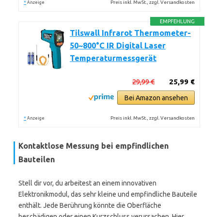
*
Preis inkl. MwSt., zzgl. Versandkosten
Anzeige
EMPFEHLUNG
Tilswall Infrarot Thermometer-
50~800°C IR Digital Laser
Temperaturmessgerät
29,99 €
25,99 €
Bei Amazon ansehen
*
Preis inkl. MwSt., zzgl. Versandkosten
Anzeige
Kontaktlose Messung bei empfindlichen
Bauteilen
Stell dir vor, du arbeitest an einem innovativen
Elektronikmodul, das sehr kleine und empfindliche Bauteile
enthält. Jede Berührung könnte die Oberfläche
beschädigen oder einen Kurzschluss verursachen. Hier