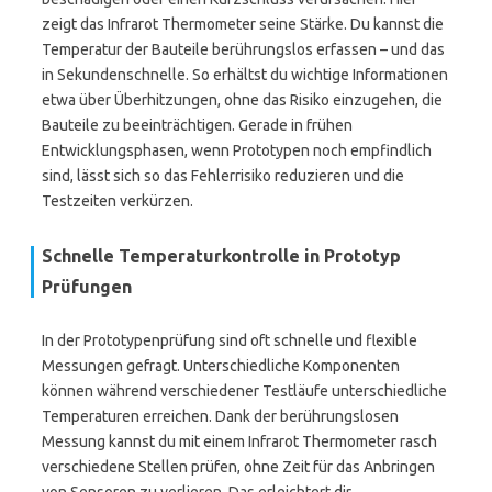
zeigt das Infrarot Thermometer seine Stärke. Du kannst die
Temperatur der Bauteile berührungslos erfassen – und das
in Sekundenschnelle. So erhältst du wichtige Informationen
etwa über Überhitzungen, ohne das Risiko einzugehen, die
Bauteile zu beeinträchtigen. Gerade in frühen
Entwicklungsphasen, wenn Prototypen noch empfindlich
sind, lässt sich so das Fehlerrisiko reduzieren und die
Testzeiten verkürzen.
Schnelle Temperaturkontrolle in Prototyp
Prüfungen
In der Prototypenprüfung sind oft schnelle und flexible
Messungen gefragt. Unterschiedliche Komponenten
können während verschiedener Testläufe unterschiedliche
Temperaturen erreichen. Dank der berührungslosen
Messung kannst du mit einem Infrarot Thermometer rasch
verschiedene Stellen prüfen, ohne Zeit für das Anbringen