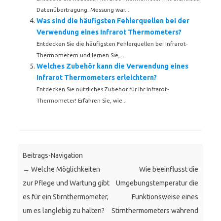
Datenübertragung. Messung war...
Was sind die häufigsten Fehlerquellen bei der
Verwendung eines Infrarot Thermometers?
Entdecken Sie die häufigsten Fehlerquellen bei Infrarot-
Thermometern und lernen Sie,...
Welches Zubehör kann die Verwendung eines
Infrarot Thermometers erleichtern?
Entdecken Sie nützliches Zubehör für Ihr Infrarot-
Thermometer! Erfahren Sie, wie...
Beitrags-Navigation
←
Welche Möglichkeiten
Wie beeinflusst die
zur Pflege und Wartung gibt
Umgebungstemperatur die
es für ein Stirnthermometer,
Funktionsweise eines
um es langlebig zu halten?
Stirnthermometers während