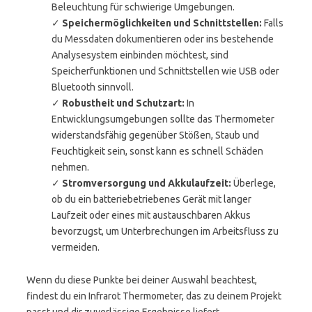
Beleuchtung für schwierige Umgebungen.
✓
Speichermöglichkeiten und Schnittstellen:
Falls
du Messdaten dokumentieren oder ins bestehende
Analysesystem einbinden möchtest, sind
Speicherfunktionen und Schnittstellen wie USB oder
Bluetooth sinnvoll.
✓
Robustheit und Schutzart:
In
Entwicklungsumgebungen sollte das Thermometer
widerstandsfähig gegenüber Stößen, Staub und
Feuchtigkeit sein, sonst kann es schnell Schäden
nehmen.
✓
Stromversorgung und Akkulaufzeit:
Überlege,
ob du ein batteriebetriebenes Gerät mit langer
Laufzeit oder eines mit austauschbaren Akkus
bevorzugst, um Unterbrechungen im Arbeitsfluss zu
vermeiden.
Wenn du diese Punkte bei deiner Auswahl beachtest,
findest du ein Infrarot Thermometer, das zu deinem Projekt