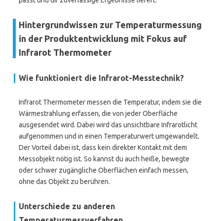
passt und dir zuverlässige Ergebnisse liefert.
Hintergrundwissen zur Temperaturmessung
in der Produktentwicklung mit Fokus auf
Infrarot Thermometer
Wie funktioniert die Infrarot-Messtechnik?
Infrarot Thermometer messen die Temperatur, indem sie die
Wärmestrahlung erfassen, die von jeder Oberfläche
ausgesendet wird. Dabei wird das unsichtbare Infrarotlicht
aufgenommen und in einen Temperaturwert umgewandelt.
Der Vorteil dabei ist, dass kein direkter Kontakt mit dem
Messobjekt nötig ist. So kannst du auch heiße, bewegte
oder schwer zugängliche Oberflächen einfach messen,
ohne das Objekt zu berühren.
Unterschiede zu anderen
Temperaturmessverfahren