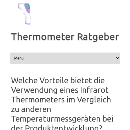
Zum
Inhalt
springen
Thermometer Ratgeber
Welche Vorteile bietet die
Verwendung eines Infrarot
Thermometers im Vergleich
zu anderen
Temperaturmessgeräten bei
der Produktentwicklung?