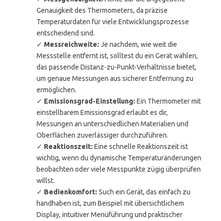
Genauigkeit des Thermometers, da präzise
Temperaturdaten für viele Entwicklungsprozesse
entscheidend sind.
✓
Messreichweite:
Je nachdem, wie weit die
Messstelle entfernt ist, solltest du ein Gerät wählen,
das passende Distanz-zu-Punkt-Verhältnisse bietet,
um genaue Messungen aus sicherer Entfernung zu
ermöglichen.
✓
Emissionsgrad-Einstellung:
Ein Thermometer mit
einstellbarem Emissionsgrad erlaubt es dir,
Messungen an unterschiedlichen Materialien und
Oberflächen zuverlässiger durchzuführen.
✓
Reaktionszeit:
Eine schnelle Reaktionszeit ist
wichtig, wenn du dynamische Temperaturänderungen
beobachten oder viele Messpunkte zügig überprüfen
willst.
✓
Bedienkomfort:
Such ein Gerät, das einfach zu
handhaben ist, zum Beispiel mit übersichtlichem
Display, intuitiver Menüführung und praktischer