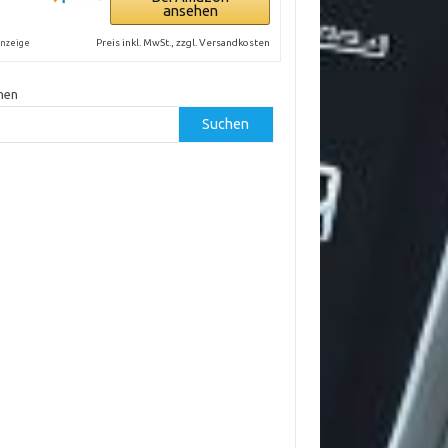
ansehen
Preis inkl. MwSt., zzgl. Versandkosten
nzeige
hen
Suchen