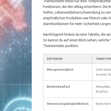
Thermometer meist nur eine Temperaturmes
Funktionen, die den Alltag erleichtern. Die
helfen, Lebensmittelverschwendung zu ver
empfindlichen Produkten wie Fleisch oder
Alarmfunktionen für mehr Sicherheit sorgen
Nachfolgend findest du eine Tabelle, die w
So kannst du auf einen Blick sehen, welche 
Thermometer punkten.
KRITERIUM
TRADITIO
Messgenauigkeit
Gute Genau
an einer St
Bedienkomfort
Manuelles 
Komfort.
Vernetzungsmöglichkeiten
Keine Vern