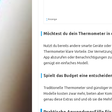
*
Anzeige
Möchtest du dein Thermometer in 
Nutzt du bereits andere smarte Geräte oder 
Thermometer klare Vorteile. Die Vernetzung
App abzurufen oder Benachrichtigungen zu 
genügt ein einfaches Modell.
Spielt das Budget eine entscheide
Traditionelle Thermometer sind günstiger i
Modelle kosten zwar mehr, bieten aber Komfo
genau diese Extras sind und ob sie die Mehr
Praktische Anwendungsfälle für