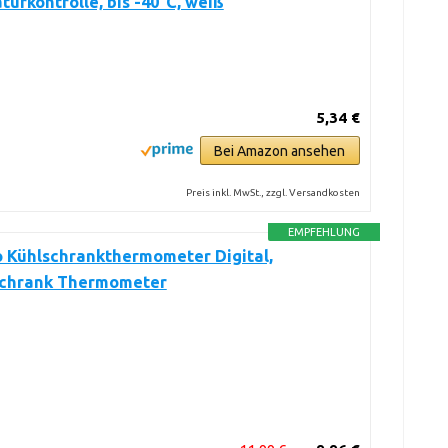
urkontrolle, bis -40°C, weiß
5,34 €
Bei Amazon ansehen
Preis inkl. MwSt., zzgl. Versandkosten
EMPFEHLUNG
 Kühlschrankthermometer Digital,
schrank Thermometer