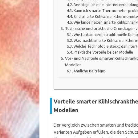
Benötige ich eine Internetverbindu
Kann ich smarte Thermometer proble
Sind smarte Kühlschrankthermometer v
Wie lange halten smarte Kühlschran
Technische und praktische Grundlagen 
Wie funktionieren traditionelle Küh
Was macht smarte Kühlschrankther
Welche Technologie steckt dahinter?
Praktische Vorteile beider Modelle
Vor- und Nachteile smarter Kühlschrankt
Modellen
Ähnliche Beiträge:
Vorteile smarter Kühlschrankth
Modellen
Der Vergleich zwischen smarten und traditi
Varianten Aufgaben erfüllen, die den Schut