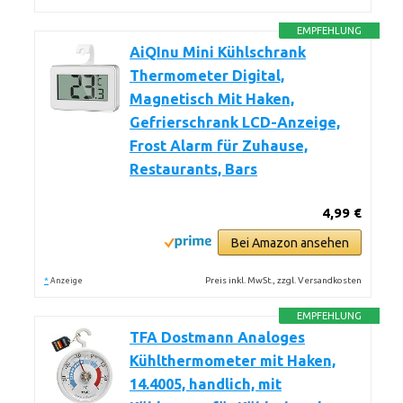
EMPFEHLUNG
AiQInu Mini Kühlschrank
Thermometer Digital,
Magnetisch Mit Haken,
Gefrierschrank LCD-Anzeige,
Frost Alarm für Zuhause,
Restaurants, Bars
4,99 €
Bei Amazon ansehen
*
Preis inkl. MwSt., zzgl. Versandkosten
Anzeige
EMPFEHLUNG
TFA Dostmann Analoges
Kühlthermometer mit Haken,
14.4005, handlich, mit