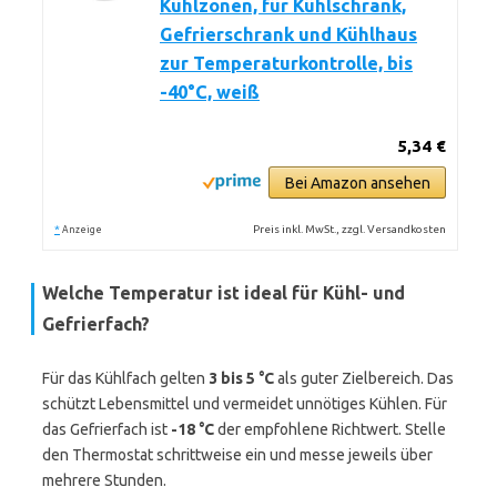
Kühlzonen, für Kühlschrank,
Gefrierschrank und Kühlhaus
zur Temperaturkontrolle, bis
-40°C, weiß
5,34 €
Bei Amazon ansehen
*
Preis inkl. MwSt., zzgl. Versandkosten
Anzeige
Welche Temperatur ist ideal für Kühl- und
Gefrierfach?
Für das Kühlfach gelten
3 bis 5 °C
als guter Zielbereich. Das
schützt Lebensmittel und vermeidet unnötiges Kühlen. Für
das Gefrierfach ist
-18 °C
der empfohlene Richtwert. Stelle
den Thermostat schrittweise ein und messe jeweils über
mehrere Stunden.