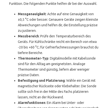
Funktion. Die folgenden Punkte helfen dir bei der Auswahl.
Messgenauigkeit
: Achte auf eine Genauigkeit von
±0,5 °C oder besser. Genauere Geräte zeigen kleinste
Abweichungen und helfen dir, die Einstellung präzise
zu justieren.
Messbereich
: Prüfe den Temperaturbereich des
Geräts. Für Kühlschränke reicht ein Bereich von etwa
-20 bis +60 °C; für Gefrierfachmessungen brauchst du
tiefere Bereiche.
Thermometer-Typ
: Digitalmodelle mit Kabelsonde
sind für den Alltag am geeignetsten. Analoge
Thermometer sind günstig, liefern aber weniger
präzise Daten.
Befestigung und Platzierung
: Wähle ein Gerät mit
magnetischer Rückseite oder Klebehalter. Die Sonde
sollte sich frei in der Mitte des Fachs platzieren
lassen, nicht an der Rückwand.
Alarmfunktionen
: Ein Alarm bei Unter- oder