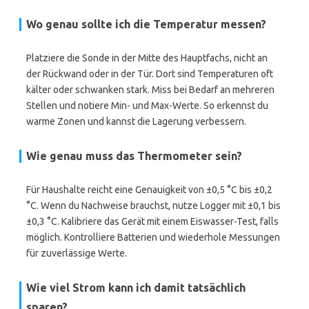
Wo genau sollte ich die Temperatur messen?
Platziere die Sonde in der Mitte des Hauptfachs, nicht an
der Rückwand oder in der Tür. Dort sind Temperaturen oft
kälter oder schwanken stark. Miss bei Bedarf an mehreren
Stellen und notiere Min- und Max-Werte. So erkennst du
warme Zonen und kannst die Lagerung verbessern.
Wie genau muss das Thermometer sein?
Für Haushalte reicht eine Genauigkeit von ±0,5 °C bis ±0,2
°C. Wenn du Nachweise brauchst, nutze Logger mit ±0,1 bis
±0,3 °C. Kalibriere das Gerät mit einem Eiswasser-Test, falls
möglich. Kontrolliere Batterien und wiederhole Messungen
für zuverlässige Werte.
Wie viel Strom kann ich damit tatsächlich
sparen?