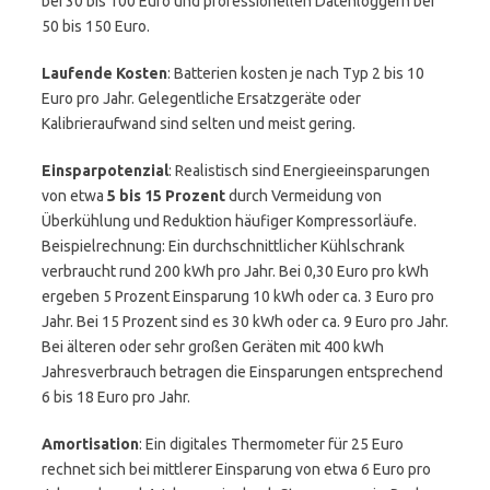
bei 30 bis 100 Euro und professionellen Datenloggern bei
50 bis 150 Euro.
Laufende Kosten
: Batterien kosten je nach Typ 2 bis 10
Euro pro Jahr. Gelegentliche Ersatzgeräte oder
Kalibrieraufwand sind selten und meist gering.
Einsparpotenzial
: Realistisch sind Energieeinsparungen
von etwa
5 bis 15 Prozent
durch Vermeidung von
Überkühlung und Reduktion häufiger Kompressorläufe.
Beispielrechnung: Ein durchschnittlicher Kühlschrank
verbraucht rund 200 kWh pro Jahr. Bei 0,30 Euro pro kWh
ergeben 5 Prozent Einsparung 10 kWh oder ca. 3 Euro pro
Jahr. Bei 15 Prozent sind es 30 kWh oder ca. 9 Euro pro Jahr.
Bei älteren oder sehr großen Geräten mit 400 kWh
Jahresverbrauch betragen die Einsparungen entsprechend
6 bis 18 Euro pro Jahr.
Amortisation
: Ein digitales Thermometer für 25 Euro
rechnet sich bei mittlerer Einsparung von etwa 6 Euro pro