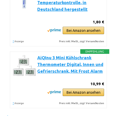
Temperaturkontrolle, in
Deutschland hergestellt
1,80 €
Bei Amazon ansehen
*
Preis inkl. MwSt., zzgl. Versandkosten
Anzeige
EMPFEHLUNG
AiQInu 3 Mini Kühlschrank
Thermometer Digital, Innen und
Gefrierschrank, Mit Frost Alarm
10,99 €
Bei Amazon ansehen
*
Preis inkl. MwSt., zzgl. Versandkosten
Anzeige