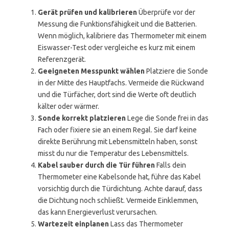
Gerät prüfen und kalibrieren
Überprüfe vor der
Messung die Funktionsfähigkeit und die Batterien.
Wenn möglich, kalibriere das Thermometer mit einem
Eiswasser-Test oder vergleiche es kurz mit einem
Referenzgerät.
Geeigneten Messpunkt wählen
Platziere die Sonde
in der Mitte des Hauptfachs. Vermeide die Rückwand
und die Türfächer, dort sind die Werte oft deutlich
kälter oder wärmer.
Sonde korrekt platzieren
Lege die Sonde frei in das
Fach oder fixiere sie an einem Regal. Sie darf keine
direkte Berührung mit Lebensmitteln haben, sonst
misst du nur die Temperatur des Lebensmittels.
Kabel sauber durch die Tür führen
Falls dein
Thermometer eine Kabelsonde hat, führe das Kabel
vorsichtig durch die Türdichtung. Achte darauf, dass
die Dichtung noch schließt. Vermeide Einklemmen,
das kann Energieverlust verursachen.
Wartezeit einplanen
Lass das Thermometer