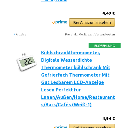
4,49 €
Bei Amazon ansehen
*
Preis inkl. MwSt., zzgl. Versandkosten
Anzeige
EMPFEHLUNG
Kühlschrankthermometer,
Digitale Wasserdichte
Thermometer kühlschrank Mit
Gefrierfach Thermometer Mit
Gut Lesbarem LCD-Anzeige
Lesen Perfekt für
Lnnen/Außen/Home/Restaurant
s/Bars/Cafés (Weiß-1)
4,94 €