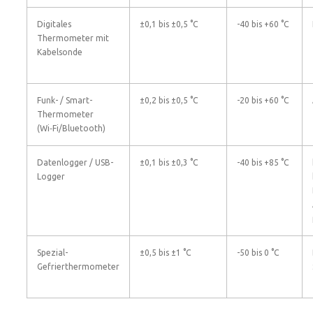
Digitales
±0,1 bis ±0,5 °C
-40 bis +60 °C
Thermometer mit
Kabelsonde
Funk- / Smart-
±0,2 bis ±0,5 °C
-20 bis +60 °C
Thermometer
(Wi‑Fi/Bluetooth)
Datenlogger / USB-
±0,1 bis ±0,3 °C
-40 bis +85 °C
Logger
Spezial-
±0,5 bis ±1 °C
-50 bis 0 °C
Gefrierthermometer