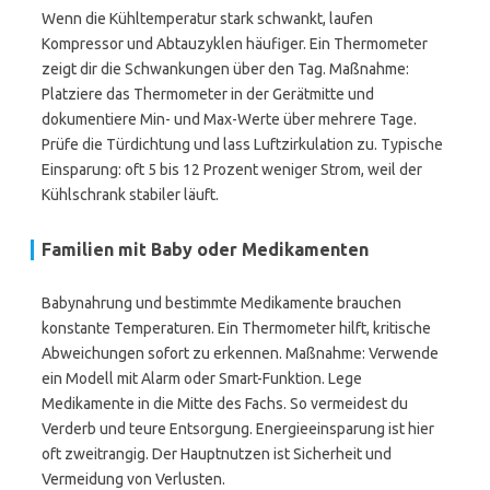
Wenn die Kühltemperatur stark schwankt, laufen
Kompressor und Abtauzyklen häufiger. Ein Thermometer
zeigt dir die Schwankungen über den Tag. Maßnahme:
Platziere das Thermometer in der Gerätmitte und
dokumentiere Min- und Max-Werte über mehrere Tage.
Prüfe die Türdichtung und lass Luftzirkulation zu. Typische
Einsparung: oft 5 bis 12 Prozent weniger Strom, weil der
Kühlschrank stabiler läuft.
Familien mit Baby oder Medikamenten
Babynahrung und bestimmte Medikamente brauchen
konstante Temperaturen. Ein Thermometer hilft, kritische
Abweichungen sofort zu erkennen. Maßnahme: Verwende
ein Modell mit Alarm oder Smart-Funktion. Lege
Medikamente in die Mitte des Fachs. So vermeidest du
Verderb und teure Entsorgung. Energieeinsparung ist hier
oft zweitrangig. Der Hauptnutzen ist Sicherheit und
Vermeidung von Verlusten.