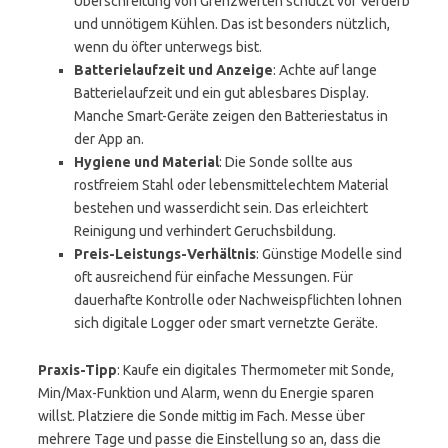
Überschreitung von Grenzwerten schützt vor Verderb
und unnötigem Kühlen. Das ist besonders nützlich,
wenn du öfter unterwegs bist.
Batterielaufzeit und Anzeige
: Achte auf lange
Batterielaufzeit und ein gut ablesbares Display.
Manche Smart-Geräte zeigen den Batteriestatus in
der App an.
Hygiene und Material
: Die Sonde sollte aus
rostfreiem Stahl oder lebensmittelechtem Material
bestehen und wasserdicht sein. Das erleichtert
Reinigung und verhindert Geruchsbildung.
Preis-Leistungs-Verhältnis
: Günstige Modelle sind
oft ausreichend für einfache Messungen. Für
dauerhafte Kontrolle oder Nachweispflichten lohnen
sich digitale Logger oder smart vernetzte Geräte.
Praxis-Tipp
: Kaufe ein digitales Thermometer mit Sonde,
Min/Max-Funktion und Alarm, wenn du Energie sparen
willst. Platziere die Sonde mittig im Fach. Messe über
mehrere Tage und passe die Einstellung so an, dass die