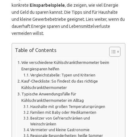
konkrete
Einsparbeispiele
, die zeigen, wie viel Energie
und Geld du sparen kannst. Die Tipps sind für Haushalte
und kleine Gewerbebetriebe geeignet. Lies weiter, wenn du
dauerhaft Energie sparen und Lebensmittelverluste
vermeiden willst.
Table of Contents
Wie verschiedene Kühlschrankthermometer beim
Energiesparen helfen
Vergleichstabelle: Typen und Kriterien
Kauf-Checkliste: So findest du das richtige
Kühlschrankthermometer
Typische Anwendungsfälle für
Kühlschrankthermometer im Alltag
Haushalte mit großen Temperatursprüngen
Familien mit Baby oder Medikamenten
Besitzer von Gefrierschränken und
Weinschränken
Vermieter und kleine Gastronomie
Regionale Besonderheiten: heiße Sommer