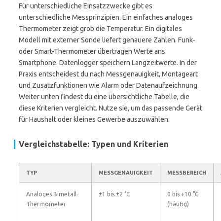
Für unterschiedliche Einsatzzwecke gibt es
unterschiedliche Messprinzipien. Ein einfaches analoges
Thermometer zeigt grob die Temperatur. Ein digitales
Modell mit externer Sonde liefert genauere Zahlen. Funk-
oder Smart-Thermometer übertragen Werte ans
Smartphone. Datenlogger speichern Langzeitwerte. In der
Praxis entscheidest du nach Messgenauigkeit, Montageart
und Zusatzfunktionen wie Alarm oder Datenaufzeichnung.
Weiter unten findest du eine übersichtliche Tabelle, die
diese Kriterien vergleicht. Nutze sie, um das passende Gerät
für Haushalt oder kleines Gewerbe auszuwählen.
Vergleichstabelle: Typen und Kriterien
TYP
MESSGENAUIGKEIT
MESSBEREICH
Analoges Bimetall-
±1 bis ±2 °C
0 bis +10 °C
Thermometer
(häufig)