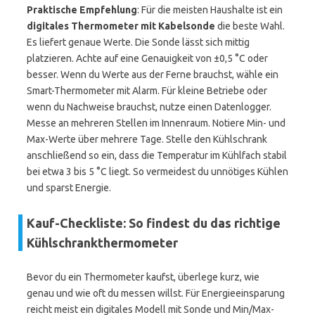
Praktische Empfehlung
: Für die meisten Haushalte ist ein
digitales Thermometer mit Kabelsonde
die beste Wahl.
Es liefert genaue Werte. Die Sonde lässt sich mittig
platzieren. Achte auf eine Genauigkeit von ±0,5 °C oder
besser. Wenn du Werte aus der Ferne brauchst, wähle ein
Smart-Thermometer mit Alarm. Für kleine Betriebe oder
wenn du Nachweise brauchst, nutze einen Datenlogger.
Messe an mehreren Stellen im Innenraum. Notiere Min- und
Max-Werte über mehrere Tage. Stelle den Kühlschrank
anschließend so ein, dass die Temperatur im Kühlfach stabil
bei etwa 3 bis 5 °C liegt. So vermeidest du unnötiges Kühlen
und sparst Energie.
Kauf-Checkliste: So findest du das richtige
Kühlschrankthermometer
Bevor du ein Thermometer kaufst, überlege kurz, wie
genau und wie oft du messen willst. Für Energieeinsparung
reicht meist ein digitales Modell mit Sonde und Min/Max-