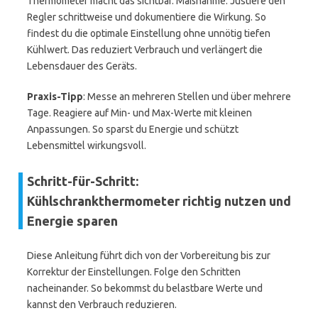
Thermometer macht das sichtbar. Maßnahme: Justiere den
Regler schrittweise und dokumentiere die Wirkung. So
findest du die optimale Einstellung ohne unnötig tiefen
Kühlwert. Das reduziert Verbrauch und verlängert die
Lebensdauer des Geräts.
Praxis-Tipp
: Messe an mehreren Stellen und über mehrere
Tage. Reagiere auf Min- und Max-Werte mit kleinen
Anpassungen. So sparst du Energie und schützt
Lebensmittel wirkungsvoll.
Schritt-für-Schritt:
Kühlschrankthermometer richtig nutzen und
Energie sparen
Diese Anleitung führt dich von der Vorbereitung bis zur
Korrektur der Einstellungen. Folge den Schritten
nacheinander. So bekommst du belastbare Werte und
kannst den Verbrauch reduzieren.