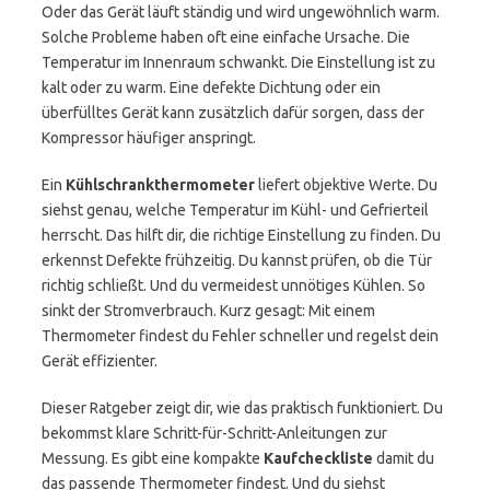
Oder das Gerät läuft ständig und wird ungewöhnlich warm.
Solche Probleme haben oft eine einfache Ursache. Die
Temperatur im Innenraum schwankt. Die Einstellung ist zu
kalt oder zu warm. Eine defekte Dichtung oder ein
überfülltes Gerät kann zusätzlich dafür sorgen, dass der
Kompressor häufiger anspringt.
Ein
Kühlschrankthermometer
liefert objektive Werte. Du
siehst genau, welche Temperatur im Kühl- und Gefrierteil
herrscht. Das hilft dir, die richtige Einstellung zu finden. Du
erkennst Defekte frühzeitig. Du kannst prüfen, ob die Tür
richtig schließt. Und du vermeidest unnötiges Kühlen. So
sinkt der Stromverbrauch. Kurz gesagt: Mit einem
Thermometer findest du Fehler schneller und regelst dein
Gerät effizienter.
Dieser Ratgeber zeigt dir, wie das praktisch funktioniert. Du
bekommst klare Schritt-für-Schritt-Anleitungen zur
Messung. Es gibt eine kompakte
Kaufcheckliste
damit du
das passende Thermometer findest. Und du siehst