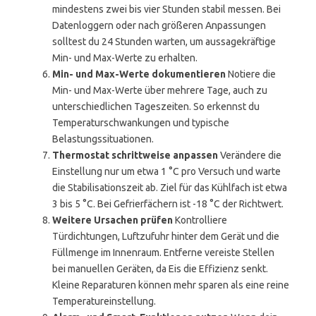
mindestens zwei bis vier Stunden stabil messen. Bei
Datenloggern oder nach größeren Anpassungen
solltest du 24 Stunden warten, um aussagekräftige
Min- und Max-Werte zu erhalten.
Min- und Max-Werte dokumentieren
Notiere die
Min- und Max-Werte über mehrere Tage, auch zu
unterschiedlichen Tageszeiten. So erkennst du
Temperaturschwankungen und typische
Belastungssituationen.
Thermostat schrittweise anpassen
Verändere die
Einstellung nur um etwa 1 °C pro Versuch und warte
die Stabilisationszeit ab. Ziel für das Kühlfach ist etwa
3 bis 5 °C. Bei Gefrierfächern ist -18 °C der Richtwert.
Weitere Ursachen prüfen
Kontrolliere
Türdichtungen, Luftzufuhr hinter dem Gerät und die
Füllmenge im Innenraum. Entferne vereiste Stellen
bei manuellen Geräten, da Eis die Effizienz senkt.
Kleine Reparaturen können mehr sparen als eine reine
Temperatureinstellung.