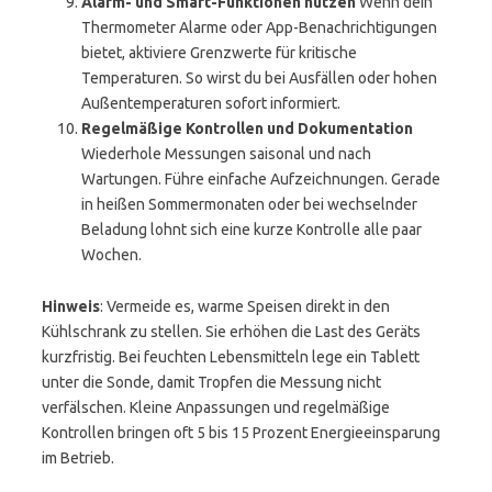
Alarm- und Smart-Funktionen nutzen
Wenn dein
Thermometer Alarme oder App-Benachrichtigungen
bietet, aktiviere Grenzwerte für kritische
Temperaturen. So wirst du bei Ausfällen oder hohen
Außentemperaturen sofort informiert.
Regelmäßige Kontrollen und Dokumentation
Wiederhole Messungen saisonal und nach
Wartungen. Führe einfache Aufzeichnungen. Gerade
in heißen Sommermonaten oder bei wechselnder
Beladung lohnt sich eine kurze Kontrolle alle paar
Wochen.
Hinweis
: Vermeide es, warme Speisen direkt in den
Kühlschrank zu stellen. Sie erhöhen die Last des Geräts
kurzfristig. Bei feuchten Lebensmitteln lege ein Tablett
unter die Sonde, damit Tropfen die Messung nicht
verfälschen. Kleine Anpassungen und regelmäßige
Kontrollen bringen oft 5 bis 15 Prozent Energieeinsparung
im Betrieb.