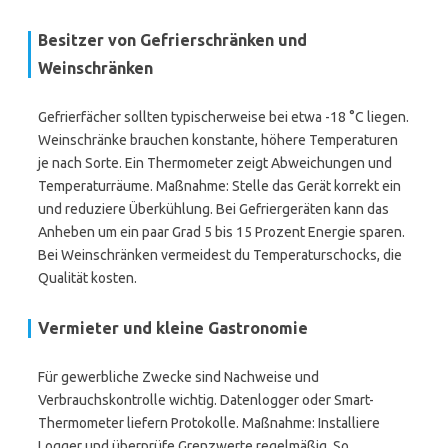
Besitzer von Gefrierschränken und
Weinschränken
Gefrierfächer sollten typischerweise bei etwa -18 °C liegen.
Weinschränke brauchen konstante, höhere Temperaturen
je nach Sorte. Ein Thermometer zeigt Abweichungen und
Temperaturräume. Maßnahme: Stelle das Gerät korrekt ein
und reduziere Überkühlung. Bei Gefriergeräten kann das
Anheben um ein paar Grad 5 bis 15 Prozent Energie sparen.
Bei Weinschränken vermeidest du Temperaturschocks, die
Qualität kosten.
Vermieter und kleine Gastronomie
Für gewerbliche Zwecke sind Nachweise und
Verbrauchskontrolle wichtig. Datenlogger oder Smart-
Thermometer liefern Protokolle. Maßnahme: Installiere
Logger und überprüfe Grenzwerte regelmäßig. So