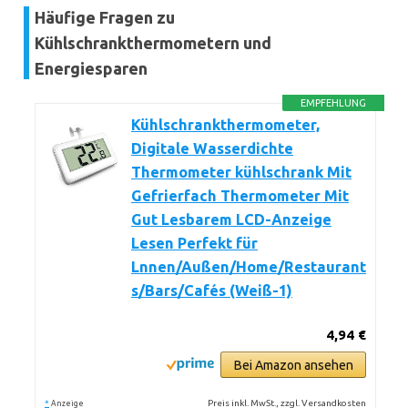
Häufige Fragen zu
Kühlschrankthermometern und
Energiesparen
EMPFEHLUNG
Kühlschrankthermometer,
Digitale Wasserdichte
Thermometer kühlschrank Mit
Gefrierfach Thermometer Mit
Gut Lesbarem LCD-Anzeige
Lesen Perfekt für
Lnnen/Außen/Home/Restaurant
s/Bars/Cafés (Weiß-1)
4,94 €
Bei Amazon ansehen
*
Preis inkl. MwSt., zzgl. Versandkosten
Anzeige