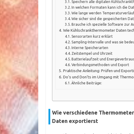
Speichern alle digitalen Kühlschran
In welchen Formaten kann ich die Da
Wie lange werden Temperaturverläuf
Wie sicher sind die gespeicherten Da
Brauche ich spezielle Software zur 
Wie Kühlschrankthermometer Daten tech
Sensorarten kurz erklärt
Sampling-Intervalle und was sie bede
Interne Speicherarten
Zeitstempel und Uhrzeit
Batterielaufzeit und Energieverbrau
Verbindungsmethoden und Export
Praktische Anleitung: Prüfen und Expor
Do’s und Don’ts im Umgang mit Therm
Ähnliche Beiträge:
Wie verschiedene Thermometer 
Daten exportierst