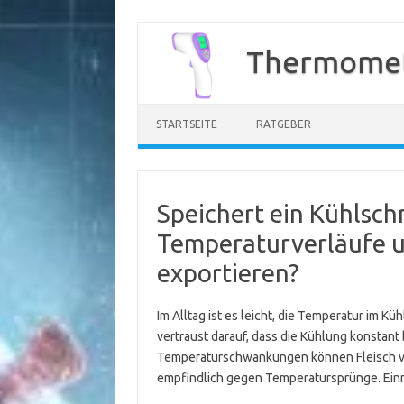
Zum
Inhalt
Thermomet
springen
STARTSEITE
RATGEBER
Speichert ein Kühlsc
Temperaturverläufe u
exportieren?
Im Alltag ist es leicht, die Temperatur im K
vertraust darauf, dass die Kühlung konstant b
Temperaturschwankungen können Fleisch v
empfindlich gegen Temperatursprünge. Einma