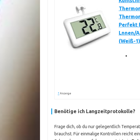
Kühlsch
Thermom
Thermom
Perfekt 
Lnnen/A
(Weiß-1
*
Anzeige
Benötige ich Langzeitprotokolle?
Frage dich, ob du nur gelegentlich Temperat
brauchst. Für einmalige Kontrollen reicht 