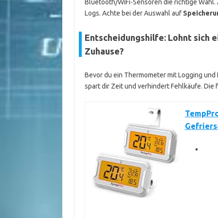
Bluetooth/WiFi-Sensoren die richtige Wahl.
Logs. Achte bei der Auswahl auf
Speicheru
Entscheidungshilfe: Lohnt sich
Zuhause?
Bevor du ein Thermometer mit Logging und Ex
spart dir Zeit und verhindert Fehlkäufe. Die
TempPro
Gefrier