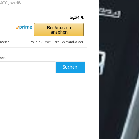
40°C, weiß
5,34 €
Bei Amazon
ansehen
Preis inkl. MwSt., zzgl. Versandkosten
nzeige
hen
Suchen