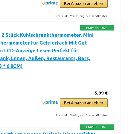
Bei Amazon ansehen
Preis inkl. MwSt., zzgl. Versandkosten
EMPFEHLUNG
 2 Stück Kühlschrankthermometer, Mini
Thermometer für Gefrierfach Mit Gut
m LCD-Anzeige Lesen Perfekt für
ank, Lnnen, Außen, Restaurants, Bars,
3 * 6.8CM)
5,99 €
Bei Amazon ansehen
Preis inkl. MwSt., zzgl. Versandkosten
EMPFEHLUNG