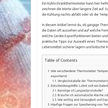
Ein Kühlschrankthermometer kann hier helf
zeichnen die Werte über längere Zeit auf.
die Kühlung nachts abfällt oder ob die Tem
In diesem Artikel lernst du, ob gängige Th
die Daten oft aussehen und auf welche For
welche Geräte Exportfunktionen bieten und
praktische Tipps zur Auswahl eines Thermo
Lebensmittel sicherer lagern und kritisch
Table of Contents
Wie verschiedene Thermometer Temperat
exportierst
Vergleichstabelle der Thermometer
Entscheidungshilfe: Lohnt sich ein Dat
Benötige ich Langzeitprotokolle?
Brauche ich automatische Alarme ode
Wie wichtig sind Genauigkeit und Ex
Häufige Fragen zur Speicherung von Te