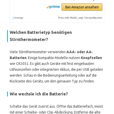
Bei Amazon ansehen
*
Preis inkl. MwSt., zzgl. Versandkosten
Anzeige
Welchen Batterietyp benötigen
Stirnthermometer?
Viele Stirnthermometer verwenden
AAA- oder AA-
Batterien
. Einige kompakte Modelle nutzen
Knopfzellen
wie CR2032. Es gibt auch Geräte mit fest eingebauten
Lithiumzellen oder integrierten Akkus, die per USB geladen
werden. Schau in die Bedienungsanleitung oder auf die
Rückseite des Geräts, um den genauen Typ zu finden.
Wie wechsle ich die Batterie?
Schalte das Gerät zuerst aus. Öffne das Batteriefach, meist
mit einer Schiebe- oder Clip-Abdeckung. Entferne die alte