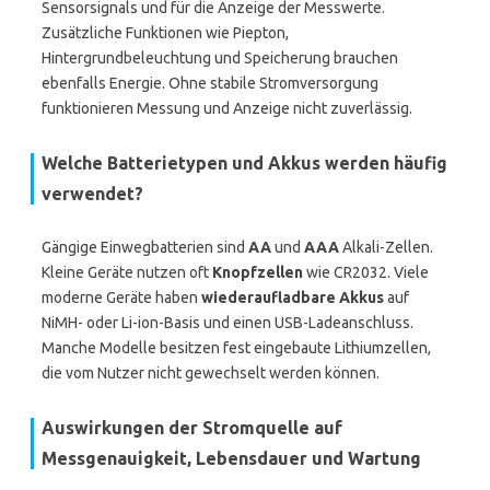
Sensorsignals und für die Anzeige der Messwerte.
Zusätzliche Funktionen wie Piepton,
Hintergrundbeleuchtung und Speicherung brauchen
ebenfalls Energie. Ohne stabile Stromversorgung
funktionieren Messung und Anzeige nicht zuverlässig.
Welche Batterietypen und Akkus werden häufig
verwendet?
Gängige Einwegbatterien sind
AA
und
AAA
Alkali-Zellen.
Kleine Geräte nutzen oft
Knopfzellen
wie CR2032. Viele
moderne Geräte haben
wiederaufladbare Akkus
auf
NiMH- oder Li-ion-Basis und einen USB-Ladeanschluss.
Manche Modelle besitzen fest eingebaute Lithiumzellen,
die vom Nutzer nicht gewechselt werden können.
Auswirkungen der Stromquelle auf
Messgenauigkeit, Lebensdauer und Wartung