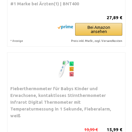
#1 Marke bei Ärzten(1) | BNT400
27,89 €
Bei Amazon
ansehen
*
Preis inkl. MwSt., zzgl. Versandkosten
Anzeige
Fieberthermometer für Babys Kinder und
Erwachsene, kontaktloses Stirnthermometer
Infrarot Digital Thermometer mit
Temperaturmessung in 1 Sekunde, Fieberalarm,
weiß
19,99 €
15,99 €