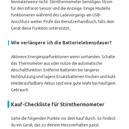
Normalerweise nicht. Stirnthermometer benötigen Strom
für den Infrarot-Sensor und die Anzeige. Einige Modelle
funktionieren während des Ladevorgangs am USB-
Anschluss weiter. Prüfe das Benutzerhandbuch, falls dein
Gerät diese Funktion unterstützt.
Wie verlängere ich die Batterielebensdauer?
Aktiviere Energiesparfunktionen wenn vorhanden. Schalte
das Thermometer aus oder nutze die automatische
Abschaltfunktion. Entferne Batterien bei längerer
Nichtnutzung und lagere Ersatzbatterien trocken und kühl.
Wiederaufladbare Akkus sind eine gute Wahl bei häufigem
Gebrauch.
Kauf-Checkliste für Stirnthermometer
Gehe die folgenden Punkte vor dem Kauf durch. So findest
du ein Gerät, das zu deinem Messverhalten passt.