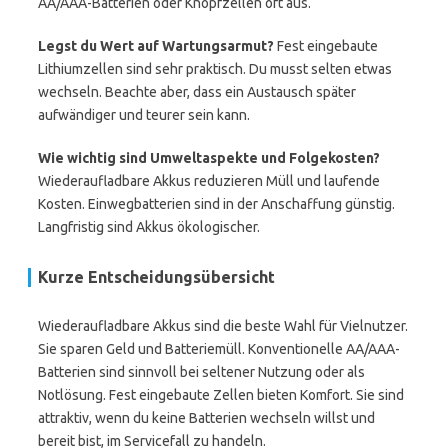
AA/AAA-Batterien oder Knopfzellen oft aus.
Legst du Wert auf Wartungsarmut?
Fest eingebaute
Lithiumzellen sind sehr praktisch. Du musst selten etwas
wechseln. Beachte aber, dass ein Austausch später
aufwändiger und teurer sein kann.
Wie wichtig sind Umweltaspekte und Folgekosten?
Wiederaufladbare Akkus reduzieren Müll und laufende
Kosten. Einwegbatterien sind in der Anschaffung günstig.
Langfristig sind Akkus ökologischer.
Kurze Entscheidungsübersicht
Wiederaufladbare Akkus sind die beste Wahl für Vielnutzer.
Sie sparen Geld und Batteriemüll. Konventionelle AA/AAA-
Batterien sind sinnvoll bei seltener Nutzung oder als
Notlösung. Fest eingebaute Zellen bieten Komfort. Sie sind
attraktiv, wenn du keine Batterien wechseln willst und
bereit bist, im Servicefall zu handeln.