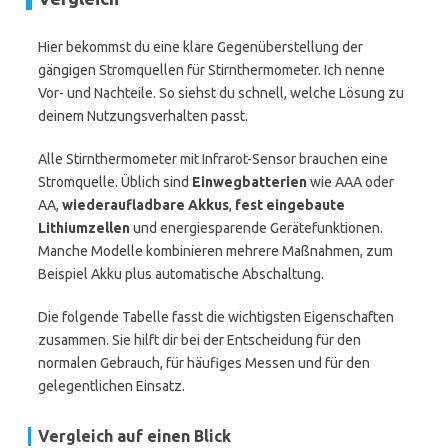
Hier bekommst du eine klare Gegenüberstellung der
gängigen Stromquellen für Stirnthermometer. Ich nenne
Vor- und Nachteile. So siehst du schnell, welche Lösung zu
deinem Nutzungsverhalten passt.
Alle Stirnthermometer mit Infrarot-Sensor brauchen eine
Stromquelle. Üblich sind
Einwegbatterien
wie AAA oder
AA,
wiederaufladbare Akkus
,
fest eingebaute
Lithiumzellen
und energiesparende Gerätefunktionen.
Manche Modelle kombinieren mehrere Maßnahmen, zum
Beispiel Akku plus automatische Abschaltung.
Die folgende Tabelle fasst die wichtigsten Eigenschaften
zusammen. Sie hilft dir bei der Entscheidung für den
normalen Gebrauch, für häufiges Messen und für den
gelegentlichen Einsatz.
Vergleich auf einen Blick