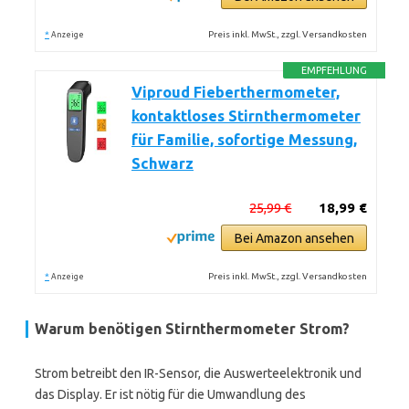
*
Preis inkl. MwSt., zzgl. Versandkosten
Anzeige
EMPFEHLUNG
Viproud Fieberthermometer,
kontaktloses Stirnthermometer
für Familie, sofortige Messung,
Schwarz
25,99 €
18,99 €
Bei Amazon ansehen
*
Preis inkl. MwSt., zzgl. Versandkosten
Anzeige
Warum benötigen Stirnthermometer Strom?
Strom betreibt den IR-Sensor, die Auswerteelektronik und
das Display. Er ist nötig für die Umwandlung des