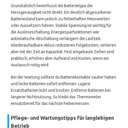
Grundsätzlich beeinflusst die Batterietype die
Messgenauigkeit nicht direkt. Ein deutlich abgesunkener
Batteriestand kann jedoch zu fehlerhaften Messwerten
oder Aussetzern führen. Stabile Spannung ist wichtig für
die Ausleseschaltung. Energiesparfunktionen wie
automatische Abschaltung verlängern die Laufzeit.
Wiederaufladbare Akkus reduzieren Folgekosten, verlieren
aber mit der Zeit an Kapazität. Fest eingebaute Zellen sind
praktisch, erhöhen aber Aufwand und Kosten, wenn ein
Austausch nötig wird.
Bei der Wartung solltest du Batteriekontakte sauber halten
und lecke Batterien sofort entfernen. Lagere
Ersatzbatterien kühl und trocken. Entferne Batterien bei
längerer Nichtnutzung. So bleibt das Thermometer
einsatzbereit für das nächste Fiebermessen.
Pflege- und Wartungstipps für langlebigen
Betrieb