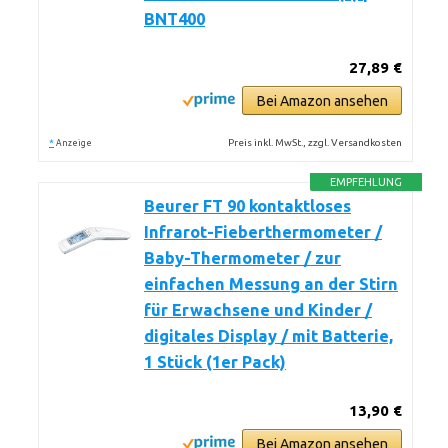
BNT400
27,89 €
Bei Amazon ansehen
*
Preis inkl. MwSt., zzgl. Versandkosten
Anzeige
EMPFEHLUNG
Beurer FT 90 kontaktloses
Infrarot-Fieberthermometer /
Baby-Thermometer / zur
einfachen Messung an der Stirn
für Erwachsene und Kinder /
digitales Display / mit Batterie,
1 Stück (1er Pack)
13,90 €
Bei Amazon ansehen