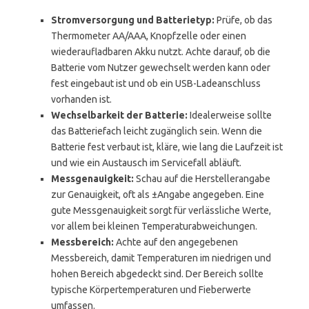
Stromversorgung und Batterietyp:
Prüfe, ob das
Thermometer AA/AAA, Knopfzelle oder einen
wiederaufladbaren Akku nutzt. Achte darauf, ob die
Batterie vom Nutzer gewechselt werden kann oder
fest eingebaut ist und ob ein USB-Ladeanschluss
vorhanden ist.
Wechselbarkeit der Batterie:
Idealerweise sollte
das Batteriefach leicht zugänglich sein. Wenn die
Batterie fest verbaut ist, kläre, wie lang die Laufzeit ist
und wie ein Austausch im Servicefall abläuft.
Messgenauigkeit:
Schau auf die Herstellerangabe
zur Genauigkeit, oft als ±Angabe angegeben. Eine
gute Messgenauigkeit sorgt für verlässliche Werte,
vor allem bei kleinen Temperaturabweichungen.
Messbereich:
Achte auf den angegebenen
Messbereich, damit Temperaturen im niedrigen und
hohen Bereich abgedeckt sind. Der Bereich sollte
typische Körpertemperaturen und Fieberwerte
umfassen.