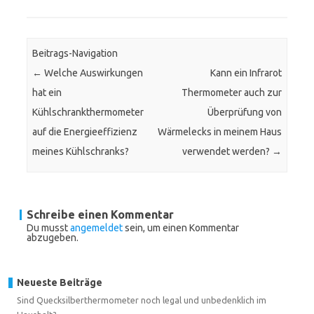
Beitrags-Navigation
←
Welche Auswirkungen
Kann ein Infrarot
hat ein
Thermometer auch zur
Kühlschrankthermometer
Überprüfung von
auf die Energieeffizienz
Wärmelecks in meinem Haus
meines Kühlschranks?
verwendet werden?
→
Schreibe einen Kommentar
Du musst
angemeldet
sein, um einen Kommentar
abzugeben.
Neueste Beiträge
Sind Quecksilberthermometer noch legal und unbedenklich im