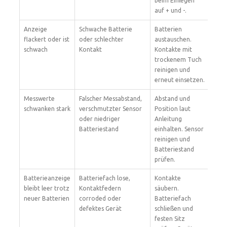
beim Einlegen
auf + und -.
Anzeige
Schwache Batterie
Batterien
flackert oder ist
oder schlechter
austauschen.
schwach
Kontakt
Kontakte mit
trockenem Tuch
reinigen und
erneut einsetzen.
Messwerte
Falscher Messabstand,
Abstand und
schwanken stark
verschmutzter Sensor
Position laut
oder niedriger
Anleitung
Batteriestand
einhalten. Sensor
reinigen und
Batteriestand
prüfen.
Batterieanzeige
Batteriefach lose,
Kontakte
bleibt leer trotz
Kontaktfedern
säubern.
neuer Batterien
corroded oder
Batteriefach
defektes Gerät
schließen und
festen Sitz