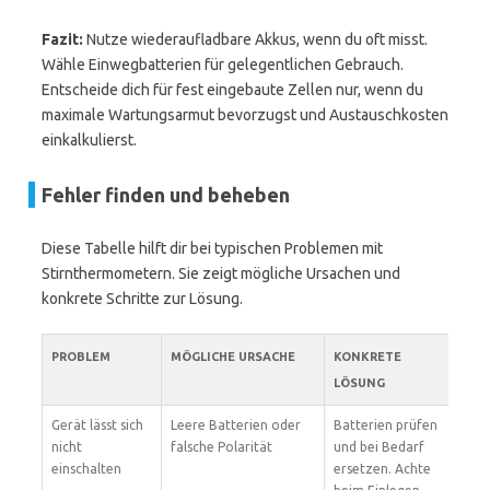
Fazit:
Nutze wiederaufladbare Akkus, wenn du oft misst.
Wähle Einwegbatterien für gelegentlichen Gebrauch.
Entscheide dich für fest eingebaute Zellen nur, wenn du
maximale Wartungsarmut bevorzugst und Austauschkosten
einkalkulierst.
Fehler finden und beheben
Diese Tabelle hilft dir bei typischen Problemen mit
Stirnthermometern. Sie zeigt mögliche Ursachen und
konkrete Schritte zur Lösung.
PROBLEM
MÖGLICHE URSACHE
KONKRETE
LÖSUNG
Gerät lässt sich
Leere Batterien oder
Batterien prüfen
nicht
falsche Polarität
und bei Bedarf
einschalten
ersetzen. Achte