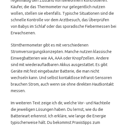
regelmäßig den Zustand von Bewohnern kontrollieren.
Käufer, die das Thermometer nur gelegentlich nutzen
wollen, stellen sie ebenfalls. Typische Situationen sind die
schnelle Kontrolle vor dem Arztbesuch, das Überprüfen
von Babys im Schlaf oder das sporadische Fiebermessen bei
Erwachsenen.
Stirnthermometer gibt es mit verschiedenen
Stromversorgungskonzepten. Manche nutzen klassische
Einwegbatterien wie AA, AAA oder Knopfzellen. Andere
sind mit wiederaufladbaren Akkus ausgestattet. Es gibt
Geräte mit fest eingebauter Batterie, die man nicht
wechseln kann. Und selbst kontaktlose Infrarot-Sensoren
brauchen Strom, auch wenn sie ohne direkten Hautkontakt
messen.
Im weiteren Text zeige ich dir, welche Vor- und Nachteile
die jeweiligen Lösungen haben. Du lernst, wie du die
Batterieart erkennst. Ich erkläre, wie lange die Energie
typischerweise hält. Du bekommst Praxistipps zum