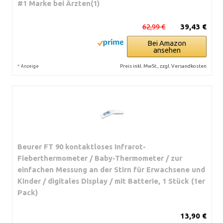
#1 Marke bei Ärzten(1)
62,99 €
39,43 €
Bei Amazon
ansehen
*
Preis inkl. MwSt., zzgl. Versandkosten
Anzeige
Beurer FT 90 kontaktloses Infrarot-
Fieberthermometer / Baby-Thermometer / zur
einfachen Messung an der Stirn für Erwachsene und
Kinder / digitales Display / mit Batterie, 1 Stück (1er
Pack)
13,90 €