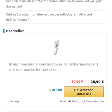
Kann ich mein Infrarotthermometer selbst kalibrieren und wie geht
das genau?
Gibt es Stirnthermometer mit wiederaufladbarem Akku und
USB‑Aufladung?
Bestseller
Braun Sensian 5 Kontaktloses Stirnthermometer |
Die Nr.1 Marke bei Ärzten1
39,99 €
28,90 €
Bei Amazon
ansehen
*
Preis inkl. MwSt., zzgl. Versandkosten
Anzeige