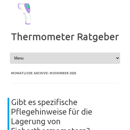
Zum
Inhalt
springen
Thermometer Ratgeber
MONATLICHE ARCHIVE:
NOVEMBER 2025
Gibt es spezifische
Pflegehinweise für die
Lagerung von