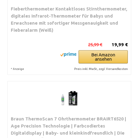
Fieberthermometer Kontaktloses Stirnthermometer,
digitales Infrarot-Thermometer für Babys und
Erwachsene mit sofortiger Messgenauigkeit und
Fieberalarm (Weiß)
25,99 €
19,99 €
Bei Amazon
ansehen
*
Preis inkl. MwSt., zzgl. Versandkosten
Anzeige
Braun ThermoScan 7 Ohrthermometer BRAIRT6520 |
Age Precision Technologie | Farbcodiertes
Digitaldisplay | Baby- und kleinkindfreundlich | Die