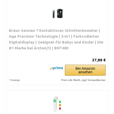
Braun Sensian 7 Kontaktloses Stirnthermometer |
Age Precision Technologie | 3-in1 | Farbcodiertes
Digitaldisplay | Geeignet für Babys und Kinder | Die
#1 Marke bei Ärzten(1) | BNT400
27,88 €
Bei Amazon
ansehen
*
Preis inkl. MwSt., zzgl. Versandkosten
Anzeige