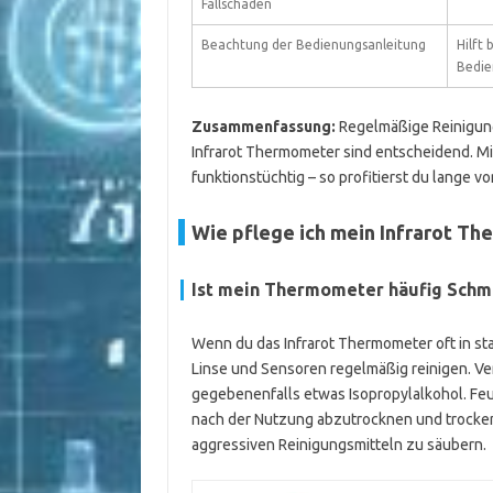
Fallschäden
Beachtung der Bedienungsanleitung
Hilft
Bedie
Zusammenfassung:
Regelmäßige Reinigung
Infrarot Thermometer sind entscheidend. Mi
funktionstüchtig – so profitierst du lange vo
Wie pflege ich mein Infrarot Th
Ist mein Thermometer häufig Schm
Wenn du das Infrarot Thermometer oft in st
Linse und Sensoren regelmäßig reinigen. V
gegebenenfalls etwas Isopropylalkohol. Feu
nach der Nutzung abzutrocknen und trocken
aggressiven Reinigungsmitteln zu säubern.