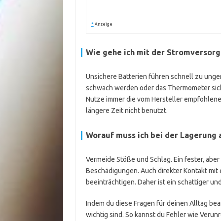
*
Anzeige
Wie gehe ich mit der Stromversor
Unsichere Batterien führen schnell zu ung
schwach werden oder das Thermometer sich ei
Nutze immer die vom Hersteller empfohlenen 
längere Zeit nicht benutzt.
Worauf muss ich bei der Lagerung 
Vermeide Stöße und Schlag. Ein fester, abe
Beschädigungen. Auch direkter Kontakt mit
beeinträchtigen. Daher ist ein schattiger und
Indem du diese Fragen für deinen Alltag bea
wichtig sind. So kannst du Fehler wie Veru