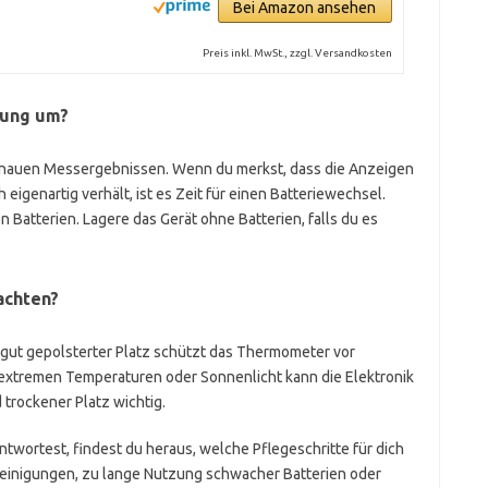
Bei Amazon ansehen
Preis inkl. MwSt., zzgl. Versandkosten
gung um?
enauen Messergebnissen. Wenn du merkst, dass die Anzeigen
genartig verhält, ist es Zeit für einen Batteriewechsel.
Batterien. Lagere das Gerät ohne Batterien, falls du es
achten?
r gut gepolsterter Platz schützt das Thermometer vor
 extremen Temperaturen oder Sonnenlicht kann die Elektronik
 trockener Platz wichtig.
ntwortest, findest du heraus, welche Pflegeschritte für dich
nreinigungen, zu lange Nutzung schwacher Batterien oder