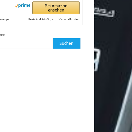
Bei Amazon
ansehen
Preis inkl. MwSt., zzgl. Versandkosten
nzeige
hen
Suchen