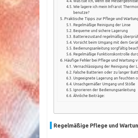
Was tue ich, wenn die Messergebnisse
Wie lagere ich mein Infrarot Thermom
benutze?
Praktische Tipps zur Pflege und Wartun
Regelmäßige Reinigung der Linse
Bequeme und sichere Lagerung
Batteriezustand regelmäßig überprü
Vorsicht beim Umgang mit dem Gerä
Bedienungsanleitung sorgfältig beac
Regelmäßige Funktionskontrolle dur
Häufige Fehler bei Pflege und Wartung 
Vernachlässigung der Reinigung der L
Falsche Batterien oder zu langer Batt
Ungeeignete Lagerung an feuchten o
Unsachgemäßer Umgang und Stöße
Ignorieren der Bedienungsanleitung
Ähnliche Beiträge:
Regelmäßige Pflege und Wartung