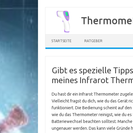
Zum
Inhalt
Thermomet
springen
STARTSEITE
RATGEBER
Gibt es spezielle Tipp
meines Infrarot Therm
Du hast dir ein Infrarot Thermometer zugel
Vielleicht fragst du dich, wie du das Gerät ri
funktioniert. Die Bedienung scheint auf den 
wie du das Thermometer reinigst, wie du es
Batteriewechsel beachten solltest. Manche 
ungenauer werden. Das kann viele Gründe h