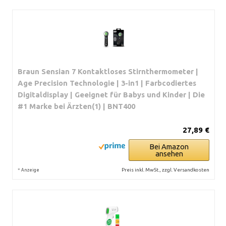
Braun Sensian 7 Kontaktloses Stirnthermometer |
Age Precision Technologie | 3-in1 | Farbcodiertes
Digitaldisplay | Geeignet für Babys und Kinder | Die
#1 Marke bei Ärzten(1) | BNT400
27,89 €
Bei Amazon
ansehen
*
Preis inkl. MwSt., zzgl. Versandkosten
Anzeige