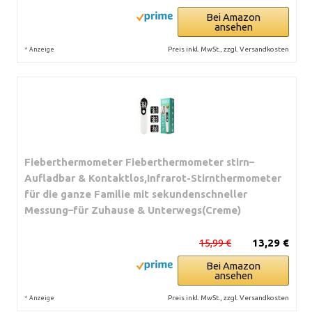
Bei Amazon
ansehen
*
Preis inkl. MwSt., zzgl. Versandkosten
Anzeige
Fieberthermometer Fieberthermometer stirn–
Aufladbar & Kontaktlos,Infrarot-Stirnthermometer
für die ganze Familie mit sekundenschneller
Messung–für Zuhause & Unterwegs(Creme)
15,99 €
13,29 €
Bei Amazon
ansehen
*
Preis inkl. MwSt., zzgl. Versandkosten
Anzeige