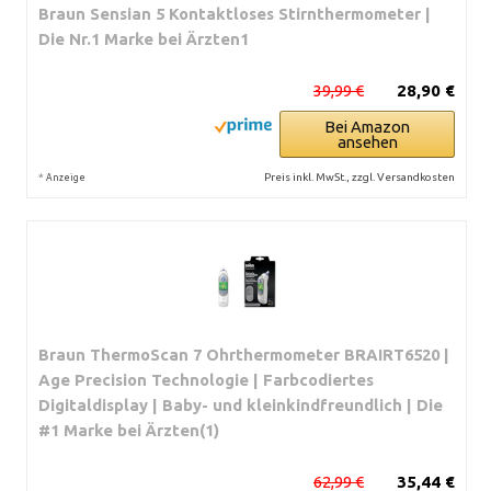
Braun Sensian 5 Kontaktloses Stirnthermometer |
Die Nr.1 Marke bei Ärzten1
39,99 €
28,90 €
Bei Amazon
ansehen
*
Preis inkl. MwSt., zzgl. Versandkosten
Anzeige
Braun ThermoScan 7 Ohrthermometer BRAIRT6520 |
Age Precision Technologie | Farbcodiertes
Digitaldisplay | Baby- und kleinkindfreundlich | Die
#1 Marke bei Ärzten(1)
62,99 €
35,44 €