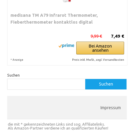
medisana TM A79 Infrarot Thermometer,
Fieberthermometer kontaktlos digital
9,99 €
7,49 €
Bei Amazon
ansehen
*
Preis inkl. MwSt., zzgl. Versandkosten
Anzeige
Suchen
Suchen
Impressum
die mit * gekennzeichneten Links sind sog. Affiliatelinks.
Als Amazon-Partner verdiene ich an qualifizierten Käufen!